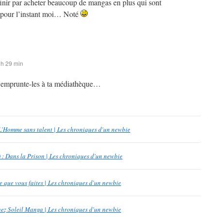
finir par acheter beaucoup de mangas en plus qui sont
 pour l’instant moi… Noté
 h 29 min
 emprunte-les à ta médiathèque…
 L’Homme sans talent | Les chroniques d'un newbie
 : Dans la Prison | Les chroniques d'un newbie
que vous faites | Les chroniques d'un newbie
chez Soleil Manga | Les chroniques d'un newbie