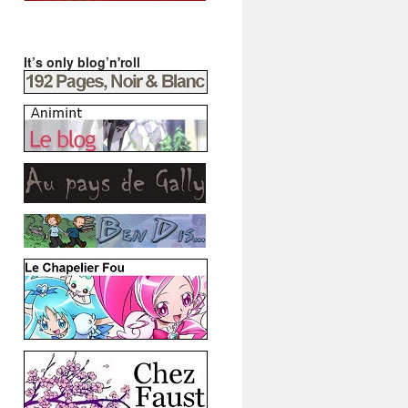
It’s only blog’n'roll