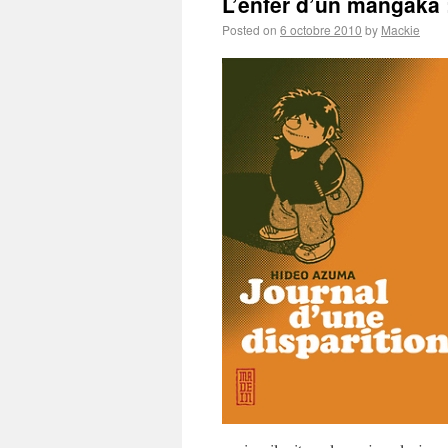
L’enfer d’un mangaka :
Posted on
6 octobre 2010
by
Mackie