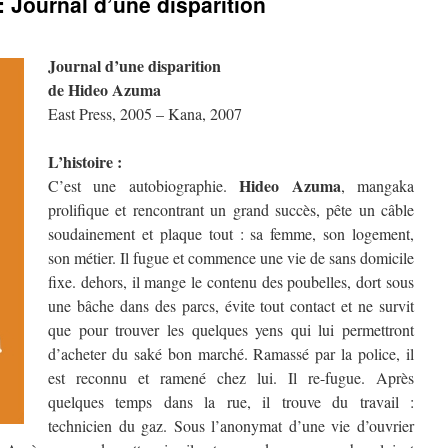
 Journal d’une disparition
Journal d’une disparition
de Hideo Azuma
East Press, 2005 – Kana, 2007
L’histoire :
Hideo Azuma
C’est une autobiographie.
, mangaka
prolifique et rencontrant un grand succès, pête un câble
soudainement et plaque tout : sa femme, son logement,
son métier. Il fugue et commence une vie de sans domicile
fixe. dehors, il mange le contenu des poubelles, dort sous
une bâche dans des parcs, évite tout contact et ne survit
que pour trouver les quelques yens qui lui permettront
d’acheter du saké bon marché. Ramassé par la police, il
est reconnu et ramené chez lui. Il re-fugue. Après
quelques temps dans la rue, il trouve du travail :
technicien du gaz. Sous l’anonymat d’une vie d’ouvrier