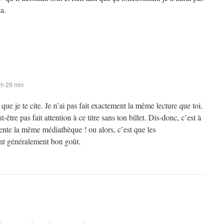
a.
 h 29 min
que je te cite. Je n’ai pas fait exactement la même lecture que toi,
t-être pas fait attention à ce titre sans ton billet. Dis-donc, c’est à
ente la même médiathèque ! ou alors, c’est que les
ont généralement bon goût.