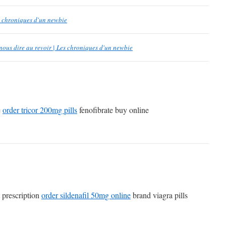
es chroniques d'un newbie
nous dire au revoir | Les chroniques d'un newbie
e
order tricor 200mg pills
fenofibrate buy online
 prescription
order sildenafil 50mg online
brand viagra pills