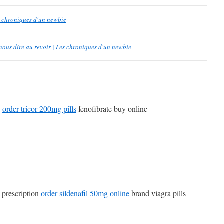
es chroniques d'un newbie
nous dire au revoir | Les chroniques d'un newbie
e
order tricor 200mg pills
fenofibrate buy online
 prescription
order sildenafil 50mg online
brand viagra pills