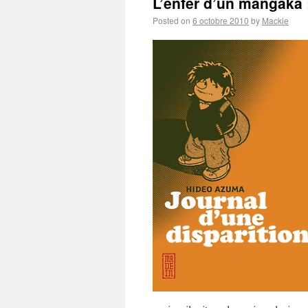
L’enfer d’un mangaka :
Posted on
6 octobre 2010
by
Mackie