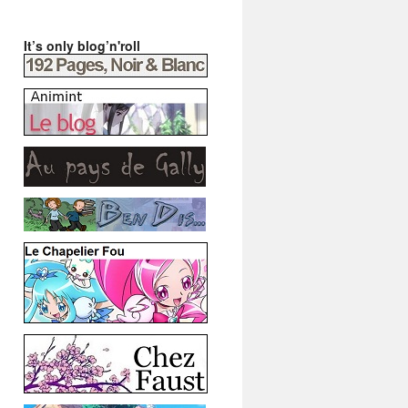
It’s only blog’n'roll