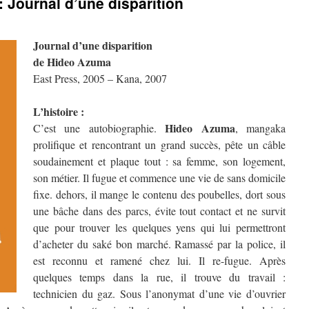
 Journal d’une disparition
Journal d’une disparition
de Hideo Azuma
East Press, 2005 – Kana, 2007
L’histoire :
Hideo Azuma
C’est une autobiographie.
, mangaka
prolifique et rencontrant un grand succès, pête un câble
soudainement et plaque tout : sa femme, son logement,
son métier. Il fugue et commence une vie de sans domicile
fixe. dehors, il mange le contenu des poubelles, dort sous
une bâche dans des parcs, évite tout contact et ne survit
que pour trouver les quelques yens qui lui permettront
d’acheter du saké bon marché. Ramassé par la police, il
est reconnu et ramené chez lui. Il re-fugue. Après
quelques temps dans la rue, il trouve du travail :
technicien du gaz. Sous l’anonymat d’une vie d’ouvrier