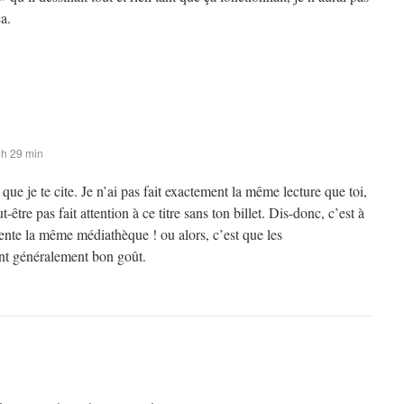
a.
 h 29 min
que je te cite. Je n’ai pas fait exactement la même lecture que toi,
t-être pas fait attention à ce titre sans ton billet. Dis-donc, c’est à
ente la même médiathèque ! ou alors, c’est que les
ont généralement bon goût.