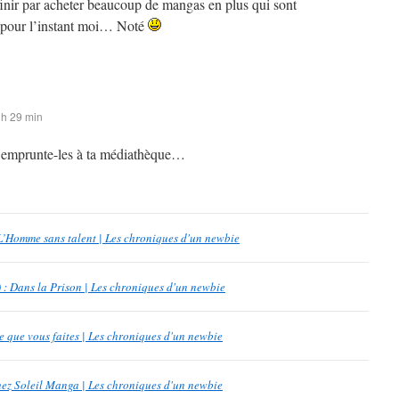
finir par acheter beaucoup de mangas en plus qui sont
 pour l’instant moi… Noté
 h 29 min
 emprunte-les à ta médiathèque…
 L’Homme sans talent | Les chroniques d'un newbie
 : Dans la Prison | Les chroniques d'un newbie
que vous faites | Les chroniques d'un newbie
chez Soleil Manga | Les chroniques d'un newbie