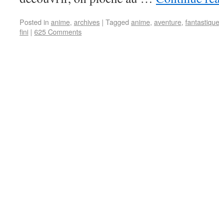
Posted in
anime
,
archives
|
Tagged
anime
,
aventure
,
fantastiqu
fini
|
625 Comments