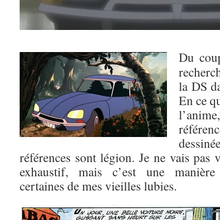
Du coup
recherc
la DS d
En ce q
l’ani
référen
dessiné
références sont légion. Je ne vais pas 
exhaustif, mais c’est une manière
certaines de mes vieilles lubies.