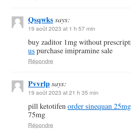
Qsqwks
says:
19 août 2023 at 1 h 57 min
buy zaditor 1mg without prescrip
us
purchase imipramine sale
Répondre
Pvvrlp
says:
19 août 2023 at 21 h 35 min
pill ketotifen
order sinequan 25mg 
75mg
Répondre