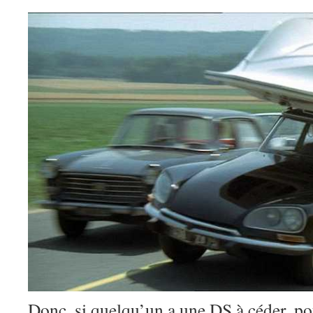
Donc, si quelqu’un a une DS à céder, po