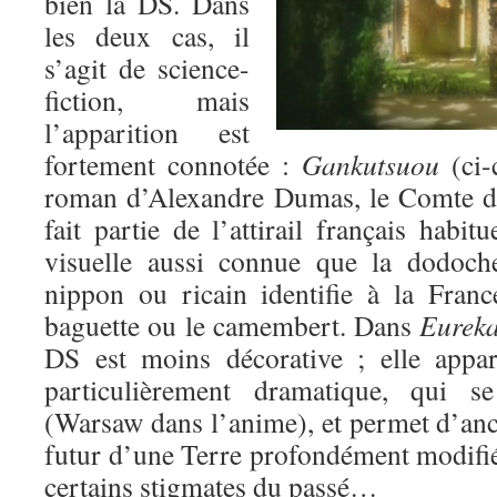
bien la DS. Dans
les deux cas, il
s’agit de science-
fiction, mais
l’apparition est
fortement connotée :
Gankutsuou
(ci-
roman d’Alexandre Dumas, le Comte d
fait partie de l’attirail français habit
visuelle aussi connue que la dodoche
nippon ou ricain identifie à la Fran
baguette ou le camembert. Dans
Eureka
DS est moins décorative ; elle appar
particulièrement dramatique, qui 
(Warsaw dans l’anime), et permet d’ancr
futur d’une Terre profondément modifié
certains stigmates du passé…