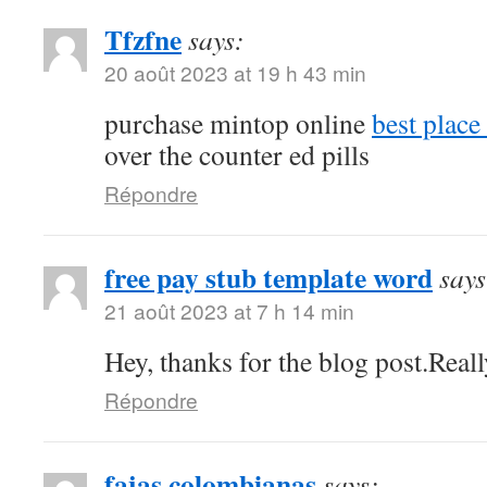
Tfzfne
says:
20 août 2023 at 19 h 43 min
purchase mintop online
best place
over the counter ed pills
Répondre
free pay stub template word
says
21 août 2023 at 7 h 14 min
Hey, thanks for the blog post.Real
Répondre
fajas colombianas
says: