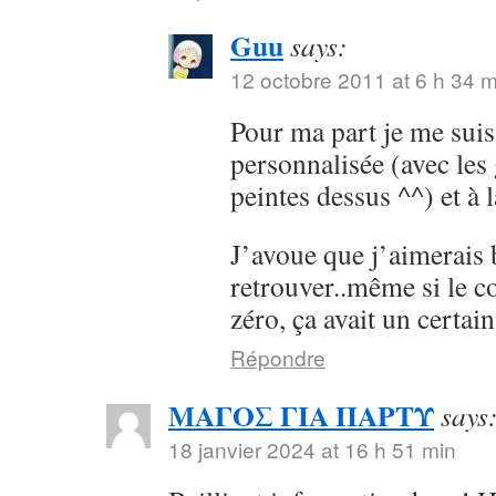
Guu
says:
12 octobre 2011 at 6 h 34 m
Pour ma part je me suis
personnalisée (avec les
peintes dessus ^^) et à 
J’avoue que j’aimerais 
retrouver..même si le co
zéro, ça avait un certain
Répondre
ΜΑΓΟΣ ΓΙΑ ΠΑΡΤΥ
says
18 janvier 2024 at 16 h 51 min