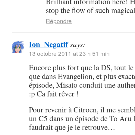
Brilliant information here! 
stop the flow of such magic
Répondre
Ion_Negatif
says:
13 octobre 2011 at 23 h 51 min
Encore plus fort que la DS, tout l
que dans Evangelion, et plus exac
épisode, Misato conduit une authe
:p Ca fait rêver !
Pour revenir à Citroen, il me semb
un C5 dans un épisode de To Aru 
faudrait que je le retrouve…