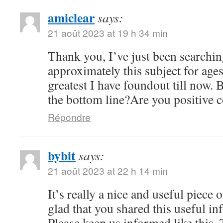
amiclear
says:
21 août 2023 at 19 h 34 min
Thank you, I’ve just been searchin
approximately this subject for ages
greatest I have foundout till now. 
the bottom line?Are you positive 
Répondre
bybit
says:
21 août 2023 at 22 h 14 min
It’s really a nice and useful piece 
glad that you shared this useful in
Please keep us informed like this.