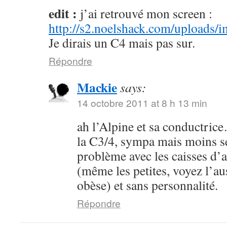
edit :
j’ai retrouvé mon screen :
http://s2.noelshack.com/uploads
Je dirais un C4 mais pas sur.
Répondre
Mackie
says:
14 octobre 2011 at 8 h 13 min
ah l’Alpine et sa conductric
la C3/4, sympa mais moins se
problème avec les caisses d’
(même les petites, voyez l’au
obèse) et sans personnalité.
Répondre