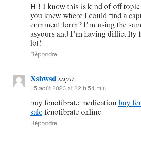
Hi! I know this is kind of off topi
you knew where I could find a cap
comment form? I’m using the sam
asyours and I’m having difficulty
lot!
Répondre
Xsbwsd
says:
15 août 2023 at 22 h 54 min
buy fenofibrate medication
buy fe
sale
fenofibrate online
Répondre