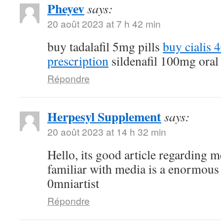
Pheyev
says:
20 août 2023 at 7 h 42 min
buy tadalafil 5mg pills
buy cialis
prescription
sildenafil 100mg oral
Répondre
Herpesyl Supplement
says:
20 août 2023 at 14 h 32 min
Hello, its good article regarding m
familiar with media is a enormous
0mniartist
Répondre