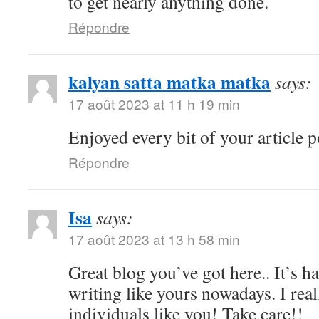
to get nearly anything done.
Répondre
kalyan satta matka matka
says:
17 août 2023 at 11 h 19 min
Enjoyed every bit of your article p
Répondre
Isa
says:
17 août 2023 at 13 h 58 min
Great blog you’ve got here.. It’s ha
writing like yours nowadays. I real
individuals like you! Take care!!