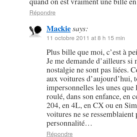
quand on est vraiment une bille en
Répondre
Mackie
says:
11 octobre 2011 at 8 h 15 min
Plus bille que moi, c’est à pe
Je me demande d’ailleurs si
nostalgie ne sont pas liées. 
aux voitures d’aujourd’hui, t
impersonnelles les unes que l
roulé, dans son enfance, en c
204, en 4L, en CX ou en Simc
voitures ne se ressemblaient p
personnalité…
Répondre