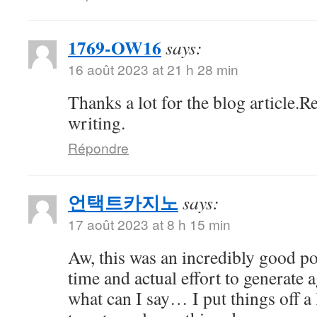
1769-OW16
says:
16 août 2023 at 21 h 28 min
Thanks a lot for the blog article.
writing.
Répondre
언택트카지노
says:
17 août 2023 at 8 h 15 min
Aw, this was an incredibly good p
time and actual effort to generate
what can I say… I put things off a