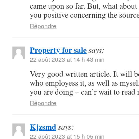
came upon so far. But, what about
you positive concerning the sourc
Répondre
Property for sale
says:
22 août 2023 at 14 h 43 min
Very good written article. It will 
who employess it, as well as myse
you are doing – can’r wait to read
Répondre
Kjzsmd
says:
22 août 2023 at 15 h 05 min