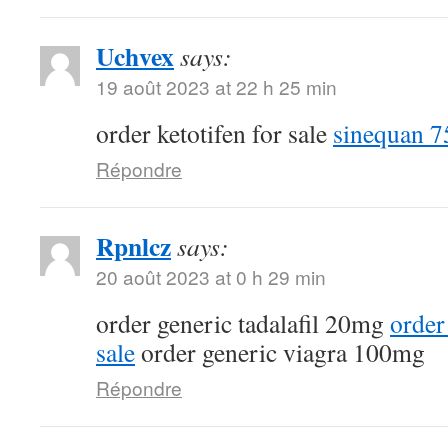
Uchvex
says:
19 août 2023 at 22 h 25 min
order ketotifen for sale
sinequan 7
Répondre
Rpnlcz
says:
20 août 2023 at 0 h 29 min
order generic tadalafil 20mg
order
sale
order generic viagra 100mg
Répondre