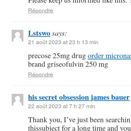
Répondre
Lstswo
says:
21 août 2023 at 23 h 13 min
precose 25mg drug
order microna
brand griseofulvin 250 mg
Répondre
his secret obsession james bauer
22 août 2023 at 7 h 27 min
Thank you, I’ve just been searchin
thissubject for a long time and your