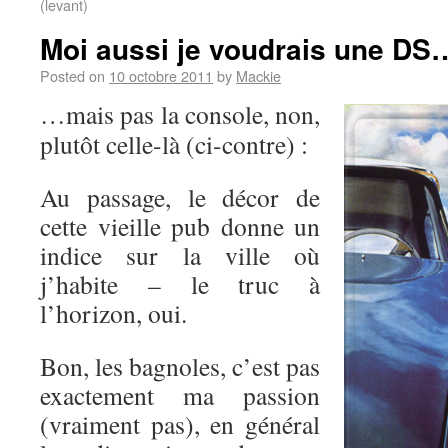
(levant)
Moi aussi je voudrais une DS
Posted on
10 octobre 2011
by
Mackie
…mais pas la console, non,
plutôt celle-là (ci-contre) :
Au passage, le décor de
cette vieille pub donne un
indice sur la ville où
j’habite – le truc à
l’horizon, oui.
Bon, les bagnoles, c’est pas
exactement ma passion
(vraiment pas), en général