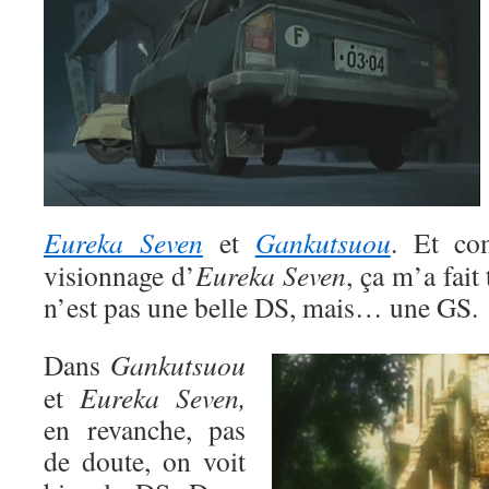
Eureka Seven
et
Gankutsuou
. Et co
visionnage d’
Eureka Seven
, ça m’a fait
n’est pas une belle DS, mais… une GS.
Dans
Gankutsuou
et
Eureka Seven,
en revanche, pas
de doute, on voit