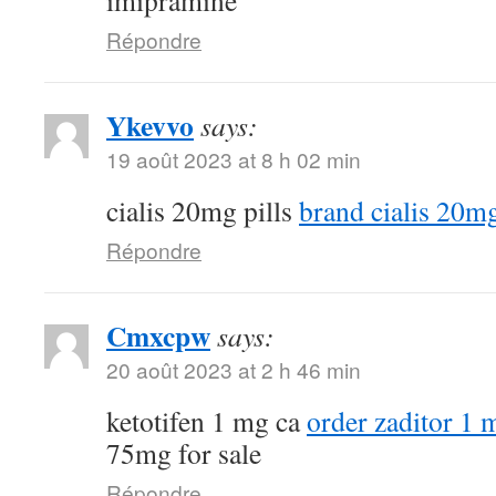
imipramine
Répondre
Ykevvo
says:
19 août 2023 at 8 h 02 min
cialis 20mg pills
brand cialis 20m
Répondre
Cmxcpw
says:
20 août 2023 at 2 h 46 min
ketotifen 1 mg ca
order zaditor 1 
75mg for sale
Répondre