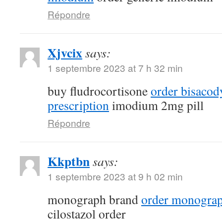
Répondre
Xjvcix
says:
1 septembre 2023 at 7 h 32 min
buy fludrocortisone
order bisacod
prescription
imodium 2mg pill
Répondre
Kkptbn
says:
1 septembre 2023 at 9 h 02 min
monograph brand
order monograp
cilostazol order