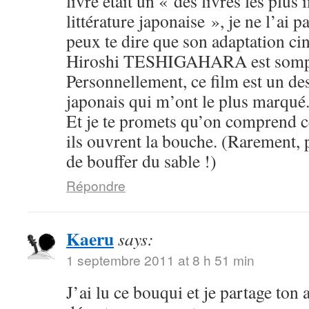
livre était un « des livres les plus
littérature japonaise », je ne l’ai pa
peux te dire que son adaptation c
Hiroshi TESHIGAHARA est somp
Personnellement, ce film est un des
japonais qui m’ont le plus marqué
Et je te promets qu’on comprend c
ils ouvrent la bouche. (Rarement, 
de bouffer du sable !)
Répondre
Kaeru
says:
1 septembre 2011 at 8 h 51 min
J’ai lu ce bouqui et je partage ton 