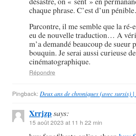
désastre, on « sent » en permanan
chaque phrase. C’est d’un pénibl
Parcontre, il me semble que la ré-
eu de nouvelle traduction… A vérif
m’a demandé beaucoup de sueur po
bouquin. Je serai aussi curieuse de
cinématographique.
Répondre
Pingback:
Deux ans de chroniques (avec sursis) |
Xrrjzp
says:
15 août 2023 at 11 h 22 min