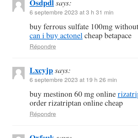
Osdpdl
says:
6 septembre 2023 at 3 h 31 min
buy ferrous sulfate 100mg without
can i buy actonel
cheap betapace
Répondre
Lxcyjp
says:
6 septembre 2023 at 19 h 26 min
buy mestinon 60 mg online
rizatr
order rizatriptan online cheap
Répondre
Oxfeuk
says: