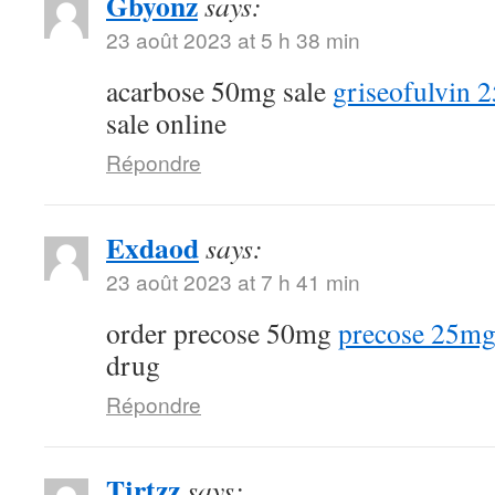
Gbyonz
says:
23 août 2023 at 5 h 38 min
acarbose 50mg sale
griseofulvin 2
sale online
Répondre
Exdaod
says:
23 août 2023 at 7 h 41 min
order precose 50mg
precose 25mg
drug
Répondre
Tjrtzz
says: