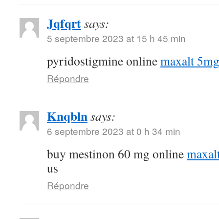
Jqfqrt
says:
5 septembre 2023 at 15 h 45 min
pyridostigmine online
maxalt 5mg
Répondre
Knqbln
says:
6 septembre 2023 at 0 h 34 min
buy mestinon 60 mg online
maxal
us
Répondre