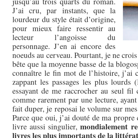
jusqu’au trois quarts du roman.
J’ai cru, par instants, que la
lourdeur du style était d’origine,
pour mieux faire ressentir au
lecteur l’angoisse du
personnage. J’en ai encore des
noeuds au cerveau. Pourtant, je ne crois
bête que la moyenne basse de la blogos
connaître le fin mot de l’histoire, j’ai
zappant les passages les plus lourds (l
essayant de me raccrocher au seul fil 
comme rarement par une lecture, ayant 
fait duper, je reposai le volume sur mes
Parce que oui, j’ai douté de ma propre 
mondialement r
livre aussi singulier,
livres les plus importants de la littér