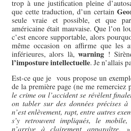
trop à une justification pleine d’autos
Geo
que cette traduction, d’un certain
seule vraie et possible, et que par
américaine était mauvaise. Que l’on lo
c’est encore supportable, alors pourqu
même occasion on affirme que les au
warning
inférieures, alors là,
! Sirèn
l’imposture intellectuelle
. Je n’allais p
Est-ce que je vous propose un exemple?
de la première page (ne me remerciez 
le crime ou l’accident se révèlent final
on tabler sur des données précises à 
n’est enlèvement, rapt, entre autres exe
s’y retrouvent impliqués, le mobile
n’arrive à clairement apparaître
. »