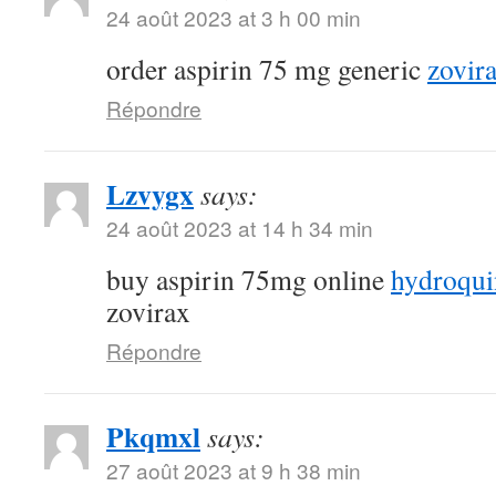
24 août 2023 at 3 h 00 min
order aspirin 75 mg generic
zovir
Répondre
Lzvygx
says:
24 août 2023 at 14 h 34 min
buy aspirin 75mg online
hydroqui
zovirax
Répondre
Pkqmxl
says:
27 août 2023 at 9 h 38 min