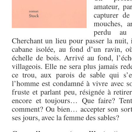
amateur, pa
capturer de
mouches, ar
perdu au 
Cherchant un lieu pour passer la nuit, 
cabane isolée, au fond d’un ravin, o
échelle de bois. Arrivé au fond, l’éche
villageois. Elle ne sera plus jamais r
ce trou, aux parois de sable qui s’e
l’homme est condamné à vivre avec s
fruste et parlant peu, résignée à retire
encore et toujours… Que faire? Tent
comment? Ou bien… accepter son sort, 
ses jours, avec la femme des sables?