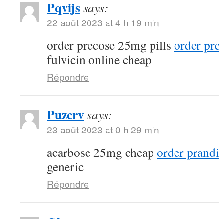
Pqvijs
says:
22 août 2023 at 4 h 19 min
order precose 25mg pills
order pr
fulvicin online cheap
Répondre
Puzcrv
says:
23 août 2023 at 0 h 29 min
acarbose 25mg cheap
order prandi
generic
Répondre