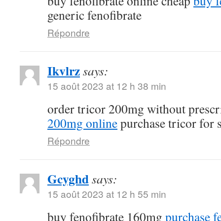
buy fenofibrate online cheap
buy f
generic fenofibrate
Répondre
Ikvlrz
says:
15 août 2023 at 12 h 38 min
order tricor 200mg without prescr
200mg online
purchase tricor for 
Répondre
Gcyghd
says:
15 août 2023 at 12 h 55 min
buy fenofibrate 160mg
purchase fe