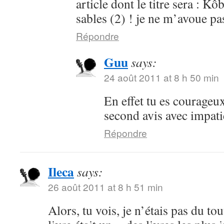
article dont le titre sera : 
sables (2) ! je ne m’avoue pa
Répondre
Guu
says:
24 août 2011 at 8 h 50 min
En effet tu es courageu
second avis avec impati
Répondre
Ileca
says:
26 août 2011 at 8 h 51 min
Alors, tu vois, je n’étais pas du to