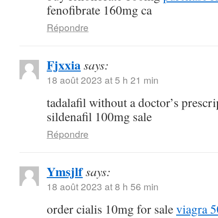
fenofibrate 160mg ca
Répondre
Fjxxia
says:
18 août 2023 at 5 h 21 min
tadalafil without a doctor’s prescr
sildenafil 100mg sale
Répondre
Ymsjlf
says:
18 août 2023 at 8 h 56 min
order cialis 10mg for sale
viagra 