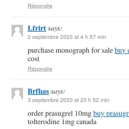
Répondre
Lfrirt
says:
2 septembre 2023 at 4 h 57 min
purchase monograph for sale
buy 
cost
Répondre
Brfhas
says:
3 septembre 2023 at 23 h 52 min
order prasugrel 10mg
buy prasugr
tolterodine 1mg canada