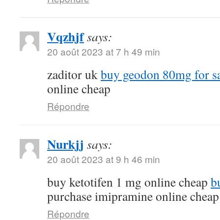
Vqzhjf
says:
20 août 2023 at 7 h 49 min
zaditor uk
buy geodon 80mg for s
online cheap
Répondre
Nurkjj
says:
20 août 2023 at 9 h 46 min
buy ketotifen 1 mg online cheap
b
purchase imipramine online cheap
Répondre