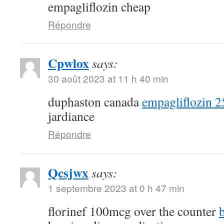
empagliflozin cheap
Répondre
Cpwlox
says:
30 août 2023 at 11 h 40 min
duphaston canada
empagliflozin 
jardiance
Répondre
Qcsjwx
says:
1 septembre 2023 at 0 h 47 min
florinef 100mcg over the counter