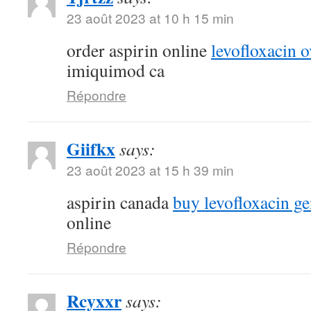
23 août 2023 at 10 h 15 min
order aspirin online
levofloxacin o
imiquimod ca
Répondre
Giifkx
says:
23 août 2023 at 15 h 39 min
aspirin canada
buy levofloxacin ge
online
Répondre
Rcyxxr
says: