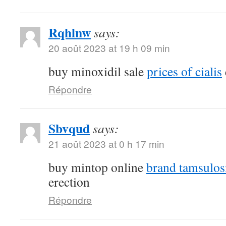
Rqhlnw
says:
20 août 2023 at 19 h 09 min
buy minoxidil sale
prices of cialis
Répondre
Sbvqud
says:
21 août 2023 at 0 h 17 min
buy mintop online
brand tamsulos
erection
Répondre