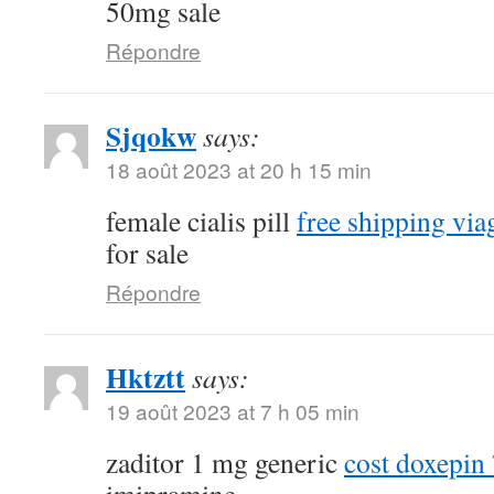
50mg sale
Répondre
Sjqokw
says:
18 août 2023 at 20 h 15 min
female cialis pill
free shipping via
for sale
Répondre
Hktztt
says:
19 août 2023 at 7 h 05 min
zaditor 1 mg generic
cost doxepi