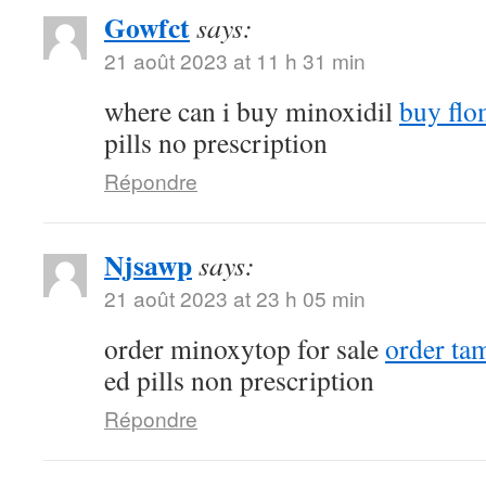
Gowfct
says:
21 août 2023 at 11 h 31 min
where can i buy minoxidil
buy flo
pills no prescription
Répondre
Njsawp
says:
21 août 2023 at 23 h 05 min
order minoxytop for sale
order tam
ed pills non prescription
Répondre