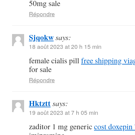
50mg sale
Répondre
Sjqokw
says:
18 août 2023 at 20 h 15 min
female cialis pill
free shipping via
for sale
Répondre
Hktztt
says:
19 août 2023 at 7 h 05 min
zaditor 1 mg generic
cost doxepi