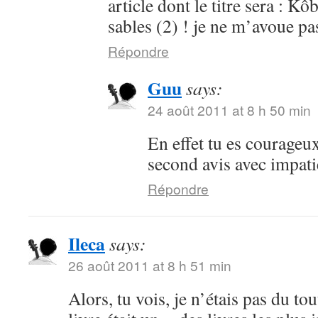
article dont le titre sera : 
sables (2) ! je ne m’avoue pa
Répondre
Guu
says:
24 août 2011 at 8 h 50 min
En effet tu es courageu
second avis avec impati
Répondre
Ileca
says:
26 août 2011 at 8 h 51 min
Alors, tu vois, je n’étais pas du to