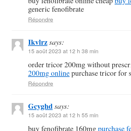
buy fenofibrate online cheap
buy f
generic fenofibrate
Répondre
Ikvlrz
says:
15 août 2023 at 12 h 38 min
order tricor 200mg without prescr
200mg online
purchase tricor for 
Répondre
Gcyghd
says:
15 août 2023 at 12 h 55 min
buy fenofibrate 160mg
purchase fe