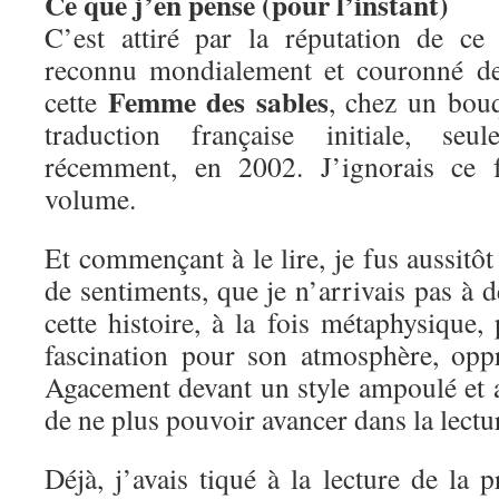
Ce que j’en pense (pour l’instant)
C’est attiré par la réputation de ce
reconnu mondialement et couronné de 
Femme des sables
cette
, chez un bouqu
traduction française initiale, seu
récemment, en 2002. J’ignorais ce f
volume.
Et commençant à le lire, je fus aussitô
de sentiments, que je n’arrivais pas à d
cette histoire, à la fois métaphysique
fascination pour son atmosphère, opp
Agacement devant un style ampoulé et 
de ne plus pouvoir avancer dans la lectu
Déjà, j’avais tiqué à la lecture de la p