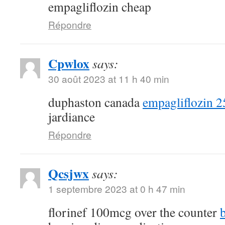
empagliflozin cheap
Répondre
Cpwlox
says:
30 août 2023 at 11 h 40 min
duphaston canada
empagliflozin 
jardiance
Répondre
Qcsjwx
says:
1 septembre 2023 at 0 h 47 min
florinef 100mcg over the counter