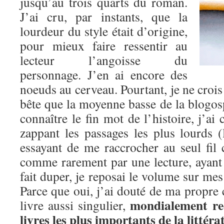
jusqu’au trois quarts du roman.
J’ai cru, par instants, que la
lourdeur du style était d’origine,
pour mieux faire ressentir au
lecteur l’angoisse du
personnage. J’en ai encore des
noeuds au cerveau. Pourtant, je ne crois
bête que la moyenne basse de la blogos
connaître le fin mot de l’histoire, j’ai
zappant les passages les plus lourds (l
essayant de me raccrocher au seul fil 
comme rarement par une lecture, ayant 
fait duper, je reposai le volume sur mes
Parce que oui, j’ai douté de ma propre 
mondialement r
livre aussi singulier,
livres les plus importants de la littér