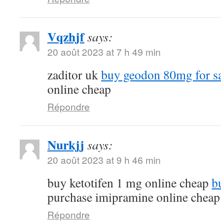
Vqzhjf
says:
20 août 2023 at 7 h 49 min
zaditor uk
buy geodon 80mg for s
online cheap
Répondre
Nurkjj
says:
20 août 2023 at 9 h 46 min
buy ketotifen 1 mg online cheap
b
purchase imipramine online cheap
Répondre