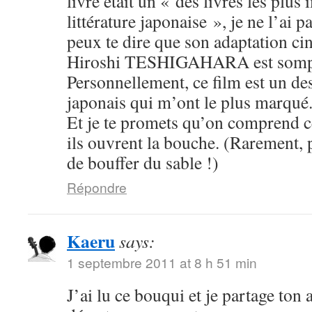
livre était un « des livres les plus
littérature japonaise », je ne l’ai pa
peux te dire que son adaptation c
Hiroshi TESHIGAHARA est somp
Personnellement, ce film est un des
japonais qui m’ont le plus marqué
Et je te promets qu’on comprend c
ils ouvrent la bouche. (Rarement, 
de bouffer du sable !)
Répondre
Kaeru
says:
1 septembre 2011 at 8 h 51 min
J’ai lu ce bouqui et je partage ton 