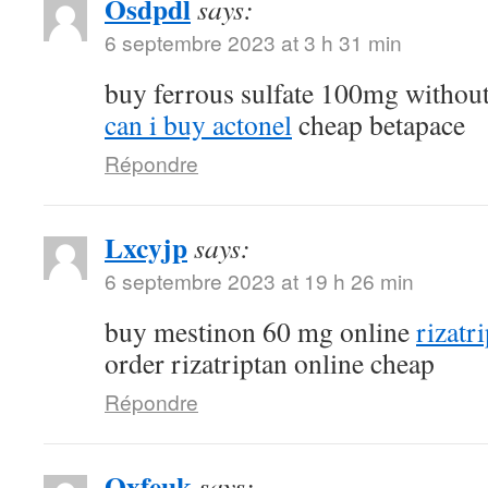
Osdpdl
says:
6 septembre 2023 at 3 h 31 min
buy ferrous sulfate 100mg without
can i buy actonel
cheap betapace
Répondre
Lxcyjp
says:
6 septembre 2023 at 19 h 26 min
buy mestinon 60 mg online
rizatr
order rizatriptan online cheap
Répondre
Oxfeuk
says: