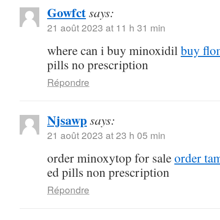
Gowfct
says:
21 août 2023 at 11 h 31 min
where can i buy minoxidil
buy flo
pills no prescription
Répondre
Njsawp
says:
21 août 2023 at 23 h 05 min
order minoxytop for sale
order tam
ed pills non prescription
Répondre