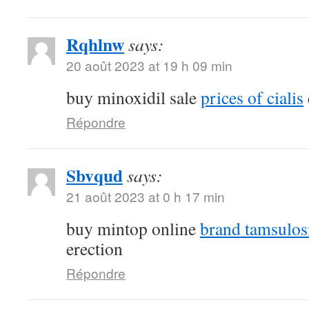
Rqhlnw
says:
20 août 2023 at 19 h 09 min
buy minoxidil sale
prices of cialis
Répondre
Sbvqud
says:
21 août 2023 at 0 h 17 min
buy mintop online
brand tamsulos
erection
Répondre