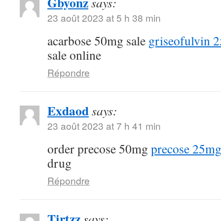
Gbyonz
says:
23 août 2023 at 5 h 38 min
acarbose 50mg sale
griseofulvin 2
sale online
Répondre
Exdaod
says:
23 août 2023 at 7 h 41 min
order precose 50mg
precose 25mg
drug
Répondre
Tjrtzz
says: