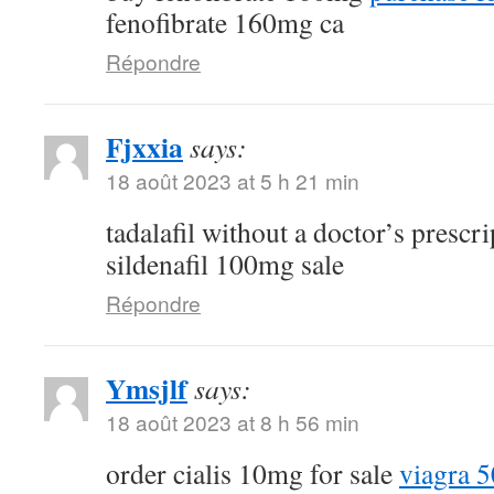
fenofibrate 160mg ca
Répondre
Fjxxia
says:
18 août 2023 at 5 h 21 min
tadalafil without a doctor’s prescr
sildenafil 100mg sale
Répondre
Ymsjlf
says:
18 août 2023 at 8 h 56 min
order cialis 10mg for sale
viagra 