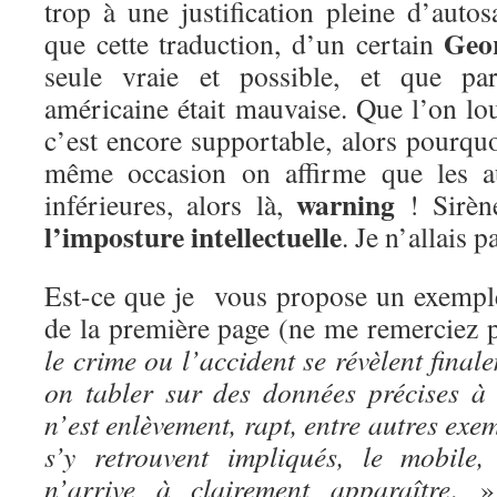
trop à une justification pleine d’autos
Geo
que cette traduction, d’un certain
seule vraie et possible, et que par
américaine était mauvaise. Que l’on lo
c’est encore supportable, alors pourqu
même occasion on affirme que les au
warning
inférieures, alors là,
! Sirèn
l’imposture intellectuelle
. Je n’allais p
Est-ce que je vous propose un exemple?
de la première page (ne me remerciez 
le crime ou l’accident se révèlent final
on tabler sur des données précises à 
n’est enlèvement, rapt, entre autres exe
s’y retrouvent impliqués, le mobile
n’arrive à clairement apparaître
. »