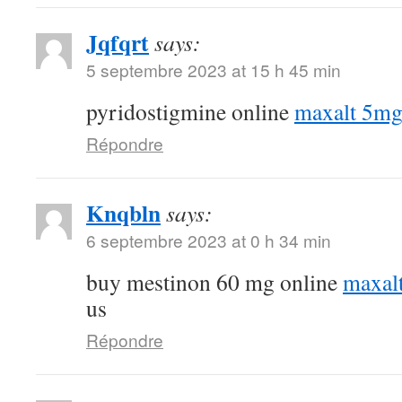
Jqfqrt
says:
5 septembre 2023 at 15 h 45 min
pyridostigmine online
maxalt 5mg
Répondre
Knqbln
says:
6 septembre 2023 at 0 h 34 min
buy mestinon 60 mg online
maxal
us
Répondre