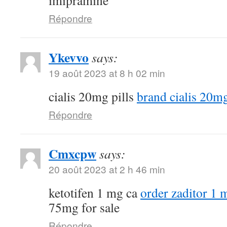
imipramine
Répondre
Ykevvo
says:
19 août 2023 at 8 h 02 min
cialis 20mg pills
brand cialis 20m
Répondre
Cmxcpw
says:
20 août 2023 at 2 h 46 min
ketotifen 1 mg ca
order zaditor 1 
75mg for sale
Répondre