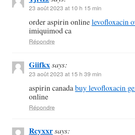
23 août 2023 at 10 h 15 min
order aspirin online
levofloxacin o
imiquimod ca
Répondre
Giifkx
says:
23 août 2023 at 15 h 39 min
aspirin canada
buy levofloxacin ge
online
Répondre
Rcyxxr
says: