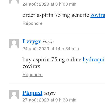
24 août 2023 at 3 h 00 min
order aspirin 75 mg generic
zovir
Répondre
Lzvygx
says:
24 août 2023 at 14 h 34 min
buy aspirin 75mg online
hydroqui
zovirax
Répondre
Pkqmxl
says:
27 août 2023 at 9 h 38 min