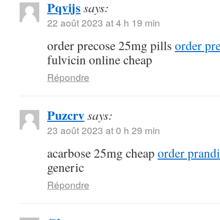
Pqvijs
says:
22 août 2023 at 4 h 19 min
order precose 25mg pills
order pr
fulvicin online cheap
Répondre
Puzcrv
says:
23 août 2023 at 0 h 29 min
acarbose 25mg cheap
order prandi
generic
Répondre