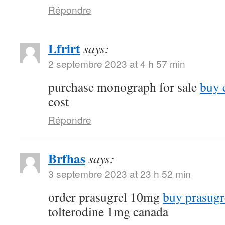
Répondre
Lfrirt
says:
2 septembre 2023 at 4 h 57 min
purchase monograph for sale
buy 
cost
Répondre
Brfhas
says:
3 septembre 2023 at 23 h 52 min
order prasugrel 10mg
buy prasugr
tolterodine 1mg canada