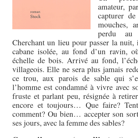
amateur, pa
capturer de
mouches, ar
perdu au 
Cherchant un lieu pour passer la nuit, 
cabane isolée, au fond d’un ravin, o
échelle de bois. Arrivé au fond, l’éche
villageois. Elle ne sera plus jamais r
ce trou, aux parois de sable qui s’e
l’homme est condamné à vivre avec s
fruste et parlant peu, résignée à retire
encore et toujours… Que faire? Tent
comment? Ou bien… accepter son sort, 
ses jours, avec la femme des sables?