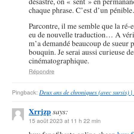
désastre, on « sent » en permanan
chaque phrase. C’est d’un pénibl
Parcontre, il me semble que la ré-
eu de nouvelle traduction… A vérif
m’a demandé beaucoup de sueur po
bouquin. Je serai aussi curieuse de
cinématographique.
Répondre
Pingback:
Deux ans de chroniques (avec sursis) |
Xrrjzp
says:
15 août 2023 at 11 h 22 min