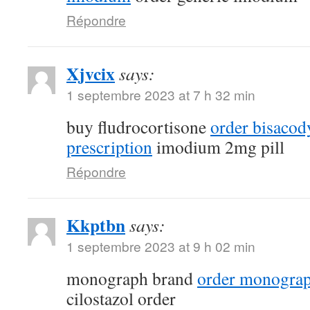
Répondre
Xjvcix
says:
1 septembre 2023 at 7 h 32 min
buy fludrocortisone
order bisacod
prescription
imodium 2mg pill
Répondre
Kkptbn
says:
1 septembre 2023 at 9 h 02 min
monograph brand
order monograp
cilostazol order