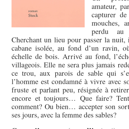
amateur, pa
capturer de
mouches, ar
perdu au 
Cherchant un lieu pour passer la nuit, 
cabane isolée, au fond d’un ravin, o
échelle de bois. Arrivé au fond, l’éche
villageois. Elle ne sera plus jamais r
ce trou, aux parois de sable qui s’e
l’homme est condamné à vivre avec s
fruste et parlant peu, résignée à retire
encore et toujours… Que faire? Tent
comment? Ou bien… accepter son sort, 
ses jours, avec la femme des sables?