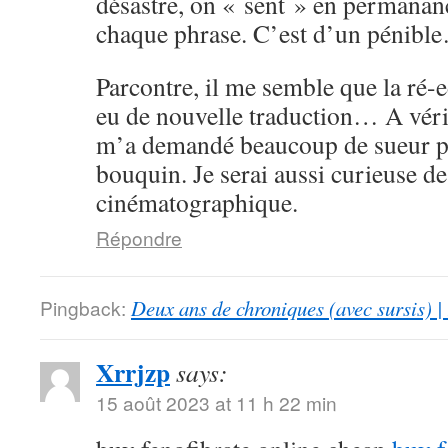
désastre, on « sent » en permanan
chaque phrase. C’est d’un pénibl
Parcontre, il me semble que la ré-
eu de nouvelle traduction… A vérif
m’a demandé beaucoup de sueur po
bouquin. Je serai aussi curieuse de
cinématographique.
Répondre
Pingback:
Deux ans de chroniques (avec sursis) |
Xrrjzp
says:
15 août 2023 at 11 h 22 min