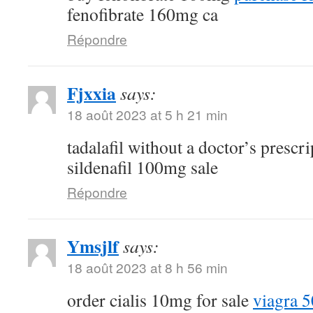
fenofibrate 160mg ca
Répondre
Fjxxia
says:
18 août 2023 at 5 h 21 min
tadalafil without a doctor’s prescr
sildenafil 100mg sale
Répondre
Ymsjlf
says:
18 août 2023 at 8 h 56 min
order cialis 10mg for sale
viagra 