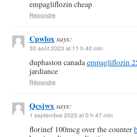
empagliflozin cheap
Répondre
Cpwlox
says:
30 août 2023 at 11 h 40 min
duphaston canada
empagliflozin 
jardiance
Répondre
Qcsjwx
says:
1 septembre 2023 at 0 h 47 min
florinef 100mcg over the counter