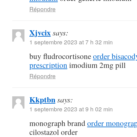
Répondre
Xjvcix
says:
1 septembre 2023 at 7 h 32 min
buy fludrocortisone
order bisacod
prescription
imodium 2mg pill
Répondre
Kkptbn
says:
1 septembre 2023 at 9 h 02 min
monograph brand
order monograp
cilostazol order