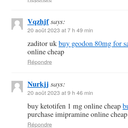
Vqzhjf
says:
20 août 2023 at 7 h 49 min
zaditor uk
buy geodon 80mg for s
online cheap
Répondre
Nurkjj
says:
20 août 2023 at 9 h 46 min
buy ketotifen 1 mg online cheap
b
purchase imipramine online cheap
Répondre