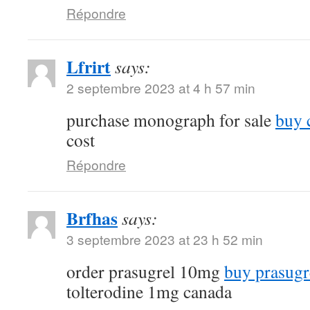
Répondre
Lfrirt
says:
2 septembre 2023 at 4 h 57 min
purchase monograph for sale
buy 
cost
Répondre
Brfhas
says:
3 septembre 2023 at 23 h 52 min
order prasugrel 10mg
buy prasugr
tolterodine 1mg canada