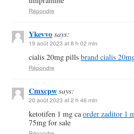
imipramine
Répondre
Ykevvo
says:
19 août 2023 at 8 h 02 min
cialis 20mg pills
brand cialis 20m
Répondre
Cmxcpw
says:
20 août 2023 at 2 h 46 min
ketotifen 1 mg ca
order zaditor 1 
75mg for sale
Répondre