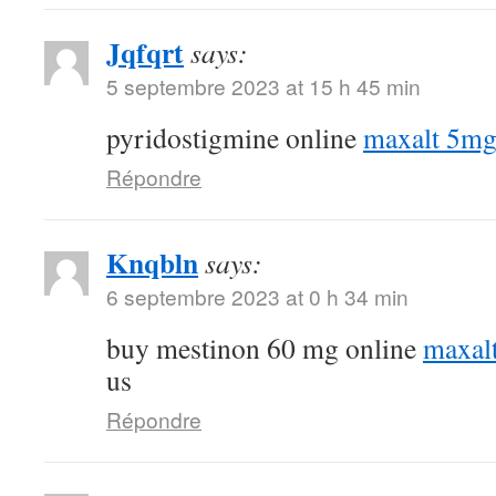
Jqfqrt
says:
5 septembre 2023 at 15 h 45 min
pyridostigmine online
maxalt 5mg
Répondre
Knqbln
says:
6 septembre 2023 at 0 h 34 min
buy mestinon 60 mg online
maxal
us
Répondre