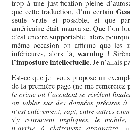
trop à une justification pleine d’autos
Geo
que cette traduction, d’un certain
seule vraie et possible, et que par
américaine était mauvaise. Que l’on lo
c’est encore supportable, alors pourqu
même occasion on affirme que les au
warning
inférieures, alors là,
! Sirèn
l’imposture intellectuelle
. Je n’allais p
Est-ce que je vous propose un exemple?
de la première page (ne me remerciez 
le crime ou l’accident se révèlent final
on tabler sur des données précises à 
n’est enlèvement, rapt, entre autres exe
s’y retrouvent impliqués, le mobile
n’arrive à clairement apparaître
. »