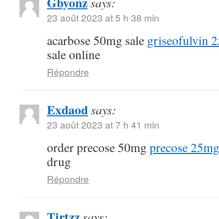
Gbyonz
says:
23 août 2023 at 5 h 38 min
acarbose 50mg sale
griseofulvin 2
sale online
Répondre
Exdaod
says:
23 août 2023 at 7 h 41 min
order precose 50mg
precose 25mg
drug
Répondre
Tjrtzz
says: