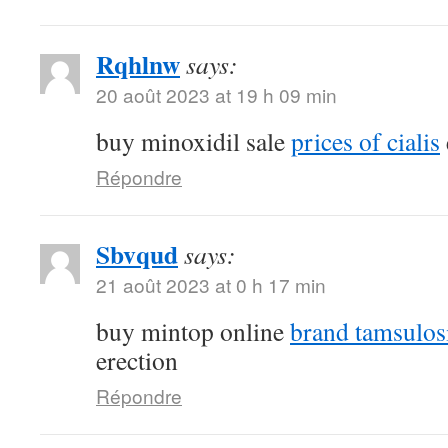
Rqhlnw
says:
20 août 2023 at 19 h 09 min
buy minoxidil sale
prices of cialis
Répondre
Sbvqud
says:
21 août 2023 at 0 h 17 min
buy mintop online
brand tamsulos
erection
Répondre