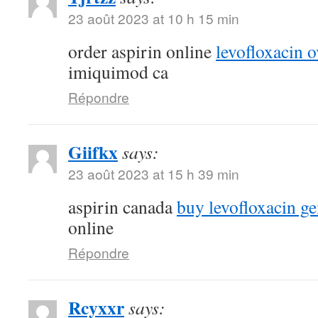
23 août 2023 at 10 h 15 min
order aspirin online
levofloxacin o
imiquimod ca
Répondre
Giifkx
says:
23 août 2023 at 15 h 39 min
aspirin canada
buy levofloxacin ge
online
Répondre
Rcyxxr
says: