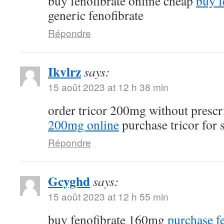
buy fenofibrate online cheap
buy f
generic fenofibrate
Répondre
Ikvlrz
says:
15 août 2023 at 12 h 38 min
order tricor 200mg without prescr
200mg online
purchase tricor for 
Répondre
Gcyghd
says:
15 août 2023 at 12 h 55 min
buy fenofibrate 160mg
purchase fe