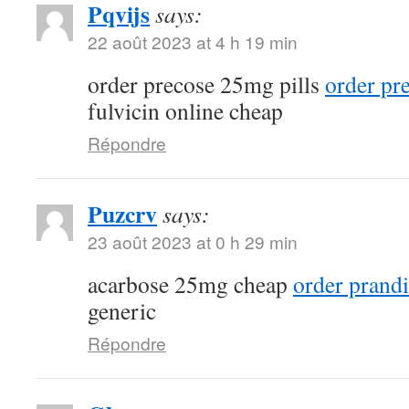
Pqvijs
says:
22 août 2023 at 4 h 19 min
order precose 25mg pills
order pr
fulvicin online cheap
Répondre
Puzcrv
says:
23 août 2023 at 0 h 29 min
acarbose 25mg cheap
order prandi
generic
Répondre