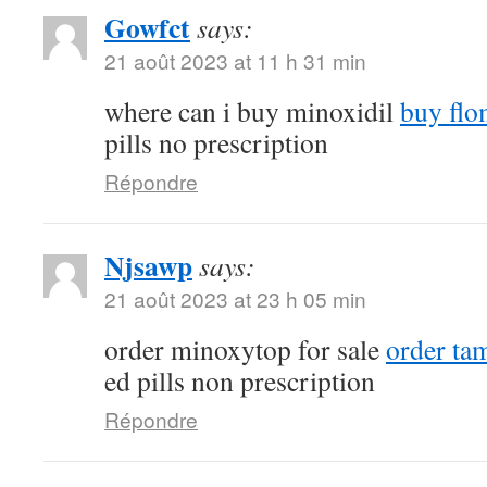
Gowfct
says:
21 août 2023 at 11 h 31 min
where can i buy minoxidil
buy flo
pills no prescription
Répondre
Njsawp
says:
21 août 2023 at 23 h 05 min
order minoxytop for sale
order tam
ed pills non prescription
Répondre