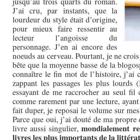
jusqu’au trois quarts du roman.
J’ai cru, par instants, que la
lourdeur du style était d’origine,
pour mieux faire ressentir au
lecteur l’angoisse du
personnage. J’en ai encore des
noeuds au cerveau. Pourtant, je ne crois
bête que la moyenne basse de la blogos
connaître le fin mot de l’histoire, j’ai
zappant les passages les plus lourds (l
essayant de me raccrocher au seul fil 
comme rarement par une lecture, ayant 
fait duper, je reposai le volume sur mes
Parce que oui, j’ai douté de ma propre 
mondialement r
livre aussi singulier,
livres les plus importants de la littér