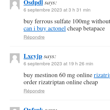
Osdpdl
says:
6 septembre 2023 at 3 h 31 min
buy ferrous sulfate 100mg without
can i buy actonel
cheap betapace
Répondre
Lxcyjp
says:
6 septembre 2023 at 19 h 26 min
buy mestinon 60 mg online
rizatr
order rizatriptan online cheap
Répondre
Oxfeuk
says: