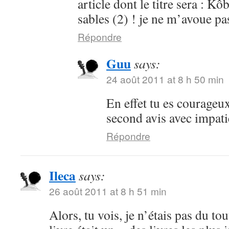
article dont le titre sera : 
sables (2) ! je ne m’avoue pa
Répondre
Guu
says:
24 août 2011 at 8 h 50 min
En effet tu es courageu
second avis avec impati
Répondre
Ileca
says:
26 août 2011 at 8 h 51 min
Alors, tu vois, je n’étais pas du to