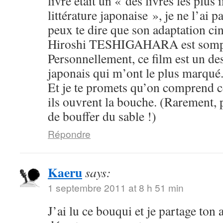
livre était un « des livres les plus
littérature japonaise », je ne l’ai pa
peux te dire que son adaptation c
Hiroshi TESHIGAHARA est somp
Personnellement, ce film est un des
japonais qui m’ont le plus marqué
Et je te promets qu’on comprend c
ils ouvrent la bouche. (Rarement, 
de bouffer du sable !)
Répondre
Kaeru
says:
1 septembre 2011 at 8 h 51 min
J’ai lu ce bouqui et je partage ton 