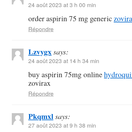
24 août 2023 at 3 h 00 min
order aspirin 75 mg generic
zovir
Répondre
Lzvygx
says:
24 août 2023 at 14 h 34 min
buy aspirin 75mg online
hydroqui
zovirax
Répondre
Pkqmxl
says:
27 août 2023 at 9 h 38 min