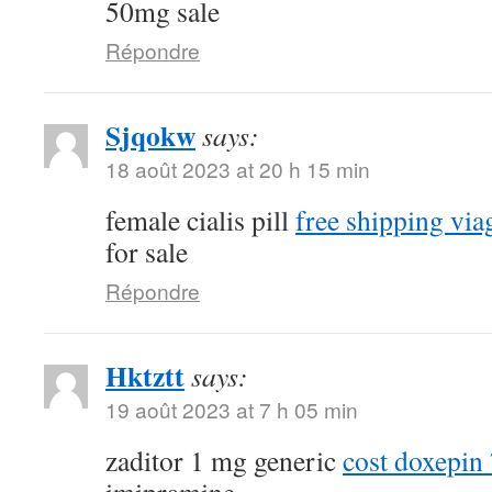
50mg sale
Répondre
Sjqokw
says:
18 août 2023 at 20 h 15 min
female cialis pill
free shipping via
for sale
Répondre
Hktztt
says:
19 août 2023 at 7 h 05 min
zaditor 1 mg generic
cost doxepi