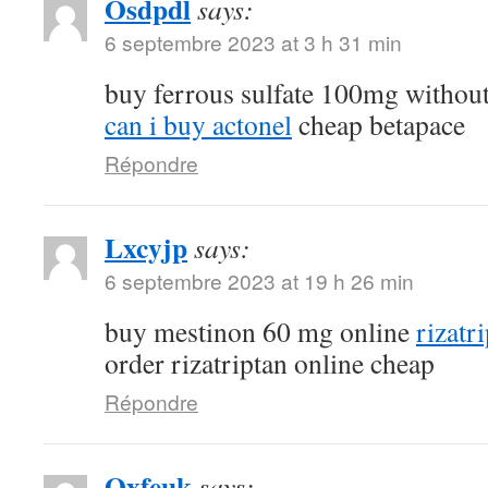
Osdpdl
says:
6 septembre 2023 at 3 h 31 min
buy ferrous sulfate 100mg without
can i buy actonel
cheap betapace
Répondre
Lxcyjp
says:
6 septembre 2023 at 19 h 26 min
buy mestinon 60 mg online
rizatr
order rizatriptan online cheap
Répondre
Oxfeuk
says: