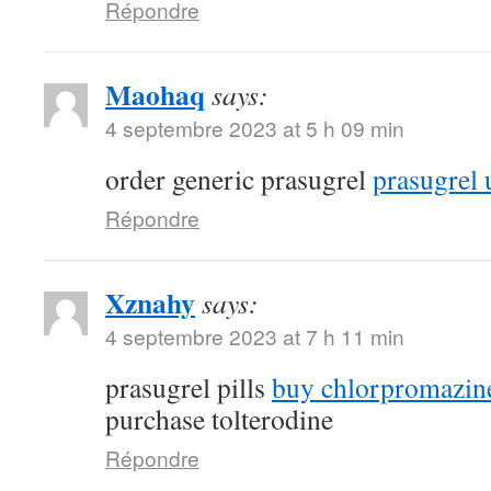
Répondre
Maohaq
says:
4 septembre 2023 at 5 h 09 min
order generic prasugrel
prasugrel 
Répondre
Xznahy
says:
4 septembre 2023 at 7 h 11 min
prasugrel pills
buy chlorpromazine
purchase tolterodine
Répondre