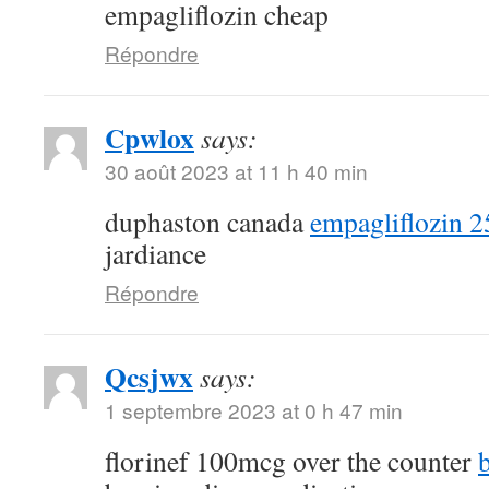
empagliflozin cheap
Répondre
Cpwlox
says:
30 août 2023 at 11 h 40 min
duphaston canada
empagliflozin 
jardiance
Répondre
Qcsjwx
says:
1 septembre 2023 at 0 h 47 min
florinef 100mcg over the counter