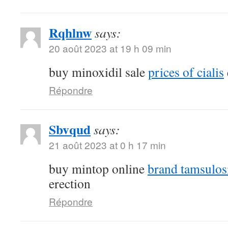
Rqhlnw
says:
20 août 2023 at 19 h 09 min
buy minoxidil sale
prices of cialis
Répondre
Sbvqud
says:
21 août 2023 at 0 h 17 min
buy mintop online
brand tamsulos
erection
Répondre