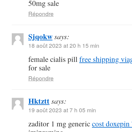
50mg sale
Répondre
Sjqokw
says:
18 août 2023 at 20 h 15 min
female cialis pill
free shipping via
for sale
Répondre
Hktztt
says:
19 août 2023 at 7 h 05 min
zaditor 1 mg generic
cost doxepi