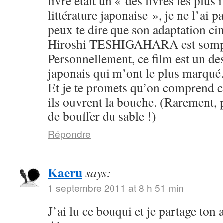
livre était un « des livres les plus
littérature japonaise », je ne l’ai pa
peux te dire que son adaptation c
Hiroshi TESHIGAHARA est somp
Personnellement, ce film est un des
japonais qui m’ont le plus marqué
Et je te promets qu’on comprend c
ils ouvrent la bouche. (Rarement, 
de bouffer du sable !)
Répondre
Kaeru
says:
1 septembre 2011 at 8 h 51 min
J’ai lu ce bouqui et je partage ton 