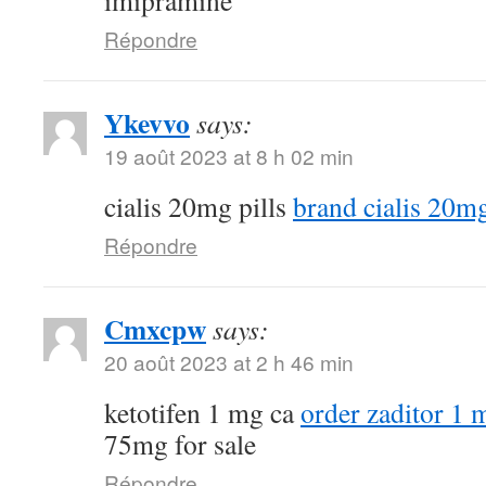
imipramine
Répondre
Ykevvo
says:
19 août 2023 at 8 h 02 min
cialis 20mg pills
brand cialis 20m
Répondre
Cmxcpw
says:
20 août 2023 at 2 h 46 min
ketotifen 1 mg ca
order zaditor 1 
75mg for sale
Répondre