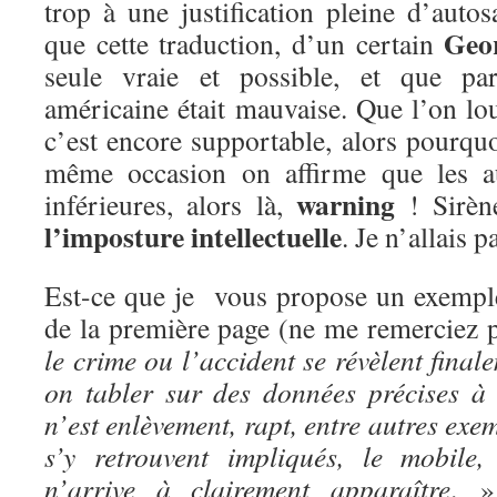
trop à une justification pleine d’autos
Geo
que cette traduction, d’un certain
seule vraie et possible, et que par
américaine était mauvaise. Que l’on lo
c’est encore supportable, alors pourqu
même occasion on affirme que les au
warning
inférieures, alors là,
! Sirèn
l’imposture intellectuelle
. Je n’allais p
Est-ce que je vous propose un exemple?
de la première page (ne me remerciez 
le crime ou l’accident se révèlent final
on tabler sur des données précises à 
n’est enlèvement, rapt, entre autres exe
s’y retrouvent impliqués, le mobile
n’arrive à clairement apparaître
. »