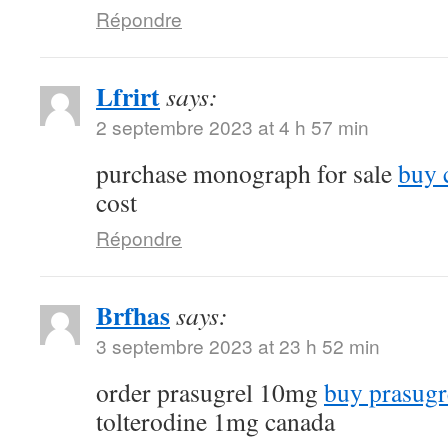
Répondre
Lfrirt
says:
2 septembre 2023 at 4 h 57 min
purchase monograph for sale
buy 
cost
Répondre
Brfhas
says:
3 septembre 2023 at 23 h 52 min
order prasugrel 10mg
buy prasugr
tolterodine 1mg canada