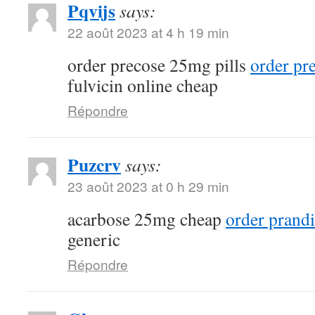
Pqvijs
says:
22 août 2023 at 4 h 19 min
order precose 25mg pills
order pr
fulvicin online cheap
Répondre
Puzcrv
says:
23 août 2023 at 0 h 29 min
acarbose 25mg cheap
order prandi
generic
Répondre