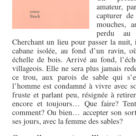
amateur, pa
capturer de
mouches, ar
perdu au 
Cherchant un lieu pour passer la nuit, 
cabane isolée, au fond d’un ravin, o
échelle de bois. Arrivé au fond, l’éche
villageois. Elle ne sera plus jamais r
ce trou, aux parois de sable qui s’e
l’homme est condamné à vivre avec s
fruste et parlant peu, résignée à retire
encore et toujours… Que faire? Tent
comment? Ou bien… accepter son sort, 
ses jours, avec la femme des sables?