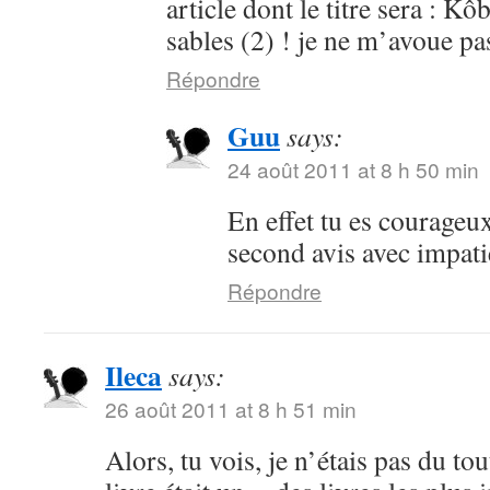
article dont le titre sera : 
sables (2) ! je ne m’avoue pa
Répondre
Guu
says:
24 août 2011 at 8 h 50 min
En effet tu es courageu
second avis avec impati
Répondre
Ileca
says:
26 août 2011 at 8 h 51 min
Alors, tu vois, je n’étais pas du to