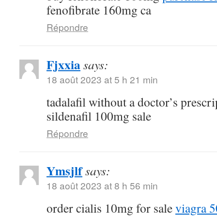
fenofibrate 160mg ca
Répondre
Fjxxia
says:
18 août 2023 at 5 h 21 min
tadalafil without a doctor’s prescr
sildenafil 100mg sale
Répondre
Ymsjlf
says:
18 août 2023 at 8 h 56 min
order cialis 10mg for sale
viagra 