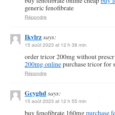
buy fenofibrate online cheap
buy f
generic fenofibrate
Répondre
Ikvlrz
says:
15 août 2023 at 12 h 38 min
order tricor 200mg without prescr
200mg online
purchase tricor for 
Répondre
Gcyghd
says:
15 août 2023 at 12 h 55 min
buy fenofibrate 160mg
purchase fe