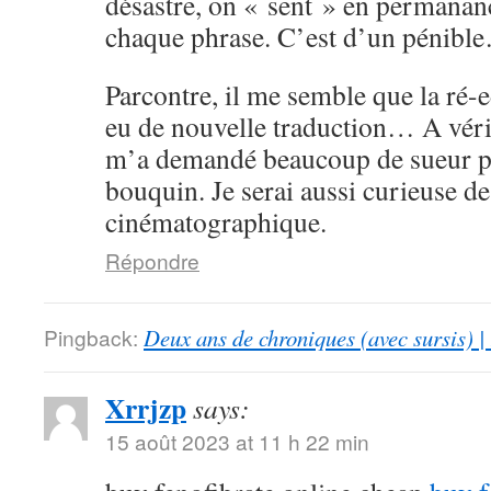
désastre, on « sent » en permanan
chaque phrase. C’est d’un pénibl
Parcontre, il me semble que la ré-
eu de nouvelle traduction… A vérif
m’a demandé beaucoup de sueur po
bouquin. Je serai aussi curieuse de
cinématographique.
Répondre
Pingback:
Deux ans de chroniques (avec sursis) |
Xrrjzp
says:
15 août 2023 at 11 h 22 min