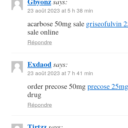
Gbyonz
says:
23 août 2023 at 5 h 38 min
acarbose 50mg sale
griseofulvin 2
sale online
Répondre
Exdaod
says:
23 août 2023 at 7 h 41 min
order precose 50mg
precose 25mg
drug
Répondre
Tjrtzz
says: