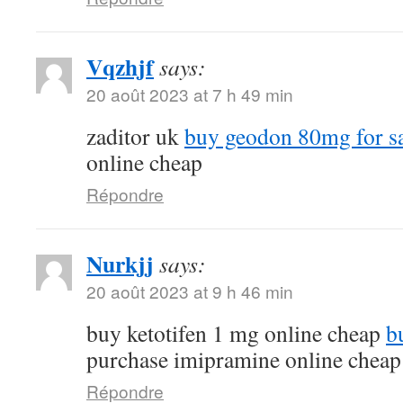
Vqzhjf
says:
20 août 2023 at 7 h 49 min
zaditor uk
buy geodon 80mg for s
online cheap
Répondre
Nurkjj
says:
20 août 2023 at 9 h 46 min
buy ketotifen 1 mg online cheap
b
purchase imipramine online cheap
Répondre