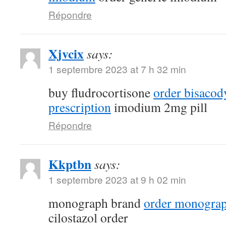
Répondre
Xjvcix
says:
1 septembre 2023 at 7 h 32 min
buy fludrocortisone
order bisacod
prescription
imodium 2mg pill
Répondre
Kkptbn
says:
1 septembre 2023 at 9 h 02 min
monograph brand
order monograp
cilostazol order