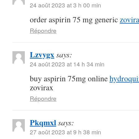
24 août 2023 at 3 h 00 min
order aspirin 75 mg generic
zovir
Répondre
Lzvygx
says:
24 août 2023 at 14 h 34 min
buy aspirin 75mg online
hydroqui
zovirax
Répondre
Pkqmxl
says:
27 août 2023 at 9 h 38 min