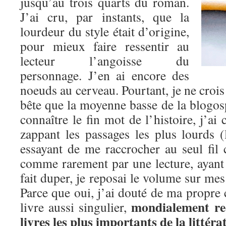
jusqu’au trois quarts du roman.
J’ai cru, par instants, que la
lourdeur du style était d’origine,
pour mieux faire ressentir au
lecteur l’angoisse du
personnage. J’en ai encore des
noeuds au cerveau. Pourtant, je ne crois
bête que la moyenne basse de la blogos
connaître le fin mot de l’histoire, j’ai
zappant les passages les plus lourds (l
essayant de me raccrocher au seul fil 
comme rarement par une lecture, ayant 
fait duper, je reposai le volume sur mes
Parce que oui, j’ai douté de ma propre 
mondialement r
livre aussi singulier,
livres les plus importants de la littér