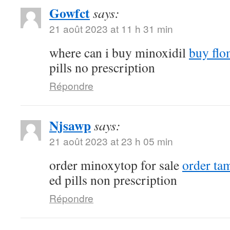
Gowfct
says:
21 août 2023 at 11 h 31 min
where can i buy minoxidil
buy flo
pills no prescription
Répondre
Njsawp
says:
21 août 2023 at 23 h 05 min
order minoxytop for sale
order tam
ed pills non prescription
Répondre