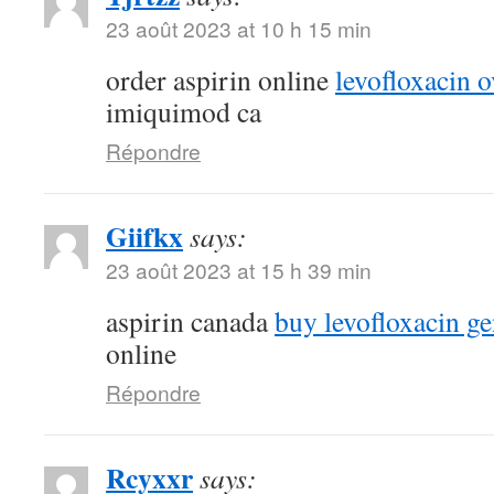
23 août 2023 at 10 h 15 min
order aspirin online
levofloxacin o
imiquimod ca
Répondre
Giifkx
says:
23 août 2023 at 15 h 39 min
aspirin canada
buy levofloxacin ge
online
Répondre
Rcyxxr
says: