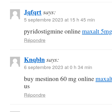
Jqfqrt
says:
5 septembre 2023 at 15 h 45 min
pyridostigmine online
maxalt 5mg
Répondre
Knqbln
says:
6 septembre 2023 at 0 h 34 min
buy mestinon 60 mg online
maxal
us
Répondre