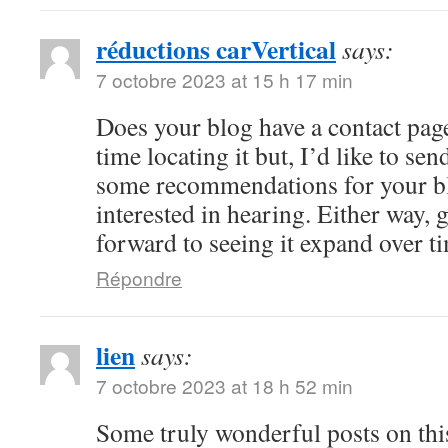
réductions carVertical
says:
7 octobre 2023 at 15 h 17 min
Does your blog have a contact pag
time locating it but, I’d like to se
some recommendations for your b
interested in hearing. Either way, g
forward to seeing it expand over t
Répondre
lien
says:
7 octobre 2023 at 18 h 52 min
Some truly wonderful posts on this