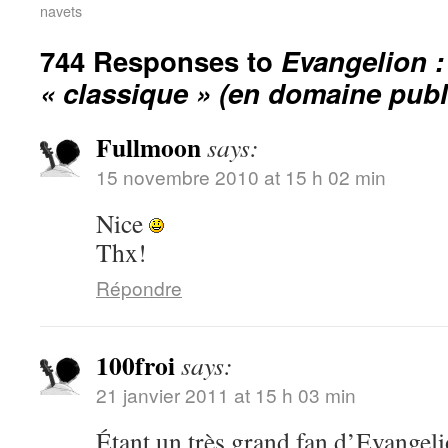
navets
744 Responses to
Evangelion :
« classique » (en domaine publ
Fullmoon
says:
15 novembre 2010 at 15 h 02 min
Nice
Thx!
Répondre
100froi
says:
21 janvier 2011 at 15 h 03 min
Étant un très grand fan d’Evangelion