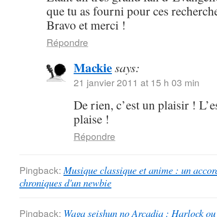
que tu as fourni pour ces recherch
Bravo et merci !
Répondre
Mackie
says:
21 janvier 2011 at 15 h 03 min
De rien, c’est un plaisir ! L’
plaise !
Répondre
Pingback:
Musique classique et anime : un accord
chroniques d'un newbie
Pingback:
Waga seishun no Arcadia : Harlock ou l