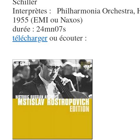
Schiller
Interprètes :
Philharmonia Orchestra, 
1955 (EMI ou Naxos)
durée : 24mn07s
télécharger
ou écouter :