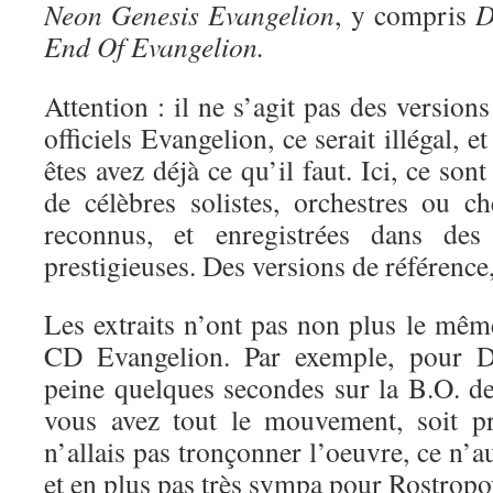
Neon Genesis Evangelion
, y compris
D
End Of Evangelion.
Attention : il ne s’agit pas des version
officiels Evangelion, ce serait illégal, e
êtes avez déjà ce qu’il faut. Ici, ce son
de célèbres solistes, orchestres ou ch
reconnus, et enregistrées dans de
prestigieuses. Des versions de référenc
Les extraits n’ont pas non plus le mêm
CD Evangelion. Par exemple, pour D
peine quelques secondes sur la B.O. d
vous avez tout le mouvement, soit p
n’allais pas tronçonner l’oeuvre, ce n’au
et en plus pas très sympa pour Rostropo