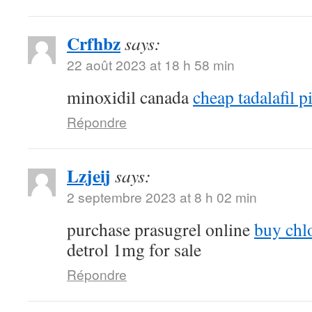
Crfhbz
says:
22 août 2023 at 18 h 58 min
minoxidil canada
cheap tadalafil pi
Répondre
Lzjeij
says:
2 septembre 2023 at 8 h 02 min
purchase prasugrel online
buy chl
detrol 1mg for sale
Répondre