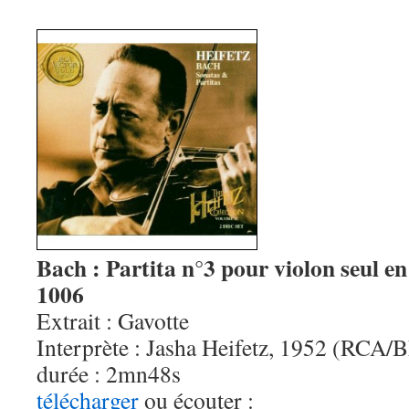
Bach : Partita n°3 pour violon seul 
1006
Extrait : Gavotte
Interprète : Jasha Heifetz, 1952 (RCA
durée : 2mn48s
télécharger
ou écouter :