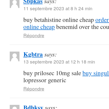
Sbpkas
says:
11 septembre 2023 at 8 h 24 min
buy betahistine online cheap
orde
online cheap
benemid over the cou
Répondre
Kgbtra
says:
13 septembre 2023 at 12 h 18 min
buy prilosec 10mg sale
buy singul
lopressor generic
Répondre
Bdhksv
says: