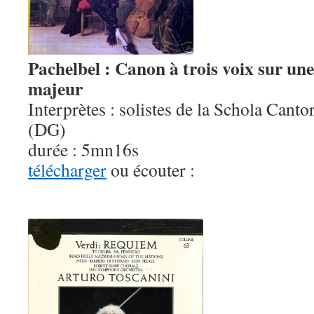
Pachelbel : Canon à trois voix sur une
majeur
Interprètes : solistes de la Schola Cant
(DG)
durée : 5mn16s
télécharger
ou écouter :