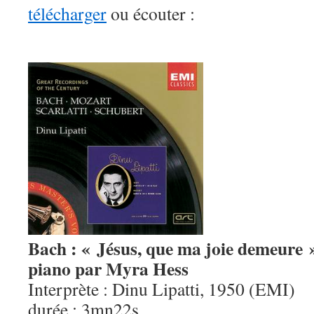
télécharger
ou écouter :
Bach : « Jésus, que ma joie demeure »
piano par Myra Hess
Interprète : Dinu Lipatti, 1950 (EMI)
durée : 3mn22s