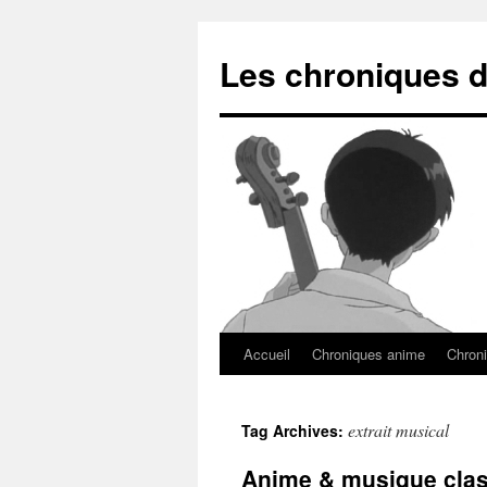
Les chroniques d
Accueil
Chroniques anime
Chroni
extrait musical
Tag Archives:
Anime & musique clas