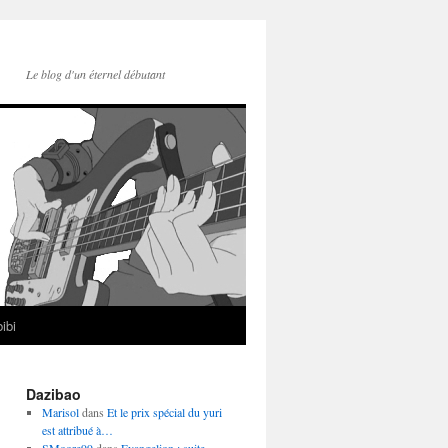
Le blog d'un éternel débutant
ibi
Dazibao
Marisol
dans
Et le prix spécial du yuri
est attribué à…