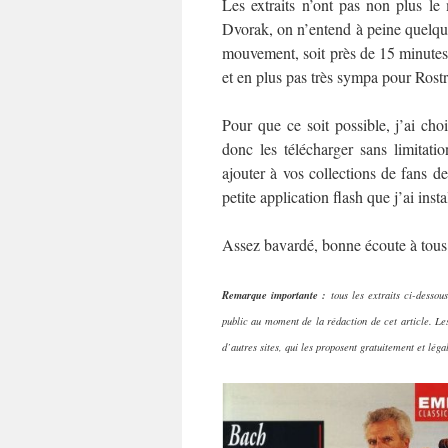
Les extraits n’ont pas non plus 
Dvorak, on n’entend à peine quelqu
mouvement, soit près de 15 minutes. 
et en plus pas très sympa pour Rost
Pour que ce soit possible, j’ai cho
donc les télécharger sans limitati
ajouter à vos collections de fans d
petite application flash que j’ai insta
Assez bavardé, bonne écoute à tous
Remarque importante :
tous les extraits ci-dessou
public au moment de la rédaction de cet article. Le
d’autres sites, qui les proposent gratuitement et lé