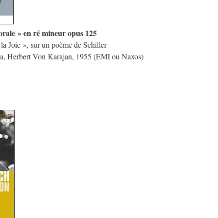
rale » en ré mineur opus 125
a Joie », sur un poème de Schiller
ra, Herbert Von Karajan, 1955 (EMI ou Naxos)