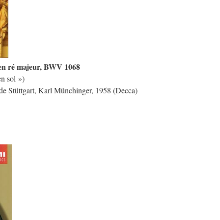
 en ré majeur, BWV 1068
en sol »)
 de Stüttgart, Karl Münchinger, 1958 (Decca)