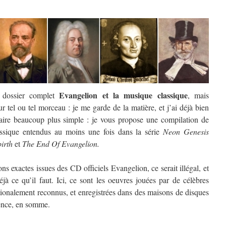
Evangelion et la musique classique
r dossier complet
, mais
ur tel ou tel morceau : je me garde de la matière, et j’ai déjà bien
faire beaucoup plus simple : je vous propose une compilation de
ssique entendus au moins une fois dans la série
Neon Genesis
irth
et
The End Of Evangelion.
ions exactes issues des CD officiels Evangelion, ce serait illégal, et
jà ce qu’il faut. Ici, ce sont les oeuvres jouées par de célèbres
ationalement reconnus, et enregistrées dans des maisons de disques
rence, en somme.