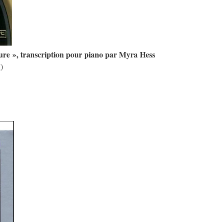
ure », transcription pour piano par Myra Hess
)