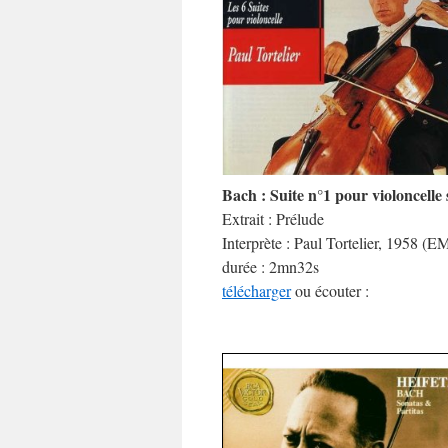
Bach : Suite n°1 pour violoncell
Extrait : Prélude
Interprète : Paul Tortelier, 1958 (E
durée : 2mn32s
télécharger
ou écouter :