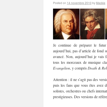
Posted on
14 novembre 2010
by
Mackie
Je continue de préparer le futu
aujourd’hui, pas d’article de fond s
avancé. Non, aujourd’hui je vais 
tous les morceaux de musique cla
Evangelion
, y compris
Death & Reb
Attention : il ne s’agit pas des vers
puis les fans que vous êtes avez dé
solistes, orchestres ou chefs intern
prestigieuses. Des versions de réfé