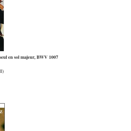
e seul en sol majeur, BWV 1007
MI)