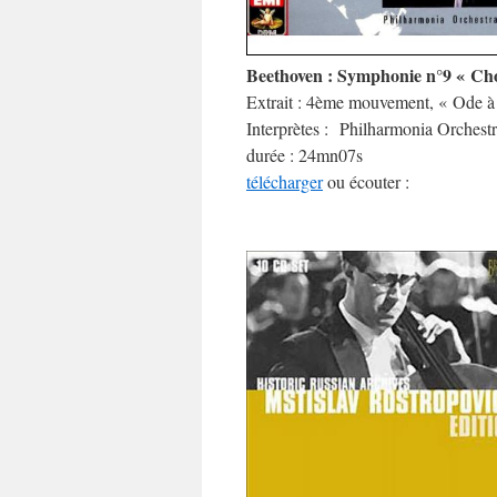
Beethoven : Symphonie n°9 « Cho
Extrait : 4ème mouvement, « Ode à l
Interprètes :
Philharmonia Orchest
durée : 24mn07s
télécharger
ou écouter :