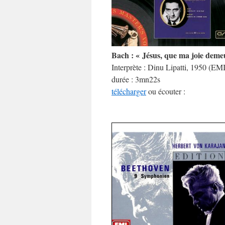
Bach : « Jésus, que ma joie deme
Interprète : Dinu Lipatti, 1950 (EMI
durée : 3mn22s
télécharger
ou écouter :