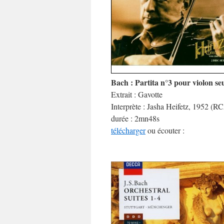
Bach : Partita n°3 pour violon s
Extrait : Gavotte
Interprète : Jasha Heifetz, 1952 
durée : 2mn48s
télécharger
ou écouter :