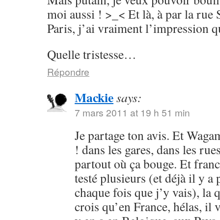
moi aussi ! >_< Et là, à par la rue
Paris, j’ai vraiment l’impression 
Quelle tristesse…
Répondre
Mackie
says:
7 mars 2011 at 19 h 51 min
Je partage ton avis. Et Wagam
! dans les gares, dans les ru
partout où ça bouge. Et fran
testé plusieurs (et déjà il y a
chaque fois que j’y vais), la 
crois qu’en France, hélas, il 