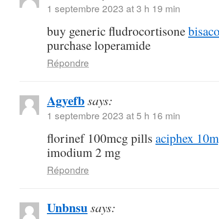
1 septembre 2023 at 3 h 19 min
buy generic fludrocortisone
bisac
purchase loperamide
Répondre
Agyefb
says:
1 septembre 2023 at 5 h 16 min
florinef 100mcg pills
aciphex 10mg
imodium 2 mg
Répondre
Unbnsu
says: