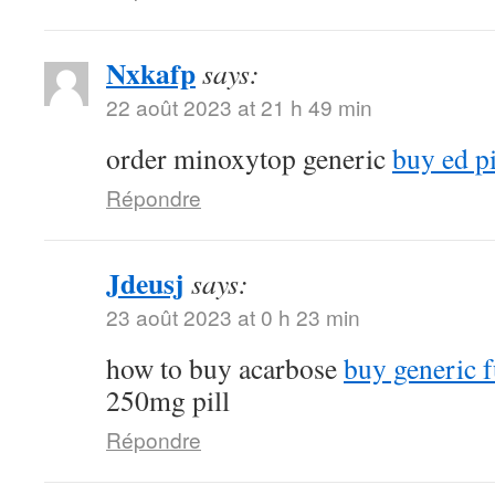
Nxkafp
says:
22 août 2023 at 21 h 49 min
order minoxytop generic
buy ed pi
Répondre
Jdeusj
says:
23 août 2023 at 0 h 23 min
how to buy acarbose
buy generic f
250mg pill
Répondre