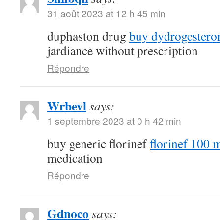
31 août 2023 at 12 h 45 min
duphaston drug
buy dydrogestero
jardiance without prescription
Répondre
Wrbevl
says:
1 septembre 2023 at 0 h 42 min
buy generic florinef
florinef 100 m
medication
Répondre
Gdnoco
says: