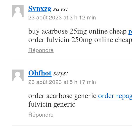
Svnxzg
says:
23 août 2023 at 3 h 12 min
buy acarbose 25mg online cheap
r
order fulvicin 250mg online chea
Répondre
Ohfhot
says:
23 août 2023 at 5 h 17 min
order acarbose generic
order repa
fulvicin generic
Répondre