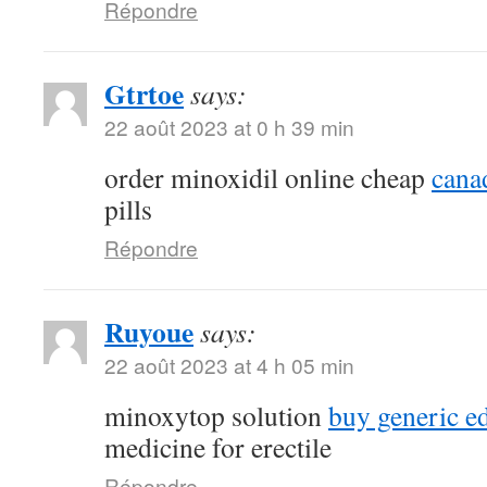
Répondre
Gtrtoe
says:
22 août 2023 at 0 h 39 min
order minoxidil online cheap
canad
pills
Répondre
Ruyoue
says:
22 août 2023 at 4 h 05 min
minoxytop solution
buy generic ed
medicine for erectile
Répondre