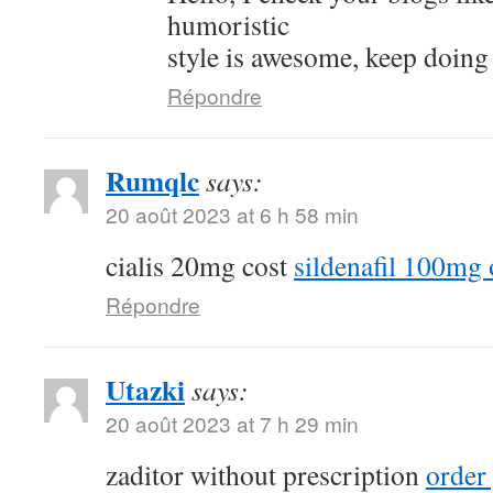
humoristic
style is awesome, keep doing
Répondre
Rumqlc
says:
20 août 2023 at 6 h 58 min
cialis 20mg cost
sildenafil 100mg 
Répondre
Utazki
says:
20 août 2023 at 7 h 29 min
zaditor without prescription
order