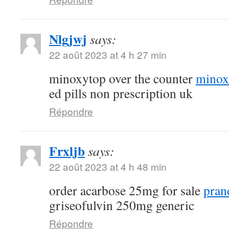
Nlgjwj
says:
22 août 2023 at 4 h 27 min
minoxytop over the counter
minoxi
ed pills non prescription uk
Répondre
Frxljb
says:
22 août 2023 at 4 h 48 min
order acarbose 25mg for sale
pran
griseofulvin 250mg generic
Répondre