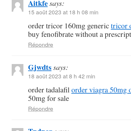
Aitkfe
says:
15 août 2023 at 18 h 08 min
order tricor 160mg generic
tricor
buy fenofibrate without a prescrip
Répondre
Gjwdts
says:
18 août 2023 at 8 h 42 min
order tadalafil
order viagra 50mg 
50mg for sale
Répondre