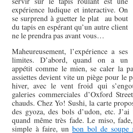
servir sur le tapis roulant est une
expérience ludique et interactive. On
se surprend à guetter le plat au bout
du tapis en espérant qu’un autre client
ne le prendra pas avant vous…
Maheureusement, l’expérience a ses
limites. D’abord, quand on a un
appétit comme le mien, se caler la pa
assiettes devient vite un piège pour le p
hiver, avec le vent froid qui s’engo
galeries commerciales d’Oxford Street
chauds. Chez Yo! Sushi, la carte propo
des gyoza, des bols d’udon, etc. J’ai v
quand même très fade. Le miso, fade,
simple à faire, un
bon bol de soupe 