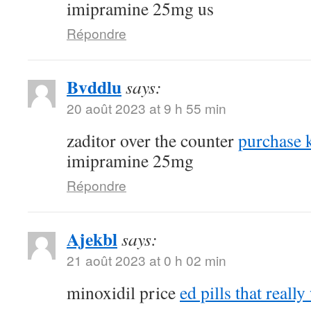
imipramine 25mg us
Répondre
Bvddlu
says:
20 août 2023 at 9 h 55 min
zaditor over the counter
purchase k
imipramine 25mg
Répondre
Ajekbl
says:
21 août 2023 at 0 h 02 min
minoxidil price
ed pills that reall