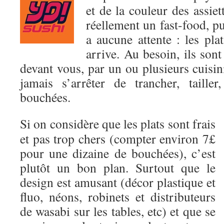
et de la couleur des assie
réellement un fast-food, pu
a aucune attente : les pla
arrive. Au besoin, ils sont
devant vous, par un ou plusieurs cuisini
jamais s’arrêter de trancher, taille
bouchées.
Si on considère que les plats sont frais
et pas trop chers (compter environ 7£
pour une dizaine de bouchées), c’est
plutôt un bon plan. Surtout que le
design est amusant (décor plastique et
fluo, néons, robinets et distributeurs
de wasabi sur les tables, etc) et que se