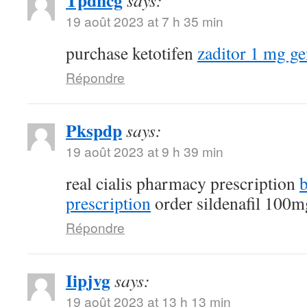
Tpdncg
says:
19 août 2023 at 7 h 35 min
purchase ketotifen
zaditor 1 mg ge
Répondre
Pkspdp
says:
19 août 2023 at 9 h 39 min
real cialis pharmacy prescription
b
prescription
order sildenafil 100mg
Répondre
Iipjvg
says:
19 août 2023 at 13 h 13 min