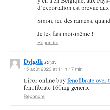
y en a en Belgique, aux Pays
d’exportation est prévue au
Sinon, ici, des ramens, quan
Je les fais moi-même !
Répondre
Dylgdh
says:
15 août 2023 at 11 h 17 min
tricor online buy
fenofibrate over 
fenofibrate 160mg generic
Répondre