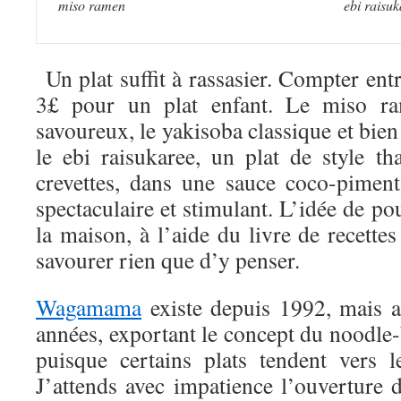
miso ramen
ebi raisu
Un plat suffit à rassasier. Compter entr
3£ pour un plat enfant. Le miso ram
savoureux, le yakisoba classique et bien 
le ebi raisukaree, un plat de style th
crevettes, dans une sauce coco-piment-
spectaculaire et stimulant. L’idée de pou
la maison, à l’aide du livre de recette
savourer rien que d’y penser.
Wagamama
existe depuis 1992, mais a
années, exportant le concept du noodle
puisque certains plats tendent vers l
J’attends avec impatience l’ouvertur