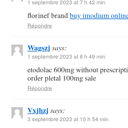
1 septembre 2023 at 7 h 42 min
florinef brand
buy imodium onlin
Répondre
Wagszj
says:
1 septembre 2023 at 8 h 49 min
etodolac 600mg without prescript
order pletal 100mg sale
Répondre
Vxjhzj
says:
3 septembre 2023 at 10 h 54 min