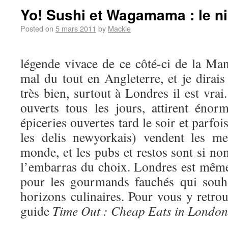
Yo! Sushi et Wagamama : le n
Posted on
5 mars 2011
by
Mackie
légende vivace de ce côté-ci de la M
mal du tout en Angleterre, et je dir
très bien, surtout à Londres il est vrai
ouverts tous les jours, attirent éno
épiceries ouvertes tard le soir et parfo
les delis newyorkais) vendent les me
monde, et les pubs et restos sont si n
l’embarras du choix. Londres est mêm
pour les gourmands fauchés qui souhai
horizons culinaires. Pour vous y retro
guide
Time Out : Cheap Eats in London