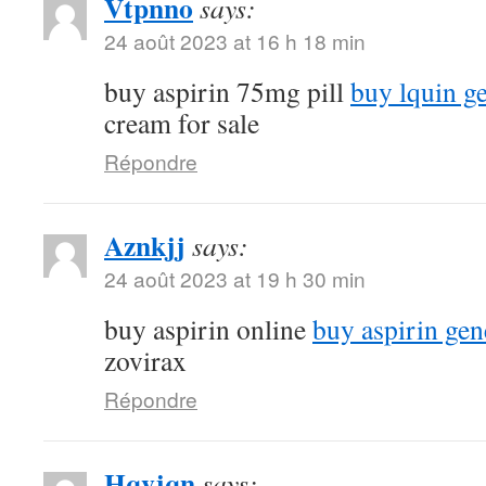
Vtpnno
says:
24 août 2023 at 16 h 18 min
buy aspirin 75mg pill
buy lquin g
cream for sale
Répondre
Aznkjj
says:
24 août 2023 at 19 h 30 min
buy aspirin online
buy aspirin gen
zovirax
Répondre
Hqvjqn
says: