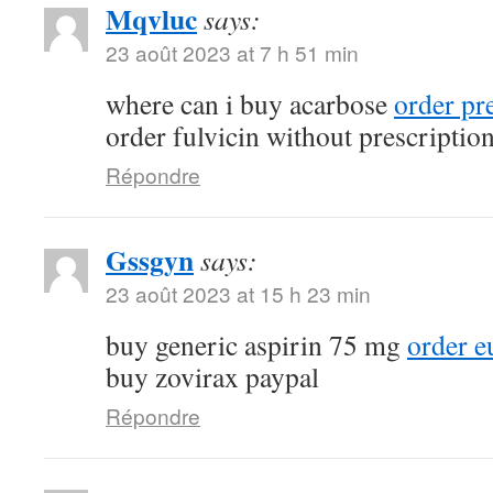
Mqvluc
says:
23 août 2023 at 7 h 51 min
where can i buy acarbose
order pr
order fulvicin without prescriptio
Répondre
Gssgyn
says:
23 août 2023 at 15 h 23 min
buy generic aspirin 75 mg
order e
buy zovirax paypal
Répondre