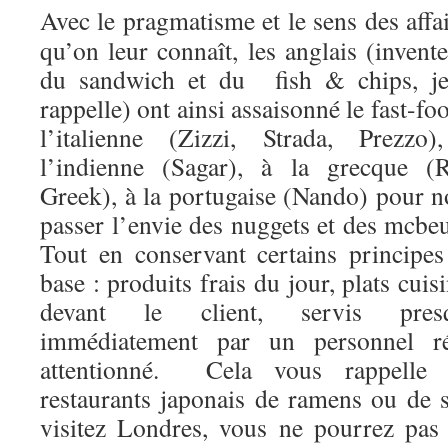
Avec le pragmatisme et le sens des affa
qu’on leur connaît, les anglais (invent
du sandwich et du fish & chips, je
rappelle) ont ainsi assaisonné le fast-fo
l’italienne (Zizzi, Strada, Prezzo)
l’indienne (Sagar), à la grecque (R
Greek), à la portugaise (Nando) pour n
passer l’envie des nuggets et des mcbe
Tout en conservant certains principes
base : produits frais du jour, plats cuis
devant le client, servis pres
immédiatement par un personnel ré
attentionné. Cela vous rappelle
restaurants japonais de ramens ou de 
visitez Londres, vous ne pourrez pas