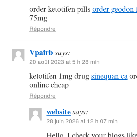
order ketotifen pills
order geodon f
75mg
Répondre
Vpairb
says:
20 août 2023 at 5 h 28 min
ketotifen 1mg drug
sinequan ca
or
online cheap
Répondre
website
says:
28 juin 2026 at 12 h 07 min
Hello, I check your blogs li