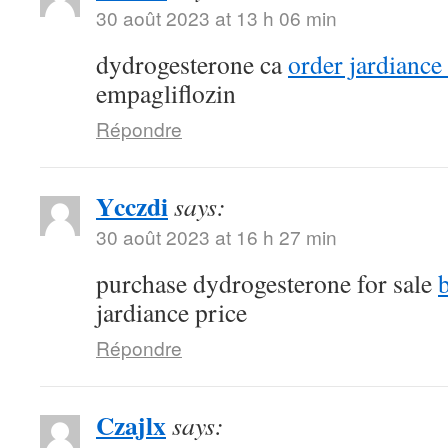
30 août 2023 at 13 h 06 min
dydrogesterone ca
order jardiance
empagliflozin
Répondre
Ycczdi
says:
30 août 2023 at 16 h 27 min
purchase dydrogesterone for sale
jardiance price
Répondre
Czajlx
says: