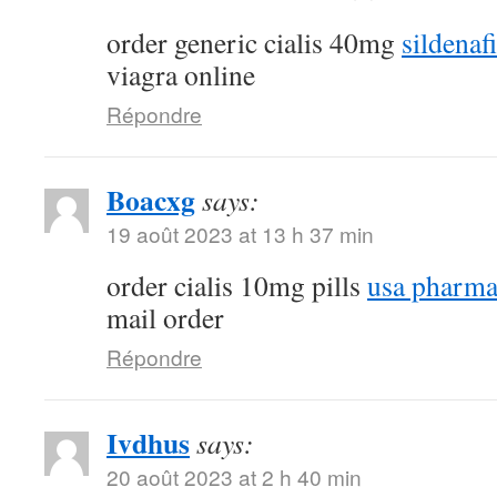
order generic cialis 40mg
sildenaf
viagra online
Répondre
Boacxg
says:
19 août 2023 at 13 h 37 min
order cialis 10mg pills
usa pharma
mail order
Répondre
Ivdhus
says:
20 août 2023 at 2 h 40 min