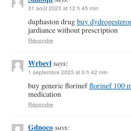
31 août 2023 at 12 h 45 min
duphaston drug
buy dydrogestero
jardiance without prescription
Répondre
Wrbevl
says:
1 septembre 2023 at 0 h 42 min
buy generic florinef
florinef 100 m
medication
Répondre
Gdnoco
says: