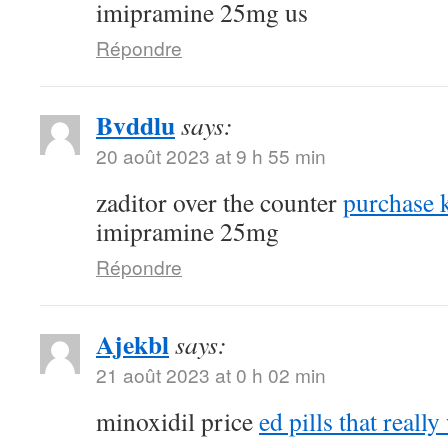
imipramine 25mg us
Répondre
Bvddlu
says:
20 août 2023 at 9 h 55 min
zaditor over the counter
purchase k
imipramine 25mg
Répondre
Ajekbl
says:
21 août 2023 at 0 h 02 min
minoxidil price
ed pills that reall