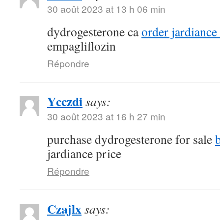
30 août 2023 at 13 h 06 min
dydrogesterone ca
order jardiance
empagliflozin
Répondre
Ycczdi
says:
30 août 2023 at 16 h 27 min
purchase dydrogesterone for sale
jardiance price
Répondre
Czajlx
says: