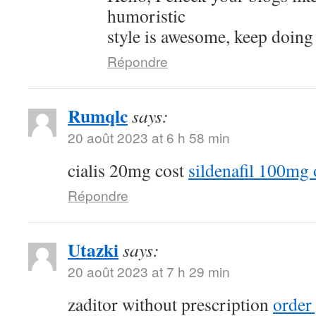
humoristic
style is awesome, keep doing
Répondre
Rumqlc
says:
20 août 2023 at 6 h 58 min
cialis 20mg cost
sildenafil 100mg 
Répondre
Utazki
says:
20 août 2023 at 7 h 29 min
zaditor without prescription
order