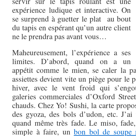
servir sur le tapis roulant est une
expérience ludique et interactive. On
se surprend à guetter le plat au bout
du tapis en espérant qu’un autre client
ne le prendra pas avant vous…
Maheureusement, l’expérience a ses
limites. D’abord, quand on a un
appétit comme le mien, se caler la pa
assiettes devient vite un piège pour le p
hiver, avec le vent froid qui s’engo
galeries commerciales d’Oxford Street
chauds. Chez Yo! Sushi, la carte propo
des gyoza, des bols d’udon, etc. J’ai v
quand même très fade. Le miso, fade,
simple à faire, un
bon bol de soupe 