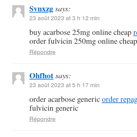
Svnxzg
says:
23 août 2023 at 3 h 12 min
buy acarbose 25mg online cheap
r
order fulvicin 250mg online chea
Répondre
Ohfhot
says:
23 août 2023 at 5 h 17 min
order acarbose generic
order repa
fulvicin generic
Répondre