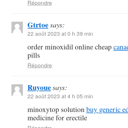
Répondre
Gtrtoe
says:
22 août 2023 at 0 h 39 min
order minoxidil online cheap
canad
pills
Répondre
Ruyoue
says:
22 août 2023 at 4 h 05 min
minoxytop solution
buy generic ed
medicine for erectile
Répondre