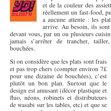
et de la couleur des assie
réellement un fast-food, pu
a aucune attente : les pla
arrive. Au besoin, ils sont
devant vous, par un ou plusieurs cuisini
jamais s’arrêter de trancher, taille
bouchées.
Si on considère que les plats sont frais
et pas trop chers (compter environ 7£
pour une dizaine de bouchées), c’est
plutôt un bon plan. Surtout que le
design est amusant (décor plastique et
fluo, néons, robinets et distributeurs
de wasabi sur les tables, etc) et que se