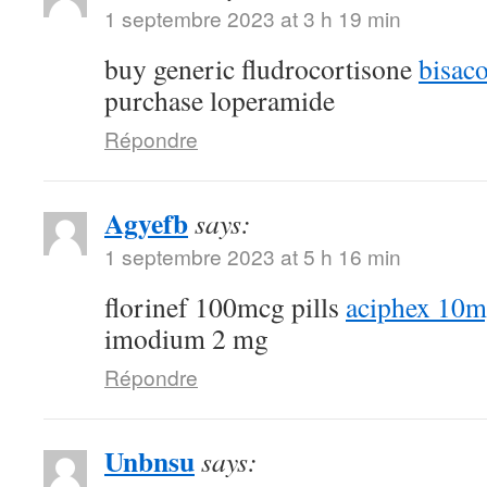
1 septembre 2023 at 3 h 19 min
buy generic fludrocortisone
bisac
purchase loperamide
Répondre
Agyefb
says:
1 septembre 2023 at 5 h 16 min
florinef 100mcg pills
aciphex 10mg
imodium 2 mg
Répondre
Unbnsu
says: