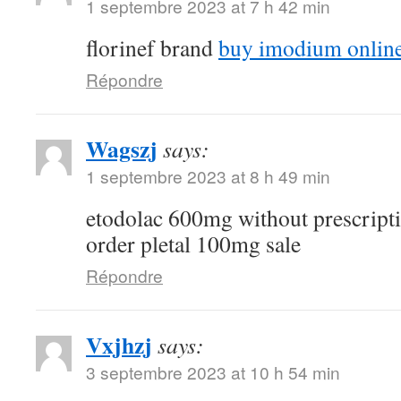
1 septembre 2023 at 7 h 42 min
florinef brand
buy imodium onlin
Répondre
Wagszj
says:
1 septembre 2023 at 8 h 49 min
etodolac 600mg without prescript
order pletal 100mg sale
Répondre
Vxjhzj
says:
3 septembre 2023 at 10 h 54 min