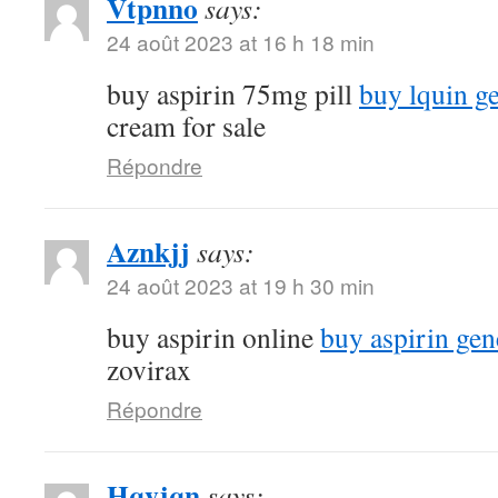
Vtpnno
says:
24 août 2023 at 16 h 18 min
buy aspirin 75mg pill
buy lquin g
cream for sale
Répondre
Aznkjj
says:
24 août 2023 at 19 h 30 min
buy aspirin online
buy aspirin gen
zovirax
Répondre
Hqvjqn
says: