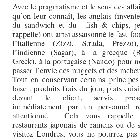
Avec le pragmatisme et le sens des affa
qu’on leur connaît, les anglais (invent
du sandwich et du fish & chips, je
rappelle) ont ainsi assaisonné le fast-fo
l’italienne (Zizzi, Strada, Prezzo)
l’indienne (Sagar), à la grecque (R
Greek), à la portugaise (Nando) pour n
passer l’envie des nuggets et des mcbe
Tout en conservant certains principes
base : produits frais du jour, plats cuis
devant le client, servis pres
immédiatement par un personnel ré
attentionné. Cela vous rappelle
restaurants japonais de ramens ou de 
visitez Londres, vous ne pourrez pas