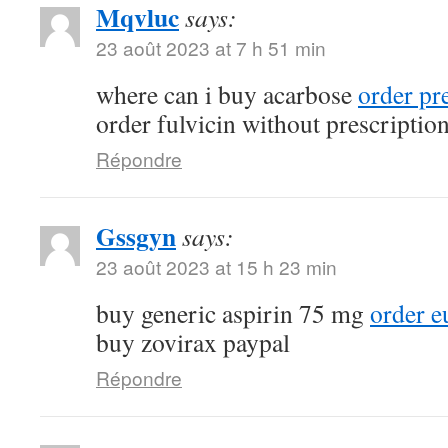
Mqvluc
says:
23 août 2023 at 7 h 51 min
where can i buy acarbose
order pr
order fulvicin without prescriptio
Répondre
Gssgyn
says:
23 août 2023 at 15 h 23 min
buy generic aspirin 75 mg
order e
buy zovirax paypal
Répondre