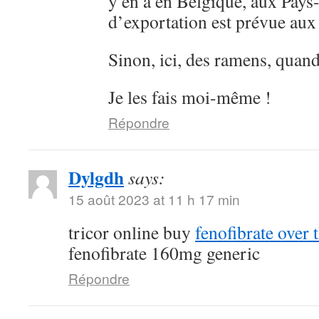
y en a en Belgique, aux Pays
d’exportation est prévue au
Sinon, ici, des ramens, quan
Je les fais moi-même !
Répondre
Dylgdh
says:
15 août 2023 at 11 h 17 min
tricor online buy
fenofibrate over 
fenofibrate 160mg generic
Répondre