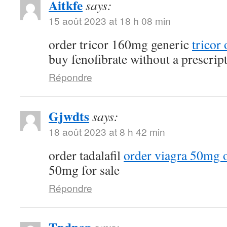
Aitkfe
says:
15 août 2023 at 18 h 08 min
order tricor 160mg generic
tricor
buy fenofibrate without a prescrip
Répondre
Gjwdts
says:
18 août 2023 at 8 h 42 min
order tadalafil
order viagra 50mg 
50mg for sale
Répondre