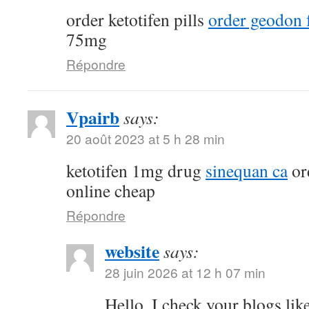
order ketotifen pills
order geodon f
75mg
Répondre
Vpairb
says:
20 août 2023 at 5 h 28 min
ketotifen 1mg drug
sinequan ca
or
online cheap
Répondre
website
says:
28 juin 2026 at 12 h 07 min
Hello, I check your blogs li