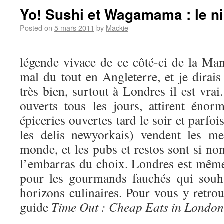
Yo! Sushi et Wagamama : le n
Posted on
5 mars 2011
by
Mackie
légende vivace de ce côté-ci de la M
mal du tout en Angleterre, et je dir
très bien, surtout à Londres il est vrai
ouverts tous les jours, attirent éno
épiceries ouvertes tard le soir et parfo
les delis newyorkais) vendent les me
monde, et les pubs et restos sont si n
l’embarras du choix. Londres est mêm
pour les gourmands fauchés qui souhai
horizons culinaires. Pour vous y retro
guide
Time Out : Cheap Eats in London