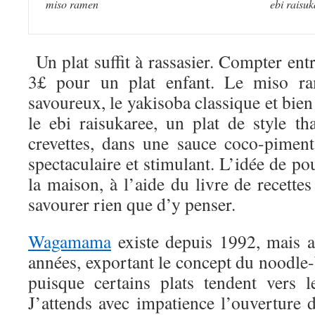
miso ramen
ebi raisu
Un plat suffit à rassasier. Compter entr
3£ pour un plat enfant. Le miso ram
savoureux, le yakisoba classique et bien 
le ebi raisukaree, un plat de style th
crevettes, dans une sauce coco-piment-
spectaculaire et stimulant. L’idée de pou
la maison, à l’aide du livre de recette
savourer rien que d’y penser.
Wagamama
existe depuis 1992, mais a
années, exportant le concept du noodle
puisque certains plats tendent vers l
J’attends avec impatience l’ouvertur