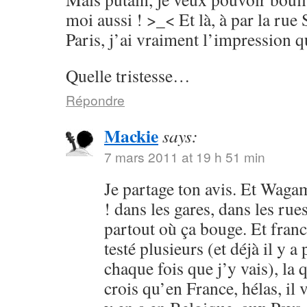
moi aussi ! >_< Et là, à par la rue
Paris, j’ai vraiment l’impression 
Quelle tristesse…
Répondre
Mackie
says:
7 mars 2011 at 19 h 51 min
Je partage ton avis. Et Wagam
! dans les gares, dans les ru
partout où ça bouge. Et fran
testé plusieurs (et déjà il y a
chaque fois que j’y vais), la 
crois qu’en France, hélas, il 