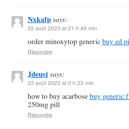
Nxkafp
says:
22 août 2023 at 21 h 49 min
order minoxytop generic
buy ed pi
Répondre
Jdeusj
says:
23 août 2023 at 0 h 23 min
how to buy acarbose
buy generic f
250mg pill
Répondre