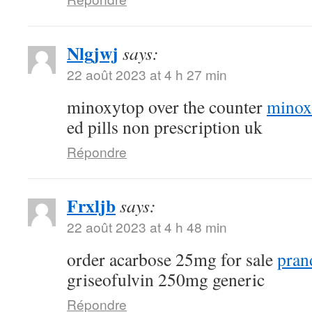
Nlgjwj
says:
22 août 2023 at 4 h 27 min
minoxytop over the counter
minoxi
ed pills non prescription uk
Répondre
Frxljb
says:
22 août 2023 at 4 h 48 min
order acarbose 25mg for sale
pran
griseofulvin 250mg generic
Répondre