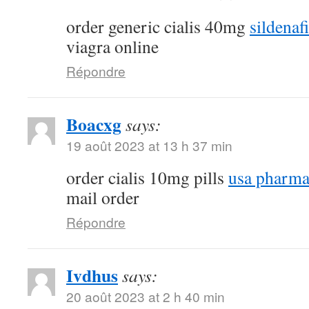
order generic cialis 40mg
sildenaf
viagra online
Répondre
Boacxg
says:
19 août 2023 at 13 h 37 min
order cialis 10mg pills
usa pharma
mail order
Répondre
Ivdhus
says:
20 août 2023 at 2 h 40 min