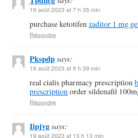
Tpdncg
says:
19 août 2023 at 7 h 35 min
purchase ketotifen
zaditor 1 mg ge
Répondre
Pkspdp
says:
19 août 2023 at 9 h 39 min
real cialis pharmacy prescription
b
prescription
order sildenafil 100mg
Répondre
Iipjvg
says:
19 août 2023 at 13 h 13 min