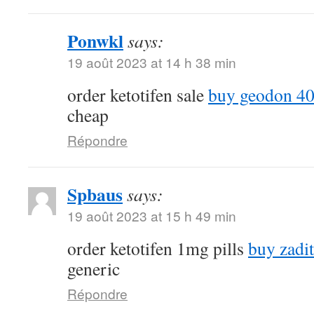
Ponwkl
says:
19 août 2023 at 14 h 38 min
order ketotifen sale
buy geodon 4
cheap
Répondre
Spbaus
says:
19 août 2023 at 15 h 49 min
order ketotifen 1mg pills
buy zadi
generic
Répondre