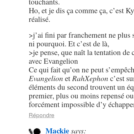
touchants.
Ho, et je dis ça comme ça, c’est K
réalisé.
>j’ai fini par franchement ne plus s
ni pourquoi. Et c’est de là,
>je pense, que naît la tentation 
avec Evangelion
Ce qui fait qu’on ne peut s’empêc
Evangelion
et
RahXephon
c’est s
éléments du second trouvent un éq
premier, plus ou moins repensé ou 
forcément impossible d’y échappe
Répondre
Mackie
says: