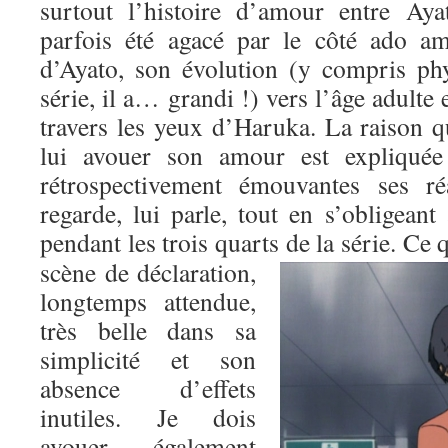
surtout l’histoire d’amour entre Aya
parfois été agacé par le côté ado a
d’Ayato, son évolution (y compris phy
série, il a… grandi !) vers l’âge adulte 
travers les yeux d’Haruka. La raison q
lui avouer son amour est expliquée 
rétrospectivement émouvantes ses réa
regarde, lui parle, tout en s’obligeant
pendant les trois quarts de la série.
Ce q
scène de déclaration,
longtemps attendue,
très belle dans sa
simplicité et son
absence d’effets
inutiles. Je dois
avouer également