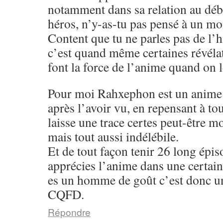
notamment dans sa relation au débu
héros, n’y-as-tu pas pensé à un m
Content que tu ne parles pas de l’hi
c’est quand même certaines révélat
font la force de l’anime quand on 
Pour moi Rahxephon est un anime 
après l’avoir vu, en repensant à to
laisse une trace certes peut-être m
mais tout aussi indélébile.
Et de tout façon tenir 26 long épi
apprécies l’anime dans une certai
es un homme de goût c’est donc un
CQFD.
Répondre