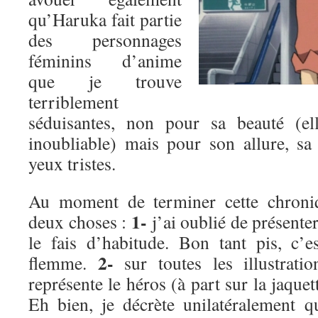
qu’Haruka fait partie
des personnages
féminins d’anime
que je trouve
terriblement
séduisantes, non pour sa beauté (ell
inoubliable) mais pour son allure, sa
yeux tristes.
Au moment de terminer cette chroniq
1-
deux choses :
j’ai oublié de présenter
le fais d’habitude. Bon tant pis, c’es
2-
flemme.
sur toutes les illustrati
représente le héros (à part sur la jaquet
Eh bien, je décrète unilatéralement q