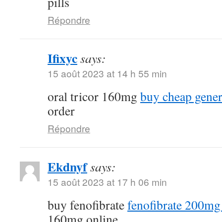
pills
Répondre
Ifixyc
says:
15 août 2023 at 14 h 55 min
oral tricor 160mg
buy cheap gener
order
Répondre
Ekdnyf
says:
15 août 2023 at 17 h 06 min
buy fenofibrate
fenofibrate 200mg 
160mg online