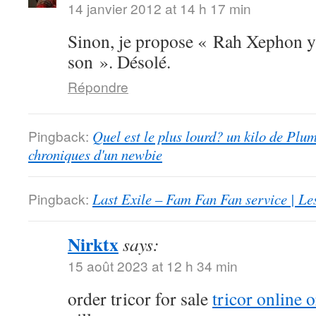
14 janvier 2012 at 14 h 17 min
Sinon, je propose « Rah Xephon y’
son ». Désolé.
Répondre
Pingback:
Quel est le plus lourd? un kilo de Plu
chroniques d'un newbie
Pingback:
Last Exile – Fam Fan Fan service | Le
Nirktx
says:
15 août 2023 at 12 h 34 min
order tricor for sale
tricor online 