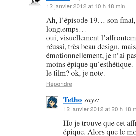
12 janvier 2012 at 10 h 48 min
Ah, l’épisode 19… son final, 
longtemps…
oui, visuellement l’affrontem
réussi, très beau design, mais
émotionnellement, je n’ai pas
moins épique qu’esthétique.
le film? ok, je note.
Répondre
Tetho
says:
12 janvier 2012 at 20 h 18 
Ho je trouve que cet af
épique. Alors que le mo