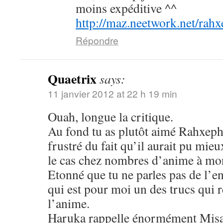
moins expéditive ^^
http://maz.neetwork.net/rah
Répondre
Quaetrix
says:
11 janvier 2012 at 22 h 19 min
Ouah, longue la critique.
Au fond tu as plutôt aimé Rahxeph
frustré du fait qu’il aurait pu mieu
le cas chez nombres d’anime à mon
Etonné que tu ne parles pas de l’en
qui est pour moi un des trucs qui r
l’anime.
Haruka rappelle énormément Mis