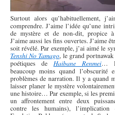
Surtout alors qu’habituellement, j’
comprendre. J’aime l’idée qu’une intr
de mystère et de non-dit, propice à t
J’aime aussi les fins ouvertes. J’aime êt
soit révélé. Par exemple, j’ai aimé le 
Tenshi No Tamago
, le grand portnawa
poétiques de
Haibane Renmei
… E
beaucoup moins quand l’obscurité e
problèmes de narration. Il y a quand
laisser planer le mystère volontairement
une histoire… Par exemple, si les prem
un affrontement entre deux puissan
contre les humains), l’implicatio