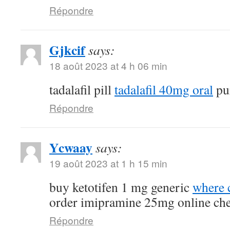
Répondre
Gjkcif
says:
18 août 2023 at 4 h 06 min
tadalafil pill
tadalafil 40mg oral
pur
Répondre
Ycwaay
says:
19 août 2023 at 1 h 15 min
buy ketotifen 1 mg generic
where c
order imipramine 25mg online ch
Répondre