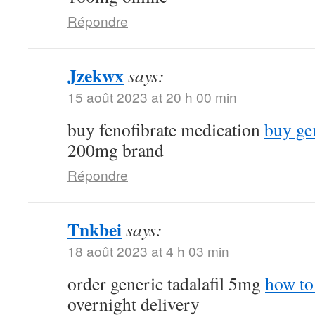
Répondre
Jzekwx
says:
15 août 2023 at 20 h 00 min
buy fenofibrate medication
buy gen
200mg brand
Répondre
Tnkbei
says:
18 août 2023 at 4 h 03 min
order generic tadalafil 5mg
how to 
overnight delivery