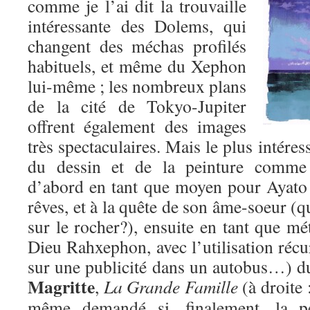
comme je l’ai dit la trouvaille
intéressante des Dolems, qui
changent des méchas profilés
habituels, et même du Xephon
lui-même ; les nombreux plans
de la cité de Tokyo-Jupiter
offrent également des images
très spectaculaires. Mais le plus intére
du dessin et de la peinture comme
d’abord en tant que moyen pour Ayato
rêves, et à la quête de son âme-soeur (qui
sur le rocher?), ensuite en tant que m
Dieu Rahxephon, avec l’utilisation récur
sur une publicité dans un autobus…) du
Magritte
,
La Grande Famille
(à droite 
même demandé si, finalement, la p