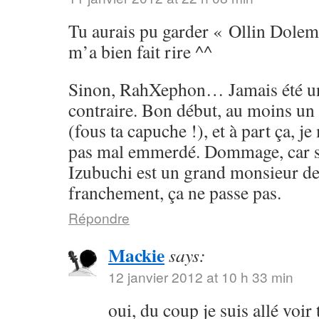
Tu aurais pu garder « Ollin Dolem,
m’a bien fait rire ^^
Sinon, RahXephon… Jamais été un 
contraire. Bon début, au moins 
(fous ta capuche !), et à part ça, 
pas mal emmerdé. Dommage, car s
Izubuchi est un grand monsieur de 
franchement, ça ne passe pas.
Répondre
Mackie
says:
12 janvier 2012 at 10 h 33 min
oui, du coup je suis allé voir