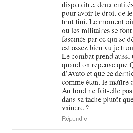
disparaitre, deux entité
pour avoir le droit de l
tout fini. Le moment où
ou les militaires se font
fascinés par ce qui se d
est assez bien vu je tro
Le combat prend aussi 
quand on repense que Q
d’Ayato et que ce derni
comme étant le maître 
Au fond ne fait-elle pa
dans sa tache plutôt que
vaincre ?
Répondre