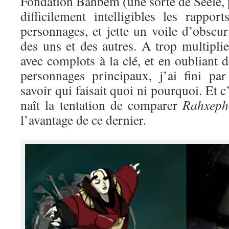
Fondation Bahbem (une sorte de Seele, 
difficilement intelligibles les rappo
personnages, et jette un voile d’obscur
des uns et des autres. A trop multiplie
avec complots à la clé, et en oubliant d
personnages principaux, j’ai fini pa
savoir qui faisait quoi ni pourquoi. Et c’
naît la tentation de comparer
Rahxeph
l’avantage de ce dernier.