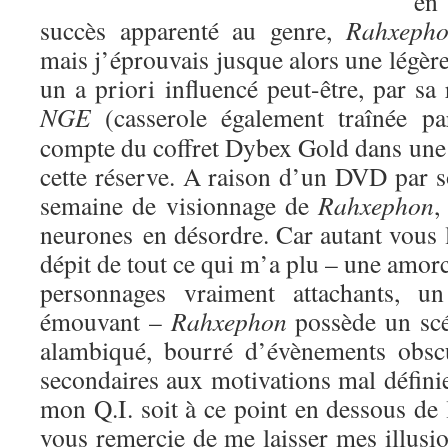
en
succès apparenté au genre,
Rahxeph
mais j’éprouvais jusque alors une légère
un a priori influencé peut-être, par sa
NGE
(casserole également traînée p
compte du coffret Dybex Gold dans une 
cette réserve. A raison d’un DVD par s
semaine de visionnage de
Rahxephon
,
neurones en désordre. Car autant vous le
dépit de tout ce qui m’a plu – une amorc
personnages vraiment attachants, u
émouvant –
Rahxephon
possède un scé
alambiqué, bourré d’évènements obsc
secondaires aux motivations mal défini
mon Q.I. soit à ce point en dessous de
vous remercie de me laisser mes illusio