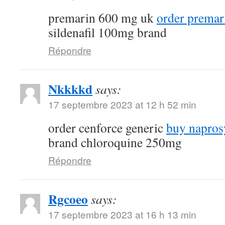
premarin 600 mg uk
order premar
sildenafil 100mg brand
Répondre
Nkkkkd
says:
17 septembre 2023 at 12 h 52 min
order cenforce generic
buy napros
brand chloroquine 250mg
Répondre
Rgcoeo
says:
17 septembre 2023 at 16 h 13 min