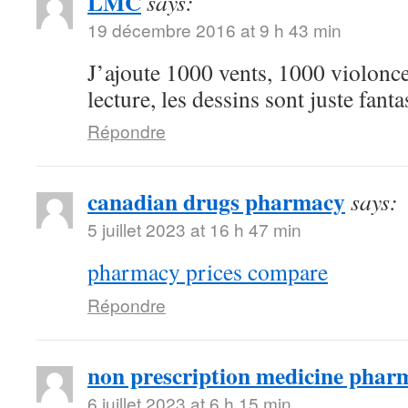
LMC
says:
19 décembre 2016 at 9 h 43 min
J’ajoute 1000 vents, 1000 violoncel
lecture, les dessins sont juste fanta
Répondre
canadian drugs pharmacy
says:
5 juillet 2023 at 16 h 47 min
pharmacy prices compare
Répondre
non prescription medicine phar
6 juillet 2023 at 6 h 15 min