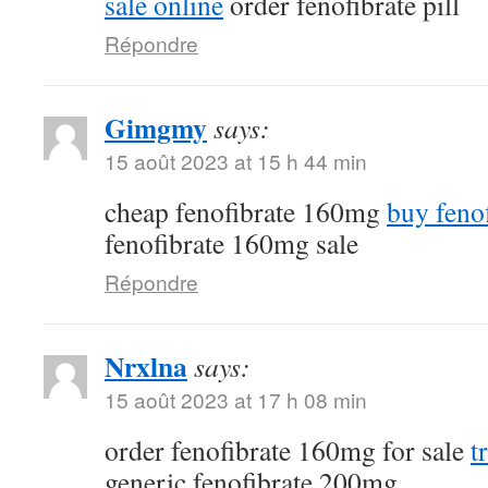
sale online
order fenofibrate pill
Répondre
Gimgmy
says:
15 août 2023 at 15 h 44 min
cheap fenofibrate 160mg
buy fenof
fenofibrate 160mg sale
Répondre
Nrxlna
says:
15 août 2023 at 17 h 08 min
order fenofibrate 160mg for sale
t
generic fenofibrate 200mg