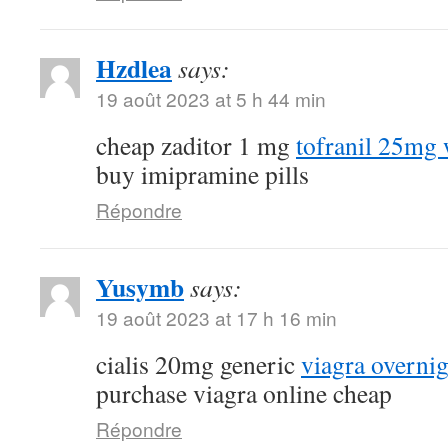
Hzdlea
says:
19 août 2023 at 5 h 44 min
cheap zaditor 1 mg
tofranil 25mg 
buy imipramine pills
Répondre
Yusymb
says:
19 août 2023 at 17 h 16 min
cialis 20mg generic
viagra overnig
purchase viagra online cheap
Répondre