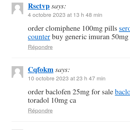
Rsctvp
says:
4 octobre 2023 at 13 h 48 min
order clomiphene 100mg pills
ser
counter
buy generic imuran 50mg
Répondre
Cqfokm
says:
10 octobre 2023 at 23 h 47 min
order baclofen 25mg for sale
bacl
toradol 10mg ca
Répondre