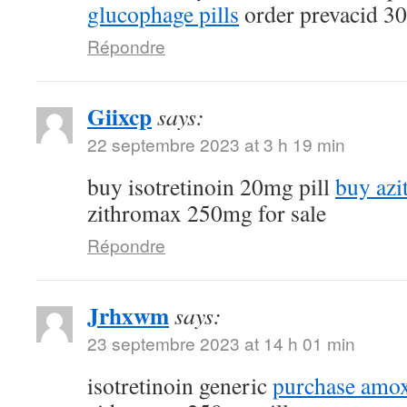
glucophage pills
order prevacid 3
Répondre
Giixcp
says:
22 septembre 2023 at 3 h 19 min
buy isotretinoin 20mg pill
buy az
zithromax 250mg for sale
Répondre
Jrhxwm
says:
23 septembre 2023 at 14 h 01 min
isotretinoin generic
purchase amoxi