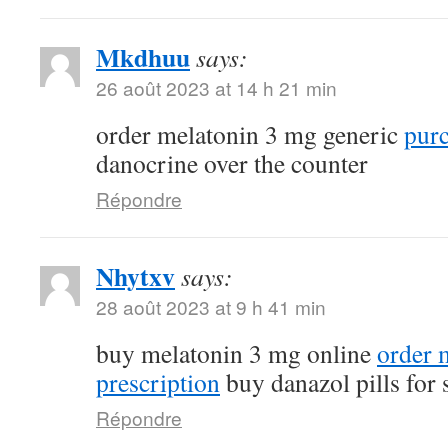
Mkdhuu
says:
26 août 2023 at 14 h 21 min
order melatonin 3 mg generic
purc
danocrine over the counter
Répondre
Nhytxv
says:
28 août 2023 at 9 h 41 min
buy melatonin 3 mg online
order 
prescription
buy danazol pills for 
Répondre