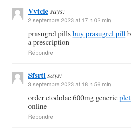
Vvtcie
says:
2 septembre 2023 at 17 h 02 min
prasugrel pills
buy prasugrel pill
b
a prescription
Répondre
Sfsrti
says:
3 septembre 2023 at 18 h 56 min
order etodolac 600mg generic
plet
online
Répondre