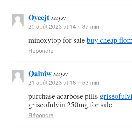
Oycejt
says:
20 août 2023 at 14 h 37 min
minoxytop for sale
buy cheap flo
Répondre
Qalniw
says:
21 août 2023 at 18 h 53 min
purchase acarbose pills
griseofulv
griseofulvin 250mg for sale
Répondre