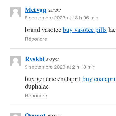
Metvgp
says:
8 septembre 2023 at 18 h 06 min
brand vasotec
buy vasotec pills
lac
Répondre
Rvskbi
says:
9 septembre 2023 at 2 h 18 min
buy generic enalapril
buy enalapri
duphalac
Répondre
Oepaqt
says: