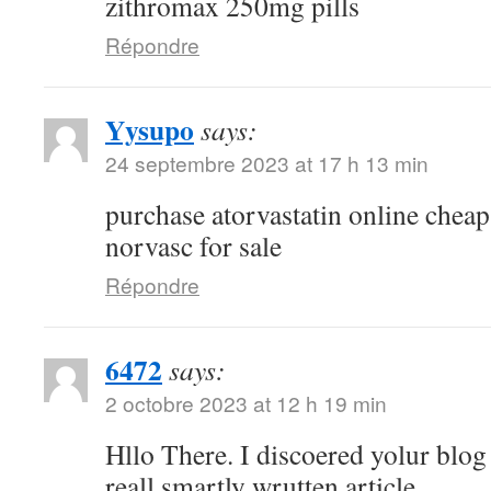
zithromax 250mg pills
Répondre
Yysupo
says:
24 septembre 2023 at 17 h 13 min
purchase atorvastatin online chea
norvasc for sale
Répondre
6472
says:
2 octobre 2023 at 12 h 19 min
Hllo There. I discoered yolur blog
reall smartly wrutten article.