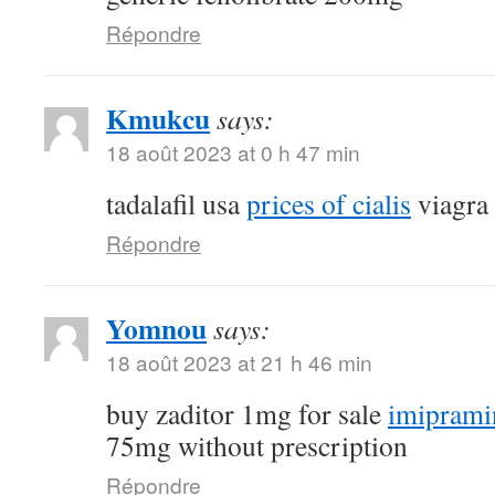
Répondre
Kmukcu
says:
18 août 2023 at 0 h 47 min
tadalafil usa
prices of cialis
viagra
Répondre
Yomnou
says:
18 août 2023 at 21 h 46 min
buy zaditor 1mg for sale
imiprami
75mg without prescription
Répondre