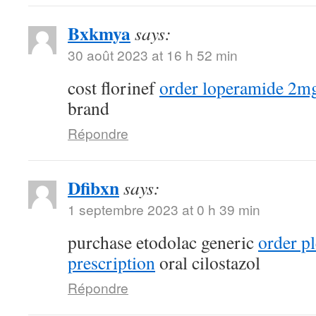
Bxkmya
says:
30 août 2023 at 16 h 52 min
cost florinef
order loperamide 2mg
brand
Répondre
Dfibxn
says:
1 septembre 2023 at 0 h 39 min
purchase etodolac generic
order pl
prescription
oral cilostazol
Répondre