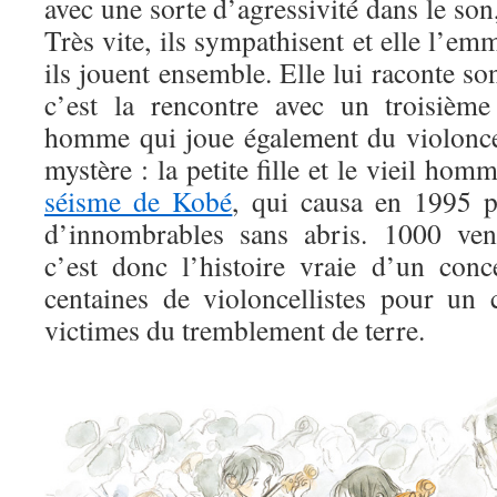
avec une sorte d’agressivité dans le son, 
Très vite, ils sympathisent et elle l’em
ils jouent ensemble. Elle lui raconte son
c’est la rencontre avec un troisième
homme qui joue également du violoncell
mystère : la petite fille et le vieil ho
séisme de Kobé
, qui causa en 1995 p
d’innombrables sans abris. 1000 vent
c’est donc l’histoire vraie d’un con
centaines de violoncellistes pour u
victimes du tremblement de terre.