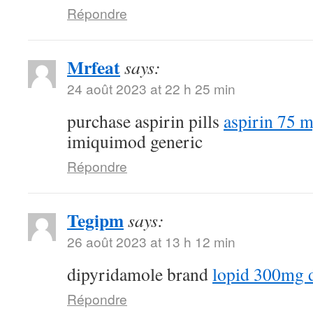
Répondre
Mrfeat
says:
24 août 2023 at 22 h 25 min
purchase aspirin pills
aspirin 75 
imiquimod generic
Répondre
Tegipm
says:
26 août 2023 at 13 h 12 min
dipyridamole brand
lopid 300mg 
Répondre