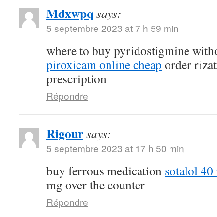
Mdxwpq
says:
5 septembre 2023 at 7 h 59 min
where to buy pyridostigmine witho
piroxicam online cheap
order riza
prescription
Répondre
Rigour
says:
5 septembre 2023 at 17 h 50 min
buy ferrous medication
sotalol 40
mg over the counter
Répondre