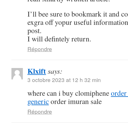
I’ll bee sure to bookmark it and c
exgra off yopur useful information
post.
I will defintely return.
Répondre
Klxift
says:
3 octobre 2023 at 12 h 32 min
where can i buy clomiphene
order
generic
order imuran sale
Répondre