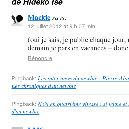
de Hideko Ise
Mackie
says:
12 juillet 2012 at 9 h 07 min
(oui je sais, je publie chaque jour
demain je pars en vacances – donc 
Répondre
Pingback:
Les interviews du newbie : Pierre-Alai
Les chroniques d'un newbie
Pingback:
Noël en quatrième vitesse : si jeune et
d'un newbie