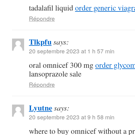
tadalafil liquid
order generic viagr
Répondre
Tlkpfu
says:
20 septembre 2023 at 1 h 57 min
oral omnicef 300 mg
order glyco
lansoprazole sale
Répondre
Lyutne
says:
20 septembre 2023 at 9 h 58 min
where to buy omnicef without a p