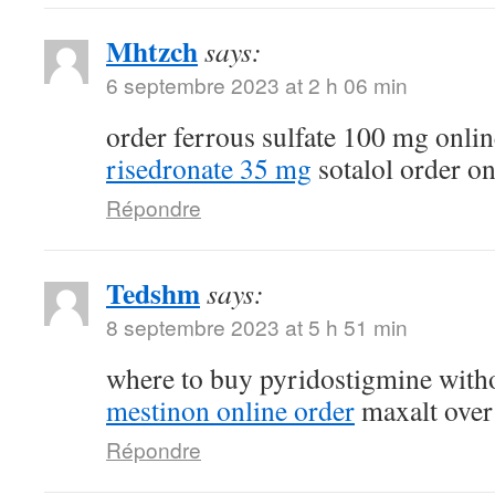
Mhtzch
says:
6 septembre 2023 at 2 h 06 min
order ferrous sulfate 100 mg onli
risedronate 35 mg
sotalol order on
Répondre
Tedshm
says:
8 septembre 2023 at 5 h 51 min
where to buy pyridostigmine witho
mestinon online order
maxalt over
Répondre