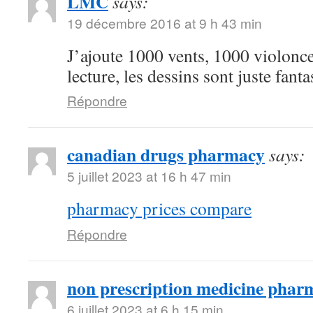
LMC
says:
19 décembre 2016 at 9 h 43 min
J’ajoute 1000 vents, 1000 violoncel
lecture, les dessins sont juste fanta
Répondre
canadian drugs pharmacy
says:
5 juillet 2023 at 16 h 47 min
pharmacy prices compare
Répondre
non prescription medicine phar
6 juillet 2023 at 6 h 15 min