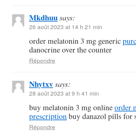
Mkdhuu
says:
26 août 2023 at 14 h 21 min
order melatonin 3 mg generic
purc
danocrine over the counter
Répondre
Nhytxv
says:
28 août 2023 at 9 h 41 min
buy melatonin 3 mg online
order 
prescription
buy danazol pills for 
Répondre