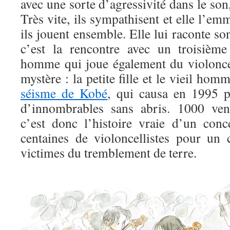
avec une sorte d’agressivité dans le son, 
Très vite, ils sympathisent et elle l’em
ils jouent ensemble. Elle lui raconte son
c’est la rencontre avec un troisième
homme qui joue également du violoncell
mystère : la petite fille et le vieil ho
séisme de Kobé
, qui causa en 1995 p
d’innombrables sans abris. 1000 vent
c’est donc l’histoire vraie d’un con
centaines de violoncellistes pour u
victimes du tremblement de terre.