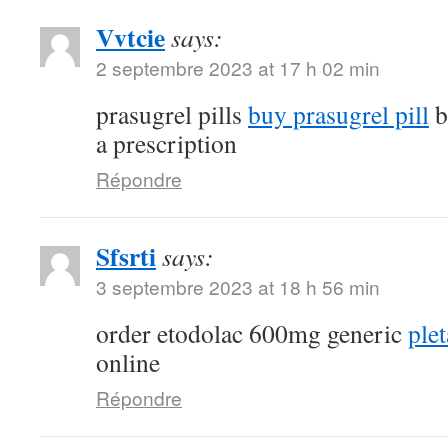
Vvtcie
says:
2 septembre 2023 at 17 h 02 min
prasugrel pills
buy prasugrel pill
b
a prescription
Répondre
Sfsrti
says:
3 septembre 2023 at 18 h 56 min
order etodolac 600mg generic
plet
online
Répondre