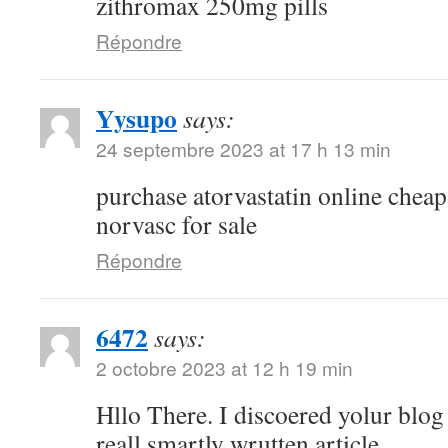
zithromax 250mg pills
Répondre
Yysupo
says:
24 septembre 2023 at 17 h 13 min
purchase atorvastatin online chea
norvasc for sale
Répondre
6472
says:
2 octobre 2023 at 12 h 19 min
Hllo There. I discoered yolur blog
reall smartly wrutten article.