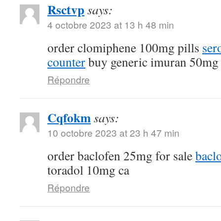
Rsctvp
says:
4 octobre 2023 at 13 h 48 min
order clomiphene 100mg pills
ser
counter
buy generic imuran 50mg
Répondre
Cqfokm
says:
10 octobre 2023 at 23 h 47 min
order baclofen 25mg for sale
bacl
toradol 10mg ca
Répondre