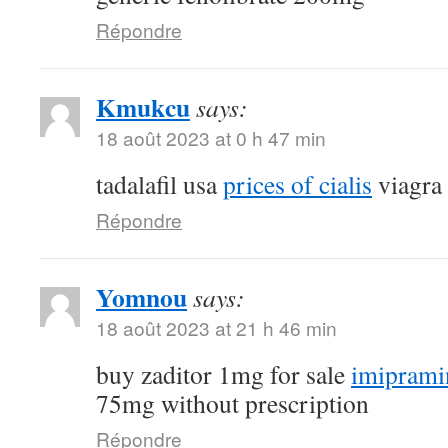
Répondre
Kmukcu
says:
18 août 2023 at 0 h 47 min
tadalafil usa
prices of cialis
viagra
Répondre
Yomnou
says:
18 août 2023 at 21 h 46 min
buy zaditor 1mg for sale
imiprami
75mg without prescription
Répondre