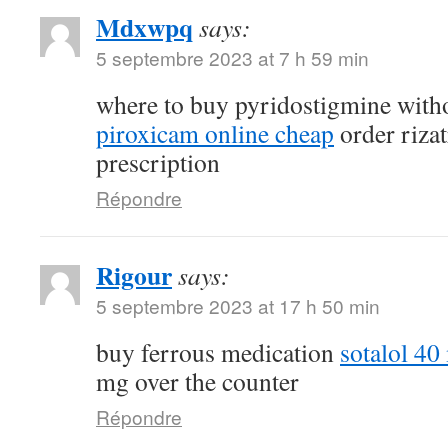
Mdxwpq
says:
5 septembre 2023 at 7 h 59 min
where to buy pyridostigmine witho
piroxicam online cheap
order riza
prescription
Répondre
Rigour
says:
5 septembre 2023 at 17 h 50 min
buy ferrous medication
sotalol 40
mg over the counter
Répondre