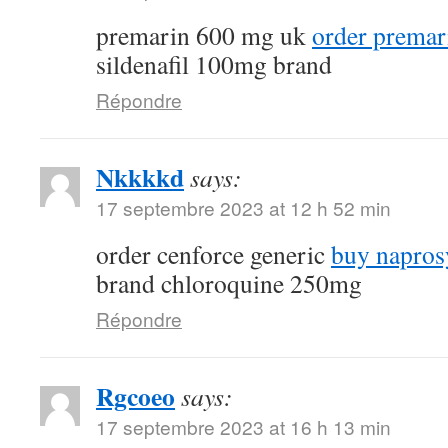
premarin 600 mg uk
order premar
sildenafil 100mg brand
Répondre
Nkkkkd
says:
17 septembre 2023 at 12 h 52 min
order cenforce generic
buy napros
brand chloroquine 250mg
Répondre
Rgcoeo
says:
17 septembre 2023 at 16 h 13 min