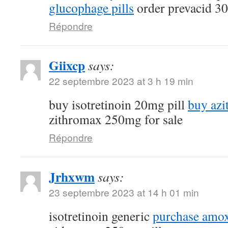
glucophage pills
order prevacid 3
Répondre
Giixcp
says:
22 septembre 2023 at 3 h 19 min
buy isotretinoin 20mg pill
buy az
zithromax 250mg for sale
Répondre
Jrhxwm
says:
23 septembre 2023 at 14 h 01 min
isotretinoin generic
purchase amoxi