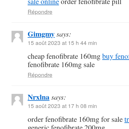
sale online
order fenofibrate pill
Répondre
Gimgmy
says:
15 août 2023 at 15 h 44 min
cheap fenofibrate 160mg
buy fenof
fenofibrate 160mg sale
Répondre
Nrxlna
says:
15 août 2023 at 17 h 08 min
order fenofibrate 160mg for sale
t
generic fenofibrate 200mg