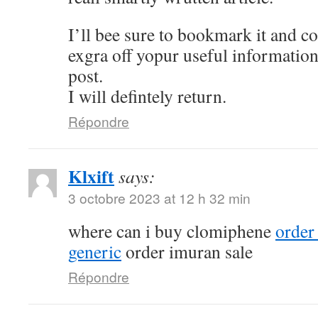
I’ll bee sure to bookmark it and c
exgra off yopur useful information
post.
I will defintely return.
Répondre
Klxift
says:
3 octobre 2023 at 12 h 32 min
where can i buy clomiphene
order
generic
order imuran sale
Répondre