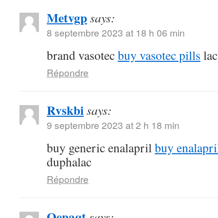
Metvgp
says:
8 septembre 2023 at 18 h 06 min
brand vasotec
buy vasotec pills
lac
Répondre
Rvskbi
says:
9 septembre 2023 at 2 h 18 min
buy generic enalapril
buy enalapri
duphalac
Répondre
Oepaqt
says: