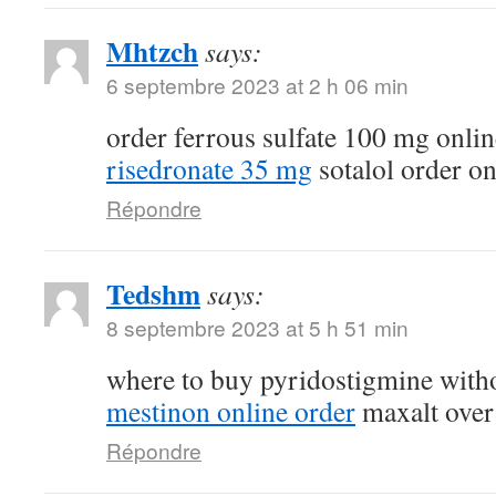
Mhtzch
says:
6 septembre 2023 at 2 h 06 min
order ferrous sulfate 100 mg onli
risedronate 35 mg
sotalol order on
Répondre
Tedshm
says:
8 septembre 2023 at 5 h 51 min
where to buy pyridostigmine witho
mestinon online order
maxalt over
Répondre