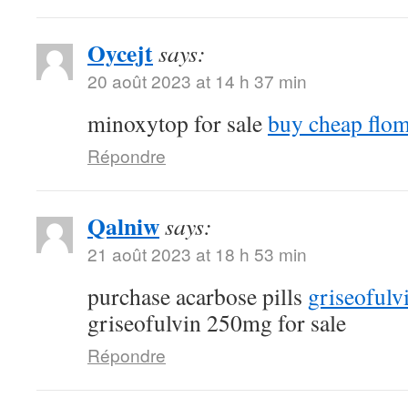
Oycejt
says:
20 août 2023 at 14 h 37 min
minoxytop for sale
buy cheap flo
Répondre
Qalniw
says:
21 août 2023 at 18 h 53 min
purchase acarbose pills
griseofulv
griseofulvin 250mg for sale
Répondre