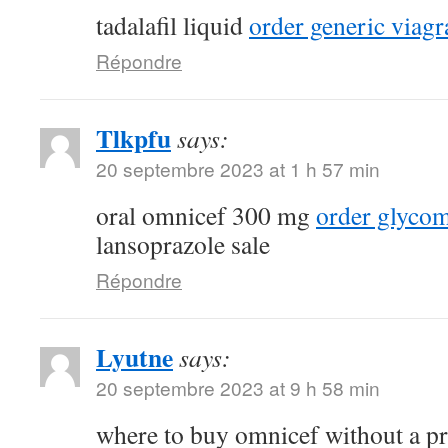
tadalafil liquid
order generic viagr
Répondre
Tlkpfu
says:
20 septembre 2023 at 1 h 57 min
oral omnicef 300 mg
order glyco
lansoprazole sale
Répondre
Lyutne
says:
20 septembre 2023 at 9 h 58 min
where to buy omnicef without a p