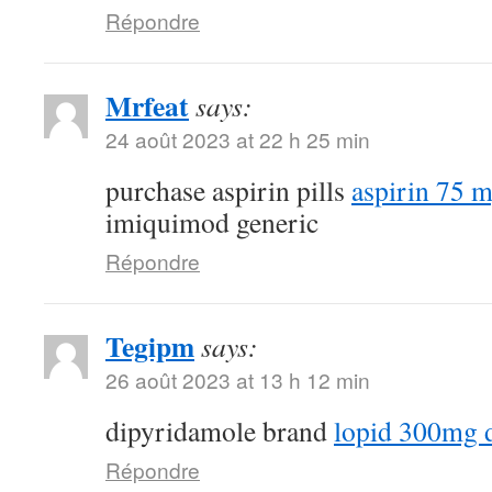
Répondre
Mrfeat
says:
24 août 2023 at 22 h 25 min
purchase aspirin pills
aspirin 75 
imiquimod generic
Répondre
Tegipm
says:
26 août 2023 at 13 h 12 min
dipyridamole brand
lopid 300mg 
Répondre