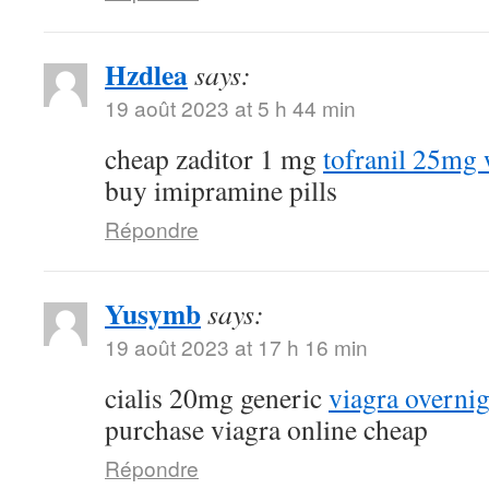
Hzdlea
says:
19 août 2023 at 5 h 44 min
cheap zaditor 1 mg
tofranil 25mg 
buy imipramine pills
Répondre
Yusymb
says:
19 août 2023 at 17 h 16 min
cialis 20mg generic
viagra overnig
purchase viagra online cheap
Répondre