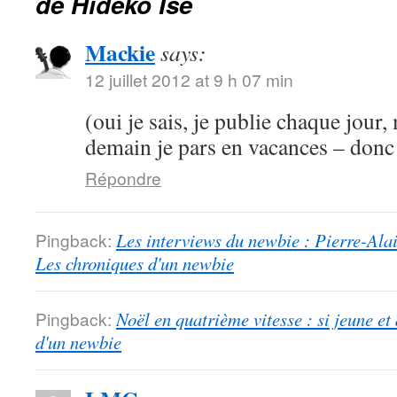
de Hideko Ise
Mackie
says:
12 juillet 2012 at 9 h 07 min
(oui je sais, je publie chaque jour
demain je pars en vacances – donc 
Répondre
Pingback:
Les interviews du newbie : Pierre-Alai
Les chroniques d'un newbie
Pingback:
Noël en quatrième vitesse : si jeune et
d'un newbie