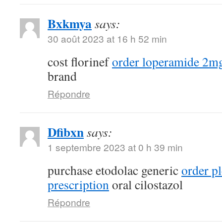
Bxkmya
says:
30 août 2023 at 16 h 52 min
cost florinef
order loperamide 2mg
brand
Répondre
Dfibxn
says:
1 septembre 2023 at 0 h 39 min
purchase etodolac generic
order pl
prescription
oral cilostazol
Répondre