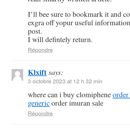
I’ll bee sure to bookmark it and c
exgra off yopur useful information
post.
I will defintely return.
Répondre
Klxift
says:
3 octobre 2023 at 12 h 32 min
where can i buy clomiphene
order
generic
order imuran sale
Répondre