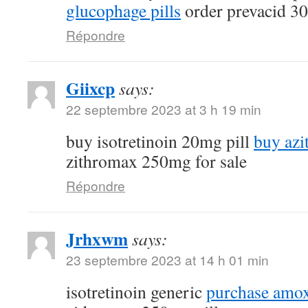
glucophage pills
order prevacid 3
Répondre
Giixcp
says:
22 septembre 2023 at 3 h 19 min
buy isotretinoin 20mg pill
buy az
zithromax 250mg for sale
Répondre
Jrhxwm
says:
23 septembre 2023 at 14 h 01 min
isotretinoin generic
purchase amoxi