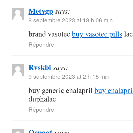
Metvgp
says:
8 septembre 2023 at 18 h 06 min
brand vasotec
buy vasotec pills
lac
Répondre
Rvskbi
says:
9 septembre 2023 at 2 h 18 min
buy generic enalapril
buy enalapri
duphalac
Répondre
Oepaqt
says: