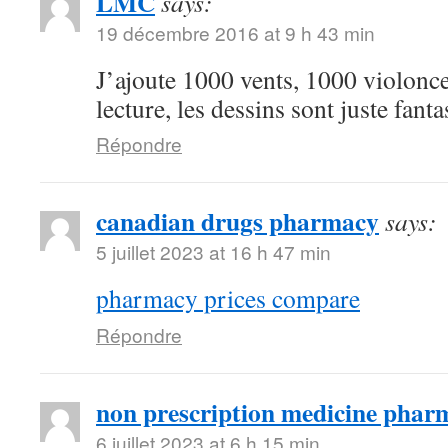
LMC
says:
19 décembre 2016 at 9 h 43 min
J’ajoute 1000 vents, 1000 violoncel
lecture, les dessins sont juste fanta
Répondre
canadian drugs pharmacy
says:
5 juillet 2023 at 16 h 47 min
pharmacy prices compare
Répondre
non prescription medicine phar
6 juillet 2023 at 6 h 15 min