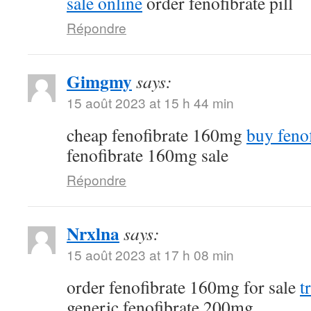
sale online
order fenofibrate pill
Répondre
Gimgmy
says:
15 août 2023 at 15 h 44 min
cheap fenofibrate 160mg
buy fenof
fenofibrate 160mg sale
Répondre
Nrxlna
says:
15 août 2023 at 17 h 08 min
order fenofibrate 160mg for sale
t
generic fenofibrate 200mg