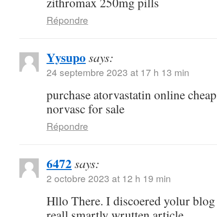
zithromax 250mg pills
Répondre
Yysupo
says:
24 septembre 2023 at 17 h 13 min
purchase atorvastatin online chea
norvasc for sale
Répondre
6472
says:
2 octobre 2023 at 12 h 19 min
Hllo There. I discoered yolur blog
reall smartly wrutten article.