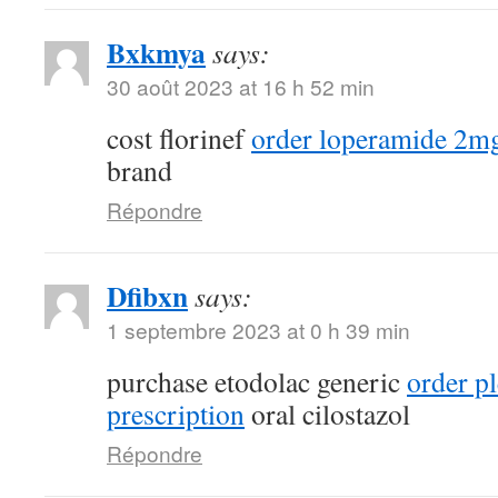
Bxkmya
says:
30 août 2023 at 16 h 52 min
cost florinef
order loperamide 2mg
brand
Répondre
Dfibxn
says:
1 septembre 2023 at 0 h 39 min
purchase etodolac generic
order pl
prescription
oral cilostazol
Répondre