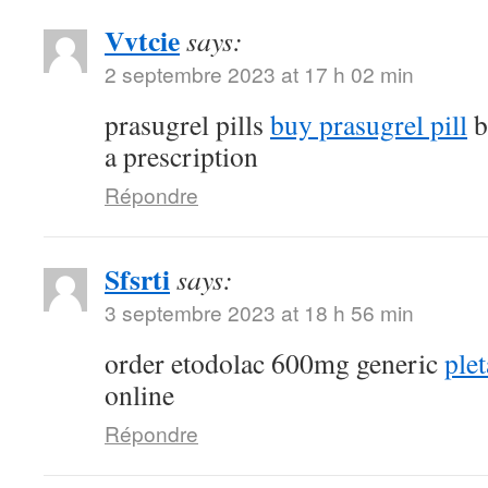
Vvtcie
says:
2 septembre 2023 at 17 h 02 min
prasugrel pills
buy prasugrel pill
b
a prescription
Répondre
Sfsrti
says:
3 septembre 2023 at 18 h 56 min
order etodolac 600mg generic
plet
online
Répondre