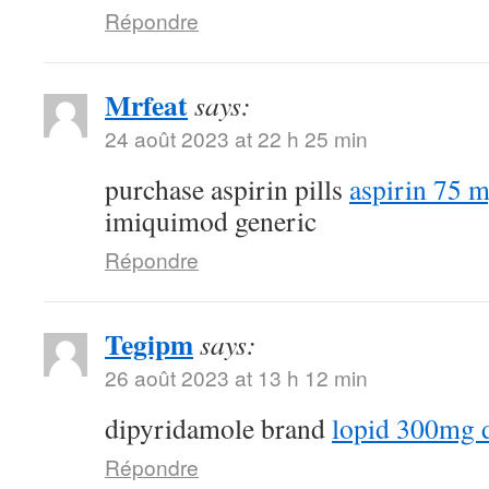
Répondre
Mrfeat
says:
24 août 2023 at 22 h 25 min
purchase aspirin pills
aspirin 75 
imiquimod generic
Répondre
Tegipm
says:
26 août 2023 at 13 h 12 min
dipyridamole brand
lopid 300mg 
Répondre