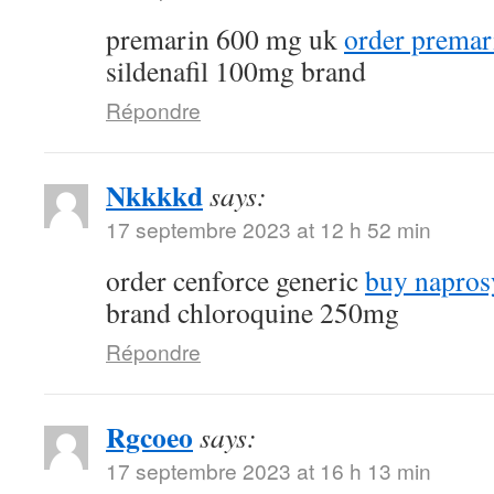
premarin 600 mg uk
order premar
sildenafil 100mg brand
Répondre
Nkkkkd
says:
17 septembre 2023 at 12 h 52 min
order cenforce generic
buy napros
brand chloroquine 250mg
Répondre
Rgcoeo
says:
17 septembre 2023 at 16 h 13 min