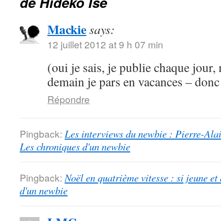
de Hideko Ise
Mackie
says:
12 juillet 2012 at 9 h 07 min
(oui je sais, je publie chaque jour
demain je pars en vacances – donc 
Répondre
Pingback:
Les interviews du newbie : Pierre-Alai
Les chroniques d'un newbie
Pingback:
Noël en quatrième vitesse : si jeune et
d'un newbie