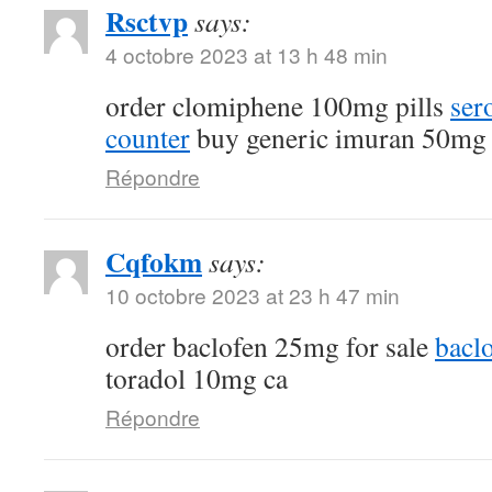
Rsctvp
says:
4 octobre 2023 at 13 h 48 min
order clomiphene 100mg pills
ser
counter
buy generic imuran 50mg
Répondre
Cqfokm
says:
10 octobre 2023 at 23 h 47 min
order baclofen 25mg for sale
bacl
toradol 10mg ca
Répondre