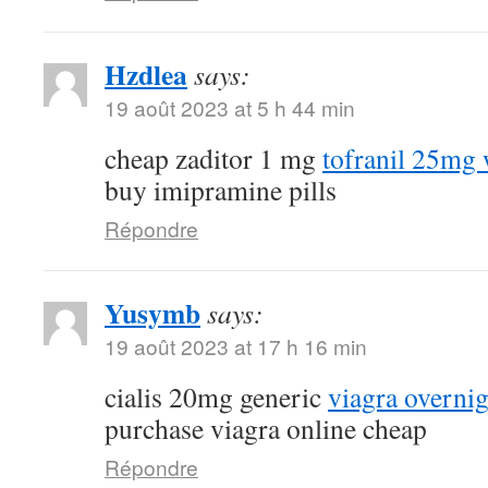
Hzdlea
says:
19 août 2023 at 5 h 44 min
cheap zaditor 1 mg
tofranil 25mg 
buy imipramine pills
Répondre
Yusymb
says:
19 août 2023 at 17 h 16 min
cialis 20mg generic
viagra overnig
purchase viagra online cheap
Répondre