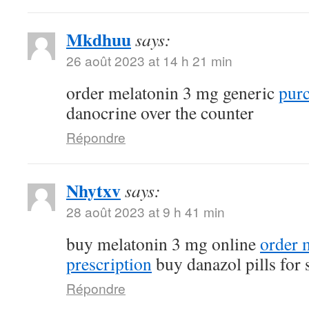
Mkdhuu
says:
26 août 2023 at 14 h 21 min
order melatonin 3 mg generic
purc
danocrine over the counter
Répondre
Nhytxv
says:
28 août 2023 at 9 h 41 min
buy melatonin 3 mg online
order 
prescription
buy danazol pills for 
Répondre