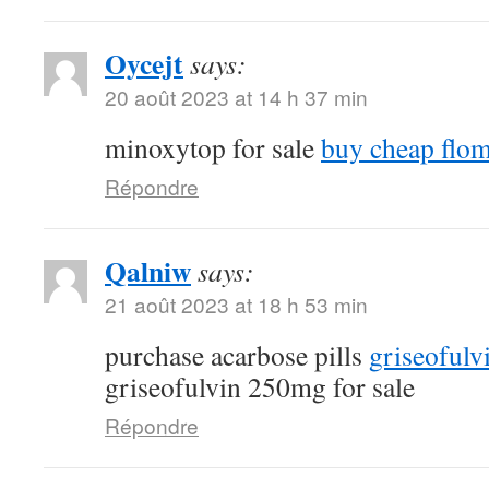
Oycejt
says:
20 août 2023 at 14 h 37 min
minoxytop for sale
buy cheap flo
Répondre
Qalniw
says:
21 août 2023 at 18 h 53 min
purchase acarbose pills
griseofulv
griseofulvin 250mg for sale
Répondre