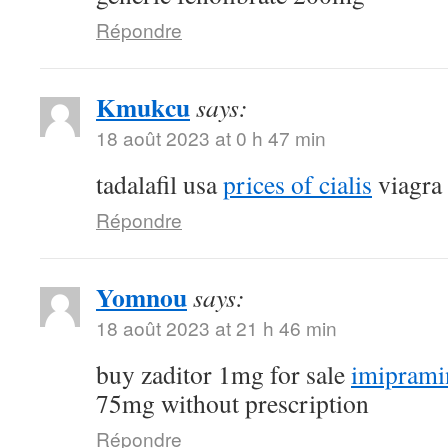
Répondre
Kmukcu
says:
18 août 2023 at 0 h 47 min
tadalafil usa
prices of cialis
viagra
Répondre
Yomnou
says:
18 août 2023 at 21 h 46 min
buy zaditor 1mg for sale
imiprami
75mg without prescription
Répondre