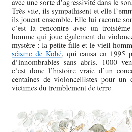
avec une sorte d’agressivité dans le son, 
Très vite, ils sympathisent et elle l’em
ils jouent ensemble. Elle lui raconte son
c’est la rencontre avec un troisième
homme qui joue également du violoncell
mystère : la petite fille et le vieil ho
séisme de Kobé
, qui causa en 1995 p
d’innombrables sans abris. 1000 vent
c’est donc l’histoire vraie d’un con
centaines de violoncellistes pour u
victimes du tremblement de terre.