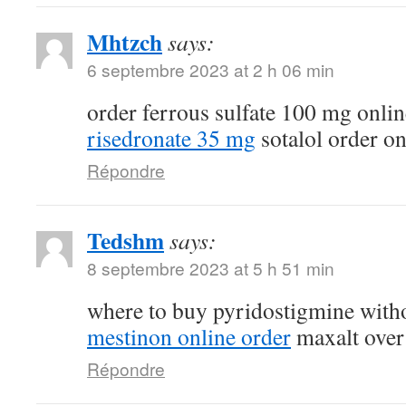
Mhtzch
says:
6 septembre 2023 at 2 h 06 min
order ferrous sulfate 100 mg onli
risedronate 35 mg
sotalol order on
Répondre
Tedshm
says:
8 septembre 2023 at 5 h 51 min
where to buy pyridostigmine witho
mestinon online order
maxalt over
Répondre