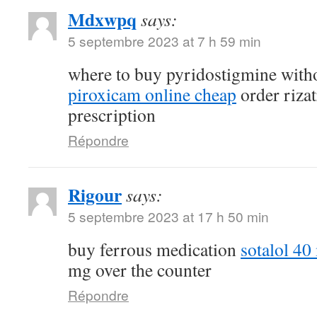
Mdxwpq
says:
5 septembre 2023 at 7 h 59 min
where to buy pyridostigmine witho
piroxicam online cheap
order riza
prescription
Répondre
Rigour
says:
5 septembre 2023 at 17 h 50 min
buy ferrous medication
sotalol 40
mg over the counter
Répondre