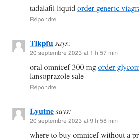
tadalafil liquid
order generic viagr
Répondre
Tlkpfu
says:
20 septembre 2023 at 1 h 57 min
oral omnicef 300 mg
order glyco
lansoprazole sale
Répondre
Lyutne
says:
20 septembre 2023 at 9 h 58 min
where to buy omnicef without a p