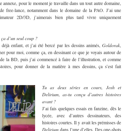
re annexe, pour le moment je travaille dans un tout autre domaine,
u de free-lance, notamment dans le domaine de la PAO. J’ai une
animateur 2D/3D, j’aimerais bien plus tard vivre uniquement
 ça d’un seul coup ?
 déjà enfant, et j’ai été bercé par les dessins animés,
Goldorak
,
r pour moi, comme ça, en dessinant ce que je voyais autour de
 de la BD, puis j’ai commencé à faire de l’illustration, et comme
istoires, pour donner de la matière à mes dessins, ça s’est fait
Tu as deux séries en cours, Josh et
Delirium, as-tu conçu d’autres histoires
avant ?
J’ai fais quelques essais en fanzine, dès le
lycée, avec d’autres dessinateurs, des
histoires courtes. Il y avait les prémisses de
Delirium
dans l’une d’elles. Des one-shots