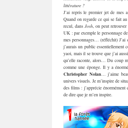
littérature ?
J’ai repris le premier jet de mes 
Quand on regarde ce qui se fait au 
recul, dans
Josh
, on peut retrouver
UK : par exemple le personnage de 
mes personnages… (réfléchit) J’ai e
j’aurais un public essentiellement 
yaoi, mais il se trouve que j’ai aus
qu’elle raconte, alors… Du coup mes 
comme une éponge. Il y a énormém
Christopher Nolan
… j’aime be
univers visuels. Je m’inspire de sit
des films : j’apprécie énormémen
de dire que je m’en inspire.