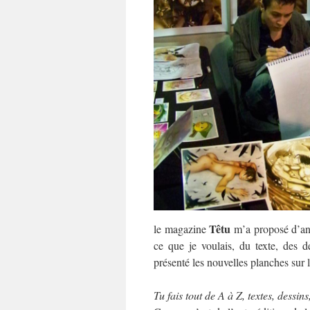
Têtu
le magazine
m’a proposé d’ani
ce que je voulais, du texte, des de
présenté les nouvelles planches sur l
Tu fais tout de A à Z, textes, dessi