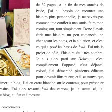
de 32 pages. A la fin de mes années de
lycée, j’ai eu besoin de raconter une
histoire plus personnelle, je ne savais pas
comment me confier à mes amis, faire mon
coming out, tout simplement. Donc j’avais
écrit une histoire un peu romancée, en
changeant les noms, et la situation, et c’est
ce qui a posé les bases de
Josh
. J’ai mis le
projet de côté, l’histoire était très sombre.
Je suis alors parti sur
Delirium
, c’est
complètement l’opposé, c’est déjanté,
coloré, j’ai démarché plusieurs éditeurs
pour devenir illustrateur, et il se trouve que
mer un blog. J’ai eu carte blanche sur le contenu, pour présenter
ssins. J’ai alors ressorti
Josh
des cartons, je l’ai actualisé, j’ai
e blog, au fur et à mesure.
ns, couvertures…