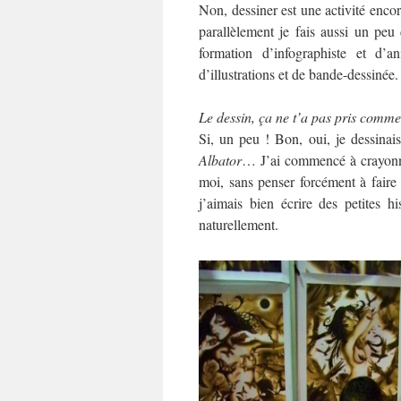
Non, dessiner est une activité enco
parallèlement je fais aussi un pe
formation d’infographiste et d’
d’illustrations et de bande-dessinée.
Le dessin, ça ne t’a pas pris comme
Si, un peu ! Bon, oui, je dessinais
Albator
… J’ai commencé à crayonne
moi, sans penser forcément à faire
j’aimais bien écrire des petites h
naturellement.