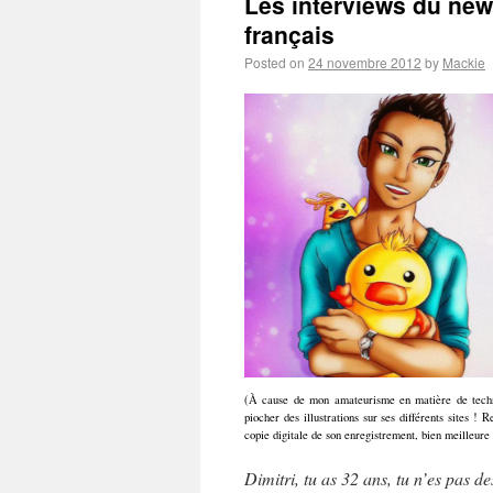
Les interviews du newb
français
Posted on
24 novembre 2012
by
Mackie
(À cause de mon amateurisme en matière de techniq
piocher des illustrations sur ses différents sites !
copie digitale de son enregistrement, bien meilleure
Dimitri, tu as 32 ans, tu n’es pas d