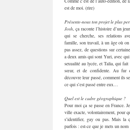
Comme c’est de l’auto-édition, de la
est de moi. (rire)
Présente-nous ton projet le plus per
Josh
, ça raconte l’histoire d’un je
qui se cherche, ses relations av
famille, son travail, à un âge où on
pas assez, de questions sur certai
a deux amis qui sont Yuri, avec qui 
sexualité au lycée, et Talia, qui fai
sœur, et de confidente. Au fur
découvre leur passé, comment ils se
ce qui s’est passé entre eux…
Quel est le cadre géographique ?
Pour moi ça se passe en France. Je
ville exacte, volontairement, pour 
s’identifier, gay ou pas. Mais la 
parfois : est-ce que je mets un nom 