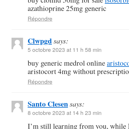
azathioprine 25mg generic
Répondre
Clwpgd
says:
5 octobre 2023 at 11 h 58 min
buy generic medrol online
aristoc
aristocort 4mg without prescripti
Répondre
Santo Clesen
says:
8 octobre 2023 at 14 h 23 min
I’m still learning from you, while