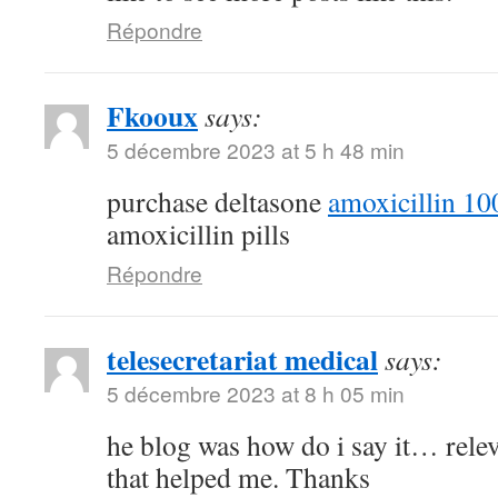
Répondre
Fkooux
says:
5 décembre 2023 at 5 h 48 min
purchase deltasone
amoxicillin 1
amoxicillin pills
Répondre
telesecretariat medical
says:
5 décembre 2023 at 8 h 05 min
he blog was how do i say it… relev
that helped me. Thanks