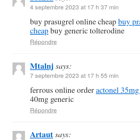
4 septembre 2023 at 17 h 37 min
buy prasugrel online cheap
buy pr
cheap
buy generic tolterodine
Répondre
Mtalnj
says:
7 septembre 2023 at 17 h 55 min
ferrous online order
actonel 35mg
40mg generic
Répondre
Artaut
says: