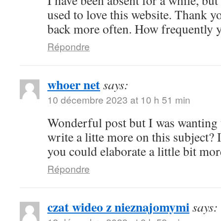
I have been absent for a while, b
used to love this website. Thank yo
back more often. How frequently y
Répondre
whoer net
says:
10 décembre 2023 at 10 h 51 min
Wonderful post but I was wanting 
write a litte more on this subject? 
you could elaborate a little bit mo
Répondre
czat wideo z nieznajomymi
says: