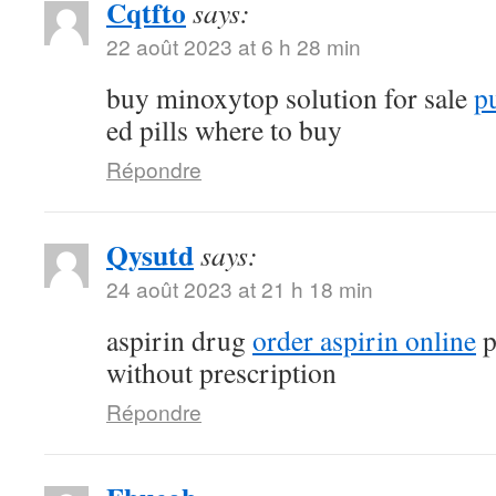
Cqtfto
says:
22 août 2023 at 6 h 28 min
buy minoxytop solution for sale
p
ed pills where to buy
Répondre
Qysutd
says:
24 août 2023 at 21 h 18 min
aspirin drug
order aspirin online
p
without prescription
Répondre