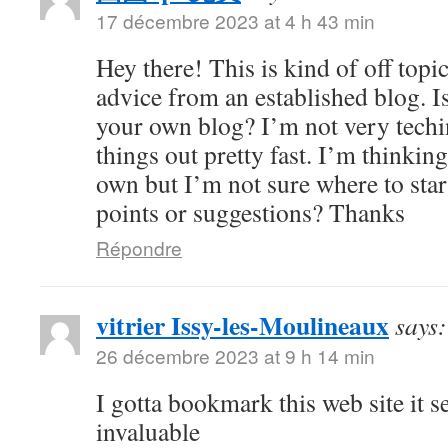
17 décembre 2023 at 4 h 43 min
Hey there! This is kind of off topi
advice from an established blog. Is
your own blog? I’m not very techin
things out pretty fast. I’m thinkin
own but I’m not sure where to sta
points or suggestions? Thanks
Répondre
vitrier Issy-les-Moulineaux
says:
26 décembre 2023 at 9 h 14 min
I gotta bookmark this web site it 
invaluable