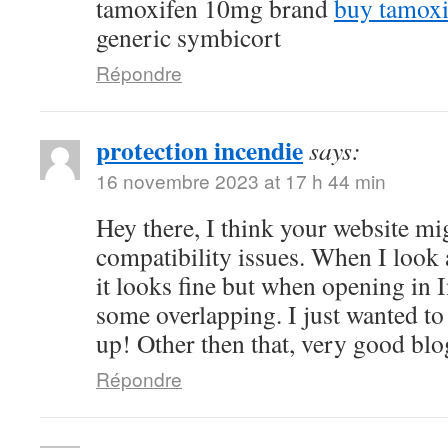
tamoxifen 10mg brand
buy tamox
generic symbicort
Répondre
protection incendie
says:
16 novembre 2023 at 17 h 44 min
Hey there, I think your website m
compatibility issues. When I look 
it looks fine but when opening in I
some overlapping. I just wanted to
up! Other then that, very good blo
Répondre