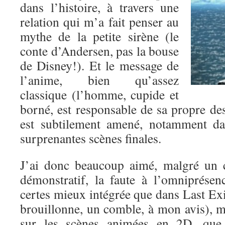
dans l’histoire, à travers une
relation qui m’a fait penser au
mythe de la petite sirène (le
conte d’Andersen, pas la bouse
de Disney!). Et le message de
l’anime, bien qu’assez
classique (l’homme, cupide et
borné, est responsable de sa propre d
est subtilement amené, notamment da
surprenantes scènes finales.
J’ai donc beaucoup aimé, malgré un c
démonstratif, la faute à l’omniprése
certes mieux intégrée que dans Last Exil
brouillonne, un comble, à mon avis), m
sur les scènes animées en 2D, que j