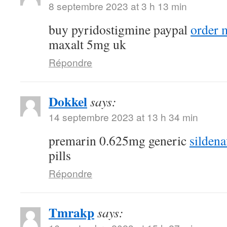
8 septembre 2023 at 3 h 13 min
buy pyridostigmine paypal
order 
maxalt 5mg uk
Répondre
Dokkel
says:
14 septembre 2023 at 13 h 34 min
premarin 0.625mg generic
sildena
pills
Répondre
Tmrakp
says: