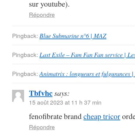
sur youtube).
Répondre
Pingback:
Blue Submarine n°6 | MAZ
Pingback:
Last Exile – Fam Fan Fan service | Le
Pingback:
Animatrix : longueurs et fulgurances |
Tbfvhc
says:
15 août 2023 at 11 h 37 min
fenofibrate brand
cheap tricor
orde
Répondre