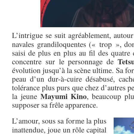
L’intrigue se suit agréablement, autour
navales grandiloquentes (« trop », do
saisi de plus en plus au fil des quatre 
Tets
concentre sur le personnage de
évolution jusqu’à la scène ultime. Sa for
peau d’un dur-à-cuire désabusé, cach
tolérance plus purs que chez d’autres 
Mayumi Kino
la jeune
, beaucoup plu
supposer sa frêle apparence.
L’amour, sous sa forme la plus
inattendue, joue un rôle capital