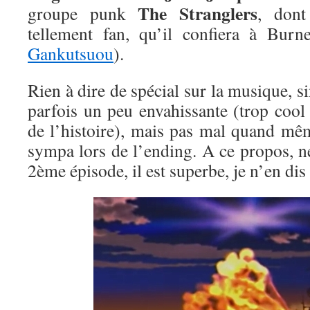
The Stranglers
groupe punk
, don
tellement fan, qu’il confiera à Bur
Gankutsuou
).
Rien à dire de spécial sur la musique, si
parfois un peu envahissante (trop cool
de l’histoire), mais pas mal quand mêm
sympa lors de l’ending. A ce propos, n
2ème épisode, il est superbe, je n’en dis