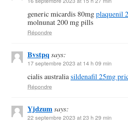
16 septembre 2023 at 15 h 27 min
generic micardis 80mg
plaquenil
molnunat 200 mg pills
Répondre
Bvstpq
says:
17 septembre 2023 at 14 h 09 min
cialis australia
sildenafil 25mg pri
Répondre
Yjdzum
says:
22 septembre 2023 at 23 h 29 min