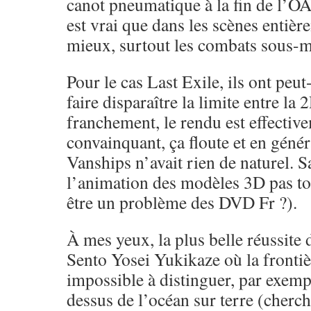
canot pneumatique à la fin de l’OAV
est vrai que dans les scènes entiè
mieux, surtout les combats sous-m
Pour le cas Last Exile, ils ont peut
faire disparaître la limite entre la 
franchement, le rendu est effective
convainquant, ça floute et en généra
Vanships n’avait rien de naturel. S
l’animation des modèles 3D pas to
être un problème des DVD Fr ?).
À mes yeux, la plus belle réussite
Sento Yosei Yukikaze où la fronti
impossible à distinguer, par exemp
dessus de l’océan sur terre (cherc