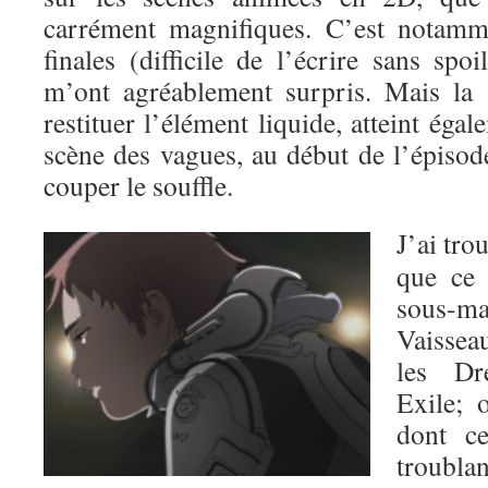
carrément magnifiques. C’est notamm
finales (difficile de l’écrire sans spoi
m’ont agréablement surpris. Mais la 
restituer l’élément liquide, atteint éga
scène des vagues, au début de l’épisod
couper le souffle.
J’ai tro
que ce 
sous-
Vaissea
les Dr
Exile; 
dont ce
troubla