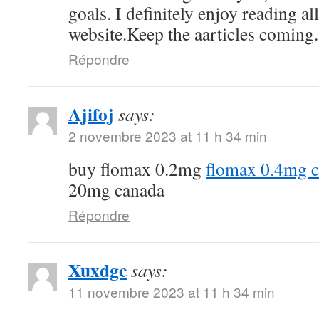
goals. I definitely enjoy reading al
website.Keep the aarticles coming. 
Répondre
Ajifoj
says:
2 novembre 2023 at 11 h 34 min
buy flomax 0.2mg
flomax 0.4mg 
20mg canada
Répondre
Xuxdgc
says:
11 novembre 2023 at 11 h 34 min