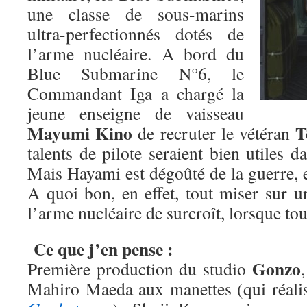
une classe de sous-marins
ultra-perfectionnés dotés de
l’arme nucléaire. A bord du
Blue Submarine N°6, le
Commandant Iga a chargé la
jeune enseigne de vaisseau
Mayumi Kino
T
de recruter le vétéran
talents de pilote seraient bien utiles da
Mais Hayami est dégoûté de la guerre, et
A quoi bon, en effet, tout miser sur u
l’arme nucléaire de surcroît, lorsque to
Ce que j’en pense :
Gonzo
Première production du studio
Mahiro Maeda aux manettes (qui réalise