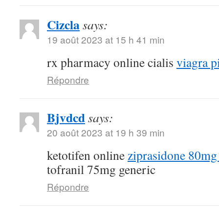
Cizcla
says:
19 août 2023 at 15 h 41 min
rx pharmacy online cialis
viagra pi
Répondre
Bjvdcd
says:
20 août 2023 at 19 h 39 min
ketotifen online
ziprasidone 80mg 
tofranil 75mg generic
Répondre