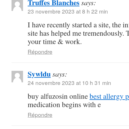
Truffes Blanches
says:
23 novembre 2023 at 8 h 22 min
I have recently started a site, the 
site has helped me tremendously. T
your time & work.
Répondre
Sywldu
says:
24 novembre 2023 at 10 h 31 min
buy alfuzosin online
best allergy p
medication begins with e
Répondre