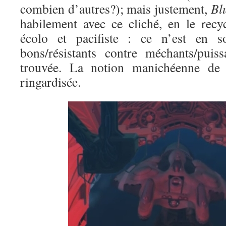
combien d’autres?); mais justement,
Bl
habilement avec ce cliché, en le rec
écolo et pacifiste : ce n’est en 
bons/résistants contre méchants/puis
trouvée. La notion manichéenne de 
ringardisée.