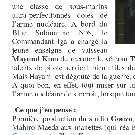
une classe de sous-marins
ultra-perfectionnés dotés de
l’arme nucléaire. A bord du
Blue Submarine N°6, le
Commandant Iga a chargé la
jeune enseigne de vaisseau
Mayumi Kino
T
de recruter le vétéran
talents de pilote seraient bien utiles da
Mais Hayami est dégoûté de la guerre, et
A quoi bon, en effet, tout miser sur u
l’arme nucléaire de surcroît, lorsque to
Ce que j’en pense :
Gonzo
Première production du studio
Mahiro Maeda aux manettes (qui réalise