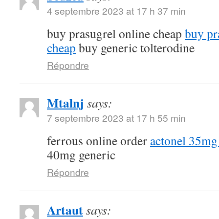
4 septembre 2023 at 17 h 37 min
buy prasugrel online cheap
buy pr
cheap
buy generic tolterodine
Répondre
Mtalnj
says:
7 septembre 2023 at 17 h 55 min
ferrous online order
actonel 35mg
40mg generic
Répondre
Artaut
says: