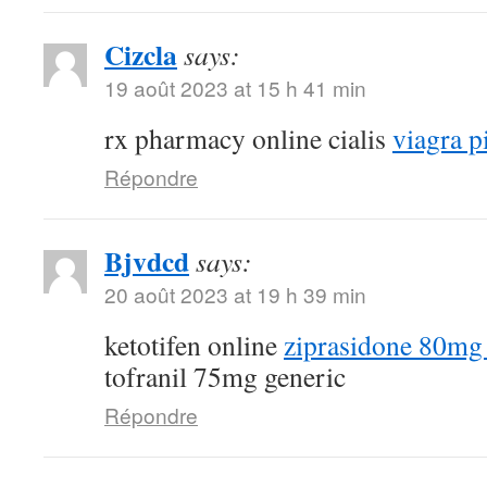
Cizcla
says:
19 août 2023 at 15 h 41 min
rx pharmacy online cialis
viagra pi
Répondre
Bjvdcd
says:
20 août 2023 at 19 h 39 min
ketotifen online
ziprasidone 80mg 
tofranil 75mg generic
Répondre