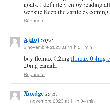
goals. I definitely enjoy reading al
website.Keep the aarticles coming. 
Répondre
Ajifoj
says:
2 novembre 2023 at 11 h 34 min
buy flomax 0.2mg
flomax 0.4mg 
20mg canada
Répondre
Xuxdgc
says:
11 novembre 2023 at 11 h 34 min