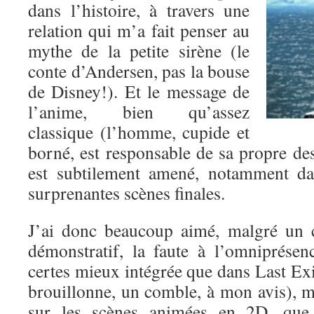
dans l’histoire, à travers une
relation qui m’a fait penser au
mythe de la petite sirène (le
conte d’Andersen, pas la bouse
de Disney!). Et le message de
l’anime, bien qu’assez
classique (l’homme, cupide et
borné, est responsable de sa propre d
est subtilement amené, notamment da
surprenantes scènes finales.
J’ai donc beaucoup aimé, malgré un c
démonstratif, la faute à l’omniprése
certes mieux intégrée que dans Last Exil
brouillonne, un comble, à mon avis), m
sur les scènes animées en 2D, que j