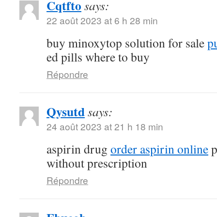
Cqtfto
says:
22 août 2023 at 6 h 28 min
buy minoxytop solution for sale
p
ed pills where to buy
Répondre
Qysutd
says:
24 août 2023 at 21 h 18 min
aspirin drug
order aspirin online
p
without prescription
Répondre