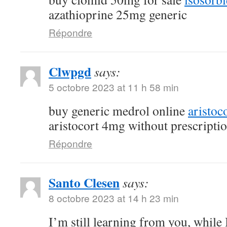
azathioprine 25mg generic
Répondre
Clwpgd
says:
5 octobre 2023 at 11 h 58 min
buy generic medrol online
aristoc
aristocort 4mg without prescripti
Répondre
Santo Clesen
says:
8 octobre 2023 at 14 h 23 min
I’m still learning from you, while