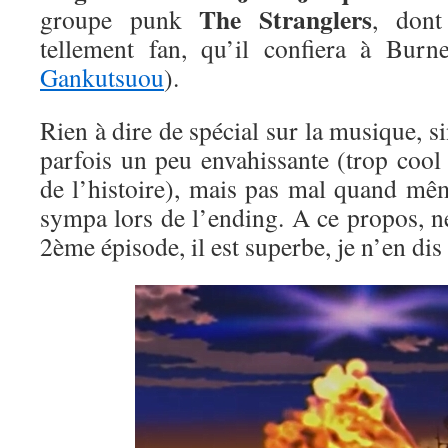
The Stranglers
groupe punk
, don
tellement fan, qu’il confiera à Bur
Gankutsuou
).
Rien à dire de spécial sur la musique, si
parfois un peu envahissante (trop cool
de l’histoire), mais pas mal quand mêm
sympa lors de l’ending. A ce propos, n
2ème épisode, il est superbe, je n’en dis