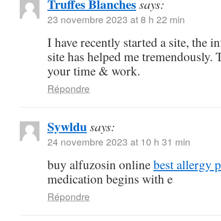
Truffes Blanches
says:
23 novembre 2023 at 8 h 22 min
I have recently started a site, the 
site has helped me tremendously. T
your time & work.
Répondre
Sywldu
says:
24 novembre 2023 at 10 h 31 min
buy alfuzosin online
best allergy p
medication begins with e
Répondre