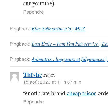
sur youtube).
Répondre
Pingback:
Blue Submarine n°6 | MAZ
Pingback:
Last Exile – Fam Fan Fan service | Le
Pingback:
Animatrix : longueurs et fulgurances |
Tbfvhc
says:
15 août 2023 at 11 h 37 min
fenofibrate brand
cheap tricor
orde
Répondre