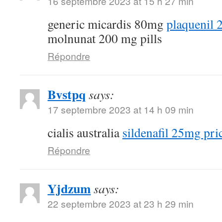
16 septembre 2023 at 15 h 27 min
generic micardis 80mg
plaquenil
molnunat 200 mg pills
Répondre
Bvstpq
says:
17 septembre 2023 at 14 h 09 min
cialis australia
sildenafil 25mg pri
Répondre
Yjdzum
says:
22 septembre 2023 at 23 h 29 min