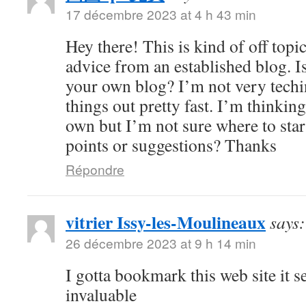
17 décembre 2023 at 4 h 43 min
Hey there! This is kind of off topi
advice from an established blog. Is
your own blog? I’m not very techin
things out pretty fast. I’m thinkin
own but I’m not sure where to sta
points or suggestions? Thanks
Répondre
vitrier Issy-les-Moulineaux
says:
26 décembre 2023 at 9 h 14 min
I gotta bookmark this web site it 
invaluable