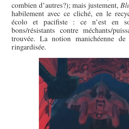
combien d’autres?); mais justement,
Bl
habilement avec ce cliché, en le rec
écolo et pacifiste : ce n’est en 
bons/résistants contre méchants/puis
trouvée. La notion manichéenne de 
ringardisée.