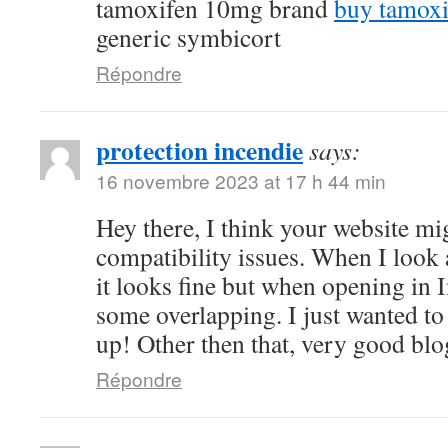
tamoxifen 10mg brand
buy tamox
generic symbicort
Répondre
protection incendie
says:
16 novembre 2023 at 17 h 44 min
Hey there, I think your website m
compatibility issues. When I look 
it looks fine but when opening in I
some overlapping. I just wanted to
up! Other then that, very good blo
Répondre