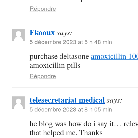
Répondre
Fkooux
says:
5 décembre 2023 at 5 h 48 min
purchase deltasone
amoxicillin 1
amoxicillin pills
Répondre
telesecretariat medical
says:
5 décembre 2023 at 8 h 05 min
he blog was how do i say it… relev
that helped me. Thanks