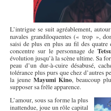
L’intrigue se suit agréablement, autour
navales grandiloquentes (« trop », do
saisi de plus en plus au fil des quatre 
Tets
concentre sur le personnage de
évolution jusqu’à la scène ultime. Sa for
peau d’un dur-à-cuire désabusé, cach
tolérance plus purs que chez d’autres 
Mayumi Kino
la jeune
, beaucoup plu
supposer sa frêle apparence.
L’amour, sous sa forme la plus
inattendue, joue un rôle capital