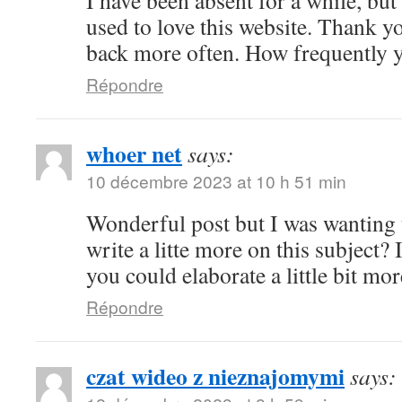
I have been absent for a while, b
used to love this website. Thank yo
back more often. How frequently y
Répondre
whoer net
says:
10 décembre 2023 at 10 h 51 min
Wonderful post but I was wanting 
write a litte more on this subject? 
you could elaborate a little bit mo
Répondre
czat wideo z nieznajomymi
says: