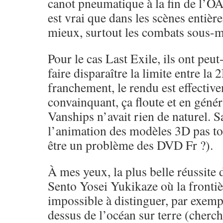
canot pneumatique à la fin de l’OAV
est vrai que dans les scènes entiè
mieux, surtout les combats sous-m
Pour le cas Last Exile, ils ont peut
faire disparaître la limite entre la 
franchement, le rendu est effective
convainquant, ça floute et en généra
Vanships n’avait rien de naturel. S
l’animation des modèles 3D pas to
être un problème des DVD Fr ?).
À mes yeux, la plus belle réussite
Sento Yosei Yukikaze où la fronti
impossible à distinguer, par exemp
dessus de l’océan sur terre (cherc