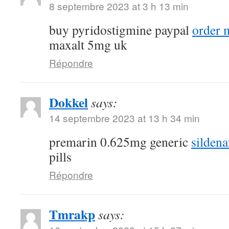
8 septembre 2023 at 3 h 13 min
buy pyridostigmine paypal
order 
maxalt 5mg uk
Répondre
Dokkel
says:
14 septembre 2023 at 13 h 34 min
premarin 0.625mg generic
sildena
pills
Répondre
Tmrakp
says: