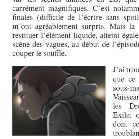
carrément magnifiques. C’est notamm
finales (difficile de l’écrire sans spoi
m’ont agréablement surpris. Mais la 
restituer l’élément liquide, atteint éga
scène des vagues, au début de l’épisod
couper le souffle.
J’ai tro
que ce 
sous-
Vaissea
les Dr
Exile; 
dont ce
troubla