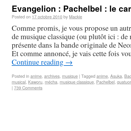
Evangelion : Pachelbel : le ca
Posted on
17 octobre 2010
by
Mackie
Comme promis, je vous propose un autr
de musique classique (ou plutôt ici : d
présente dans la bande originale de Ne
Et comme annoncé, je vais cette fois vo
Continue reading
→
Posted in
anime
,
archives
,
musique
|
Tagged
anime
,
Asuka
,
Ba
musical
,
Kaworu
,
mécha
,
musique classique
,
Pachelbel
,
quatuor
|
739 Comments