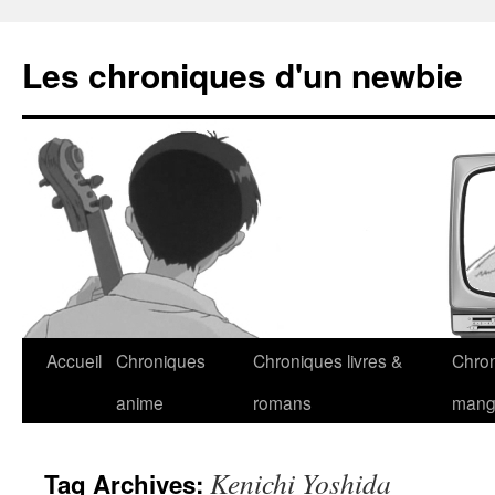
Les chroniques d'un newbie
Accueil
Chroniques
Chroniques livres &
Chro
anime
romans
man
Kenichi Yoshida
Tag Archives: