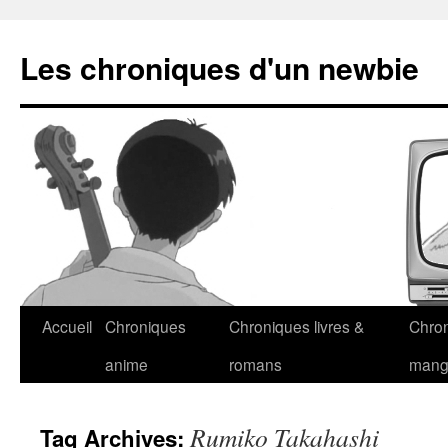
Les chroniques d'un newbie
Accueil
Chroniques
Chroniques livres &
Chro
anime
romans
man
Rumiko Takahashi
Tag Archives: