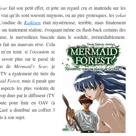
Scar
fait son petit effet, et jette un regard cru et inattendu sur les
vrai qu’ils sont souvent mignons, ou au pire grotesques, les
yokai
 L’ondine de
Kaikisen
était mystérieuse, terrible, mais finalement
ec un traitement réaliste, évoquant même en flash-back certains des
aise, le merveilleux bascule dans le sordide, irrémédiablement.
ir fait un mauvais rêve. Cela
 m’en tenir, si l’occasion se
 savoir plus sur le passé de
ins de
Mermaid’s Scar
, je
TV a également été tirée du
id Forest
, mais il paraît que
spects les plus violents de
 trop dure par le diffuseur (TV
oute pour finir en OAV (à
Kazé a distribué un coffret 3
s à son sujet.