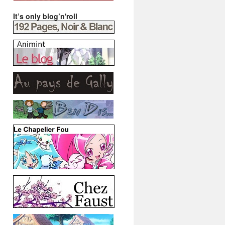
It’s only blog’n'roll