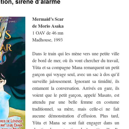
tion, sirène d’alarme
Mermaid’s Scar
de Morio Asaka
1 OAV de 46 mn
Madhouse, 1993
Dans le train qui les mène vers une petite ville
de bord de mer, où ils vont chercher du travail,
Yûta et sa compagne Mana remarquent un petit
garçon qui voyage seul, avec un sac à dos qu’il
surveille jalousement. Ignorant sa timidité, ils
entament la conversation. Arrivés en gare, ils
voient que le petit garçon, appelé Masato, est
attendu par une belle femme en costume
traditionnel, sa mère, mais celle-ci ne fait
aucune démonstration d’effusion. Plus tard,
Yûta et Mana se sont fait engager dans un