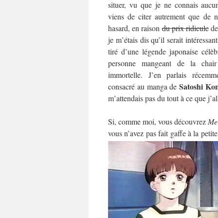
situer, vu que je ne connais aucu
viens de citer autrement que de 
hasard, en raison
du prix ridicule
des
je m’étais dis qu’il serait intéress
tiré d’une légende japonaise célèb
personne mangeant de la chair
immortelle. J’en parlais récemm
Satoshi Ko
consacré au manga de
m’attendais pas du tout à ce que j’all
Si, comme moi, vous découvrez
Me
vous n’avez pas fait gaffe à la peti