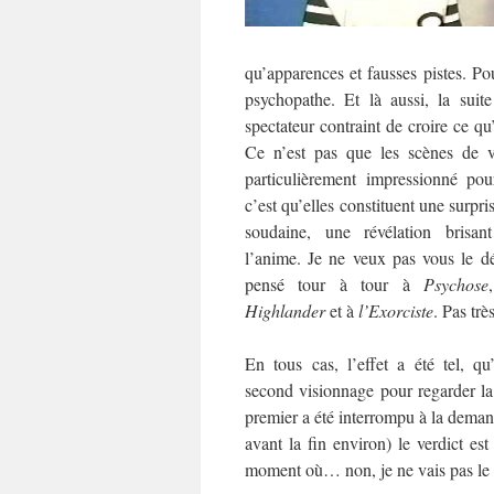
qu’apparences et fausses pistes. Po
psychopathe. Et là aussi, la suit
spectateur contraint de croire ce qu’
Ce n’est pas que les scènes de v
particulièrement impressionné pou
c’est qu’elles constituent une surpri
soudaine, une révélation brisa
l’anime. Je ne veux pas vous le dév
pensé tour à tour à
Psychose
Highlander
et à
l’Exorciste
. Pas trè
En tous cas, l’effet a été tel, qu
second visionnage pour regarder la 
premier a été interrompu à la dema
avant la fin environ) le verdict es
moment où… non, je ne vais pas le di