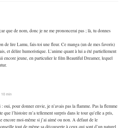
ar que de nom, donc je ne me prononcerai pas ; là, tu donnes
sion de lire Lamu, fais-toi une fleur. Ce manga (un de mes favoris)
is, et délire humoristique. L’anime quant à lui a été partiellement
 encore jeune, en particulier le film Beautiful Dreamer, lequel
utur.
h 10 min
 oui, pour donner envie, je n’avais pas la flamme. Pas la flemme
te que l’histoire m’a tellement surpris dans le tour qu’elle a pris,
 encore moi-même si j’ai aimé ou non. A défaut de le
onseille tout de même sa découverte à ceux qui sont d’un naturel