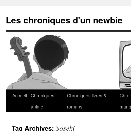
Les chroniques d'un newbie
Accueil
Chroniques
Chroniques livres &
Chro
anime
romans
man
Soseki
Tag Archives: