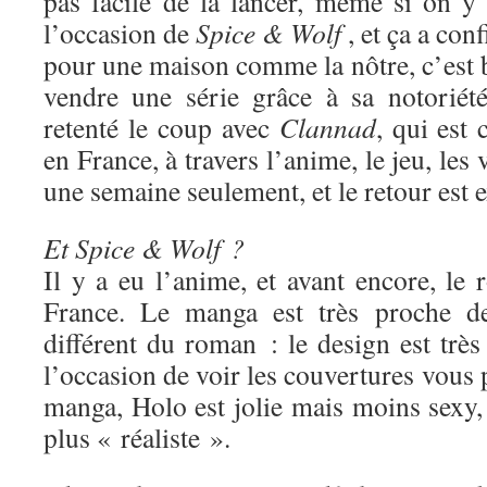
pas facile de la lancer, même si on y 
l’occasion de
Spice & Wolf
, et ça a con
pour une maison comme la nôtre, c’est 
vendre une série grâce à sa notoriét
retenté le coup avec
Clannad
, qui est
en France, à travers l’anime, le jeu, les 
une semaine seulement, et le retour est e
Et Spice & Wolf ?
Il y a eu l’anime, et avant encore, le
France. Le manga est très proche de
différent du roman : le design est très 
l’occasion de voir les couvertures vous 
manga, Holo est jolie mais moins sexy,
plus « réaliste ».