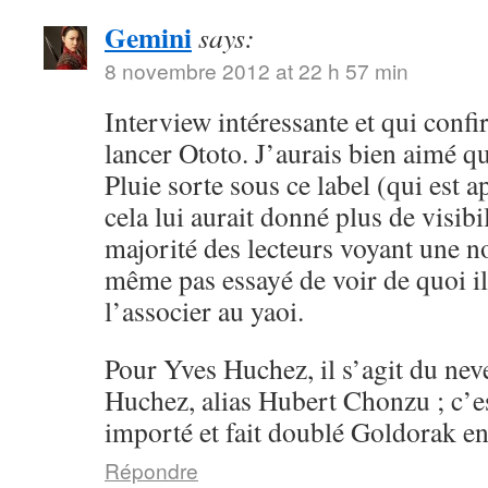
Gemini
says:
8 novembre 2012 at 22 h 57 min
Interview intéressante et qui conf
lancer Ototo. J’aurais bien aimé 
Pluie sorte sous ce label (qui est a
cela lui aurait donné plus de visibil
majorité des lecteurs voyant une n
même pas essayé de voir de quoi il 
l’associer au yaoi.
Pour Yves Huchez, il s’agit du ne
Huchez, alias Hubert Chonzu ; c’e
importé et fait doublé Goldorak en
Répondre