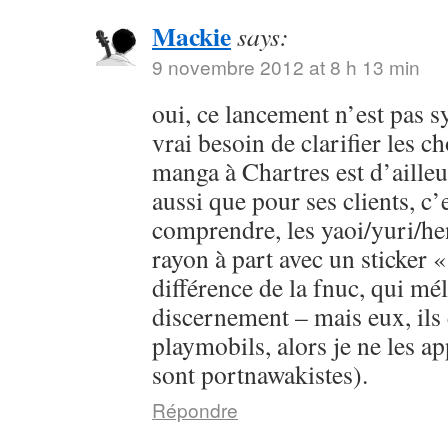
Mackie
says:
9 novembre 2012 at 8 h 13 min
oui, ce lancement n’est pas s
vrai besoin de clarifier les c
manga à Chartres est d’ailleur
aussi que pour ses clients, c’e
comprendre, les yaoi/yuri/he
rayon à part avec un sticker «
différence de la fnuc, qui mé
discernement – mais eux, ils 
playmobils, alors je ne les app
sont portnawakistes).
Répondre