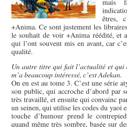
mais fa
indicat
êtres, 
+Anima. Ce sont justement les libraire
le souhait de voir +Anima réédité, et a
qui l’ont souvent mis en avant, car c’e
qualité.
Un autre titre qui fait l’actualité et qui 
m’a beaucoup intéressé, c’est Adekan.
On en est au tome 3. C’est une série a
son public, qui accroche d’abord par s
très travaillé, et ensuite qui convainc pa
un seinen, qui utilise les codes du yaoi e
touche d’humour prend le contrepied 
quand même très sombre, basée sur des