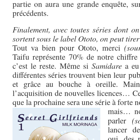
partie on aura une grande enquête, s
précédents.
Finalement, avec toutes séries dont on
sortent sous le label Ototo, on peut tire
Tout va bien pour Ototo, merci
(sour
Taifu représente 70% de notre chiffre 
c’est le reste. Même si
Samidare
a eu 
différentes séries trouvent bien leur pub
et grâce au bouche à oreille. Maint
l’acquisition de nouvelles licences… Ce
que la prochaine sera une série à forte 
mais…
n
parler
(s
lancer d
oui, des