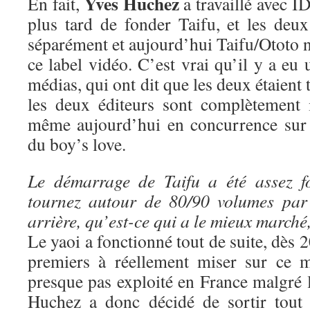
Yves Huchez
En fait,
a travaillé avec ID
plus tard de fonder Taifu, et les deux
séparément et aujourd’hui Taifu/Ototo n
ce label vidéo. C’est vrai qu’il y a eu 
médias, qui ont dit que les deux étaient 
les deux éditeurs sont complètement 
même aujourd’hui en concurrence sur 
du boy’s love.
Le démarrage de Taifu a été assez f
tournez autour de 80/90 volumes par
arrière, qu’est-ce qui a le mieux marché
Le yaoi a fonctionné tout de suite, dès 
premiers à réellement miser sur ce m
presque pas exploité en France malgré 
Huchez a donc décidé de sortir tout