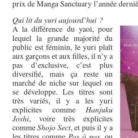
prix de Manga Sanctuary l’année derniè
Qui lit du yuri aujourd’hui ?
A la différence du yaoi, pour
lequel la grande majorité du
public est féminin, le yuri plaît
aux garçons et aux filles, il n’y a
pas d’exclusive, c’est plus
diversifié, mais ça reste un
marché de niche sur lequel on
se développe. Les titres sont
très variés, il y a les yuri
explicites comme
Hanjuku
Joshi
, voire très explicites
comme
Shojo Sect
, et puis il y a
les titres comme
Pas à pas
, ou