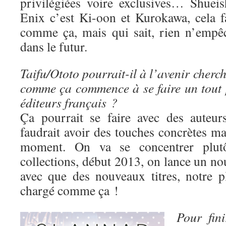
privilégiées voire exclusives… Shuei
Enix c’est Ki-oon et Kurokawa, cela fa
comme ça, mais qui sait, rien n’empê
dans le futur.
Taifu/Ototo pourrait-il à l’avenir cherc
comme ça commence à se faire un tout p
éditeurs français ?
Ça pourrait se faire avec des auteur
faudrait avoir des touches concrètes mai
moment. On va se concentrer plutô
collections, début 2013, on lance un nou
avec que des nouveaux titres, notre p
chargé comme ça !
Pour fin