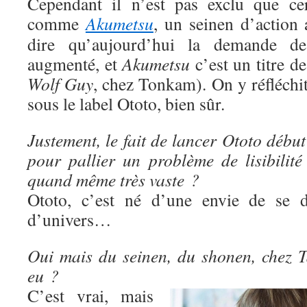
Cependant il n’est pas exclu que cer
comme
Akumetsu
, un seinen d’action 
dire qu’aujourd’hui la demande d
augmenté, et
Akumetsu
c’est un titre d
Wolf Guy
, chez Tonkam). On y réfléchit e
sous le label Ototo, bien sûr.
Justement, le fait de lancer Ototo début
pour pallier un problème de lisibilité
quand même très vaste ?
Ototo, c’est né d’une envie de se di
d’univers…
Oui mais du seinen, du shonen, chez Ta
eu ?
C’est vrai, mais