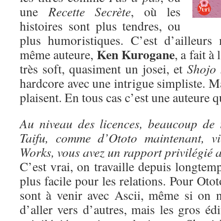
une
Recette Secrète
, où les
histoires sont plus tendres, ou
plus humoristiques. C’est d’ailleurs
Ken Kurogane
même auteure,
, a fait à
très soft, quasiment un josei, et
Shojo 
hardcore avec une intrigue simpliste. Ma
plaisent. En tous cas c’est une auteure qu
Au niveau des licences, beaucoup de 
Taifu, comme d’Ototo maintenant, vi
Works, vous avez un rapport privilégié a
C’est vrai, on travaille depuis longtem
plus facile pour les relations. Pour Oto
sont à venir avec Ascii, même si on n
d’aller vers d’autres, mais les gros édi