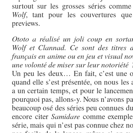
surtout sur les grosses séries comm
Wolf
, tant pour les couvertures que
previews.
Ototo a réalisé un joli coup en sort
Wolf et Clannad. Ce sont des titres 
français en anime ou en jeu et visual no
une volonté de miser sur leur notoriété 
Un peu les deux… En fait, c’est une o
quand elle s’est présentée, on nous les 
a un certain temps, et pour le lancement
pourquoi pas, allons-y. Nous n’avons p
beaucoup osé des séries peu connues du 
encore citer
Samidare
comme exemple :
série, mais qui n’est pas connue chez nou