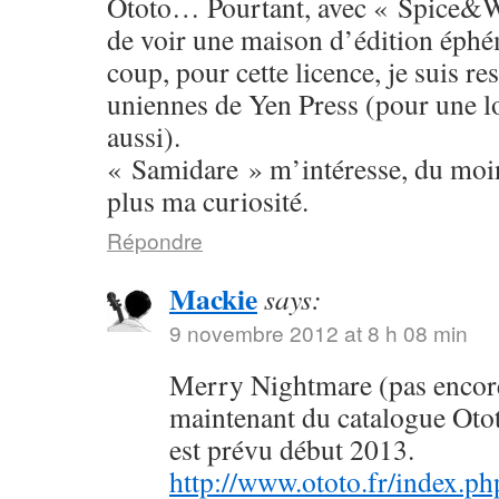
Ototo… Pourtant, avec « Spice&W
de voir une maison d’édition éphé
coup, pour cette licence, je suis res
uniennes de Yen Press (pour une l
aussi).
« Samidare » m’intéresse, du moins
plus ma curiosité.
Répondre
Mackie
says:
9 novembre 2012 at 8 h 08 min
Merry Nightmare (pas encore 
maintenant du catalogue Oto
est prévu début 2013.
http://www.ototo.fr/index.ph