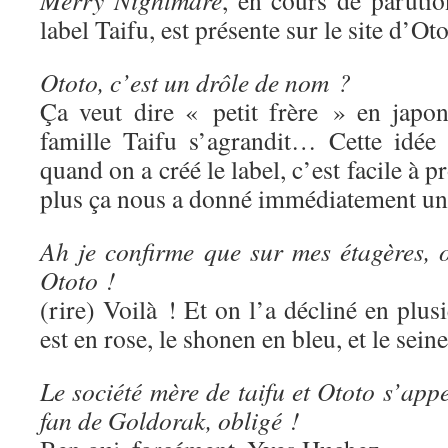
Merry Nightmare
, en cours de paruti
label Taifu, est présente sur le site d’Oto
Ototo, c’est un drôle de nom ?
Ça veut dire « petit frère » en japon
famille Taifu s’agrandit… Cette idée
quand on a créé le label, c’est facile à p
plus ça nous a donné immédiatement une
Ah je confirme que sur mes étagères, o
Ototo !
(rire) Voilà ! Et on l’a décliné en plus
est en rose, le shonen en bleu, et le sein
Le société mère de taifu et Ototo s’app
fan de Goldorak, obligé !