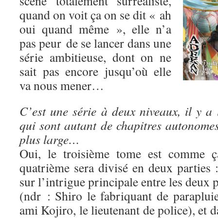
scène totalement surréaliste,
quand on voit ça on se dit « ah
oui quand même », elle n’a
pas peur de se lancer dans une
série ambitieuse, dont on ne
sait pas encore jusqu’où elle
va nous mener…
C’est une série à deux niveaux, il y a 
qui sont autant de chapitres autonomes,
plus large…
Oui, le troisième tome est comme ça
quatrième sera divisé en deux parties 
sur l’intrigue principale entre les deux
(ndr : Shiro le fabriquant de paraplui
ami Kojiro, le lieutenant de police), et