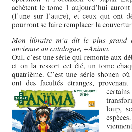
achètent le tome 1 aujourd’hui auron
(l’une sur l’autre), et ceux qui ont d
pourront se faire remplacer la couverture
Mon libraire m’a dit le plus grand 
ancienne au catalogue, +Anima.
Oui, c’est une série qui remonte aux dé
et on la ressort cet été, un tome cha
quatrième. C’est une série shonen où 
ont des facultés étranges, provenant
certai
transf
loup, s
espèce
viennent