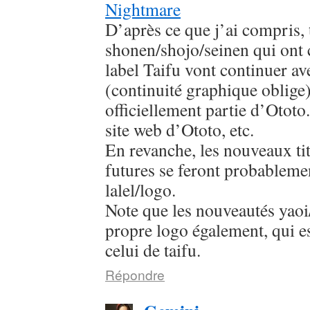
Nightmare
D’après ce que j’ai compris, 
shonen/shojo/seinen qui ont
label Taifu vont continuer av
(continuité graphique oblige
officiellement partie d’Ototo.
site web d’Ototo, etc.
En revanche, les nouveaux titr
futures se feront probableme
lalel/logo.
Note que les nouveautés yaoi/
propre logo également, qui es
celui de taifu.
Répondre