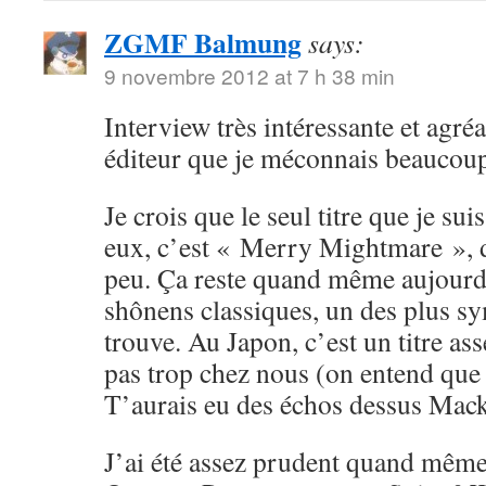
ZGMF Balmung
says:
9 novembre 2012 at 7 h 38 min
Interview très intéressante et agréa
éditeur que je méconnais beaucou
Je crois que le seul titre que je su
eux, c’est « Merry Mightmare », d
peu. Ça reste quand même aujourd
shônens classiques, un des plus sy
trouve. Au Japon, c’est un titre ass
pas trop chez nous (on entend que
T’aurais eu des échos dessus Mack
J’ai été assez prudent quand même 