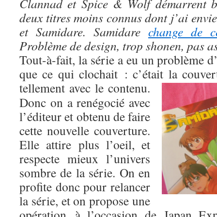
Clannad et Spice & Wolf démarrent bi
deux titres moins connus dont j’ai envi
et Samidare. Samidare
change de co
Problème de design, trop shonen, pas a
Tout-à-fait, la série a eu un problème d’
que ce qui clochait : c’était la couve
tellement avec le contenu.
Donc on a renégocié avec
l’éditeur et obtenu de faire
cette nouvelle couverture.
Elle attire plus l’oeil, et
respecte mieux l’univers
sombre de la série. On en
profite donc pour relancer
la série, et on propose une
opération à l’occasion de Japan Ex