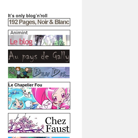
It’s only blog’n'roll