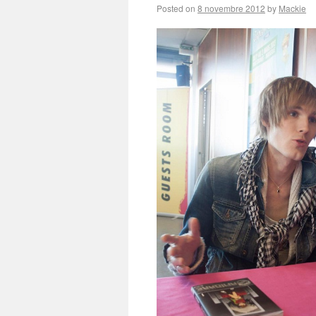
Posted on
8 novembre 2012
by
Mackie