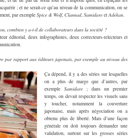
acquérir ; et ne serait-ce qu’au niveau de la communication, on se
moment, par exemple
Spice & Wolf
,
Clannad
,
Samidare
et
Adekan
.
on, combien y a-t-il de collaborateurs dans la société ?
eur éditorial, deux infographistes, deux correcteurs-relecteurs et
unication.
e par rapport aux éditeurs japonais, par exemple au niveau des
Ça dépend, il y a des séries sur lesquelles
on a plus de marge que d’autres, par
exemple
Samidare
; dans un premier
temps, on devait respecter les visuels sans
y toucher, notamment la couverture
japonaise, mais après négociation on a
obtenu plus de liberté. Mais d’une façon
générale on doit toujours demander une
validation, surtout sur les grosses séries