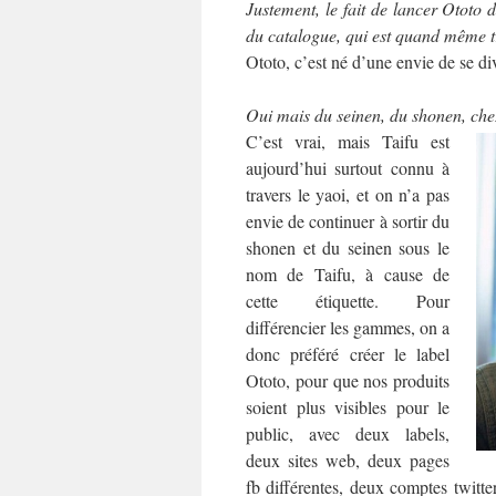
Justement, le fait de lancer Ototo d
du catalogue, qui est quand même t
Ototo, c’est né d’une envie de se di
Oui mais du seinen, du shonen, chez
C’est vrai, mais Taifu est
aujourd’hui surtout connu à
travers le yaoi, et on n’a pas
envie de continuer à sortir du
shonen et du seinen sous le
nom de Taifu, à cause de
cette étiquette. Pour
différencier les gammes, on a
donc préféré créer le label
Ototo, pour que nos produits
soient plus visibles pour le
public, avec deux labels,
deux sites web, deux pages
fb différentes, deux comptes twitte