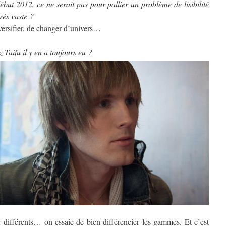
ébut 2012, ce ne serait pas pour pallier un problème de lisibilité
rès vaste ?
versifier, de changer d’univers…
 Taifu il y en a toujours eu ?
r différents… on essaie de bien différencier les gammes. Et c’est