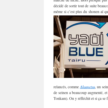
décidé de sortir tout de suite beau
même si c’est plus du shonen aï q
relancés, comme
Akumetsu
, un sei
de seinen a beaucoup augmenté, e
Tonkam). On y réfléchit et si ça se fa