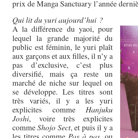
prix de Manga Sanctuary l’année derniè
Qui lit du yuri aujourd’hui ?
A la différence du yaoi, pour
lequel la grande majorité du
public est féminin, le yuri plaît
aux garçons et aux filles, il n’y a
pas d’exclusive, c’est plus
diversifié, mais ça reste un
marché de niche sur lequel on
se développe. Les titres sont
très variés, il y a les yuri
explicites comme
Hanjuku
Joshi
, voire très explicites
comme
Shojo Sect
, et puis il y a
les titres comme
Pas à pas
, ou