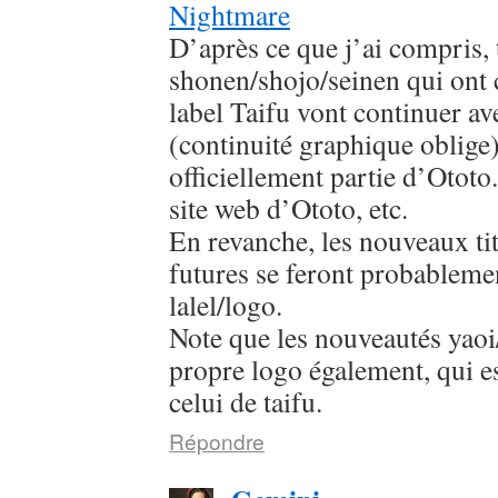
Nightmare
D’après ce que j’ai compris, 
shonen/shojo/seinen qui ont
label Taifu vont continuer av
(continuité graphique oblige
officiellement partie d’Ototo.
site web d’Ototo, etc.
En revanche, les nouveaux titr
futures se feront probableme
lalel/logo.
Note que les nouveautés yaoi/
propre logo également, qui es
celui de taifu.
Répondre