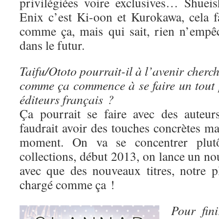
privilégiées voire exclusives… Shuei
Enix c’est Ki-oon et Kurokawa, cela fa
comme ça, mais qui sait, rien n’empê
dans le futur.
Taifu/Ototo pourrait-il à l’avenir cherc
comme ça commence à se faire un tout p
éditeurs français ?
Ça pourrait se faire avec des auteur
faudrait avoir des touches concrètes mai
moment. On va se concentrer plutô
collections, début 2013, on lance un nou
avec que des nouveaux titres, notre p
chargé comme ça !
Pour fin