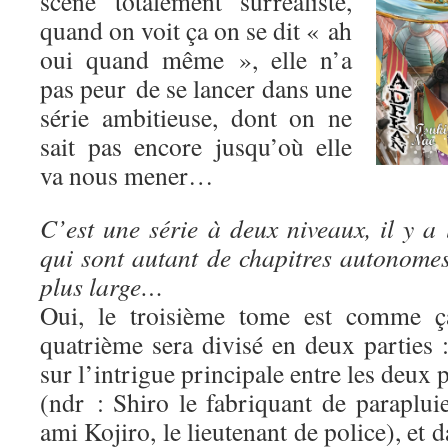
scène totalement surréaliste,
quand on voit ça on se dit « ah
oui quand même », elle n’a
pas peur de se lancer dans une
série ambitieuse, dont on ne
sait pas encore jusqu’où elle
va nous mener…
C’est une série à deux niveaux, il y a 
qui sont autant de chapitres autonomes,
plus large…
Oui, le troisième tome est comme ça
quatrième sera divisé en deux parties 
sur l’intrigue principale entre les deux
(ndr : Shiro le fabriquant de paraplui
ami Kojiro, le lieutenant de police), et