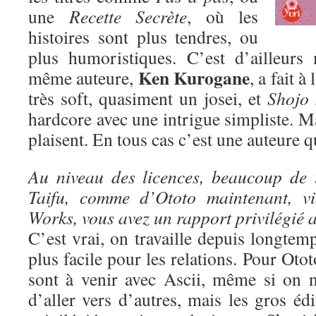
une
Recette Secrète
, où les
histoires sont plus tendres, ou
plus humoristiques. C’est d’ailleurs
Ken Kurogane
même auteure,
, a fait à
très soft, quasiment un josei, et
Shojo 
hardcore avec une intrigue simpliste. Ma
plaisent. En tous cas c’est une auteure qu
Au niveau des licences, beaucoup de 
Taifu, comme d’Ototo maintenant, vi
Works, vous avez un rapport privilégié a
C’est vrai, on travaille depuis longtem
plus facile pour les relations. Pour Oto
sont à venir avec Ascii, même si on n
d’aller vers d’autres, mais les gros édi