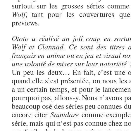
surtout sur les grosses séries comm
Wolf
, tant pour les couvertures que
previews.
Ototo a réalisé un joli coup en sort
Wolf et Clannad. Ce sont des titres 
français en anime ou en jeu et visual no
une volonté de miser sur leur notoriété 
Un peu les deux… En fait, c’est une o
quand elle s’est présentée, on nous les 
a un certain temps, et pour le lancement
pourquoi pas, allons-y. Nous n’avons p
beaucoup osé des séries peu connues du 
encore citer
Samidare
comme exemple :
série, mais qui n’est pas connue chez nou