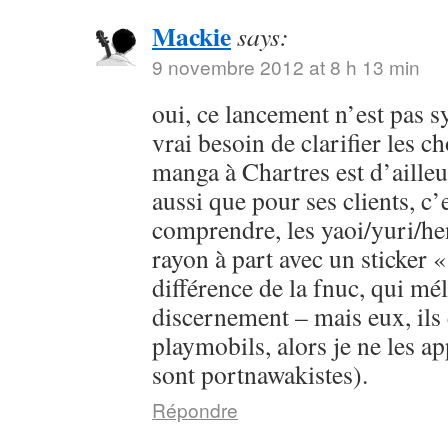
Mackie
says:
9 novembre 2012 at 8 h 13 min
oui, ce lancement n’est pas s
vrai besoin de clarifier les c
manga à Chartres est d’ailleur
aussi que pour ses clients, c’e
comprendre, les yaoi/yuri/he
rayon à part avec un sticker «
différence de la fnuc, qui mé
discernement – mais eux, ils 
playmobils, alors je ne les app
sont portnawakistes).
Répondre