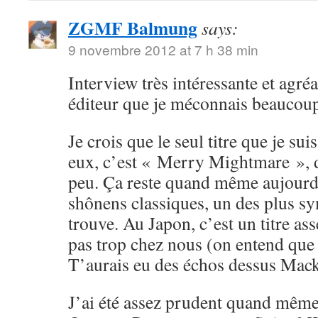
ZGMF Balmung
says:
9 novembre 2012 at 7 h 38 min
Interview très intéressante et agréa
éditeur que je méconnais beaucou
Je crois que le seul titre que je su
eux, c’est « Merry Mightmare », d
peu. Ça reste quand même aujourd
shônens classiques, un des plus sy
trouve. Au Japon, c’est un titre ass
pas trop chez nous (on entend que
T’aurais eu des échos dessus Mack
J’ai été assez prudent quand même 