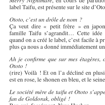
Merry Nightmare
, en cours de paruti
label Taifu, est présente sur le site d’Oto
Ototo, c’est un drôle de nom ?
Ça veut dire « petit frère » en japon
famille Taifu s’agrandit… Cette idée
quand on a créé le label, c’est facile à p
plus ça nous a donné immédiatement une
Ah je confirme que sur mes étagères, o
Ototo !
(rire) Voilà ! Et on l’a décliné en plus
est en rose, le shonen en bleu, et le sein
Le société mère de taifu et Ototo s’app
fan de Goldorak, obligé !