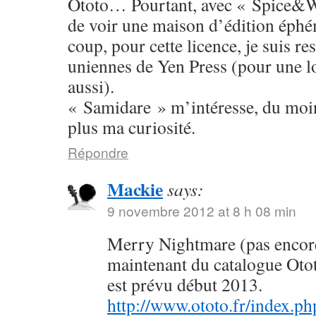
Ototo… Pourtant, avec « Spice&W
de voir une maison d’édition éphé
coup, pour cette licence, je suis res
uniennes de Yen Press (pour une l
aussi).
« Samidare » m’intéresse, du moins
plus ma curiosité.
Répondre
Mackie
says:
9 novembre 2012 at 8 h 08 min
Merry Nightmare (pas encore 
maintenant du catalogue Oto
est prévu début 2013.
http://www.ototo.fr/index.ph