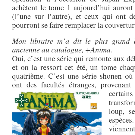
achètent le tome 1 aujourd’hui auron
(l’une sur l’autre), et ceux qui ont d
pourront se faire remplacer la couverture
Mon libraire m’a dit le plus grand 
ancienne au catalogue, +Anima.
Oui, c’est une série qui remonte aux dé
et on la ressort cet été, un tome cha
quatrième. C’est une série shonen où 
ont des facultés étranges, provenant
certai
transf
loup, s
espèce
viennent