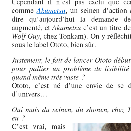
Cependant il n’est pas exclu que cer
comme
Akumetsu
, un seinen d’action 
dire qu’aujourd’hui la demande d
augmenté, et
Akumetsu
c’est un titre d
Wolf Guy
, chez Tonkam). On y réfléchit e
sous le label Ototo, bien sûr.
Justement, le fait de lancer Ototo début
pour pallier un problème de lisibilité
quand même très vaste ?
Ototo, c’est né d’une envie de se di
d’univers…
Oui mais du seinen, du shonen, chez Ta
eu ?
C’est vrai, mais