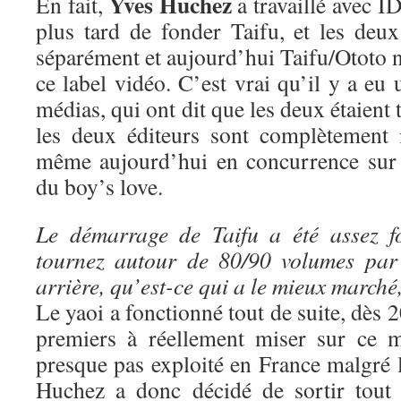
Yves Huchez
En fait,
a travaillé avec ID
plus tard de fonder Taifu, et les deux
séparément et aujourd’hui Taifu/Ototo n
ce label vidéo. C’est vrai qu’il y a eu 
médias, qui ont dit que les deux étaient 
les deux éditeurs sont complètement 
même aujourd’hui en concurrence sur 
du boy’s love.
Le démarrage de Taifu a été assez f
tournez autour de 80/90 volumes par
arrière, qu’est-ce qui a le mieux marché
Le yaoi a fonctionné tout de suite, dès 
premiers à réellement miser sur ce m
presque pas exploité en France malgré 
Huchez a donc décidé de sortir tout