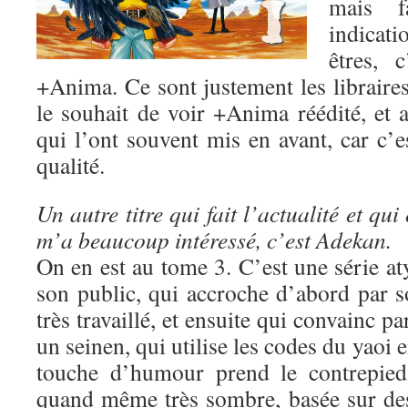
mais fa
indicat
êtres, 
+Anima. Ce sont justement les libraire
le souhait de voir +Anima réédité, et a
qui l’ont souvent mis en avant, car c’e
qualité.
Un autre titre qui fait l’actualité et qui 
m’a beaucoup intéressé, c’est Adekan.
On en est au tome 3. C’est une série a
son public, qui accroche d’abord par s
très travaillé, et ensuite qui convainc pa
un seinen, qui utilise les codes du yaoi e
touche d’humour prend le contrepied 
quand même très sombre, basée sur des