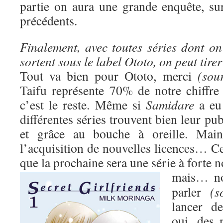
partie on aura une grande enquête, s
précédents.
Finalement, avec toutes séries dont on
sortent sous le label Ototo, on peut tire
Tout va bien pour Ototo, merci
(sour
Taifu représente 70% de notre chiffre 
c’est le reste. Même si
Samidare
a eu 
différentes séries trouvent bien leur pub
et grâce au bouche à oreille. Maint
l’acquisition de nouvelles licences… Ce
que la prochaine sera une série à forte 
mais…
n
parler
(s
lancer d
oui, des