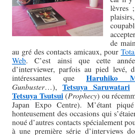
lèvres 
plais
coupabl
accepte
de main
au gré des contacts amicaux, pour
Tot
Web
. C’est ainsi que cette année
d’interviewer, parfois au pied levé, d
Haruhiko M
intéressantes que
Tetsuya Saruwatari
Gunbuster
…),
Tetsuya Tsutsui
(
Prophecy
) ou récem
Japan Expo Centre). M’étant piqué 
honteusement des occasions qui s’étaient
noué d’autres contacts spécialement pour
à une première série d’interviews do