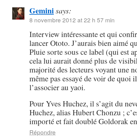
Gemini
says:
8 novembre 2012 at 22 h 57 min
Interview intéressante et qui conf
lancer Ototo. J’aurais bien aimé 
Pluie sorte sous ce label (qui est a
cela lui aurait donné plus de visibil
majorité des lecteurs voyant une n
même pas essayé de voir de quoi il 
l’associer au yaoi.
Pour Yves Huchez, il s’agit du ne
Huchez, alias Hubert Chonzu ; c’e
importé et fait doublé Goldorak en
Répondre