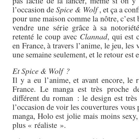
pas facile de la lancer, même si on y 
l’occasion de
Spice & Wolf
, et ça a con
pour une maison comme la nôtre, c’est 
vendre une série grâce à sa notoriét
retenté le coup avec
Clannad
, qui est
en France, à travers l’anime, le jeu, les 
une semaine seulement, et le retour est e
Et Spice & Wolf ?
Il y a eu l’anime, et avant encore, le
France. Le manga est très proche de
différent du roman : le design est très 
l’occasion de voir les couvertures vous 
manga, Holo est jolie mais moins sexy,
plus « réaliste ».