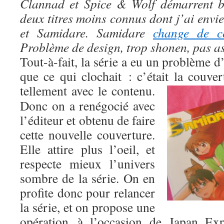
Clannad et Spice & Wolf démarrent bi
deux titres moins connus dont j’ai envi
et Samidare. Samidare
change de co
Problème de design, trop shonen, pas a
Tout-à-fait, la série a eu un problème d’
que ce qui clochait : c’était la couve
tellement avec le contenu.
Donc on a renégocié avec
l’éditeur et obtenu de faire
cette nouvelle couverture.
Elle attire plus l’oeil, et
respecte mieux l’univers
sombre de la série. On en
profite donc pour relancer
la série, et on propose une
opération à l’occasion de Japan Ex