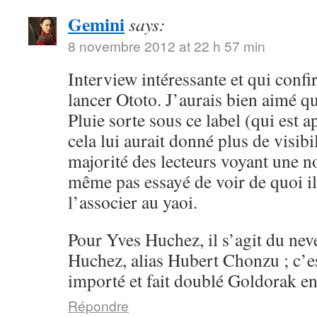
Gemini
says:
8 novembre 2012 at 22 h 57 min
Interview intéressante et qui conf
lancer Ototo. J’aurais bien aimé 
Pluie sorte sous ce label (qui est a
cela lui aurait donné plus de visibil
majorité des lecteurs voyant une n
même pas essayé de voir de quoi il 
l’associer au yaoi.
Pour Yves Huchez, il s’agit du ne
Huchez, alias Hubert Chonzu ; c’e
importé et fait doublé Goldorak en
Répondre