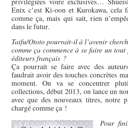
privilégiées voire exclusives… Shuei
Enix c’est Ki-oon et Kurokawa, cela fa
comme ça, mais qui sait, rien n’empê
dans le futur.
Taifu/Ototo pourrait-il à l’avenir cherc
comme ça commence à se faire un tout p
éditeurs français ?
Ça pourrait se faire avec des auteur
faudrait avoir des touches concrètes mai
moment. On va se concentrer plutô
collections, début 2013, on lance un nou
avec que des nouveaux titres, notre p
chargé comme ça !
Pour fin