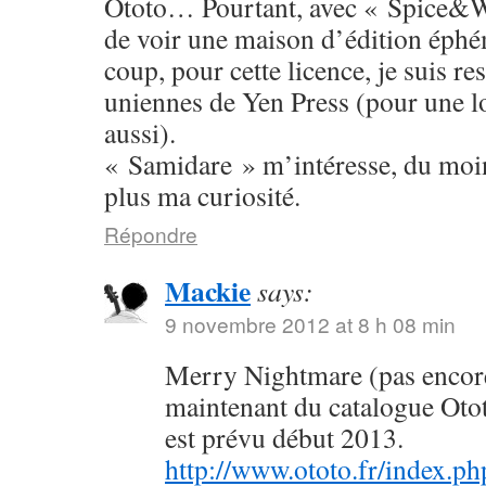
Ototo… Pourtant, avec « Spice&W
de voir une maison d’édition éphé
coup, pour cette licence, je suis res
uniennes de Yen Press (pour une l
aussi).
« Samidare » m’intéresse, du moins
plus ma curiosité.
Répondre
Mackie
says:
9 novembre 2012 at 8 h 08 min
Merry Nightmare (pas encore 
maintenant du catalogue Oto
est prévu début 2013.
http://www.ototo.fr/index.ph