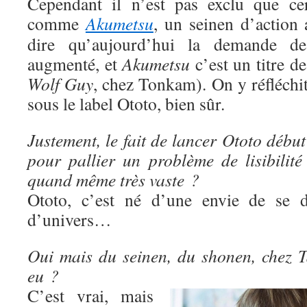
Cependant il n’est pas exclu que cer
comme
Akumetsu
, un seinen d’action 
dire qu’aujourd’hui la demande d
augmenté, et
Akumetsu
c’est un titre d
Wolf Guy
, chez Tonkam). On y réfléchit e
sous le label Ototo, bien sûr.
Justement, le fait de lancer Ototo début
pour pallier un problème de lisibilité
quand même très vaste ?
Ototo, c’est né d’une envie de se di
d’univers…
Oui mais du seinen, du shonen, chez Ta
eu ?
C’est vrai, mais