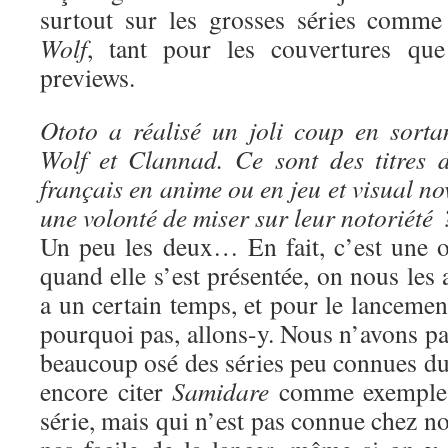
surtout sur les grosses séries comm
Wolf
, tant pour les couvertures que
previews.
Ototo a réalisé un joli coup en sort
Wolf et Clannad. Ce sont des titres 
français en anime ou en jeu et visual no
une volonté de miser sur leur notoriété 
Un peu les deux… En fait, c’est une o
quand elle s’est présentée, on nous les 
a un certain temps, et pour le lancement
pourquoi pas, allons-y. Nous n’avons p
beaucoup osé des séries peu connues du 
encore citer
Samidare
comme exemple :
série, mais qui n’est pas connue chez nou