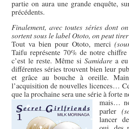
partie on aura une grande enquête, s
précédents.
Finalement, avec toutes séries dont on
sortent sous le label Ototo, on peut tire
Tout va bien pour Ototo, merci
(sour
Taifu représente 70% de notre chiffre 
c’est le reste. Même si
Samidare
a eu 
différentes séries trouvent bien leur pub
et grâce au bouche à oreille. Maint
l’acquisition de nouvelles licences… Ce
que la prochaine sera une série à forte 
mais…
n
parler
(s
lancer d
oui, des