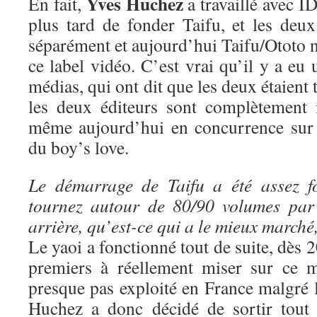
Yves Huchez
En fait,
a travaillé avec ID
plus tard de fonder Taifu, et les deux
séparément et aujourd’hui Taifu/Ototo n
ce label vidéo. C’est vrai qu’il y a eu 
médias, qui ont dit que les deux étaient 
les deux éditeurs sont complètement 
même aujourd’hui en concurrence sur 
du boy’s love.
Le démarrage de Taifu a été assez f
tournez autour de 80/90 volumes par
arrière, qu’est-ce qui a le mieux marché
Le yaoi a fonctionné tout de suite, dès 
premiers à réellement miser sur ce m
presque pas exploité en France malgré 
Huchez a donc décidé de sortir tout