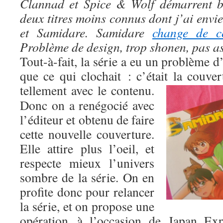
Clannad et Spice & Wolf démarrent bi
deux titres moins connus dont j’ai envi
et Samidare. Samidare
change de co
Problème de design, trop shonen, pas a
Tout-à-fait, la série a eu un problème d’
que ce qui clochait : c’était la couve
tellement avec le contenu.
Donc on a renégocié avec
l’éditeur et obtenu de faire
cette nouvelle couverture.
Elle attire plus l’oeil, et
respecte mieux l’univers
sombre de la série. On en
profite donc pour relancer
la série, et on propose une
opération à l’occasion de Japan Ex