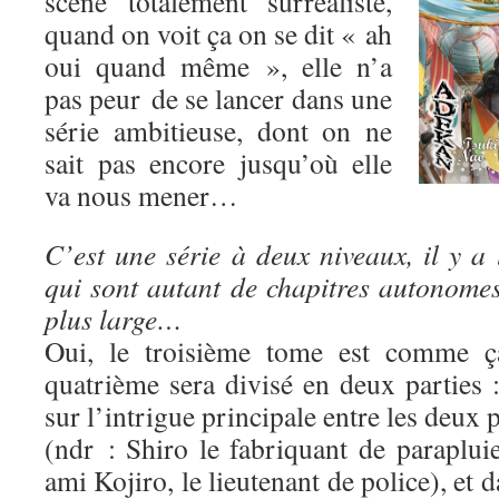
scène totalement surréaliste,
quand on voit ça on se dit « ah
oui quand même », elle n’a
pas peur de se lancer dans une
série ambitieuse, dont on ne
sait pas encore jusqu’où elle
va nous mener…
C’est une série à deux niveaux, il y a 
qui sont autant de chapitres autonomes,
plus large…
Oui, le troisième tome est comme ça
quatrième sera divisé en deux parties 
sur l’intrigue principale entre les deux
(ndr : Shiro le fabriquant de paraplui
ami Kojiro, le lieutenant de police), et