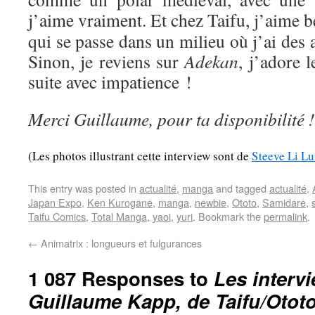
j’aime vraiment. Et chez Taifu, j’aime
qui se passe dans un milieu où j’ai des af
Sinon, je reviens sur
Adekan
, j’adore l
suite avec impatience !
Merci Guillaume, pour ta disponibilité !
(Les photos illustrant cette interview sont de
Steeve Li L
This entry was posted in
actualité
,
manga
and tagged
actualité
,
Japan Expo
,
Ken Kurogane
,
manga
,
newbie
,
Ototo
,
Samidare
,
Taifu Comics
,
Total Manga
,
yaoi
,
yuri
. Bookmark the
permalink
.
←
Animatrix : longueurs et fulgurances
1 087 Responses to
Les interv
Guillaume Kapp, de Taifu/Otot