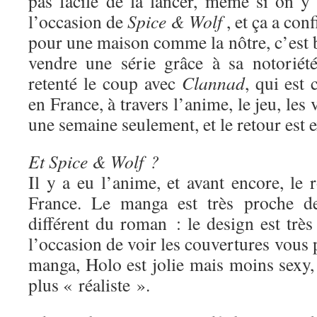
pas facile de la lancer, même si on y 
l’occasion de
Spice & Wolf
, et ça a con
pour une maison comme la nôtre, c’est 
vendre une série grâce à sa notoriét
retenté le coup avec
Clannad
, qui est
en France, à travers l’anime, le jeu, les 
une semaine seulement, et le retour est e
Et Spice & Wolf ?
Il y a eu l’anime, et avant encore, le
France. Le manga est très proche de
différent du roman : le design est très 
l’occasion de voir les couvertures vous 
manga, Holo est jolie mais moins sexy,
plus « réaliste ».