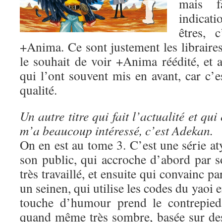
mais fa
indicat
êtres, 
+Anima. Ce sont justement les libraire
le souhait de voir +Anima réédité, et a
qui l’ont souvent mis en avant, car c’e
qualité.
Un autre titre qui fait l’actualité et qui 
m’a beaucoup intéressé, c’est Adekan.
On en est au tome 3. C’est une série a
son public, qui accroche d’abord par s
très travaillé, et ensuite qui convainc pa
un seinen, qui utilise les codes du yaoi e
touche d’humour prend le contrepied 
quand même très sombre, basée sur des