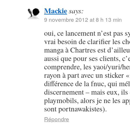
Mackie
says:
9 novembre 2012 at 8 h 13 min
oui, ce lancement n’est pas s
vrai besoin de clarifier les c
manga à Chartres est d’ailleur
aussi que pour ses clients, c’e
comprendre, les yaoi/yuri/he
rayon à part avec un sticker «
différence de la fnuc, qui mé
discernement – mais eux, ils 
playmobils, alors je ne les app
sont portnawakistes).
Répondre