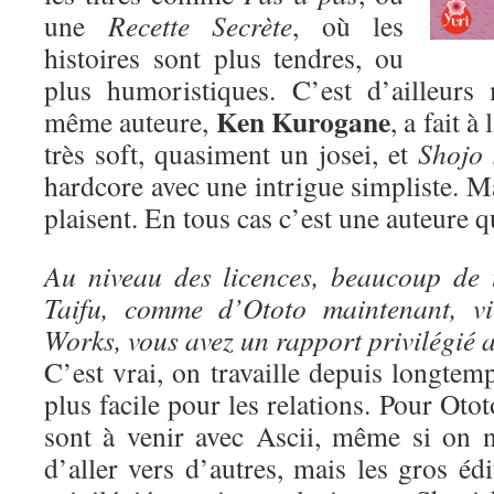
une
Recette Secrète
, où les
histoires sont plus tendres, ou
plus humoristiques. C’est d’ailleurs
Ken Kurogane
même auteure,
, a fait à
très soft, quasiment un josei, et
Shojo 
hardcore avec une intrigue simpliste. Ma
plaisent. En tous cas c’est une auteure qu
Au niveau des licences, beaucoup de 
Taifu, comme d’Ototo maintenant, vi
Works, vous avez un rapport privilégié a
C’est vrai, on travaille depuis longtem
plus facile pour les relations. Pour Oto
sont à venir avec Ascii, même si on n
d’aller vers d’autres, mais les gros édi