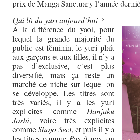
prix de Manga Sanctuary l’année derniè
Qui lit du yuri aujourd’hui ?
A la différence du yaoi, pour
lequel la grande majorité du
public est féminin, le yuri plaît
aux garçons et aux filles, il n’y a
pas d’exclusive, c’est plus
diversifié, mais ça reste un
marché de niche sur lequel on
se développe. Les titres sont
très variés, il y a les yuri
explicites comme
Hanjuku
Joshi
, voire très explicites
comme
Shojo Sect
, et puis il y a
les titres comme
Pas à pas
, ou