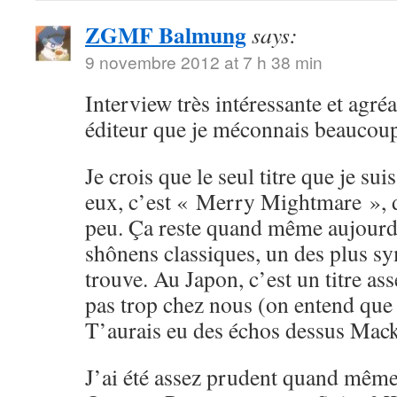
ZGMF Balmung
says:
9 novembre 2012 at 7 h 38 min
Interview très intéressante et agréa
éditeur que je méconnais beaucou
Je crois que le seul titre que je su
eux, c’est « Merry Mightmare », d
peu. Ça reste quand même aujourd
shônens classiques, un des plus sy
trouve. Au Japon, c’est un titre ass
pas trop chez nous (on entend que
T’aurais eu des échos dessus Mack
J’ai été assez prudent quand même 