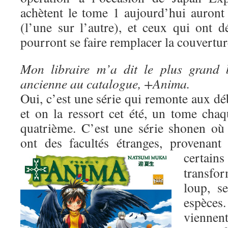
achètent le tome 1 aujourd’hui auron
(l’une sur l’autre), et ceux qui ont d
pourront se faire remplacer la couverture
Mon libraire m’a dit le plus grand 
ancienne au catalogue, +Anima.
Oui, c’est une série qui remonte aux dé
et on la ressort cet été, un tome cha
quatrième. C’est une série shonen où 
ont des facultés étranges, provenant
certai
transf
loup, s
espèce
viennent