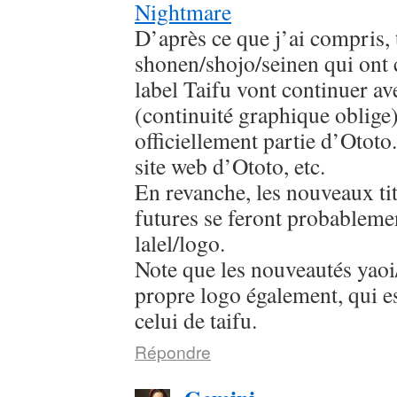
Nightmare
D’après ce que j’ai compris, 
shonen/shojo/seinen qui ont
label Taifu vont continuer av
(continuité graphique oblige
officiellement partie d’Ototo.
site web d’Ototo, etc.
En revanche, les nouveaux titr
futures se feront probableme
lalel/logo.
Note que les nouveautés yaoi/
propre logo également, qui es
celui de taifu.
Répondre