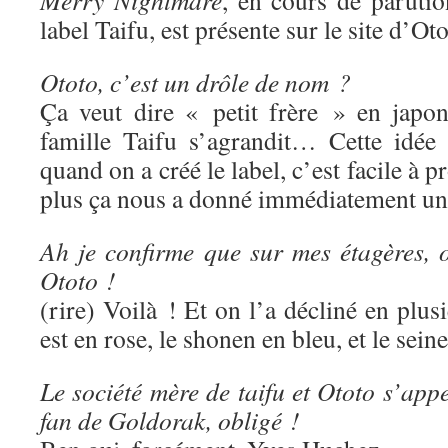
Merry Nightmare
, en cours de paruti
label Taifu, est présente sur le site d’Oto
Ototo, c’est un drôle de nom ?
Ça veut dire « petit frère » en japon
famille Taifu s’agrandit… Cette idée
quand on a créé le label, c’est facile à p
plus ça nous a donné immédiatement une
Ah je confirme que sur mes étagères, o
Ototo !
(rire) Voilà ! Et on l’a décliné en plus
est en rose, le shonen en bleu, et le sein
Le société mère de taifu et Ototo s’app
fan de Goldorak, obligé !