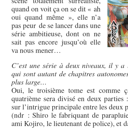
scène totalement surréaliste,
quand on voit ça on se dit « ah
oui quand même », elle n’a
pas peur de se lancer dans une
série ambitieuse, dont on ne
sait pas encore jusqu’où elle
va nous mener…
C’est une série à deux niveaux, il y a 
qui sont autant de chapitres autonomes,
plus large…
Oui, le troisième tome est comme ça
quatrième sera divisé en deux parties 
sur l’intrigue principale entre les deux
(ndr : Shiro le fabriquant de paraplui
ami Kojiro, le lieutenant de police), et