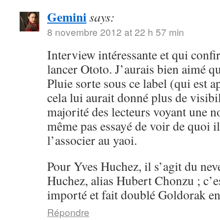
Gemini
says:
8 novembre 2012 at 22 h 57 min
Interview intéressante et qui conf
lancer Ototo. J’aurais bien aimé 
Pluie sorte sous ce label (qui est a
cela lui aurait donné plus de visibil
majorité des lecteurs voyant une n
même pas essayé de voir de quoi il 
l’associer au yaoi.
Pour Yves Huchez, il s’agit du ne
Huchez, alias Hubert Chonzu ; c’e
importé et fait doublé Goldorak en
Répondre