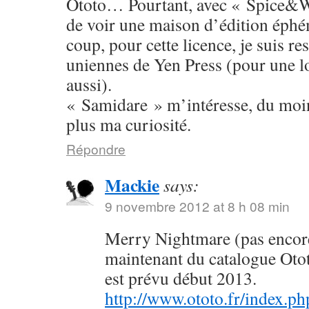
Ototo… Pourtant, avec « Spice&W
de voir une maison d’édition éphé
coup, pour cette licence, je suis res
uniennes de Yen Press (pour une l
aussi).
« Samidare » m’intéresse, du moins
plus ma curiosité.
Répondre
Mackie
says:
9 novembre 2012 at 8 h 08 min
Merry Nightmare (pas encore 
maintenant du catalogue Oto
est prévu début 2013.
http://www.ototo.fr/index.ph