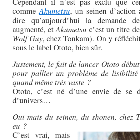
Cependant il n’est pas exclu que cer
comme
Akumetsu
, un seinen d’action 
dire qu’aujourd’hui la demande d
augmenté, et
Akumetsu
c’est un titre d
Wolf Guy
, chez Tonkam). On y réfléchit e
sous le label Ototo, bien sûr.
Justement, le fait de lancer Ototo début
pour pallier un problème de lisibilité
quand même très vaste ?
Ototo, c’est né d’une envie de se di
d’univers…
Oui mais du seinen, du shonen, chez Ta
eu ?
C’est vrai, mais