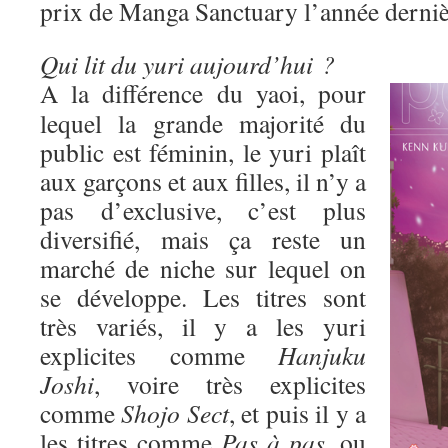
prix de Manga Sanctuary l’année derniè
Qui lit du yuri aujourd’hui ?
A la différence du yaoi, pour
lequel la grande majorité du
public est féminin, le yuri plaît
aux garçons et aux filles, il n’y a
pas d’exclusive, c’est plus
diversifié, mais ça reste un
marché de niche sur lequel on
se développe. Les titres sont
très variés, il y a les yuri
explicites comme
Hanjuku
Joshi
, voire très explicites
comme
Shojo Sect
, et puis il y a
les titres comme
Pas à pas
, ou