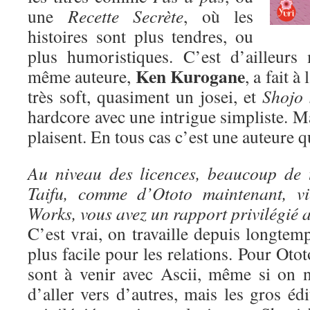
une
Recette Secrète
, où les
histoires sont plus tendres, ou
plus humoristiques. C’est d’ailleurs
Ken Kurogane
même auteure,
, a fait à
très soft, quasiment un josei, et
Shojo 
hardcore avec une intrigue simpliste. Ma
plaisent. En tous cas c’est une auteure qu
Au niveau des licences, beaucoup de 
Taifu, comme d’Ototo maintenant, vi
Works, vous avez un rapport privilégié a
C’est vrai, on travaille depuis longtem
plus facile pour les relations. Pour Oto
sont à venir avec Ascii, même si on n
d’aller vers d’autres, mais les gros édi