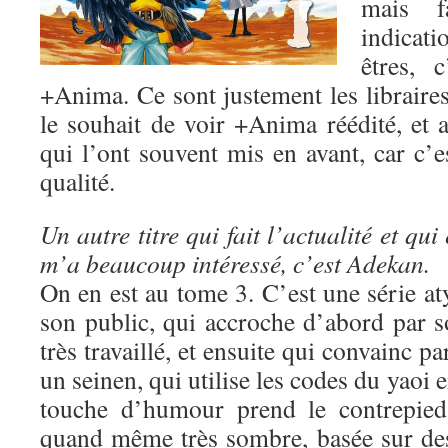
mais fa
indicat
êtres, 
+Anima. Ce sont justement les libraire
le souhait de voir +Anima réédité, et a
qui l’ont souvent mis en avant, car c’e
qualité.
Un autre titre qui fait l’actualité et qui 
m’a beaucoup intéressé, c’est Adekan.
On en est au tome 3. C’est une série a
son public, qui accroche d’abord par s
très travaillé, et ensuite qui convainc pa
un seinen, qui utilise les codes du yaoi e
touche d’humour prend le contrepied 
quand même très sombre, basée sur des