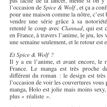
pas facile de la lancer, même si on y 
l’occasion de
Spice & Wolf
, et ça a con
pour une maison comme la nôtre, c’est 
vendre une série grâce à sa notoriét
retenté le coup avec
Clannad
, qui est
en France, à travers l’anime, le jeu, les 
une semaine seulement, et le retour est e
Et Spice & Wolf ?
Il y a eu l’anime, et avant encore, le
France. Le manga est très proche de
différent du roman : le design est très 
l’occasion de voir les couvertures vous 
manga, Holo est jolie mais moins sexy,
plus « réaliste ».