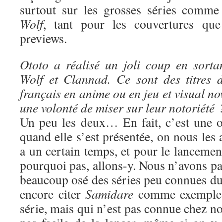
surtout sur les grosses séries comm
Wolf
, tant pour les couvertures que
previews.
Ototo a réalisé un joli coup en sort
Wolf et Clannad. Ce sont des titres 
français en anime ou en jeu et visual no
une volonté de miser sur leur notoriété 
Un peu les deux… En fait, c’est une o
quand elle s’est présentée, on nous les 
a un certain temps, et pour le lancement
pourquoi pas, allons-y. Nous n’avons p
beaucoup osé des séries peu connues du 
encore citer
Samidare
comme exemple :
série, mais qui n’est pas connue chez nou