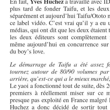
Yves Huchez
En fait,
a travaillé avec ID
plus tard de fonder Taifu, et les deux
séparément et aujourd’hui Taifu/Ototo n
ce label vidéo. C’est vrai qu’il y a eu 
médias, qui ont dit que les deux étaient 
les deux éditeurs sont complètement 
même aujourd’hui en concurrence sur 
du boy’s love.
Le démarrage de Taifu a été assez f
tournez autour de 80/90 volumes par
arrière, qu’est-ce qui a le mieux marché
Le yaoi a fonctionné tout de suite, dès 
premiers à réellement miser sur ce m
presque pas exploité en France malgré 
Huchez a donc décidé de sortir tout