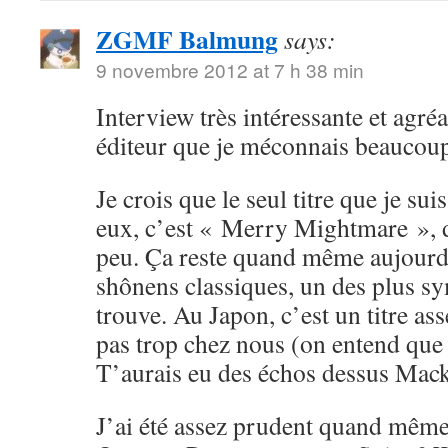
ZGMF Balmung
says:
9 novembre 2012 at 7 h 38 min
Interview très intéressante et agréa
éditeur que je méconnais beaucou
Je crois que le seul titre que je su
eux, c’est « Merry Mightmare », d
peu. Ça reste quand même aujourd
shônens classiques, un des plus sy
trouve. Au Japon, c’est un titre ass
pas trop chez nous (on entend que
T’aurais eu des échos dessus Mack
J’ai été assez prudent quand même 