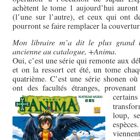
achètent le tome 1 aujourd’hui auron
(l’une sur l’autre), et ceux qui ont d
pourront se faire remplacer la couverture
Mon libraire m’a dit le plus grand 
ancienne au catalogue, +Anima.
Oui, c’est une série qui remonte aux dé
et on la ressort cet été, un tome cha
quatrième. C’est une série shonen où 
ont des facultés étranges, provenant
certai
transf
loup, s
espèce
viennent