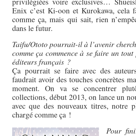
privilégiées voire exclusives… Shuei
Enix c’est Ki-oon et Kurokawa, cela fa
comme ça, mais qui sait, rien n’empê
dans le futur.
Taifu/Ototo pourrait-il à l’avenir cherc
comme ça commence à se faire un tout p
éditeurs français ?
Ça pourrait se faire avec des auteur
faudrait avoir des touches concrètes mai
moment. On va se concentrer plutô
collections, début 2013, on lance un nou
avec que des nouveaux titres, notre p
chargé comme ça !
Pour fin