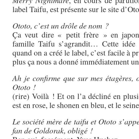
Merry Nightmare
, en cours de paruti
label Taifu, est présente sur le site d’Oto
Ototo, c’est un drôle de nom ?
Ça veut dire « petit frère » en japon
famille Taifu s’agrandit… Cette idée
quand on a créé le label, c’est facile à p
plus ça nous a donné immédiatement une
Ah je confirme que sur mes étagères, o
Ototo !
(rire) Voilà ! Et on l’a décliné en plus
est en rose, le shonen en bleu, et le sein
Le société mère de taifu et Ototo s’app
fan de Goldorak, obligé !