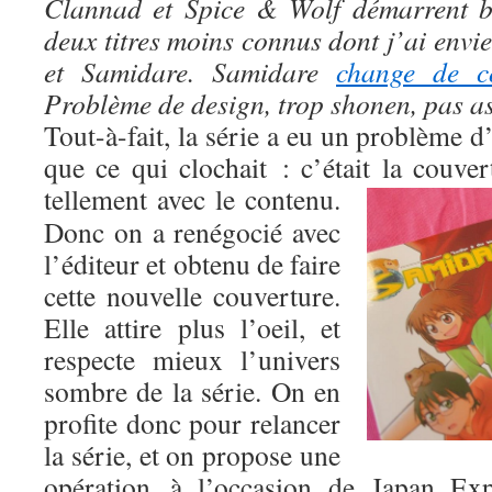
Clannad et Spice & Wolf démarrent bi
deux titres moins connus dont j’ai envi
et Samidare. Samidare
change de co
Problème de design, trop shonen, pas a
Tout-à-fait, la série a eu un problème d’
que ce qui clochait : c’était la couve
tellement avec le contenu.
Donc on a renégocié avec
l’éditeur et obtenu de faire
cette nouvelle couverture.
Elle attire plus l’oeil, et
respecte mieux l’univers
sombre de la série. On en
profite donc pour relancer
la série, et on propose une
opération à l’occasion de Japan Ex