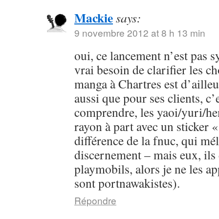
Mackie
says:
9 novembre 2012 at 8 h 13 min
oui, ce lancement n’est pas s
vrai besoin de clarifier les c
manga à Chartres est d’ailleur
aussi que pour ses clients, c’e
comprendre, les yaoi/yuri/he
rayon à part avec un sticker «
différence de la fnuc, qui mé
discernement – mais eux, ils 
playmobils, alors je ne les app
sont portnawakistes).
Répondre