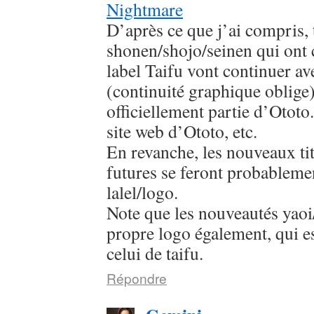
Nightmare
D’après ce que j’ai compris, 
shonen/shojo/seinen qui ont
label Taifu vont continuer av
(continuité graphique oblige
officiellement partie d’Ototo.
site web d’Ototo, etc.
En revanche, les nouveaux titr
futures se feront probableme
lalel/logo.
Note que les nouveautés yaoi/
propre logo également, qui es
celui de taifu.
Répondre