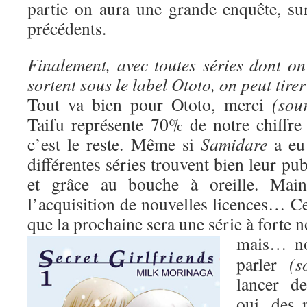
partie on aura une grande enquête, s
précédents.
Finalement, avec toutes séries dont on
sortent sous le label Ototo, on peut tire
Tout va bien pour Ototo, merci
(sour
Taifu représente 70% de notre chiffre 
c’est le reste. Même si
Samidare
a eu 
différentes séries trouvent bien leur pub
et grâce au bouche à oreille. Maint
l’acquisition de nouvelles licences… Ce
que la prochaine sera une série à forte 
mais…
n
parler
(s
lancer d
oui, des