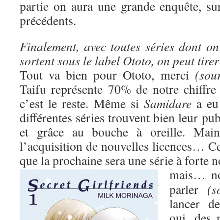
partie on aura une grande enquête, s
précédents.
Finalement, avec toutes séries dont on
sortent sous le label Ototo, on peut tire
Tout va bien pour Ototo, merci
(sour
Taifu représente 70% de notre chiffre 
c’est le reste. Même si
Samidare
a eu 
différentes séries trouvent bien leur pub
et grâce au bouche à oreille. Maint
l’acquisition de nouvelles licences… Ce
que la prochaine sera une série à forte 
mais…
n
parler
(s
lancer d
oui, des