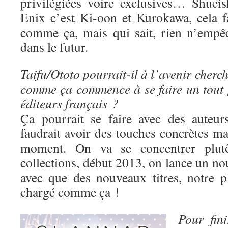
privilégiées voire exclusives… Shuei
Enix c’est Ki-oon et Kurokawa, cela fa
comme ça, mais qui sait, rien n’empê
dans le futur.
Taifu/Ototo pourrait-il à l’avenir cherc
comme ça commence à se faire un tout p
éditeurs français ?
Ça pourrait se faire avec des auteur
faudrait avoir des touches concrètes mai
moment. On va se concentrer plutô
collections, début 2013, on lance un nou
avec que des nouveaux titres, notre p
chargé comme ça !
Pour fin