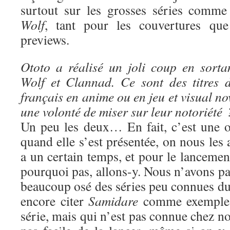
surtout sur les grosses séries comm
Wolf
, tant pour les couvertures que
previews.
Ototo a réalisé un joli coup en sort
Wolf et Clannad. Ce sont des titres 
français en anime ou en jeu et visual no
une volonté de miser sur leur notoriété 
Un peu les deux… En fait, c’est une o
quand elle s’est présentée, on nous les 
a un certain temps, et pour le lancement
pourquoi pas, allons-y. Nous n’avons p
beaucoup osé des séries peu connues du 
encore citer
Samidare
comme exemple :
série, mais qui n’est pas connue chez nou