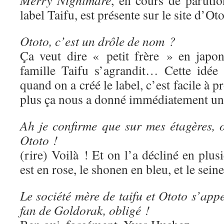
Merry Nightmare
, en cours de paruti
label Taifu, est présente sur le site d’Oto
Ototo, c’est un drôle de nom ?
Ça veut dire « petit frère » en japon
famille Taifu s’agrandit… Cette idée
quand on a créé le label, c’est facile à p
plus ça nous a donné immédiatement une
Ah je confirme que sur mes étagères, o
Ototo !
(rire) Voilà ! Et on l’a décliné en plus
est en rose, le shonen en bleu, et le sein
Le société mère de taifu et Ototo s’app
fan de Goldorak, obligé !