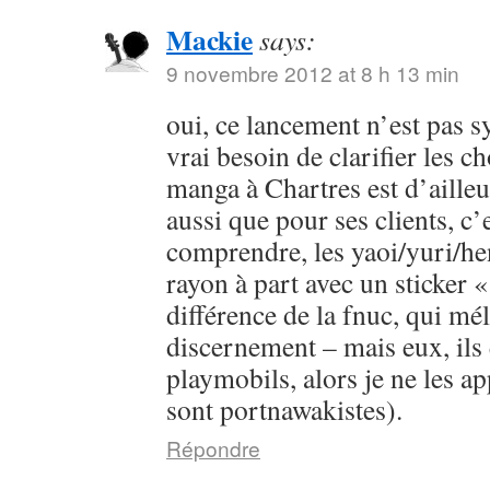
Mackie
says:
9 novembre 2012 at 8 h 13 min
oui, ce lancement n’est pas s
vrai besoin de clarifier les c
manga à Chartres est d’ailleur
aussi que pour ses clients, c’e
comprendre, les yaoi/yuri/he
rayon à part avec un sticker «
différence de la fnuc, qui mé
discernement – mais eux, ils 
playmobils, alors je ne les app
sont portnawakistes).
Répondre