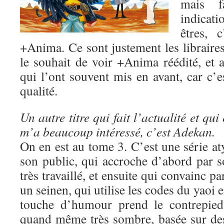
mais fa
indicat
êtres, 
+Anima. Ce sont justement les libraire
le souhait de voir +Anima réédité, et a
qui l’ont souvent mis en avant, car c’e
qualité.
Un autre titre qui fait l’actualité et qui 
m’a beaucoup intéressé, c’est Adekan.
On en est au tome 3. C’est une série a
son public, qui accroche d’abord par s
très travaillé, et ensuite qui convainc pa
un seinen, qui utilise les codes du yaoi e
touche d’humour prend le contrepied 
quand même très sombre, basée sur des