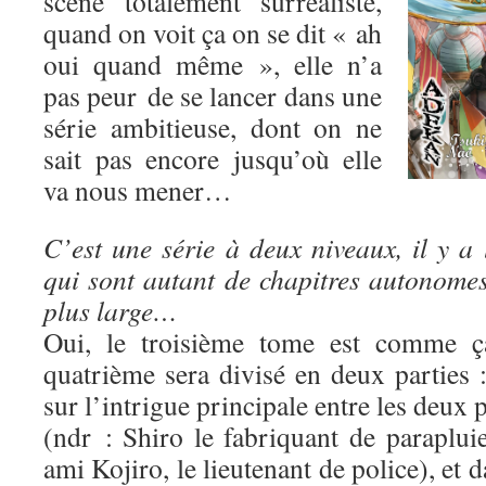
scène totalement surréaliste,
quand on voit ça on se dit « ah
oui quand même », elle n’a
pas peur de se lancer dans une
série ambitieuse, dont on ne
sait pas encore jusqu’où elle
va nous mener…
C’est une série à deux niveaux, il y a 
qui sont autant de chapitres autonomes,
plus large…
Oui, le troisième tome est comme ça
quatrième sera divisé en deux parties 
sur l’intrigue principale entre les deux
(ndr : Shiro le fabriquant de paraplui
ami Kojiro, le lieutenant de police), et