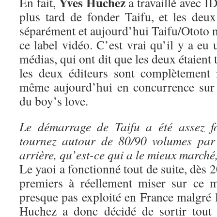
Yves Huchez
En fait,
a travaillé avec ID
plus tard de fonder Taifu, et les deux
séparément et aujourd’hui Taifu/Ototo n
ce label vidéo. C’est vrai qu’il y a eu 
médias, qui ont dit que les deux étaient 
les deux éditeurs sont complètement 
même aujourd’hui en concurrence sur 
du boy’s love.
Le démarrage de Taifu a été assez f
tournez autour de 80/90 volumes par
arrière, qu’est-ce qui a le mieux marché
Le yaoi a fonctionné tout de suite, dès 
premiers à réellement miser sur ce m
presque pas exploité en France malgré 
Huchez a donc décidé de sortir tout