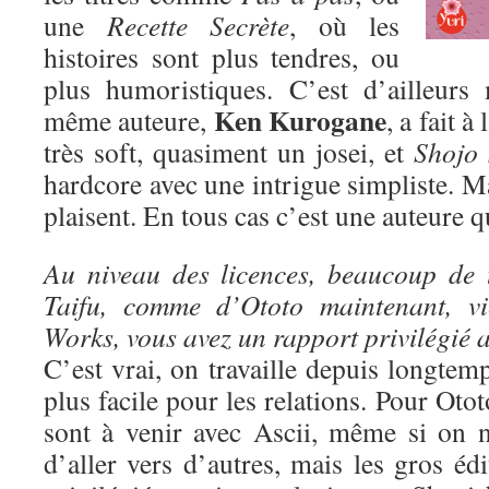
une
Recette Secrète
, où les
histoires sont plus tendres, ou
plus humoristiques. C’est d’ailleurs
Ken Kurogane
même auteure,
, a fait à
très soft, quasiment un josei, et
Shojo 
hardcore avec une intrigue simpliste. Ma
plaisent. En tous cas c’est une auteure qu
Au niveau des licences, beaucoup de 
Taifu, comme d’Ototo maintenant, vi
Works, vous avez un rapport privilégié a
C’est vrai, on travaille depuis longtem
plus facile pour les relations. Pour Oto
sont à venir avec Ascii, même si on n
d’aller vers d’autres, mais les gros édi