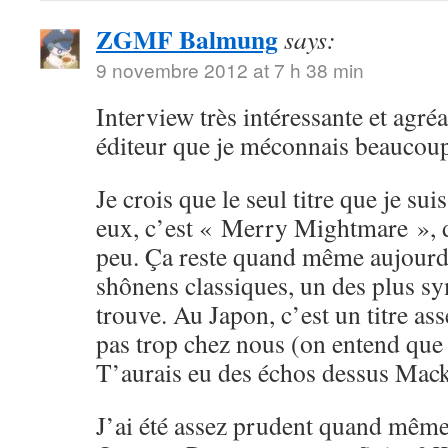
ZGMF Balmung
says:
9 novembre 2012 at 7 h 38 min
Interview très intéressante et agréa
éditeur que je méconnais beaucou
Je crois que le seul titre que je su
eux, c’est « Merry Mightmare », d
peu. Ça reste quand même aujourd
shônens classiques, un des plus sy
trouve. Au Japon, c’est un titre ass
pas trop chez nous (on entend que
T’aurais eu des échos dessus Mack
J’ai été assez prudent quand même 