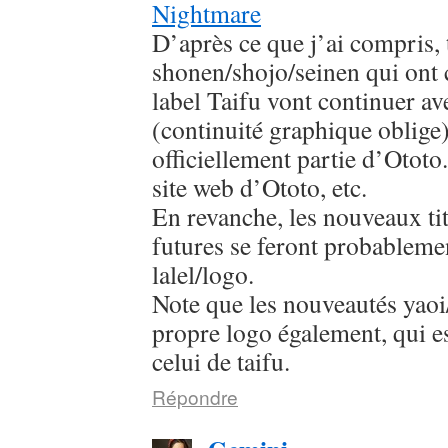
Nightmare
D’après ce que j’ai compris, 
shonen/shojo/seinen qui ont
label Taifu vont continuer av
(continuité graphique oblige
officiellement partie d’Ototo.
site web d’Ototo, etc.
En revanche, les nouveaux titr
futures se feront probableme
lalel/logo.
Note que les nouveautés yaoi/
propre logo également, qui es
celui de taifu.
Répondre