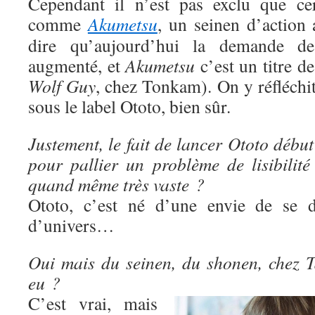
Cependant il n’est pas exclu que cer
comme
Akumetsu
, un seinen d’action 
dire qu’aujourd’hui la demande d
augmenté, et
Akumetsu
c’est un titre d
Wolf Guy
, chez Tonkam). On y réfléchit e
sous le label Ototo, bien sûr.
Justement, le fait de lancer Ototo début
pour pallier un problème de lisibilité
quand même très vaste ?
Ototo, c’est né d’une envie de se di
d’univers…
Oui mais du seinen, du shonen, chez Ta
eu ?
C’est vrai, mais