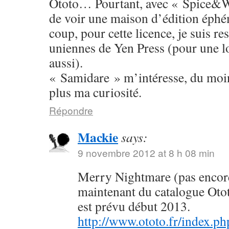
Ototo… Pourtant, avec « Spice&W
de voir une maison d’édition éphé
coup, pour cette licence, je suis res
uniennes de Yen Press (pour une l
aussi).
« Samidare » m’intéresse, du moins
plus ma curiosité.
Répondre
Mackie
says:
9 novembre 2012 at 8 h 08 min
Merry Nightmare (pas encore 
maintenant du catalogue Oto
est prévu début 2013.
http://www.ototo.fr/index.ph