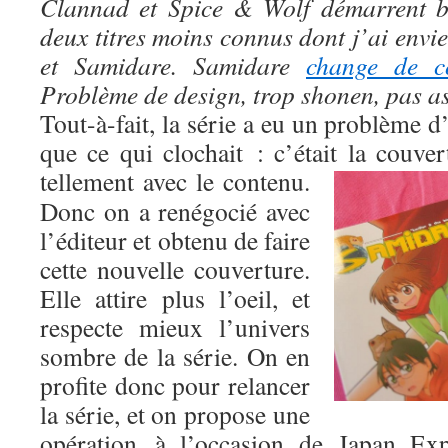
Clannad et Spice & Wolf démarrent bi
deux titres moins connus dont j’ai envi
et Samidare. Samidare
change de co
Problème de design, trop shonen, pas a
Tout-à-fait, la série a eu un problème d’
que ce qui clochait : c’était la couve
tellement avec le contenu.
Donc on a renégocié avec
l’éditeur et obtenu de faire
cette nouvelle couverture.
Elle attire plus l’oeil, et
respecte mieux l’univers
sombre de la série. On en
profite donc pour relancer
la série, et on propose une
opération à l’occasion de Japan Ex