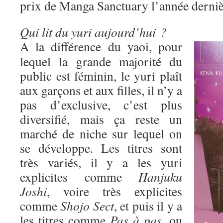
prix de Manga Sanctuary l’année derniè
Qui lit du yuri aujourd’hui ?
A la différence du yaoi, pour
lequel la grande majorité du
public est féminin, le yuri plaît
aux garçons et aux filles, il n’y a
pas d’exclusive, c’est plus
diversifié, mais ça reste un
marché de niche sur lequel on
se développe. Les titres sont
très variés, il y a les yuri
explicites comme
Hanjuku
Joshi
, voire très explicites
comme
Shojo Sect
, et puis il y a
les titres comme
Pas à pas
, ou