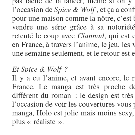
pas facile de la lancer, même si on y 
l’occasion de
Spice & Wolf
, et ça a con
pour une maison comme la nôtre, c’est 
vendre une série grâce à sa notoriét
retenté le coup avec
Clannad
, qui est
en France, à travers l’anime, le jeu, les 
une semaine seulement, et le retour est e
Et Spice & Wolf ?
Il y a eu l’anime, et avant encore, le
France. Le manga est très proche de
différent du roman : le design est très 
l’occasion de voir les couvertures vous 
manga, Holo est jolie mais moins sexy,
plus « réaliste ».