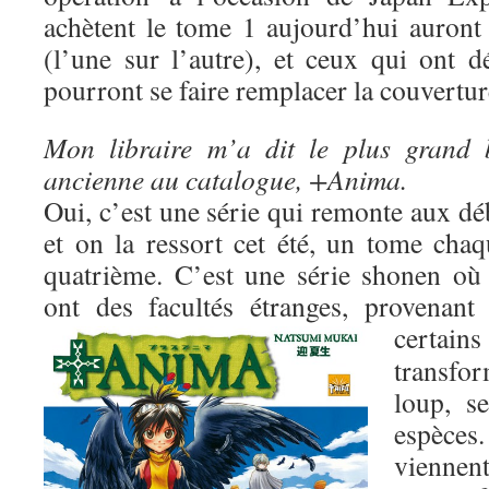
achètent le tome 1 aujourd’hui auron
(l’une sur l’autre), et ceux qui ont d
pourront se faire remplacer la couverture
Mon libraire m’a dit le plus grand 
ancienne au catalogue, +Anima.
Oui, c’est une série qui remonte aux dé
et on la ressort cet été, un tome cha
quatrième. C’est une série shonen où 
ont des facultés étranges, provenant
certai
transf
loup, s
espèce
viennent