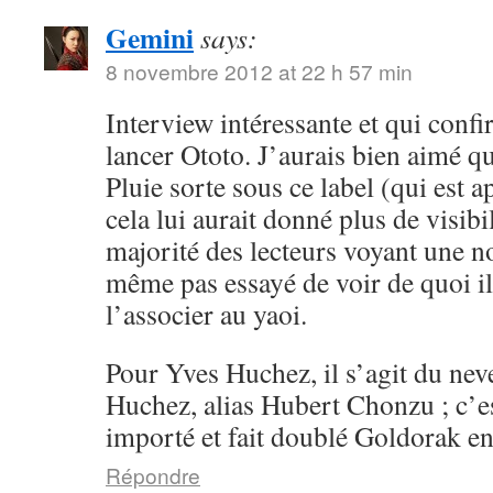
Gemini
says:
8 novembre 2012 at 22 h 57 min
Interview intéressante et qui conf
lancer Ototo. J’aurais bien aimé 
Pluie sorte sous ce label (qui est a
cela lui aurait donné plus de visibil
majorité des lecteurs voyant une n
même pas essayé de voir de quoi il 
l’associer au yaoi.
Pour Yves Huchez, il s’agit du ne
Huchez, alias Hubert Chonzu ; c’e
importé et fait doublé Goldorak en
Répondre