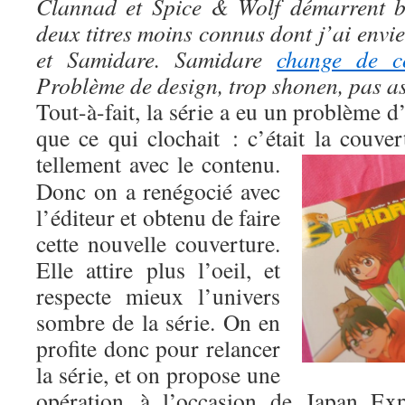
Clannad et Spice & Wolf démarrent bi
deux titres moins connus dont j’ai envi
et Samidare. Samidare
change de co
Problème de design, trop shonen, pas a
Tout-à-fait, la série a eu un problème d’
que ce qui clochait : c’était la couve
tellement avec le contenu.
Donc on a renégocié avec
l’éditeur et obtenu de faire
cette nouvelle couverture.
Elle attire plus l’oeil, et
respecte mieux l’univers
sombre de la série. On en
profite donc pour relancer
la série, et on propose une
opération à l’occasion de Japan Ex