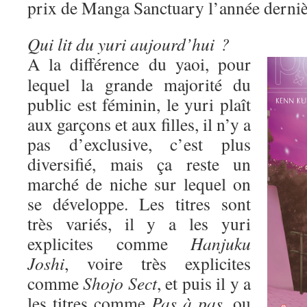
prix de Manga Sanctuary l’année derniè
Qui lit du yuri aujourd’hui ?
A la différence du yaoi, pour
lequel la grande majorité du
public est féminin, le yuri plaît
aux garçons et aux filles, il n’y a
pas d’exclusive, c’est plus
diversifié, mais ça reste un
marché de niche sur lequel on
se développe. Les titres sont
très variés, il y a les yuri
explicites comme
Hanjuku
Joshi
, voire très explicites
comme
Shojo Sect
, et puis il y a
les titres comme
Pas à pas
, ou