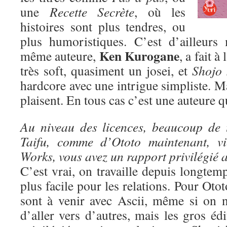
une
Recette Secrète
, où les
histoires sont plus tendres, ou
plus humoristiques. C’est d’ailleurs
Ken Kurogane
même auteure,
, a fait à
très soft, quasiment un josei, et
Shojo 
hardcore avec une intrigue simpliste. Ma
plaisent. En tous cas c’est une auteure qu
Au niveau des licences, beaucoup de 
Taifu, comme d’Ototo maintenant, vi
Works, vous avez un rapport privilégié a
C’est vrai, on travaille depuis longtem
plus facile pour les relations. Pour Oto
sont à venir avec Ascii, même si on n
d’aller vers d’autres, mais les gros édi