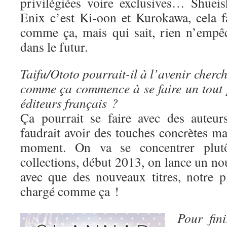
privilégiées voire exclusives… Shuei
Enix c’est Ki-oon et Kurokawa, cela fa
comme ça, mais qui sait, rien n’empê
dans le futur.
Taifu/Ototo pourrait-il à l’avenir cherc
comme ça commence à se faire un tout p
éditeurs français ?
Ça pourrait se faire avec des auteur
faudrait avoir des touches concrètes mai
moment. On va se concentrer plutô
collections, début 2013, on lance un nou
avec que des nouveaux titres, notre p
chargé comme ça !
Pour fin