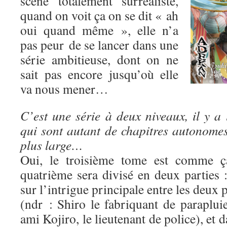
scène totalement surréaliste,
quand on voit ça on se dit « ah
oui quand même », elle n’a
pas peur de se lancer dans une
série ambitieuse, dont on ne
sait pas encore jusqu’où elle
va nous mener…
C’est une série à deux niveaux, il y a 
qui sont autant de chapitres autonomes,
plus large…
Oui, le troisième tome est comme ça
quatrième sera divisé en deux parties 
sur l’intrigue principale entre les deux
(ndr : Shiro le fabriquant de paraplui
ami Kojiro, le lieutenant de police), et