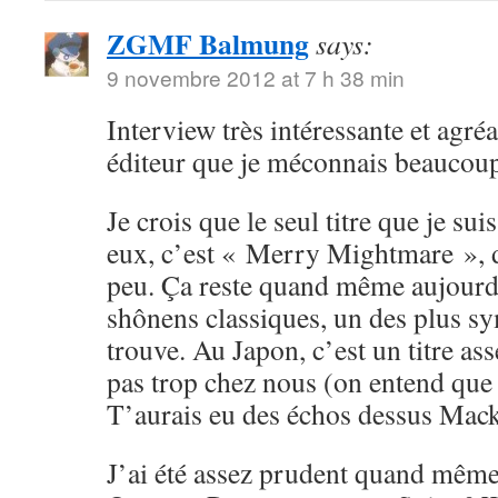
ZGMF Balmung
says:
9 novembre 2012 at 7 h 38 min
Interview très intéressante et agréa
éditeur que je méconnais beaucou
Je crois que le seul titre que je su
eux, c’est « Merry Mightmare », d
peu. Ça reste quand même aujourd
shônens classiques, un des plus sy
trouve. Au Japon, c’est un titre ass
pas trop chez nous (on entend que
T’aurais eu des échos dessus Mack
J’ai été assez prudent quand même 