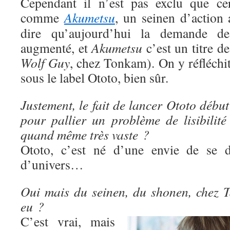
Cependant il n’est pas exclu que cer
comme
Akumetsu
, un seinen d’action 
dire qu’aujourd’hui la demande d
augmenté, et
Akumetsu
c’est un titre d
Wolf Guy
, chez Tonkam). On y réfléchit e
sous le label Ototo, bien sûr.
Justement, le fait de lancer Ototo début
pour pallier un problème de lisibilité
quand même très vaste ?
Ototo, c’est né d’une envie de se di
d’univers…
Oui mais du seinen, du shonen, chez Ta
eu ?
C’est vrai, mais