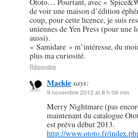
Ototo… Pourtant, avec « Spice&W
de voir une maison d’édition éphé
coup, pour cette licence, je suis res
uniennes de Yen Press (pour une l
aussi).
« Samidare » m’intéresse, du moins
plus ma curiosité.
Répondre
Mackie
says:
9 novembre 2012 at 8 h 08 min
Merry Nightmare (pas encore 
maintenant du catalogue Oto
est prévu début 2013.
http://www.ototo.fr/index.ph