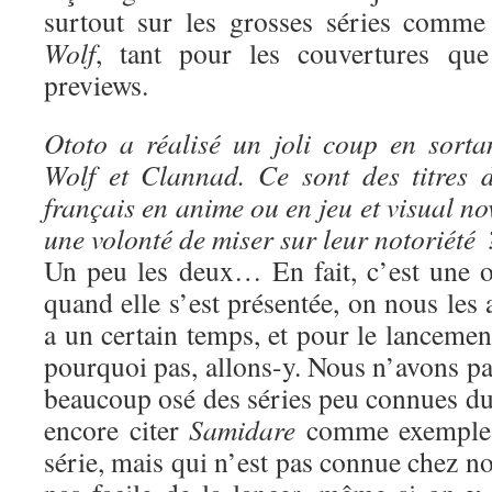
surtout sur les grosses séries comm
Wolf
, tant pour les couvertures que
previews.
Ototo a réalisé un joli coup en sort
Wolf et Clannad. Ce sont des titres 
français en anime ou en jeu et visual no
une volonté de miser sur leur notoriété 
Un peu les deux… En fait, c’est une o
quand elle s’est présentée, on nous les 
a un certain temps, et pour le lancement
pourquoi pas, allons-y. Nous n’avons p
beaucoup osé des séries peu connues du 
encore citer
Samidare
comme exemple :
série, mais qui n’est pas connue chez nou