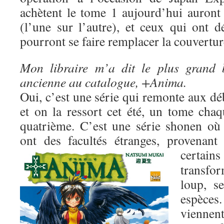
achètent le tome 1 aujourd’hui auron
(l’une sur l’autre), et ceux qui ont d
pourront se faire remplacer la couverture
Mon libraire m’a dit le plus grand 
ancienne au catalogue, +Anima.
Oui, c’est une série qui remonte aux dé
et on la ressort cet été, un tome cha
quatrième. C’est une série shonen où 
ont des facultés étranges, provenant
certai
transf
loup, s
espèce
viennent