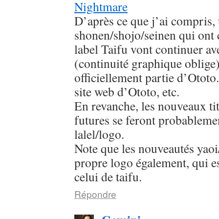
Nightmare
D’après ce que j’ai compris, 
shonen/shojo/seinen qui ont
label Taifu vont continuer av
(continuité graphique oblige
officiellement partie d’Ototo.
site web d’Ototo, etc.
En revanche, les nouveaux titr
futures se feront probableme
lalel/logo.
Note que les nouveautés yaoi/
propre logo également, qui es
celui de taifu.
Répondre