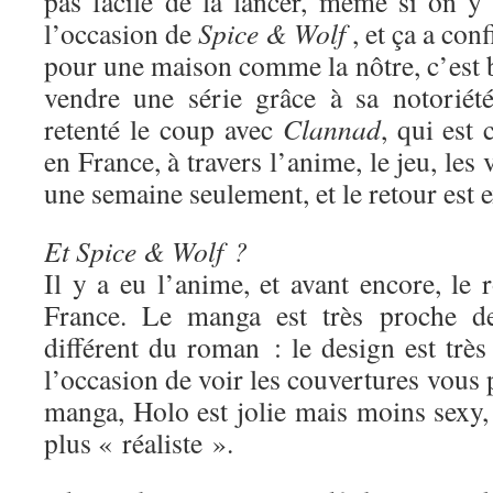
pas facile de la lancer, même si on y 
l’occasion de
Spice & Wolf
, et ça a con
pour une maison comme la nôtre, c’est 
vendre une série grâce à sa notoriét
retenté le coup avec
Clannad
, qui est
en France, à travers l’anime, le jeu, les 
une semaine seulement, et le retour est e
Et Spice & Wolf ?
Il y a eu l’anime, et avant encore, le
France. Le manga est très proche de
différent du roman : le design est très 
l’occasion de voir les couvertures vous 
manga, Holo est jolie mais moins sexy,
plus « réaliste ».