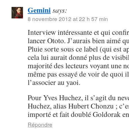
Gemini
says:
8 novembre 2012 at 22 h 57 min
Interview intéressante et qui conf
lancer Ototo. J’aurais bien aimé 
Pluie sorte sous ce label (qui est a
cela lui aurait donné plus de visibil
majorité des lecteurs voyant une n
même pas essayé de voir de quoi il 
l’associer au yaoi.
Pour Yves Huchez, il s’agit du ne
Huchez, alias Hubert Chonzu ; c’e
importé et fait doublé Goldorak en
Répondre