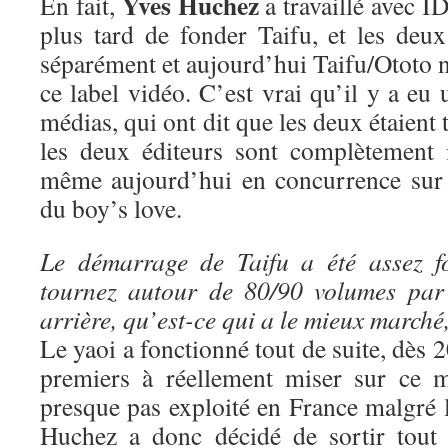
Yves Huchez
En fait,
a travaillé avec ID
plus tard de fonder Taifu, et les deux
séparément et aujourd’hui Taifu/Ototo n
ce label vidéo. C’est vrai qu’il y a eu 
médias, qui ont dit que les deux étaient 
les deux éditeurs sont complètement 
même aujourd’hui en concurrence sur 
du boy’s love.
Le démarrage de Taifu a été assez f
tournez autour de 80/90 volumes par
arrière, qu’est-ce qui a le mieux marché
Le yaoi a fonctionné tout de suite, dès 
premiers à réellement miser sur ce m
presque pas exploité en France malgré 
Huchez a donc décidé de sortir tout