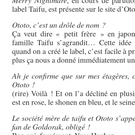
Merry Nightmare
, en cours de paruti
label Taifu, est présente sur le site d’Oto
Ototo, c’est un drôle de nom ?
Ça veut dire « petit frère » en japon
famille Taifu s’agrandit… Cette idée
quand on a créé le label, c’est facile à p
plus ça nous a donné immédiatement une
Ah je confirme que sur mes étagères, o
Ototo !
(rire) Voilà ! Et on l’a décliné en plus
est en rose, le shonen en bleu, et le sein
Le société mère de taifu et Ototo s’app
fan de Goldorak, obligé !