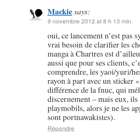
Mackie
says:
9 novembre 2012 at 8 h 13 min
oui, ce lancement n’est pas s
vrai besoin de clarifier les c
manga à Chartres est d’ailleur
aussi que pour ses clients, c’e
comprendre, les yaoi/yuri/he
rayon à part avec un sticker «
différence de la fnuc, qui mé
discernement – mais eux, ils 
playmobils, alors je ne les app
sont portnawakistes).
Répondre