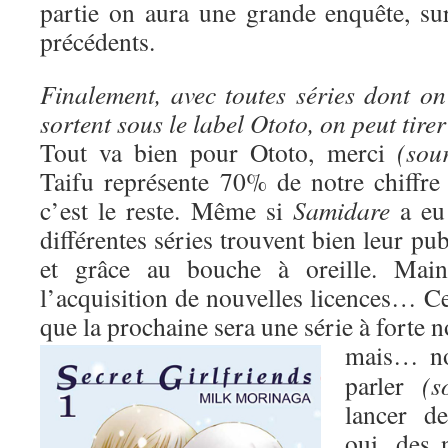
partie on aura une grande enquête, s
précédents.
Finalement, avec toutes séries dont on
sortent sous le label Ototo, on peut tire
Tout va bien pour Ototo, merci
(sour
Taifu représente 70% de notre chiffre 
c’est le reste. Même si
Samidare
a eu 
différentes séries trouvent bien leur pub
et grâce au bouche à oreille. Maint
l’acquisition de nouvelles licences… Ce
que la prochaine sera une série à forte 
mais…
n
parler
(s
lancer d
oui, des