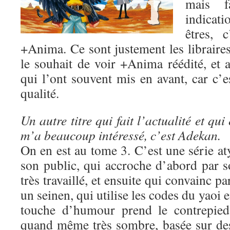
mais fa
indicat
êtres, 
+Anima. Ce sont justement les libraire
le souhait de voir +Anima réédité, et a
qui l’ont souvent mis en avant, car c’e
qualité.
Un autre titre qui fait l’actualité et qui 
m’a beaucoup intéressé, c’est Adekan.
On en est au tome 3. C’est une série a
son public, qui accroche d’abord par s
très travaillé, et ensuite qui convainc pa
un seinen, qui utilise les codes du yaoi e
touche d’humour prend le contrepied 
quand même très sombre, basée sur des