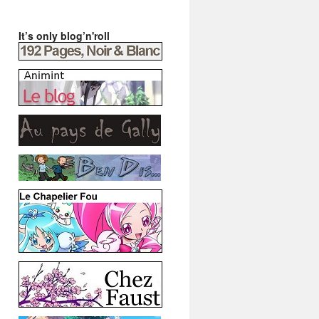
It’s only blog’n'roll