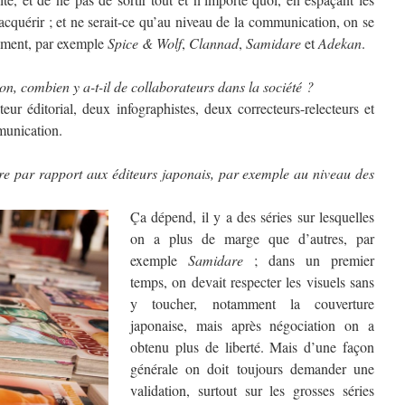
acquérir ; et ne serait-ce qu’au niveau de la communication, on se
moment, par exemple
Spice & Wolf
,
Clannad
,
Samidare
et
Adekan
.
on, combien y a-t-il de collaborateurs dans la société ?
eur éditorial, deux infographistes, deux correcteurs-relecteurs et
unication.
e par rapport aux éditeurs japonais, par exemple au niveau des
Ça dépend, il y a des séries sur lesquelles
on a plus de marge que d’autres, par
exemple
Samidare
; dans un premier
temps, on devait respecter les visuels sans
y toucher, notamment la couverture
japonaise, mais après négociation on a
obtenu plus de liberté. Mais d’une façon
générale on doit toujours demander une
validation, surtout sur les grosses séries