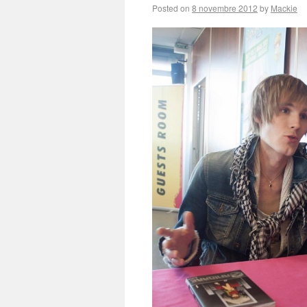
Posted on
8 novembre 2012
by
Mackie