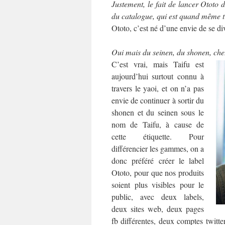
Justement, le fait de lancer Ototo d
du catalogue, qui est quand même t
Ototo, c’est né d’une envie de se di
Oui mais du seinen, du shonen, chez
C’est vrai, mais Taifu est
aujourd’hui surtout connu à
travers le yaoi, et on n’a pas
envie de continuer à sortir du
shonen et du seinen sous le
nom de Taifu, à cause de
cette étiquette. Pour
différencier les gammes, on a
donc préféré créer le label
Ototo, pour que nos produits
soient plus visibles pour le
public, avec deux labels,
deux sites web, deux pages
fb différentes, deux comptes twitte