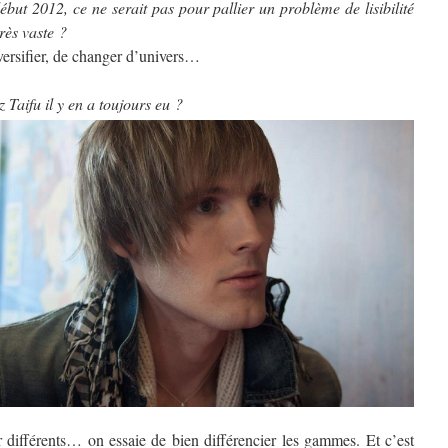
ébut 2012, ce ne serait pas pour pallier un problème de lisibilité
rès vaste ?
versifier, de changer d’univers…
 Taifu il y en a toujours eu ?
r différents… on essaie de bien différencier les gammes. Et c’est