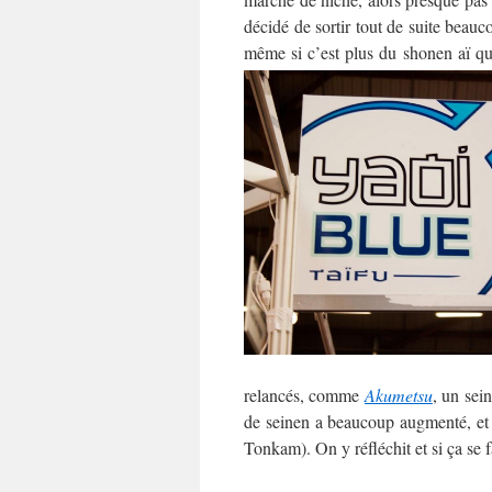
décidé de sortir tout de suite beau
même si c’est plus du shonen aï q
relancés, comme
Akumetsu
, un sei
de seinen a beaucoup augmenté, e
Tonkam). On y réfléchit et si ça se fa