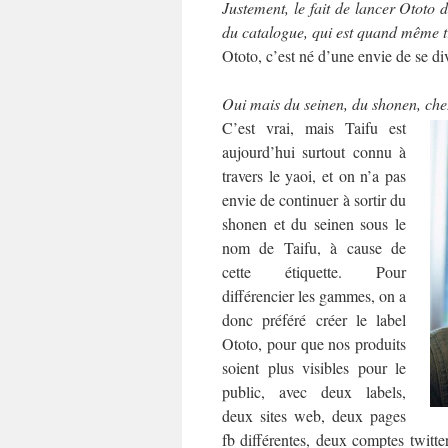
Justement, le fait de lancer Ototo d
du catalogue, qui est quand même t
Ototo, c’est né d’une envie de se di
Oui mais du seinen, du shonen, chez
C’est vrai, mais Taifu est
aujourd’hui surtout connu à
travers le yaoi, et on n’a pas
envie de continuer à sortir du
shonen et du seinen sous le
nom de Taifu, à cause de
cette étiquette. Pour
différencier les gammes, on a
donc préféré créer le label
Ototo, pour que nos produits
soient plus visibles pour le
public, avec deux labels,
deux sites web, deux pages
fb différentes, deux comptes twitte