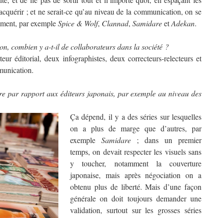
acquérir ; et ne serait-ce qu’au niveau de la communication, on se
moment, par exemple
Spice & Wolf
,
Clannad
,
Samidare
et
Adekan
.
on, combien y a-t-il de collaborateurs dans la société ?
eur éditorial, deux infographistes, deux correcteurs-relecteurs et
unication.
e par rapport aux éditeurs japonais, par exemple au niveau des
Ça dépend, il y a des séries sur lesquelles
on a plus de marge que d’autres, par
exemple
Samidare
; dans un premier
temps, on devait respecter les visuels sans
y toucher, notamment la couverture
japonaise, mais après négociation on a
obtenu plus de liberté. Mais d’une façon
générale on doit toujours demander une
validation, surtout sur les grosses séries