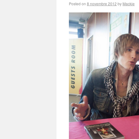
Posted on
8 novembre 2012
by
Mackie