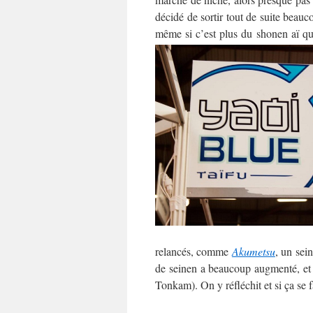
décidé de sortir tout de suite beau
même si c’est plus du shonen aï q
relancés, comme
Akumetsu
, un sei
de seinen a beaucoup augmenté, e
Tonkam). On y réfléchit et si ça se fa