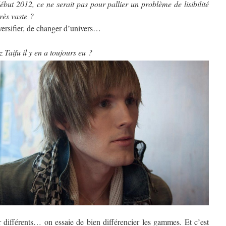
ébut 2012, ce ne serait pas pour pallier un problème de lisibilité
rès vaste ?
versifier, de changer d’univers…
 Taifu il y en a toujours eu ?
r différents… on essaie de bien différencier les gammes. Et c’est