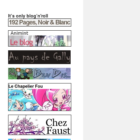
It’s only blog’n'roll