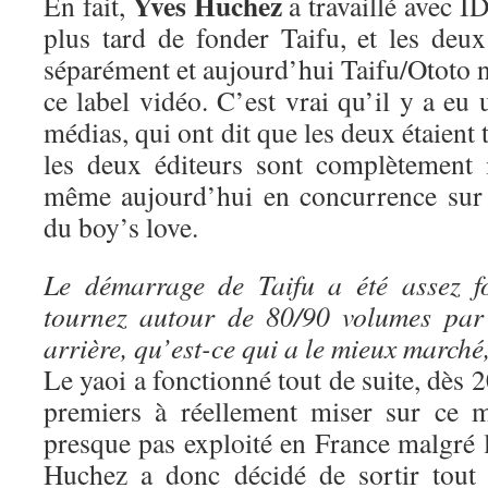
Yves Huchez
En fait,
a travaillé avec ID
plus tard de fonder Taifu, et les deux
séparément et aujourd’hui Taifu/Ototo n
ce label vidéo. C’est vrai qu’il y a eu 
médias, qui ont dit que les deux étaient 
les deux éditeurs sont complètement 
même aujourd’hui en concurrence sur 
du boy’s love.
Le démarrage de Taifu a été assez f
tournez autour de 80/90 volumes par
arrière, qu’est-ce qui a le mieux marché
Le yaoi a fonctionné tout de suite, dès 
premiers à réellement miser sur ce m
presque pas exploité en France malgré 
Huchez a donc décidé de sortir tout