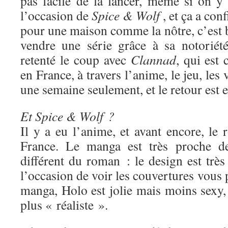
pas facile de la lancer, même si on y 
l’occasion de
Spice & Wolf
, et ça a con
pour une maison comme la nôtre, c’est 
vendre une série grâce à sa notoriét
retenté le coup avec
Clannad
, qui est
en France, à travers l’anime, le jeu, les 
une semaine seulement, et le retour est e
Et Spice & Wolf ?
Il y a eu l’anime, et avant encore, le
France. Le manga est très proche de
différent du roman : le design est très 
l’occasion de voir les couvertures vous 
manga, Holo est jolie mais moins sexy,
plus « réaliste ».