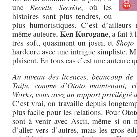
une
Recette Secrète
, où les
histoires sont plus tendres, ou
plus humoristiques. C’est d’ailleurs
Ken Kurogane
même auteure,
, a fait à
très soft, quasiment un josei, et
Shojo 
hardcore avec une intrigue simpliste. Ma
plaisent. En tous cas c’est une auteure qu
Au niveau des licences, beaucoup de 
Taifu, comme d’Ototo maintenant, vi
Works, vous avez un rapport privilégié a
C’est vrai, on travaille depuis longtem
plus facile pour les relations. Pour Oto
sont à venir avec Ascii, même si on n
d’aller vers d’autres, mais les gros édi