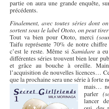
partie on aura une grande enquête, s
précédents.
Finalement, avec toutes séries dont on
sortent sous le label Ototo, on peut tire
Tout va bien pour Ototo, merci
(sour
Taifu représente 70% de notre chiffre 
c’est le reste. Même si
Samidare
a eu 
différentes séries trouvent bien leur pub
et grâce au bouche à oreille. Maint
l’acquisition de nouvelles licences… Ce
que la prochaine sera une série à forte 
mais…
n
parler
(s
lancer d
oui, des