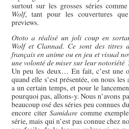
surtout sur les grosses séries comm
Wolf
, tant pour les couvertures que
previews.
Ototo a réalisé un joli coup en sort
Wolf et Clannad. Ce sont des titres 
français en anime ou en jeu et visual no
une volonté de miser sur leur notoriété 
Un peu les deux… En fait, c’est une o
quand elle s’est présentée, on nous les 
a un certain temps, et pour le lancement
pourquoi pas, allons-y. Nous n’avons p
beaucoup osé des séries peu connues du 
encore citer
Samidare
comme exemple :
série, mais qui n’est pas connue chez nou