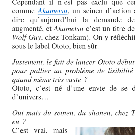
Cependant il n’est pas exclu que cer
comme
Akumetsu
, un seinen d’action 
dire qu’aujourd’hui la demande d
augmenté, et
Akumetsu
c’est un titre d
Wolf Guy
, chez Tonkam). On y réfléchit e
sous le label Ototo, bien sûr.
Justement, le fait de lancer Ototo début
pour pallier un problème de lisibilité
quand même très vaste ?
Ototo, c’est né d’une envie de se di
d’univers…
Oui mais du seinen, du shonen, chez Ta
eu ?
C’est vrai, mais