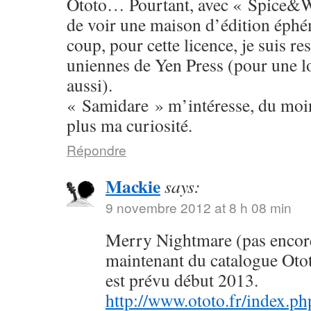
Ototo… Pourtant, avec « Spice&W
de voir une maison d’édition éphé
coup, pour cette licence, je suis res
uniennes de Yen Press (pour une l
aussi).
« Samidare » m’intéresse, du moins
plus ma curiosité.
Répondre
Mackie
says:
9 novembre 2012 at 8 h 08 min
Merry Nightmare (pas encore 
maintenant du catalogue Oto
est prévu début 2013.
http://www.ototo.fr/index.ph