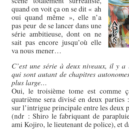
scène totalement surréaliste,
quand on voit ça on se dit « ah
oui quand même », elle n’a
pas peur de se lancer dans une
série ambitieuse, dont on ne
sait pas encore jusqu’où elle
va nous mener…
C’est une série à deux niveaux, il y a 
qui sont autant de chapitres autonomes,
plus large…
Oui, le troisième tome est comme ça
quatrième sera divisé en deux parties 
sur l’intrigue principale entre les deux
(ndr : Shiro le fabriquant de paraplui
ami Kojiro, le lieutenant de police), et