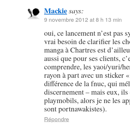
Mackie
says:
9 novembre 2012 at 8 h 13 min
oui, ce lancement n’est pas s
vrai besoin de clarifier les c
manga à Chartres est d’ailleur
aussi que pour ses clients, c’e
comprendre, les yaoi/yuri/he
rayon à part avec un sticker «
différence de la fnuc, qui mé
discernement – mais eux, ils 
playmobils, alors je ne les app
sont portnawakistes).
Répondre