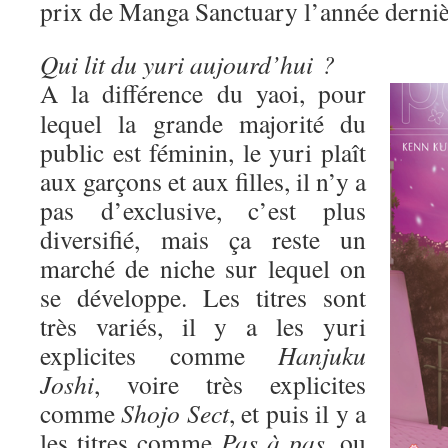
prix de Manga Sanctuary l’année derniè
Qui lit du yuri aujourd’hui ?
A la différence du yaoi, pour
lequel la grande majorité du
public est féminin, le yuri plaît
aux garçons et aux filles, il n’y a
pas d’exclusive, c’est plus
diversifié, mais ça reste un
marché de niche sur lequel on
se développe. Les titres sont
très variés, il y a les yuri
explicites comme
Hanjuku
Joshi
, voire très explicites
comme
Shojo Sect
, et puis il y a
les titres comme
Pas à pas
, ou