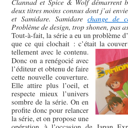
Clannad et Spice & Wolf démarrent bi
deux titres moins connus dont j’ai envi
et Samidare. Samidare
change de co
Problème de design, trop shonen, pas a
Tout-à-fait, la série a eu un problème d’
que ce qui clochait : c’était la couve
tellement avec le contenu.
Donc on a renégocié avec
l’éditeur et obtenu de faire
cette nouvelle couverture.
Elle attire plus l’oeil, et
respecte mieux l’univers
sombre de la série. On en
profite donc pour relancer
la série, et on propose une
opération à l’occasion de Japan Ex