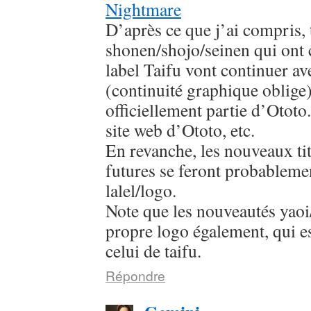
Nightmare
D’après ce que j’ai compris, 
shonen/shojo/seinen qui ont
label Taifu vont continuer av
(continuité graphique oblige
officiellement partie d’Ototo.
site web d’Ototo, etc.
En revanche, les nouveaux titr
futures se feront probableme
lalel/logo.
Note que les nouveautés yaoi/
propre logo également, qui es
celui de taifu.
Répondre