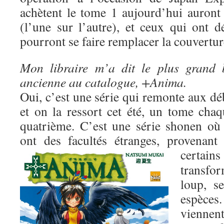
achètent le tome 1 aujourd’hui auron
(l’une sur l’autre), et ceux qui ont d
pourront se faire remplacer la couverture
Mon libraire m’a dit le plus grand 
ancienne au catalogue, +Anima.
Oui, c’est une série qui remonte aux dé
et on la ressort cet été, un tome cha
quatrième. C’est une série shonen où 
ont des facultés étranges, provenant
certai
transf
loup, s
espèce
viennent