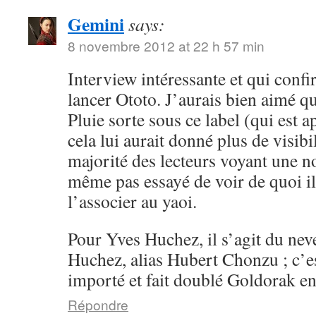
Gemini
says:
8 novembre 2012 at 22 h 57 min
Interview intéressante et qui conf
lancer Ototo. J’aurais bien aimé 
Pluie sorte sous ce label (qui est a
cela lui aurait donné plus de visibil
majorité des lecteurs voyant une n
même pas essayé de voir de quoi il 
l’associer au yaoi.
Pour Yves Huchez, il s’agit du ne
Huchez, alias Hubert Chonzu ; c’e
importé et fait doublé Goldorak en
Répondre