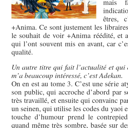
mais fa
indicat
êtres, 
+Anima. Ce sont justement les libraire
le souhait de voir +Anima réédité, et a
qui l’ont souvent mis en avant, car c’e
qualité.
Un autre titre qui fait l’actualité et qui 
m’a beaucoup intéressé, c’est Adekan.
On en est au tome 3. C’est une série a
son public, qui accroche d’abord par s
très travaillé, et ensuite qui convainc pa
un seinen, qui utilise les codes du yaoi e
touche d’humour prend le contrepied 
quand même très sombre, basée sur des