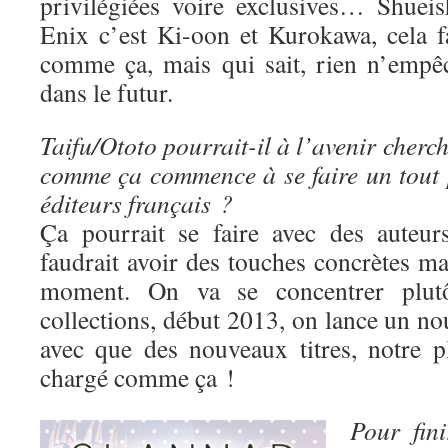
privilégiées voire exclusives… Shuei
Enix c’est Ki-oon et Kurokawa, cela fa
comme ça, mais qui sait, rien n’empê
dans le futur.
Taifu/Ototo pourrait-il à l’avenir cherc
comme ça commence à se faire un tout p
éditeurs français ?
Ça pourrait se faire avec des auteur
faudrait avoir des touches concrètes mai
moment. On va se concentrer plutô
collections, début 2013, on lance un nou
avec que des nouveaux titres, notre p
chargé comme ça !
Pour fin