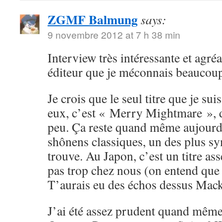
ZGMF Balmung
says:
9 novembre 2012 at 7 h 38 min
Interview très intéressante et agréa
éditeur que je méconnais beaucou
Je crois que le seul titre que je su
eux, c’est « Merry Mightmare », d
peu. Ça reste quand même aujourd
shônens classiques, un des plus sy
trouve. Au Japon, c’est un titre ass
pas trop chez nous (on entend que
T’aurais eu des échos dessus Mack
J’ai été assez prudent quand même 