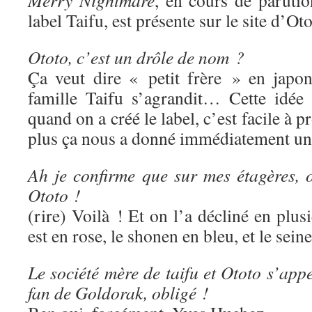
Merry Nightmare
, en cours de paruti
label Taifu, est présente sur le site d’Oto
Ototo, c’est un drôle de nom ?
Ça veut dire « petit frère » en japon
famille Taifu s’agrandit… Cette idée
quand on a créé le label, c’est facile à p
plus ça nous a donné immédiatement une
Ah je confirme que sur mes étagères, o
Ototo !
(rire) Voilà ! Et on l’a décliné en plus
est en rose, le shonen en bleu, et le sein
Le société mère de taifu et Ototo s’app
fan de Goldorak, obligé !