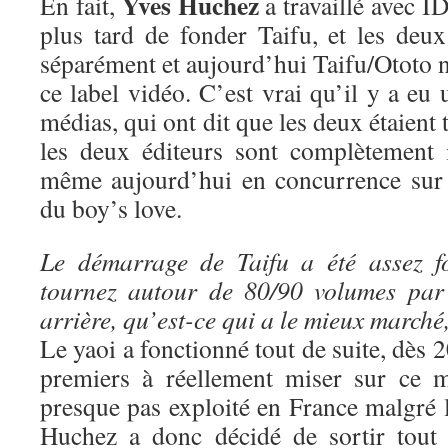
Yves Huchez
En fait,
a travaillé avec ID
plus tard de fonder Taifu, et les deux
séparément et aujourd’hui Taifu/Ototo n
ce label vidéo. C’est vrai qu’il y a eu 
médias, qui ont dit que les deux étaient 
les deux éditeurs sont complètement 
même aujourd’hui en concurrence sur 
du boy’s love.
Le démarrage de Taifu a été assez f
tournez autour de 80/90 volumes par
arrière, qu’est-ce qui a le mieux marché
Le yaoi a fonctionné tout de suite, dès 
premiers à réellement miser sur ce m
presque pas exploité en France malgré 
Huchez a donc décidé de sortir tout