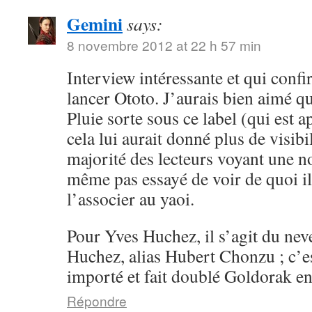
Gemini
says:
8 novembre 2012 at 22 h 57 min
Interview intéressante et qui conf
lancer Ototo. J’aurais bien aimé 
Pluie sorte sous ce label (qui est a
cela lui aurait donné plus de visibil
majorité des lecteurs voyant une n
même pas essayé de voir de quoi il 
l’associer au yaoi.
Pour Yves Huchez, il s’agit du ne
Huchez, alias Hubert Chonzu ; c’e
importé et fait doublé Goldorak en
Répondre