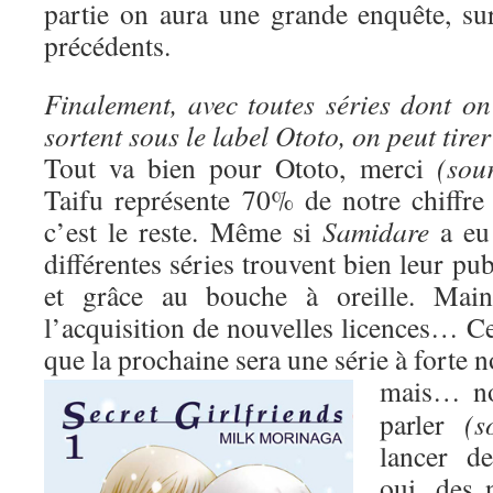
partie on aura une grande enquête, s
précédents.
Finalement, avec toutes séries dont on
sortent sous le label Ototo, on peut tire
Tout va bien pour Ototo, merci
(sour
Taifu représente 70% de notre chiffre 
c’est le reste. Même si
Samidare
a eu 
différentes séries trouvent bien leur pub
et grâce au bouche à oreille. Maint
l’acquisition de nouvelles licences… Ce
que la prochaine sera une série à forte 
mais…
n
parler
(s
lancer d
oui, des