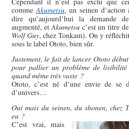
Cependant il n’est pas exclu que cer
comme
Akumetsu
, un seinen d’action 
dire qu’aujourd’hui la demande d
augmenté, et
Akumetsu
c’est un titre d
Wolf Guy
, chez Tonkam). On y réfléchit e
sous le label Ototo, bien sûr.
Justement, le fait de lancer Ototo début
pour pallier un problème de lisibilité
quand même très vaste ?
Ototo, c’est né d’une envie de se di
d’univers…
Oui mais du seinen, du shonen, chez Ta
eu ?
C’est vrai, mais