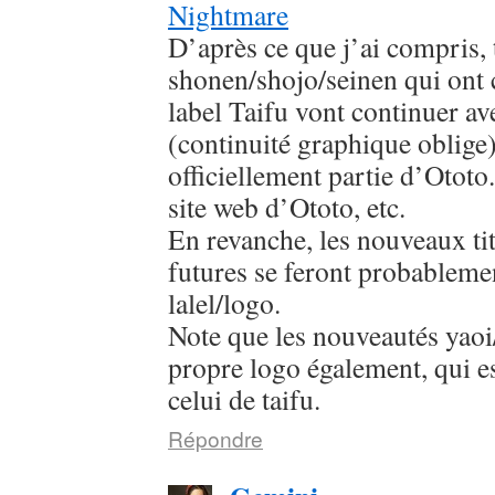
Nightmare
D’après ce que j’ai compris, 
shonen/shojo/seinen qui ont
label Taifu vont continuer av
(continuité graphique oblige
officiellement partie d’Ototo.
site web d’Ototo, etc.
En revanche, les nouveaux titr
futures se feront probableme
lalel/logo.
Note que les nouveautés yaoi/
propre logo également, qui es
celui de taifu.
Répondre