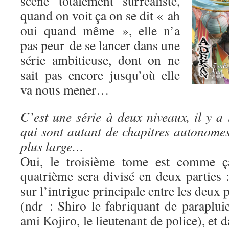
scène totalement surréaliste,
quand on voit ça on se dit « ah
oui quand même », elle n’a
pas peur de se lancer dans une
série ambitieuse, dont on ne
sait pas encore jusqu’où elle
va nous mener…
C’est une série à deux niveaux, il y a 
qui sont autant de chapitres autonomes,
plus large…
Oui, le troisième tome est comme ça
quatrième sera divisé en deux parties 
sur l’intrigue principale entre les deux
(ndr : Shiro le fabriquant de paraplui
ami Kojiro, le lieutenant de police), et