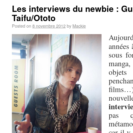
Les interviews du newbie : Gu
Taifu/Ototo
Posted on
8 novembre 2012
by
Mackie
Aujour
années à
sous fo
manga,
objets
penchan
films…)
nouvell
interv
pas 
métamor
car il y