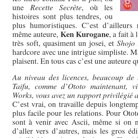
une
Recette Secrète
, où les
histoires sont plus tendres, ou
plus humoristiques. C’est d’ailleurs
Ken Kurogane
même auteure,
, a fait à
très soft, quasiment un josei, et
Shojo 
hardcore avec une intrigue simpliste. Ma
plaisent. En tous cas c’est une auteure qu
Au niveau des licences, beaucoup de 
Taifu, comme d’Ototo maintenant, vi
Works, vous avez un rapport privilégié a
C’est vrai, on travaille depuis longtem
plus facile pour les relations. Pour Oto
sont à venir avec Ascii, même si on n
d’aller vers d’autres, mais les gros édi