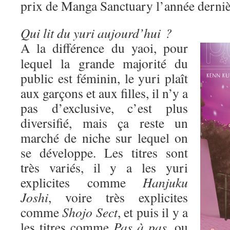
prix de Manga Sanctuary l’année derniè
Qui lit du yuri aujourd’hui ?
A la différence du yaoi, pour
lequel la grande majorité du
public est féminin, le yuri plaît
aux garçons et aux filles, il n’y a
pas d’exclusive, c’est plus
diversifié, mais ça reste un
marché de niche sur lequel on
se développe. Les titres sont
très variés, il y a les yuri
explicites comme
Hanjuku
Joshi
, voire très explicites
comme
Shojo Sect
, et puis il y a
les titres comme
Pas à pas
, ou