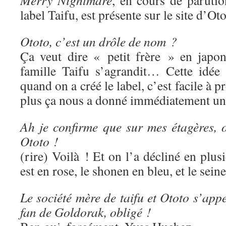
Merry Nightmare
, en cours de paruti
label Taifu, est présente sur le site d’Oto
Ototo, c’est un drôle de nom ?
Ça veut dire « petit frère » en japon
famille Taifu s’agrandit… Cette idée
quand on a créé le label, c’est facile à p
plus ça nous a donné immédiatement une
Ah je confirme que sur mes étagères, o
Ototo !
(rire) Voilà ! Et on l’a décliné en plus
est en rose, le shonen en bleu, et le sein
Le société mère de taifu et Ototo s’app
fan de Goldorak, obligé !