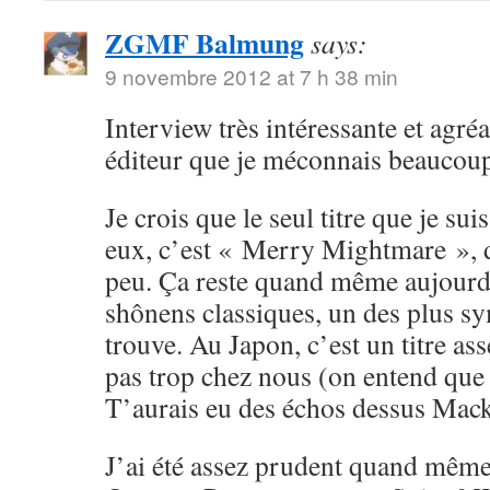
ZGMF Balmung
says:
9 novembre 2012 at 7 h 38 min
Interview très intéressante et agréa
éditeur que je méconnais beaucou
Je crois que le seul titre que je su
eux, c’est « Merry Mightmare », d
peu. Ça reste quand même aujourd
shônens classiques, un des plus sy
trouve. Au Japon, c’est un titre ass
pas trop chez nous (on entend que
T’aurais eu des échos dessus Mack
J’ai été assez prudent quand même 