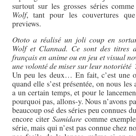
surtout sur les grosses séries comm
Wolf
, tant pour les couvertures que
previews.
Ototo a réalisé un joli coup en sort
Wolf et Clannad. Ce sont des titres 
français en anime ou en jeu et visual no
une volonté de miser sur leur notoriété 
Un peu les deux… En fait, c’est une o
quand elle s’est présentée, on nous les 
a un certain temps, et pour le lancement
pourquoi pas, allons-y. Nous n’avons p
beaucoup osé des séries peu connues du 
encore citer
Samidare
comme exemple :
série, mais qui n’est pas connue chez nou