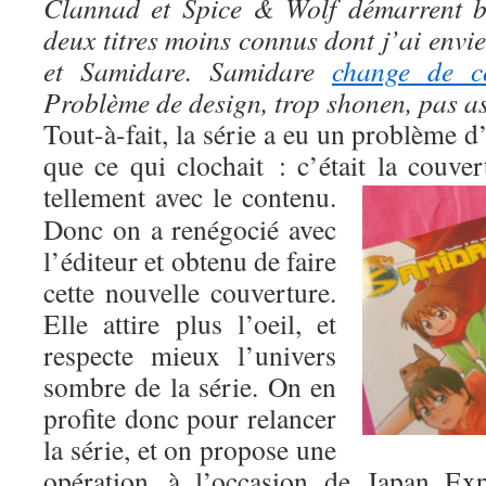
Clannad et Spice & Wolf démarrent bi
deux titres moins connus dont j’ai envi
et Samidare. Samidare
change de co
Problème de design, trop shonen, pas a
Tout-à-fait, la série a eu un problème d’
que ce qui clochait : c’était la couve
tellement avec le contenu.
Donc on a renégocié avec
l’éditeur et obtenu de faire
cette nouvelle couverture.
Elle attire plus l’oeil, et
respecte mieux l’univers
sombre de la série. On en
profite donc pour relancer
la série, et on propose une
opération à l’occasion de Japan Ex