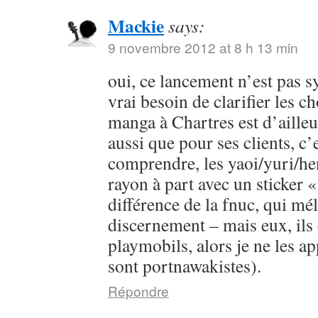
Mackie
says:
9 novembre 2012 at 8 h 13 min
oui, ce lancement n’est pas s
vrai besoin de clarifier les c
manga à Chartres est d’ailleur
aussi que pour ses clients, c’e
comprendre, les yaoi/yuri/he
rayon à part avec un sticker «
différence de la fnuc, qui mé
discernement – mais eux, ils 
playmobils, alors je ne les app
sont portnawakistes).
Répondre