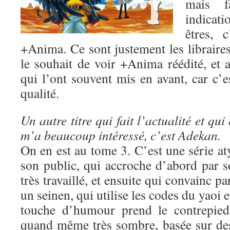
mais fa
indicat
êtres, 
+Anima. Ce sont justement les libraire
le souhait de voir +Anima réédité, et a
qui l’ont souvent mis en avant, car c’e
qualité.
Un autre titre qui fait l’actualité et qui 
m’a beaucoup intéressé, c’est Adekan.
On en est au tome 3. C’est une série a
son public, qui accroche d’abord par s
très travaillé, et ensuite qui convainc pa
un seinen, qui utilise les codes du yaoi e
touche d’humour prend le contrepied 
quand même très sombre, basée sur des