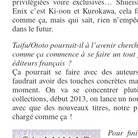
privilégiées voire exclusives… Shuei
Enix c’est Ki-oon et Kurokawa, cela fa
comme ça, mais qui sait, rien n’empê
dans le futur.
Taifu/Ototo pourrait-il à l’avenir cherc
comme ça commence à se faire un tout p
éditeurs français ?
Ça pourrait se faire avec des auteur
faudrait avoir des touches concrètes mai
moment. On va se concentrer plutô
collections, début 2013, on lance un nou
avec que des nouveaux titres, notre p
chargé comme ça !
Pour fin