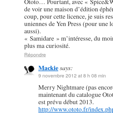
Ototo… Pourtant, avec « Spice&W
de voir une maison d’édition éphé
coup, pour cette licence, je suis res
uniennes de Yen Press (pour une l
aussi).
« Samidare » m’intéresse, du moins
plus ma curiosité.
Répondre
Mackie
says:
9 novembre 2012 at 8 h 08 min
Merry Nightmare (pas encore 
maintenant du catalogue Oto
est prévu début 2013.
http://www.ototo.fr/index.ph