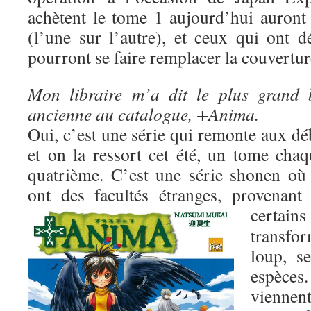
achètent le tome 1 aujourd’hui auron
(l’une sur l’autre), et ceux qui ont d
pourront se faire remplacer la couverture
Mon libraire m’a dit le plus grand 
ancienne au catalogue, +Anima.
Oui, c’est une série qui remonte aux dé
et on la ressort cet été, un tome cha
quatrième. C’est une série shonen où 
ont des facultés étranges, provenant
certai
transf
loup, s
espèce
viennent