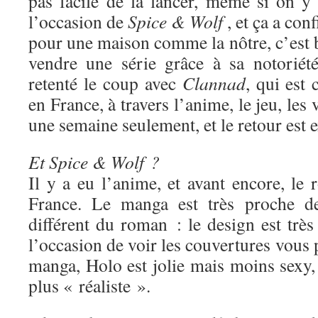
pas facile de la lancer, même si on y 
l’occasion de
Spice & Wolf
, et ça a con
pour une maison comme la nôtre, c’est 
vendre une série grâce à sa notoriét
retenté le coup avec
Clannad
, qui est
en France, à travers l’anime, le jeu, les 
une semaine seulement, et le retour est e
Et Spice & Wolf ?
Il y a eu l’anime, et avant encore, le
France. Le manga est très proche de
différent du roman : le design est très 
l’occasion de voir les couvertures vous 
manga, Holo est jolie mais moins sexy,
plus « réaliste ».