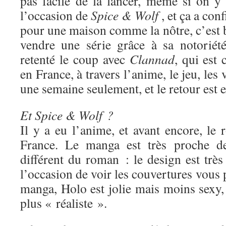
pas facile de la lancer, même si on y 
l’occasion de
Spice & Wolf
, et ça a con
pour une maison comme la nôtre, c’est 
vendre une série grâce à sa notoriét
retenté le coup avec
Clannad
, qui est
en France, à travers l’anime, le jeu, les 
une semaine seulement, et le retour est e
Et Spice & Wolf ?
Il y a eu l’anime, et avant encore, le
France. Le manga est très proche de
différent du roman : le design est très 
l’occasion de voir les couvertures vous 
manga, Holo est jolie mais moins sexy,
plus « réaliste ».