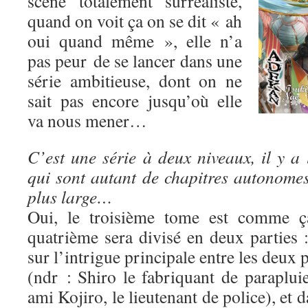
scène totalement surréaliste,
quand on voit ça on se dit « ah
oui quand même », elle n’a
pas peur de se lancer dans une
série ambitieuse, dont on ne
sait pas encore jusqu’où elle
va nous mener…
C’est une série à deux niveaux, il y a 
qui sont autant de chapitres autonomes,
plus large…
Oui, le troisième tome est comme ça
quatrième sera divisé en deux parties 
sur l’intrigue principale entre les deux
(ndr : Shiro le fabriquant de paraplui
ami Kojiro, le lieutenant de police), et