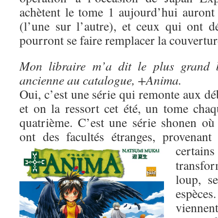
achètent le tome 1 aujourd’hui auron
(l’une sur l’autre), et ceux qui ont d
pourront se faire remplacer la couverture
Mon libraire m’a dit le plus grand 
ancienne au catalogue, +Anima.
Oui, c’est une série qui remonte aux dé
et on la ressort cet été, un tome cha
quatrième. C’est une série shonen où 
ont des facultés étranges, provenant
certai
transf
loup, s
espèce
viennent