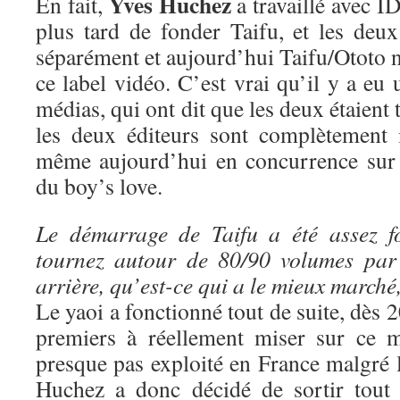
Yves Huchez
En fait,
a travaillé avec ID
plus tard de fonder Taifu, et les deux
séparément et aujourd’hui Taifu/Ototo n
ce label vidéo. C’est vrai qu’il y a eu 
médias, qui ont dit que les deux étaient 
les deux éditeurs sont complètement 
même aujourd’hui en concurrence sur 
du boy’s love.
Le démarrage de Taifu a été assez f
tournez autour de 80/90 volumes par
arrière, qu’est-ce qui a le mieux marché
Le yaoi a fonctionné tout de suite, dès 
premiers à réellement miser sur ce m
presque pas exploité en France malgré 
Huchez a donc décidé de sortir tout