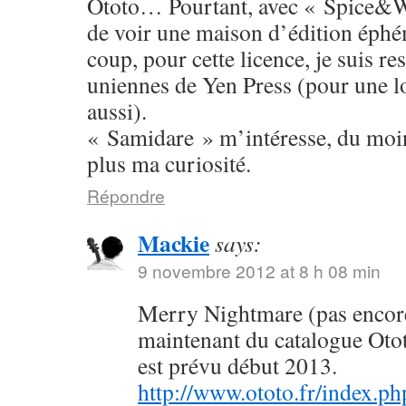
Ototo… Pourtant, avec « Spice&W
de voir une maison d’édition éphé
coup, pour cette licence, je suis res
uniennes de Yen Press (pour une l
aussi).
« Samidare » m’intéresse, du moins
plus ma curiosité.
Répondre
Mackie
says:
9 novembre 2012 at 8 h 08 min
Merry Nightmare (pas encore 
maintenant du catalogue Oto
est prévu début 2013.
http://www.ototo.fr/index.ph