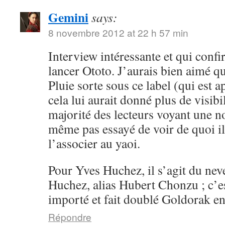
Gemini
says:
8 novembre 2012 at 22 h 57 min
Interview intéressante et qui conf
lancer Ototo. J’aurais bien aimé 
Pluie sorte sous ce label (qui est a
cela lui aurait donné plus de visibil
majorité des lecteurs voyant une n
même pas essayé de voir de quoi il 
l’associer au yaoi.
Pour Yves Huchez, il s’agit du ne
Huchez, alias Hubert Chonzu ; c’e
importé et fait doublé Goldorak en
Répondre