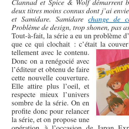
Clannad et Spice & Wolf démarrent bi
deux titres moins connus dont j’ai envi
et Samidare. Samidare
change de co
Problème de design, trop shonen, pas a
Tout-à-fait, la série a eu un problème d’
que ce qui clochait : c’était la couve
tellement avec le contenu.
Donc on a renégocié avec
l’éditeur et obtenu de faire
cette nouvelle couverture.
Elle attire plus l’oeil, et
respecte mieux l’univers
sombre de la série. On en
profite donc pour relancer
la série, et on propose une
opération à l’occasion de Japan Ex