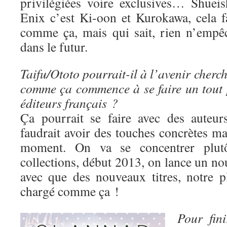
privilégiées voire exclusives… Shuei
Enix c’est Ki-oon et Kurokawa, cela fa
comme ça, mais qui sait, rien n’empê
dans le futur.
Taifu/Ototo pourrait-il à l’avenir cherc
comme ça commence à se faire un tout p
éditeurs français ?
Ça pourrait se faire avec des auteur
faudrait avoir des touches concrètes mai
moment. On va se concentrer plutô
collections, début 2013, on lance un nou
avec que des nouveaux titres, notre p
chargé comme ça !
Pour fin