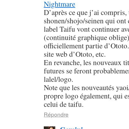
Nightmare
D’après ce que j’ai compris, 
shonen/shojo/seinen qui ont
label Taifu vont continuer av
(continuité graphique oblige
officiellement partie d’Ototo.
site web d’Ototo, etc.
En revanche, les nouveaux titr
futures se feront probableme
lalel/logo.
Note que les nouveautés yaoi/
propre logo également, qui es
celui de taifu.
Répondre