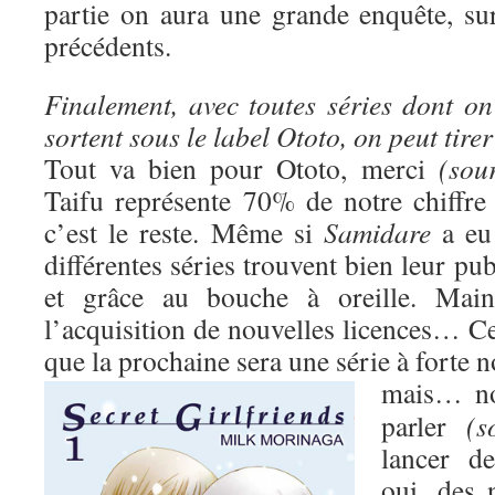
partie on aura une grande enquête, s
précédents.
Finalement, avec toutes séries dont on
sortent sous le label Ototo, on peut tire
Tout va bien pour Ototo, merci
(sour
Taifu représente 70% de notre chiffre 
c’est le reste. Même si
Samidare
a eu 
différentes séries trouvent bien leur pub
et grâce au bouche à oreille. Maint
l’acquisition de nouvelles licences… Ce
que la prochaine sera une série à forte 
mais…
n
parler
(s
lancer d
oui, des