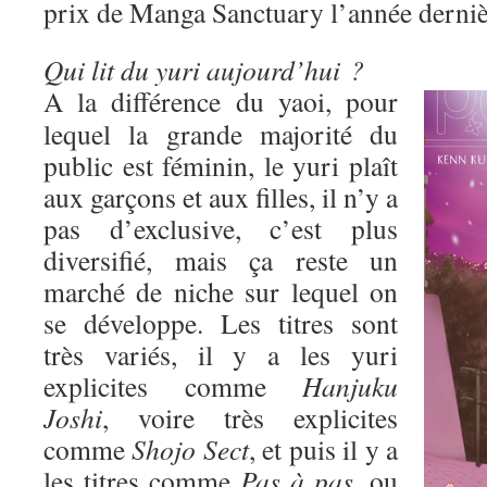
prix de Manga Sanctuary l’année derniè
Qui lit du yuri aujourd’hui ?
A la différence du yaoi, pour
lequel la grande majorité du
public est féminin, le yuri plaît
aux garçons et aux filles, il n’y a
pas d’exclusive, c’est plus
diversifié, mais ça reste un
marché de niche sur lequel on
se développe. Les titres sont
très variés, il y a les yuri
explicites comme
Hanjuku
Joshi
, voire très explicites
comme
Shojo Sect
, et puis il y a
les titres comme
Pas à pas
, ou