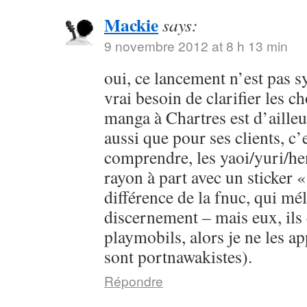
Mackie
says:
9 novembre 2012 at 8 h 13 min
oui, ce lancement n’est pas s
vrai besoin de clarifier les c
manga à Chartres est d’ailleur
aussi que pour ses clients, c’e
comprendre, les yaoi/yuri/he
rayon à part avec un sticker «
différence de la fnuc, qui mé
discernement – mais eux, ils 
playmobils, alors je ne les app
sont portnawakistes).
Répondre