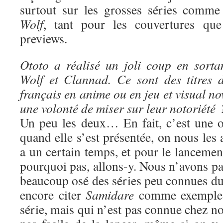
surtout sur les grosses séries comm
Wolf
, tant pour les couvertures que
previews.
Ototo a réalisé un joli coup en sort
Wolf et Clannad. Ce sont des titres 
français en anime ou en jeu et visual no
une volonté de miser sur leur notoriété 
Un peu les deux… En fait, c’est une o
quand elle s’est présentée, on nous les 
a un certain temps, et pour le lancement
pourquoi pas, allons-y. Nous n’avons p
beaucoup osé des séries peu connues du 
encore citer
Samidare
comme exemple :
série, mais qui n’est pas connue chez nou