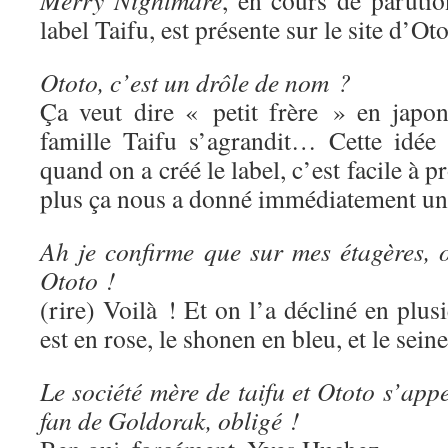
Merry Nightmare
, en cours de paruti
label Taifu, est présente sur le site d’Oto
Ototo, c’est un drôle de nom ?
Ça veut dire « petit frère » en japon
famille Taifu s’agrandit… Cette idée
quand on a créé le label, c’est facile à p
plus ça nous a donné immédiatement une
Ah je confirme que sur mes étagères, o
Ototo !
(rire) Voilà ! Et on l’a décliné en plus
est en rose, le shonen en bleu, et le sein
Le société mère de taifu et Ototo s’app
fan de Goldorak, obligé !