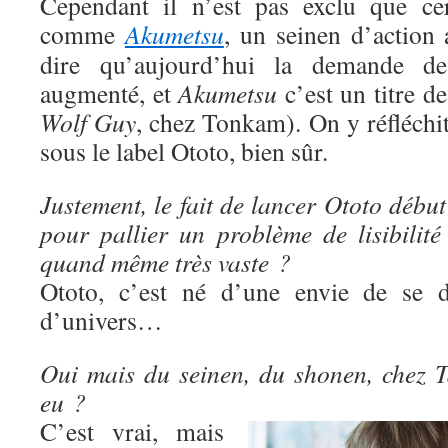
Cependant il n’est pas exclu que cer
comme
Akumetsu
, un seinen d’action 
dire qu’aujourd’hui la demande d
augmenté, et
Akumetsu
c’est un titre d
Wolf Guy
, chez Tonkam). On y réfléchit e
sous le label Ototo, bien sûr.
Justement, le fait de lancer Ototo début
pour pallier un problème de lisibilité
quand même très vaste ?
Ototo, c’est né d’une envie de se di
d’univers…
Oui mais du seinen, du shonen, chez Ta
eu ?
C’est vrai, mais