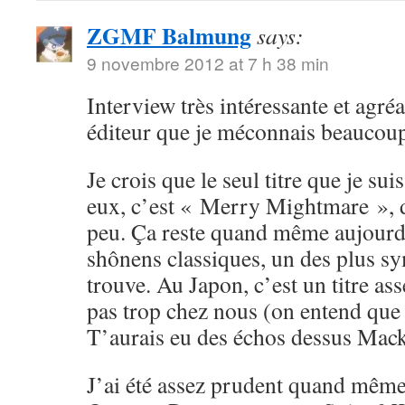
ZGMF Balmung
says:
9 novembre 2012 at 7 h 38 min
Interview très intéressante et agréa
éditeur que je méconnais beaucou
Je crois que le seul titre que je su
eux, c’est « Merry Mightmare », d
peu. Ça reste quand même aujourd
shônens classiques, un des plus sy
trouve. Au Japon, c’est un titre ass
pas trop chez nous (on entend que
T’aurais eu des échos dessus Mack
J’ai été assez prudent quand même 