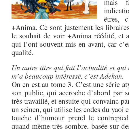
mais fa
indicat
êtres, 
+Anima. Ce sont justement les libraire
le souhait de voir +Anima réédité, et a
qui l’ont souvent mis en avant, car c’e
qualité.
Un autre titre qui fait l’actualité et qui 
m’a beaucoup intéressé, c’est Adekan.
On en est au tome 3. C’est une série a
son public, qui accroche d’abord par s
très travaillé, et ensuite qui convainc pa
un seinen, qui utilise les codes du yaoi e
touche d’humour prend le contrepied 
quand même très sombre, basée sur des