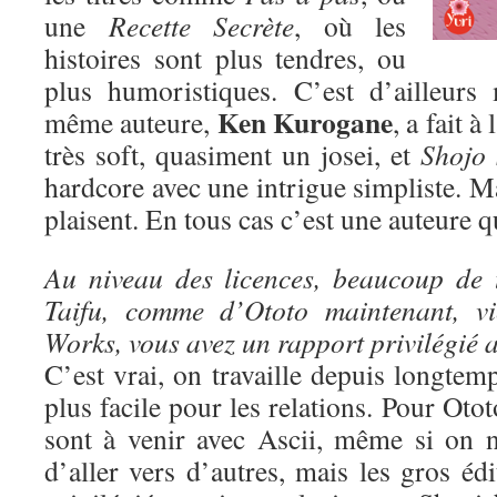
une
Recette Secrète
, où les
histoires sont plus tendres, ou
plus humoristiques. C’est d’ailleurs
Ken Kurogane
même auteure,
, a fait à
très soft, quasiment un josei, et
Shojo 
hardcore avec une intrigue simpliste. Ma
plaisent. En tous cas c’est une auteure qu
Au niveau des licences, beaucoup de 
Taifu, comme d’Ototo maintenant, vi
Works, vous avez un rapport privilégié a
C’est vrai, on travaille depuis longtem
plus facile pour les relations. Pour Oto
sont à venir avec Ascii, même si on n
d’aller vers d’autres, mais les gros édi