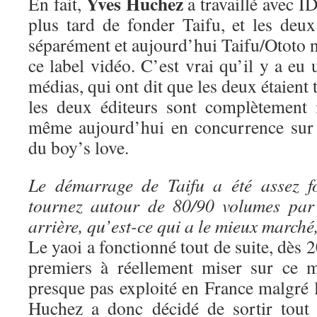
Yves Huchez
En fait,
a travaillé avec ID
plus tard de fonder Taifu, et les deux
séparément et aujourd’hui Taifu/Ototo n
ce label vidéo. C’est vrai qu’il y a eu 
médias, qui ont dit que les deux étaient 
les deux éditeurs sont complètement 
même aujourd’hui en concurrence sur 
du boy’s love.
Le démarrage de Taifu a été assez f
tournez autour de 80/90 volumes par
arrière, qu’est-ce qui a le mieux marché
Le yaoi a fonctionné tout de suite, dès 
premiers à réellement miser sur ce m
presque pas exploité en France malgré 
Huchez a donc décidé de sortir tout