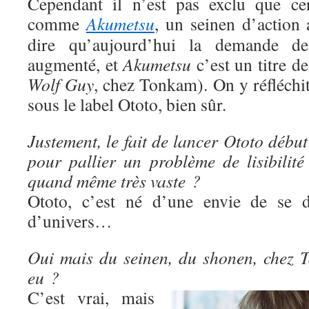
Cependant il n’est pas exclu que cer
comme
Akumetsu
, un seinen d’action 
dire qu’aujourd’hui la demande d
augmenté, et
Akumetsu
c’est un titre d
Wolf Guy
, chez Tonkam). On y réfléchit e
sous le label Ototo, bien sûr.
Justement, le fait de lancer Ototo début
pour pallier un problème de lisibilité
quand même très vaste ?
Ototo, c’est né d’une envie de se di
d’univers…
Oui mais du seinen, du shonen, chez Ta
eu ?
C’est vrai, mais