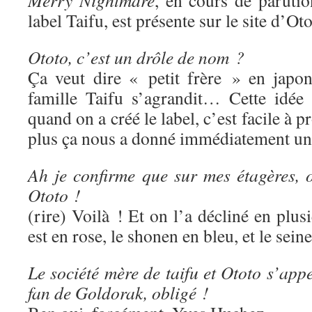
Merry Nightmare
, en cours de paruti
label Taifu, est présente sur le site d’Oto
Ototo, c’est un drôle de nom ?
Ça veut dire « petit frère » en japon
famille Taifu s’agrandit… Cette idée
quand on a créé le label, c’est facile à p
plus ça nous a donné immédiatement une
Ah je confirme que sur mes étagères, o
Ototo !
(rire) Voilà ! Et on l’a décliné en plus
est en rose, le shonen en bleu, et le sein
Le société mère de taifu et Ototo s’app
fan de Goldorak, obligé !