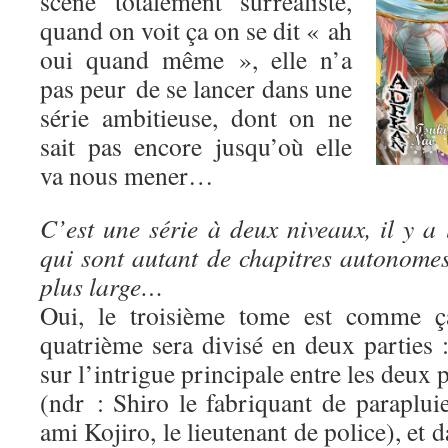
scène totalement surréaliste,
quand on voit ça on se dit « ah
oui quand même », elle n’a
pas peur de se lancer dans une
série ambitieuse, dont on ne
sait pas encore jusqu’où elle
va nous mener…
C’est une série à deux niveaux, il y a 
qui sont autant de chapitres autonomes,
plus large…
Oui, le troisième tome est comme ça
quatrième sera divisé en deux parties 
sur l’intrigue principale entre les deux
(ndr : Shiro le fabriquant de paraplui
ami Kojiro, le lieutenant de police), et