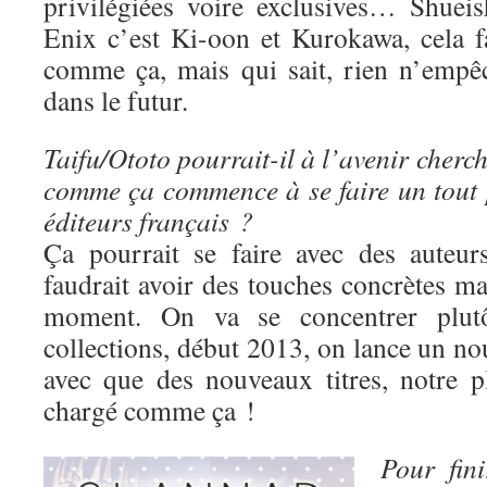
privilégiées voire exclusives… Shuei
Enix c’est Ki-oon et Kurokawa, cela fa
comme ça, mais qui sait, rien n’empê
dans le futur.
Taifu/Ototo pourrait-il à l’avenir cherc
comme ça commence à se faire un tout p
éditeurs français ?
Ça pourrait se faire avec des auteur
faudrait avoir des touches concrètes mai
moment. On va se concentrer plutô
collections, début 2013, on lance un nou
avec que des nouveaux titres, notre p
chargé comme ça !
Pour fin