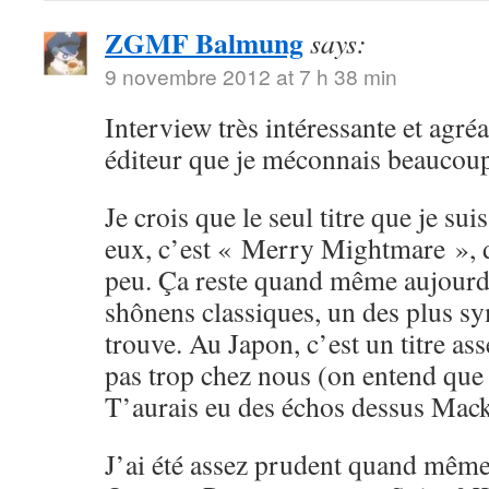
ZGMF Balmung
says:
9 novembre 2012 at 7 h 38 min
Interview très intéressante et agréa
éditeur que je méconnais beaucou
Je crois que le seul titre que je su
eux, c’est « Merry Mightmare », d
peu. Ça reste quand même aujourd
shônens classiques, un des plus sy
trouve. Au Japon, c’est un titre ass
pas trop chez nous (on entend que
T’aurais eu des échos dessus Mack
J’ai été assez prudent quand même 