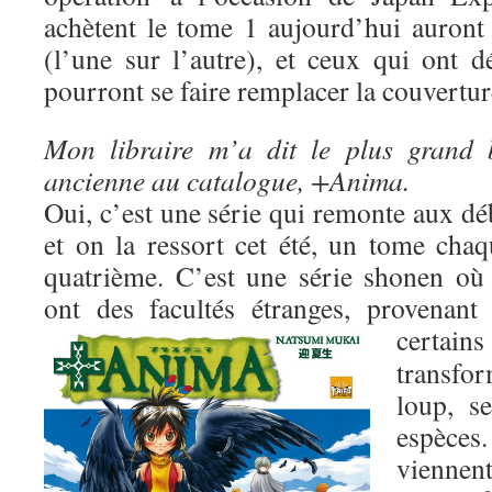
achètent le tome 1 aujourd’hui auron
(l’une sur l’autre), et ceux qui ont d
pourront se faire remplacer la couverture
Mon libraire m’a dit le plus grand 
ancienne au catalogue, +Anima.
Oui, c’est une série qui remonte aux dé
et on la ressort cet été, un tome cha
quatrième. C’est une série shonen où 
ont des facultés étranges, provenant
certai
transf
loup, s
espèce
viennent