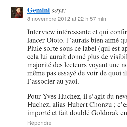
Gemini
says:
8 novembre 2012 at 22 h 57 min
Interview intéressante et qui conf
lancer Ototo. J’aurais bien aimé 
Pluie sorte sous ce label (qui est a
cela lui aurait donné plus de visibil
majorité des lecteurs voyant une n
même pas essayé de voir de quoi il 
l’associer au yaoi.
Pour Yves Huchez, il s’agit du ne
Huchez, alias Hubert Chonzu ; c’e
importé et fait doublé Goldorak en
Répondre