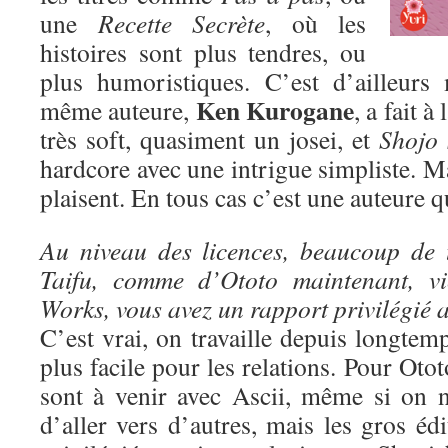
une
Recette Secrète
, où les
histoires sont plus tendres, ou
plus humoristiques. C’est d’ailleurs
Ken Kurogane
même auteure,
, a fait à
très soft, quasiment un josei, et
Shojo 
hardcore avec une intrigue simpliste. Ma
plaisent. En tous cas c’est une auteure qu
Au niveau des licences, beaucoup de 
Taifu, comme d’Ototo maintenant, vi
Works, vous avez un rapport privilégié a
C’est vrai, on travaille depuis longtem
plus facile pour les relations. Pour Oto
sont à venir avec Ascii, même si on n
d’aller vers d’autres, mais les gros édi