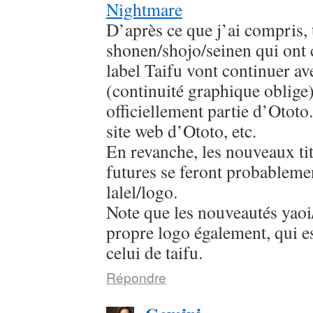
Nightmare
D’après ce que j’ai compris, 
shonen/shojo/seinen qui ont
label Taifu vont continuer av
(continuité graphique oblige
officiellement partie d’Ototo.
site web d’Ototo, etc.
En revanche, les nouveaux titr
futures se feront probableme
lalel/logo.
Note que les nouveautés yaoi/
propre logo également, qui es
celui de taifu.
Répondre