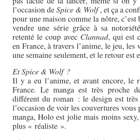
pas facile de la lancer, même si on y 
l’occasion de
Spice & Wolf
, et ça a con
pour une maison comme la nôtre, c’est 
vendre une série grâce à sa notoriét
retenté le coup avec
Clannad
, qui est
en France, à travers l’anime, le jeu, les 
une semaine seulement, et le retour est e
Et Spice & Wolf ?
Il y a eu l’anime, et avant encore, le
France. Le manga est très proche de
différent du roman : le design est très 
l’occasion de voir les couvertures vous 
manga, Holo est jolie mais moins sexy,
plus « réaliste ».