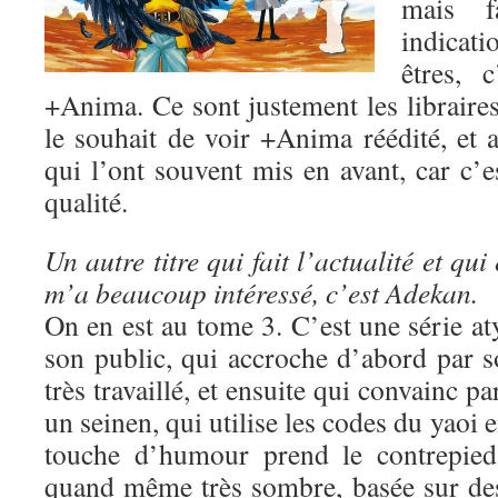
mais fa
indicat
êtres, 
+Anima. Ce sont justement les libraire
le souhait de voir +Anima réédité, et a
qui l’ont souvent mis en avant, car c’e
qualité.
Un autre titre qui fait l’actualité et qui 
m’a beaucoup intéressé, c’est Adekan.
On en est au tome 3. C’est une série a
son public, qui accroche d’abord par s
très travaillé, et ensuite qui convainc pa
un seinen, qui utilise les codes du yaoi e
touche d’humour prend le contrepied 
quand même très sombre, basée sur des