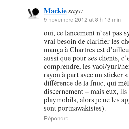
Mackie
says:
9 novembre 2012 at 8 h 13 min
oui, ce lancement n’est pas s
vrai besoin de clarifier les c
manga à Chartres est d’ailleur
aussi que pour ses clients, c’e
comprendre, les yaoi/yuri/he
rayon à part avec un sticker «
différence de la fnuc, qui mé
discernement – mais eux, ils 
playmobils, alors je ne les app
sont portnawakistes).
Répondre