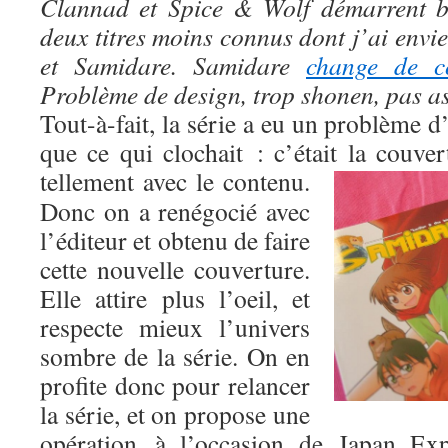
Clannad et Spice & Wolf démarrent bi
deux titres moins connus dont j’ai envi
et Samidare. Samidare
change de co
Problème de design, trop shonen, pas a
Tout-à-fait, la série a eu un problème d’
que ce qui clochait : c’était la couve
tellement avec le contenu.
Donc on a renégocié avec
l’éditeur et obtenu de faire
cette nouvelle couverture.
Elle attire plus l’oeil, et
respecte mieux l’univers
sombre de la série. On en
profite donc pour relancer
la série, et on propose une
opération à l’occasion de Japan Ex