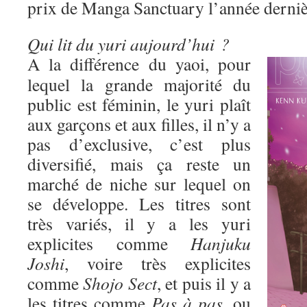
prix de Manga Sanctuary l’année derniè
Qui lit du yuri aujourd’hui ?
A la différence du yaoi, pour
lequel la grande majorité du
public est féminin, le yuri plaît
aux garçons et aux filles, il n’y a
pas d’exclusive, c’est plus
diversifié, mais ça reste un
marché de niche sur lequel on
se développe. Les titres sont
très variés, il y a les yuri
explicites comme
Hanjuku
Joshi
, voire très explicites
comme
Shojo Sect
, et puis il y a
les titres comme
Pas à pas
, ou