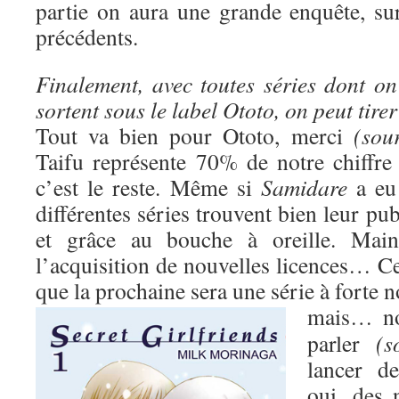
partie on aura une grande enquête, s
précédents.
Finalement, avec toutes séries dont on
sortent sous le label Ototo, on peut tire
Tout va bien pour Ototo, merci
(sour
Taifu représente 70% de notre chiffre 
c’est le reste. Même si
Samidare
a eu 
différentes séries trouvent bien leur pub
et grâce au bouche à oreille. Maint
l’acquisition de nouvelles licences… Ce
que la prochaine sera une série à forte 
mais…
n
parler
(s
lancer d
oui, des