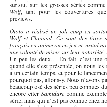
surtout sur les grosses séries comm
Wolf
, tant pour les couvertures que
previews.
Ototo a réalisé un joli coup en sort
Wolf et Clannad. Ce sont des titres 
français en anime ou en jeu et visual no
une volonté de miser sur leur notoriété 
Un peu les deux… En fait, c’est une o
quand elle s’est présentée, on nous les 
a un certain temps, et pour le lancement
pourquoi pas, allons-y. Nous n’avons p
beaucoup osé des séries peu connues du 
encore citer
Samidare
comme exemple :
série, mais qui n’est pas connue chez nou