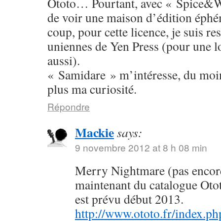
Ototo… Pourtant, avec « Spice&W
de voir une maison d’édition éphé
coup, pour cette licence, je suis res
uniennes de Yen Press (pour une l
aussi).
« Samidare » m’intéresse, du moins
plus ma curiosité.
Répondre
Mackie
says:
9 novembre 2012 at 8 h 08 min
Merry Nightmare (pas encore 
maintenant du catalogue Oto
est prévu début 2013.
http://www.ototo.fr/index.ph