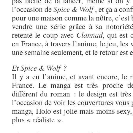
pas facile de la lancer, même si on y 
l’occasion de
Spice & Wolf
, et ça a con
pour une maison comme la nôtre, c’est 
vendre une série grâce à sa notoriét
retenté le coup avec
Clannad
, qui est
en France, à travers l’anime, le jeu, les 
une semaine seulement, et le retour est e
Et Spice & Wolf ?
Il y a eu l’anime, et avant encore, le
France. Le manga est très proche de
différent du roman : le design est très 
l’occasion de voir les couvertures vous 
manga, Holo est jolie mais moins sexy,
plus « réaliste ».