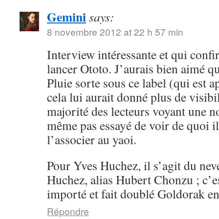
Gemini
says:
8 novembre 2012 at 22 h 57 min
Interview intéressante et qui conf
lancer Ototo. J’aurais bien aimé 
Pluie sorte sous ce label (qui est a
cela lui aurait donné plus de visibil
majorité des lecteurs voyant une n
même pas essayé de voir de quoi il 
l’associer au yaoi.
Pour Yves Huchez, il s’agit du ne
Huchez, alias Hubert Chonzu ; c’e
importé et fait doublé Goldorak en
Répondre