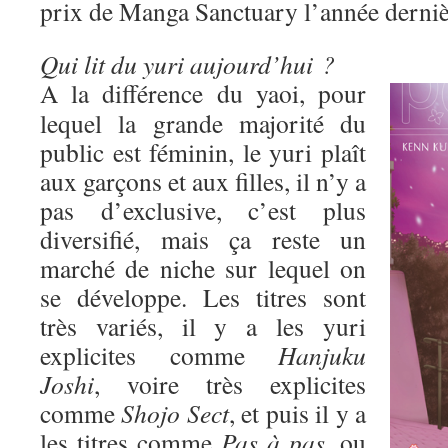
prix de Manga Sanctuary l’année derniè
Qui lit du yuri aujourd’hui ?
A la différence du yaoi, pour
lequel la grande majorité du
public est féminin, le yuri plaît
aux garçons et aux filles, il n’y a
pas d’exclusive, c’est plus
diversifié, mais ça reste un
marché de niche sur lequel on
se développe. Les titres sont
très variés, il y a les yuri
explicites comme
Hanjuku
Joshi
, voire très explicites
comme
Shojo Sect
, et puis il y a
les titres comme
Pas à pas
, ou