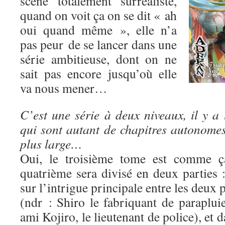
scène totalement surréaliste,
quand on voit ça on se dit « ah
oui quand même », elle n’a
pas peur de se lancer dans une
série ambitieuse, dont on ne
sait pas encore jusqu’où elle
va nous mener…
C’est une série à deux niveaux, il y a 
qui sont autant de chapitres autonomes,
plus large…
Oui, le troisième tome est comme ça
quatrième sera divisé en deux parties 
sur l’intrigue principale entre les deux
(ndr : Shiro le fabriquant de paraplui
ami Kojiro, le lieutenant de police), et