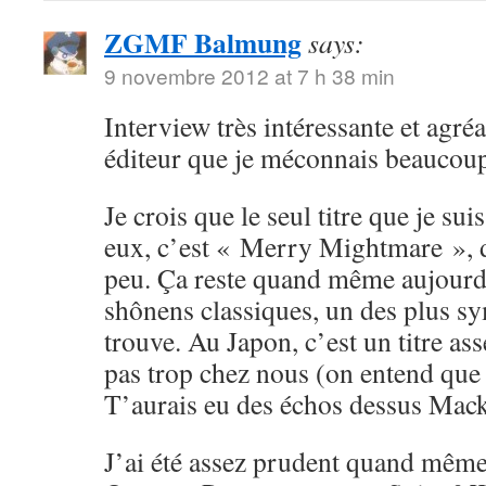
ZGMF Balmung
says:
9 novembre 2012 at 7 h 38 min
Interview très intéressante et agréa
éditeur que je méconnais beaucou
Je crois que le seul titre que je su
eux, c’est « Merry Mightmare », d
peu. Ça reste quand même aujourd
shônens classiques, un des plus sy
trouve. Au Japon, c’est un titre ass
pas trop chez nous (on entend que
T’aurais eu des échos dessus Mack
J’ai été assez prudent quand même 