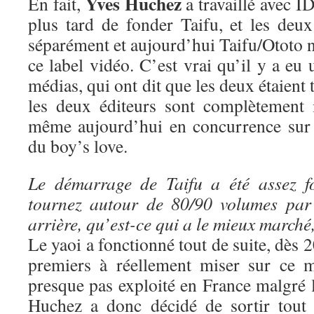
Yves Huchez
En fait,
a travaillé avec ID
plus tard de fonder Taifu, et les deux
séparément et aujourd’hui Taifu/Ototo n
ce label vidéo. C’est vrai qu’il y a eu 
médias, qui ont dit que les deux étaient 
les deux éditeurs sont complètement 
même aujourd’hui en concurrence sur 
du boy’s love.
Le démarrage de Taifu a été assez f
tournez autour de 80/90 volumes par
arrière, qu’est-ce qui a le mieux marché
Le yaoi a fonctionné tout de suite, dès 
premiers à réellement miser sur ce m
presque pas exploité en France malgré 
Huchez a donc décidé de sortir tout