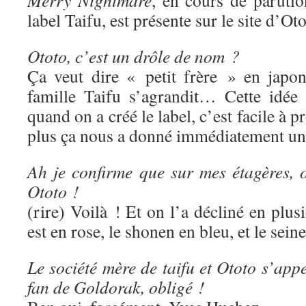
Merry Nightmare
, en cours de paruti
label Taifu, est présente sur le site d’Oto
Ototo, c’est un drôle de nom ?
Ça veut dire « petit frère » en japon
famille Taifu s’agrandit… Cette idée
quand on a créé le label, c’est facile à p
plus ça nous a donné immédiatement une
Ah je confirme que sur mes étagères, o
Ototo !
(rire) Voilà ! Et on l’a décliné en plus
est en rose, le shonen en bleu, et le sein
Le société mère de taifu et Ototo s’app
fan de Goldorak, obligé !