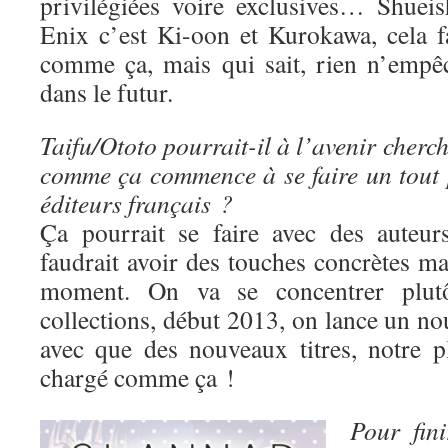
privilégiées voire exclusives… Shuei
Enix c’est Ki-oon et Kurokawa, cela fa
comme ça, mais qui sait, rien n’empê
dans le futur.
Taifu/Ototo pourrait-il à l’avenir cherc
comme ça commence à se faire un tout p
éditeurs français ?
Ça pourrait se faire avec des auteur
faudrait avoir des touches concrètes mai
moment. On va se concentrer plutô
collections, début 2013, on lance un nou
avec que des nouveaux titres, notre p
chargé comme ça !
Pour fin