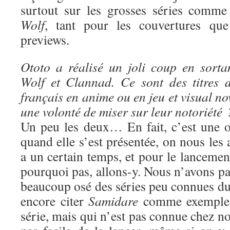
surtout sur les grosses séries comm
Wolf
, tant pour les couvertures que
previews.
Ototo a réalisé un joli coup en sort
Wolf et Clannad. Ce sont des titres 
français en anime ou en jeu et visual no
une volonté de miser sur leur notoriété 
Un peu les deux… En fait, c’est une o
quand elle s’est présentée, on nous les 
a un certain temps, et pour le lancement
pourquoi pas, allons-y. Nous n’avons p
beaucoup osé des séries peu connues du 
encore citer
Samidare
comme exemple :
série, mais qui n’est pas connue chez nou