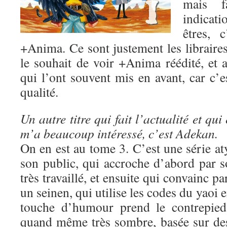
mais fa
indicat
êtres, 
+Anima. Ce sont justement les libraire
le souhait de voir +Anima réédité, et a
qui l’ont souvent mis en avant, car c’e
qualité.
Un autre titre qui fait l’actualité et qui 
m’a beaucoup intéressé, c’est Adekan.
On en est au tome 3. C’est une série a
son public, qui accroche d’abord par s
très travaillé, et ensuite qui convainc pa
un seinen, qui utilise les codes du yaoi e
touche d’humour prend le contrepied 
quand même très sombre, basée sur des