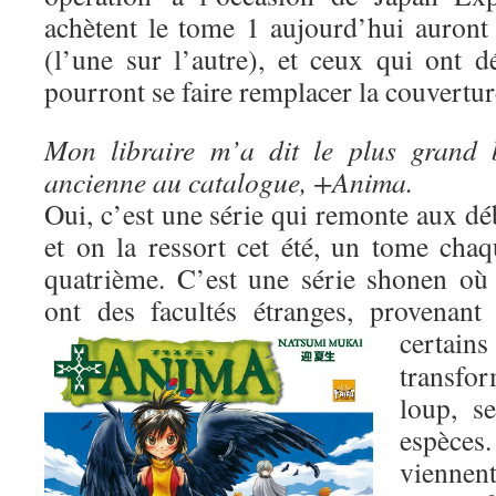
achètent le tome 1 aujourd’hui auron
(l’une sur l’autre), et ceux qui ont d
pourront se faire remplacer la couverture
Mon libraire m’a dit le plus grand 
ancienne au catalogue, +Anima.
Oui, c’est une série qui remonte aux dé
et on la ressort cet été, un tome cha
quatrième. C’est une série shonen où 
ont des facultés étranges, provenant
certai
transf
loup, s
espèce
viennent