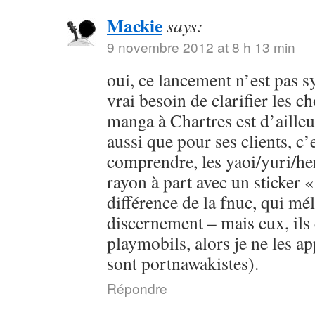
Mackie
says:
9 novembre 2012 at 8 h 13 min
oui, ce lancement n’est pas s
vrai besoin de clarifier les c
manga à Chartres est d’ailleur
aussi que pour ses clients, c’e
comprendre, les yaoi/yuri/he
rayon à part avec un sticker «
différence de la fnuc, qui mé
discernement – mais eux, ils 
playmobils, alors je ne les app
sont portnawakistes).
Répondre