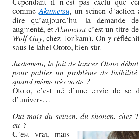
Cependant il n’est pas exclu que cer
comme
Akumetsu
, un seinen d’action 
dire qu’aujourd’hui la demande d
augmenté, et
Akumetsu
c’est un titre d
Wolf Guy
, chez Tonkam). On y réfléchit e
sous le label Ototo, bien sûr.
Justement, le fait de lancer Ototo début
pour pallier un problème de lisibilité
quand même très vaste ?
Ototo, c’est né d’une envie de se di
d’univers…
Oui mais du seinen, du shonen, chez Ta
eu ?
C’est vrai, mais