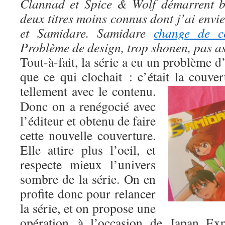
Clannad et Spice & Wolf démarrent bi
deux titres moins connus dont j’ai envi
et Samidare. Samidare
change de co
Problème de design, trop shonen, pas a
Tout-à-fait, la série a eu un problème d’
que ce qui clochait : c’était la couve
tellement avec le contenu.
Donc on a renégocié avec
l’éditeur et obtenu de faire
cette nouvelle couverture.
Elle attire plus l’oeil, et
respecte mieux l’univers
sombre de la série. On en
profite donc pour relancer
la série, et on propose une
opération à l’occasion de Japan Ex