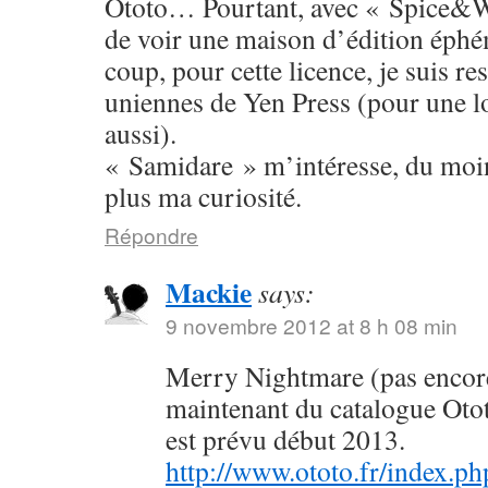
Ototo… Pourtant, avec « Spice&W
de voir une maison d’édition éphé
coup, pour cette licence, je suis res
uniennes de Yen Press (pour une l
aussi).
« Samidare » m’intéresse, du moins
plus ma curiosité.
Répondre
Mackie
says:
9 novembre 2012 at 8 h 08 min
Merry Nightmare (pas encore 
maintenant du catalogue Oto
est prévu début 2013.
http://www.ototo.fr/index.ph