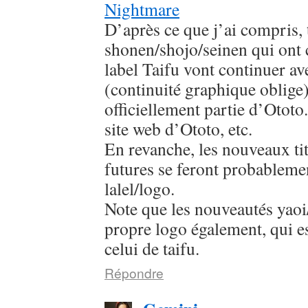
Nightmare
D’après ce que j’ai compris, 
shonen/shojo/seinen qui ont
label Taifu vont continuer av
(continuité graphique oblige
officiellement partie d’Ototo.
site web d’Ototo, etc.
En revanche, les nouveaux titr
futures se feront probableme
lalel/logo.
Note que les nouveautés yaoi/
propre logo également, qui es
celui de taifu.
Répondre