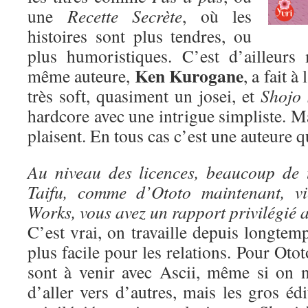
une
Recette Secrète
, où les
histoires sont plus tendres, ou
plus humoristiques. C’est d’ailleurs
Ken Kurogane
même auteure,
, a fait à
très soft, quasiment un josei, et
Shojo 
hardcore avec une intrigue simpliste. Ma
plaisent. En tous cas c’est une auteure qu
Au niveau des licences, beaucoup de 
Taifu, comme d’Ototo maintenant, vi
Works, vous avez un rapport privilégié a
C’est vrai, on travaille depuis longtem
plus facile pour les relations. Pour Oto
sont à venir avec Ascii, même si on n
d’aller vers d’autres, mais les gros édi