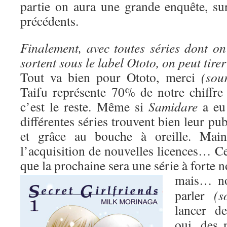
partie on aura une grande enquête, s
précédents.
Finalement, avec toutes séries dont on
sortent sous le label Ototo, on peut tire
Tout va bien pour Ototo, merci
(sour
Taifu représente 70% de notre chiffre 
c’est le reste. Même si
Samidare
a eu 
différentes séries trouvent bien leur pub
et grâce au bouche à oreille. Maint
l’acquisition de nouvelles licences… Ce
que la prochaine sera une série à forte 
mais…
n
parler
(s
lancer d
oui, des