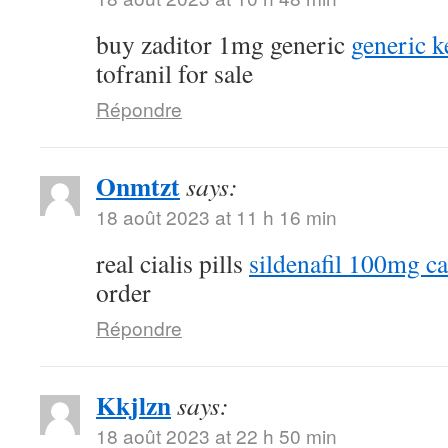
buy zaditor 1mg generic
generic k
tofranil for sale
Répondre
Onmtzt
says:
18 août 2023 at 11 h 16 min
real cialis pills
sildenafil 100mg c
order
Répondre
Kkjlzn
says:
18 août 2023 at 22 h 50 min