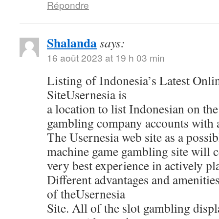
Répondre
Shalanda
says:
16 août 2023 at 19 h 03 min
Listing of Indonesia’s Latest Onl
SiteUsernesia is
a location to list Indonesian on the
gambling company accounts with al
The Usernesia web site as a possib
machine game gambling site will ce
very best experience in actively pl
Different advantages and amenitie
of theUsernesia
Site. All of the slot gambling displ