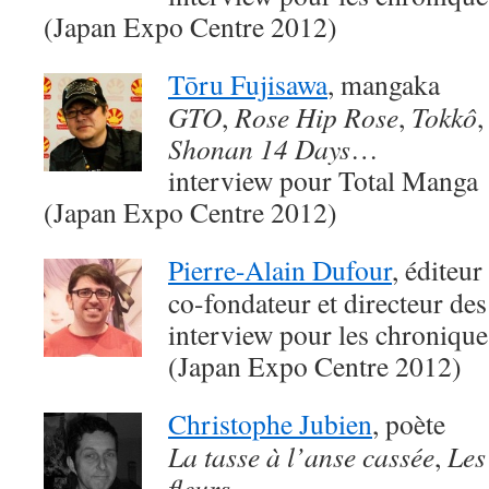
(Japan Expo Centre 2012)
Tōru Fujisawa
, mangaka
GTO
,
Rose Hip Rose
,
Tokkô
Shonan 14 Days
…
interview pour Total Manga
(Japan Expo Centre 2012)
Pierre-Alain Dufour
, éditeur
co-fondateur et directeur des
interview pour les chroniqu
(Japan Expo Centre 2012)
Christophe Jubien
, poète
La tasse à l’anse cassée
,
Les
fleurs
…