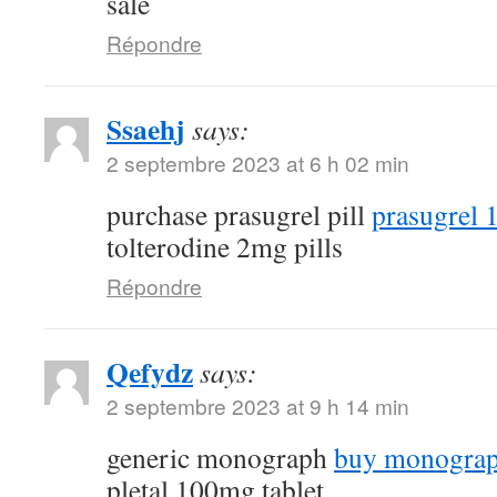
sale
Répondre
Ssaehj
says:
2 septembre 2023 at 6 h 02 min
purchase prasugrel pill
prasugrel 
tolterodine 2mg pills
Répondre
Qefydz
says:
2 septembre 2023 at 9 h 14 min
generic monograph
buy monograp
pletal 100mg tablet