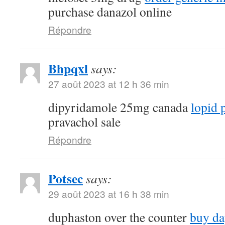
purchase danazol online
Répondre
Bhpqxl
says:
27 août 2023 at 12 h 36 min
dipyridamole 25mg canada
lopid p
pravachol sale
Répondre
Potsec
says:
29 août 2023 at 16 h 38 min
duphaston over the counter
buy da