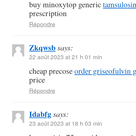
buy minoxytop generic
tamsulosin
prescription
Répondre
Zkqwsb
says:
22 août 2023 at 21 h 01 min
cheap precose
order griseofulvin 
price
Répondre
Idabfg
says:
23 août 2023 at 18 h 03 min