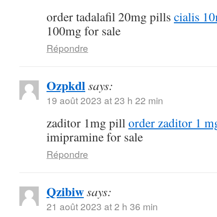
order tadalafil 20mg pills
cialis 1
100mg for sale
Répondre
Ozpkdl
says:
19 août 2023 at 23 h 22 min
zaditor 1mg pill
order zaditor 1 m
imipramine for sale
Répondre
Qzibiw
says:
21 août 2023 at 2 h 36 min