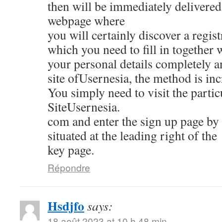
then will be immediately delivered 
webpage where
you will certainly discover a regis
which you need to fill in together 
your personal details completely 
site ofUsernesia, the method is inc
You simply need to visit the partic
SiteUsernesia.
com and enter the sign up page by 
situated at the leading right of the
key page.
Répondre
Hsdjfo
says:
18 août 2023 at 10 h 48 min