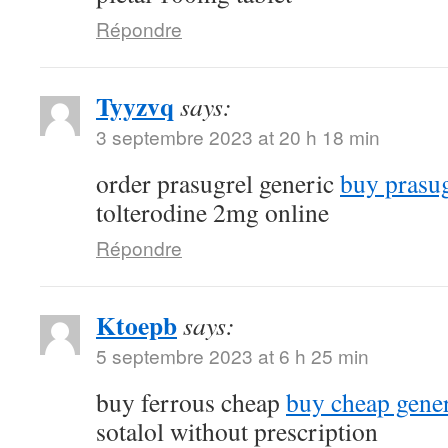
Répondre
Tyyzvq
says:
3 septembre 2023 at 20 h 18 min
order prasugrel generic
buy prasug
tolterodine 2mg online
Répondre
Ktoepb
says:
5 septembre 2023 at 6 h 25 min
buy ferrous cheap
buy cheap gener
sotalol without prescription