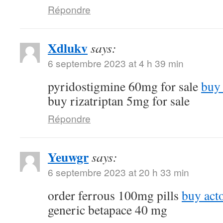
Répondre
Xdlukv
says:
6 septembre 2023 at 4 h 39 min
pyridostigmine 60mg for sale
buy 
buy rizatriptan 5mg for sale
Répondre
Yeuwgr
says:
6 septembre 2023 at 20 h 33 min
order ferrous 100mg pills
buy act
generic betapace 40 mg