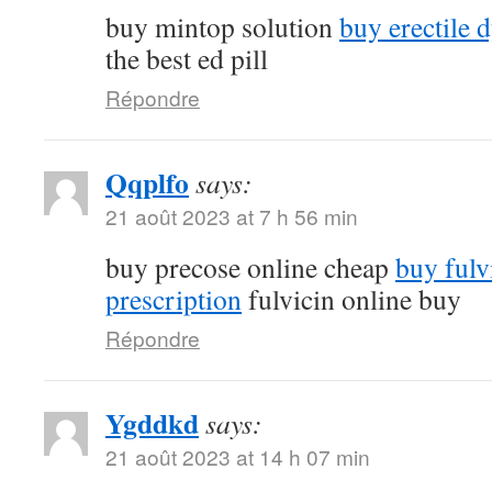
buy mintop solution
buy erectile 
the best ed pill
Répondre
Qqplfo
says:
21 août 2023 at 7 h 56 min
buy precose online cheap
buy fulv
prescription
fulvicin online buy
Répondre
Ygddkd
says:
21 août 2023 at 14 h 07 min