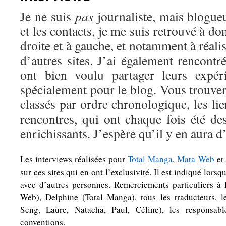
Je ne suis
pas
journaliste, mais blogue
et les contacts, je me suis retrouvé à d
droite et à gauche, et notamment à réali
d’autres sites. J’ai également rencontr
ont bien voulu partager leurs expér
spécialement pour le blog. Vous trouver
classés par ordre chronologique, les li
rencontres, qui ont chaque fois été d
enrichissants. J’espère qu’il y en aura d
Les interviews réalisées pour
Total Manga
,
Mata Web
et
sur ces sites qui en ont l’exclusivité. Il est indiqué lorsq
avec d’autres personnes. Remerciements particuliers à
Web), Delphine (Total Manga), tous les traducteurs, 
Seng, Laure, Natacha, Paul, Céline), les responsabl
conventions.