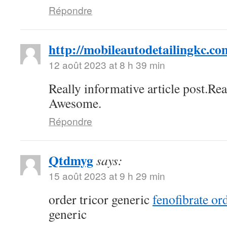
Répondre
http://mobileautodetailingkc.co
12 août 2023 at 8 h 39 min
Really informative article post.Re
Awesome.
Répondre
Qtdmyg
says:
15 août 2023 at 9 h 29 min
order tricor generic
fenofibrate or
generic