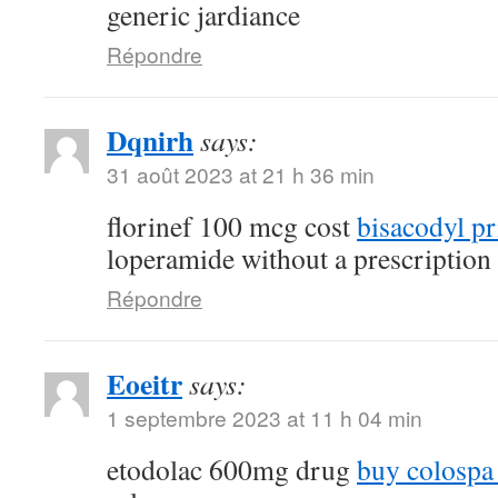
generic jardiance
Répondre
Dqnirh
says:
31 août 2023 at 21 h 36 min
florinef 100 mcg cost
bisacodyl pr
loperamide without a prescription
Répondre
Eoeitr
says:
1 septembre 2023 at 11 h 04 min
etodolac 600mg drug
buy colospa 