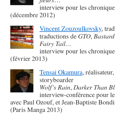
interview pour les chroniqu
(décembre 2012)
Vincent Zouzoulkovsky
, tra
traductions de
GTO
,
Bastard
Fairy Tail…
interview pour les chroniqu
(février 2013)
Tensai Okamura
, réalisateur
storyboarder
Wolf’s Rain
,
Darker Than Bl
interview-conférence pour le
avec Paul Ozouf, et Jean-Baptiste Bondis
(Paris Manga 2013)