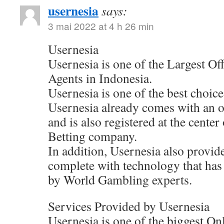
usernesia
says:
3 mai 2022 at 4 h 26 min
Usernesia
Usernesia is one of the Largest Of
Agents in Indonesia.
Usernesia is one of the best choic
Usernesia already comes with an of
and is also registered at the cente
Betting company.
In addition, Usernesia also provide
complete with technology that has
by World Gambling experts.
Services Provided by Usernesia
Usernesia is one of the biggest On