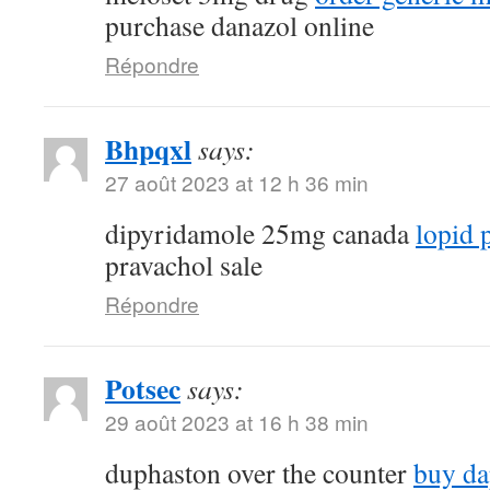
purchase danazol online
Répondre
Bhpqxl
says:
27 août 2023 at 12 h 36 min
dipyridamole 25mg canada
lopid p
pravachol sale
Répondre
Potsec
says:
29 août 2023 at 16 h 38 min
duphaston over the counter
buy da