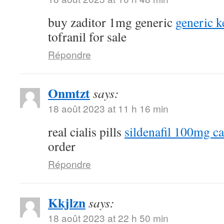
buy zaditor 1mg generic
generic k
tofranil for sale
Répondre
Onmtzt
says:
18 août 2023 at 11 h 16 min
real cialis pills
sildenafil 100mg c
order
Répondre
Kkjlzn
says:
18 août 2023 at 22 h 50 min