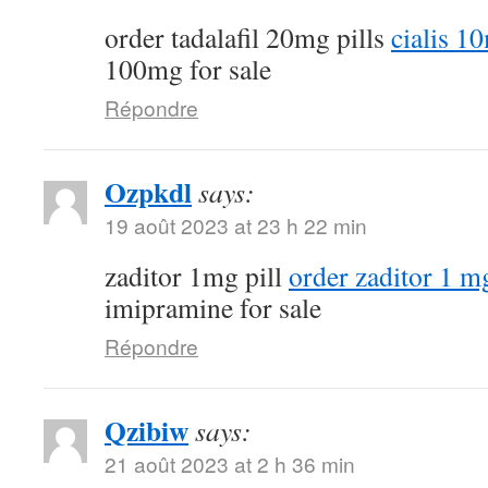
order tadalafil 20mg pills
cialis 1
100mg for sale
Répondre
Ozpkdl
says:
19 août 2023 at 23 h 22 min
zaditor 1mg pill
order zaditor 1 m
imipramine for sale
Répondre
Qzibiw
says:
21 août 2023 at 2 h 36 min