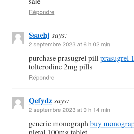
sale
Répondre
Ssaehj
says:
2 septembre 2023 at 6 h 02 min
purchase prasugrel pill
prasugrel 
tolterodine 2mg pills
Répondre
Qefydz
says:
2 septembre 2023 at 9 h 14 min
generic monograph
buy monograp
pletal 100mg tablet