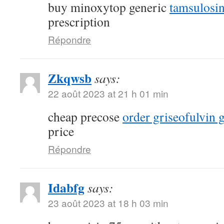
buy minoxytop generic
tamsulosin
prescription
Répondre
Zkqwsb
says:
22 août 2023 at 21 h 01 min
cheap precose
order griseofulvin 
price
Répondre
Idabfg
says:
23 août 2023 at 18 h 03 min