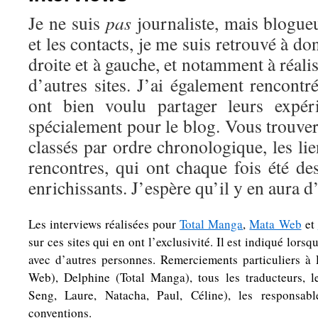
Je ne suis
pas
journaliste, mais blogue
et les contacts, je me suis retrouvé à d
droite et à gauche, et notamment à réali
d’autres sites. J’ai également rencontr
ont bien voulu partager leurs expér
spécialement pour le blog. Vous trouver
classés par ordre chronologique, les li
rencontres, qui ont chaque fois été d
enrichissants. J’espère qu’il y en aura d
Les interviews réalisées pour
Total Manga
,
Mata Web
et
sur ces sites qui en ont l’exclusivité. Il est indiqué lorsq
avec d’autres personnes. Remerciements particuliers à
Web), Delphine (Total Manga), tous les traducteurs, 
Seng, Laure, Natacha, Paul, Céline), les responsabl
conventions.