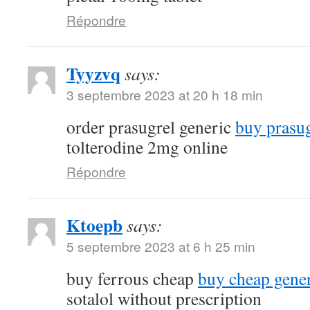
Répondre
Tyyzvq
says:
3 septembre 2023 at 20 h 18 min
order prasugrel generic
buy prasug
tolterodine 2mg online
Répondre
Ktoepb
says:
5 septembre 2023 at 6 h 25 min
buy ferrous cheap
buy cheap gener
sotalol without prescription