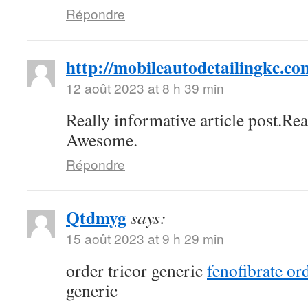
Répondre
http://mobileautodetailingkc.co
12 août 2023 at 8 h 39 min
Really informative article post.Re
Awesome.
Répondre
Qtdmyg
says:
15 août 2023 at 9 h 29 min
order tricor generic
fenofibrate or
generic