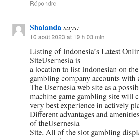
Répondre
Shalanda
says:
16 août 2023 at 19 h 03 min
Listing of Indonesia’s Latest Onl
SiteUsernesia is
a location to list Indonesian on the
gambling company accounts with al
The Usernesia web site as a possib
machine game gambling site will ce
very best experience in actively pl
Different advantages and amenitie
of theUsernesia
Site. All of the slot gambling displ