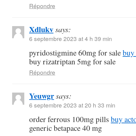
Répondre
Xdlukv
says:
6 septembre 2023 at 4 h 39 min
pyridostigmine 60mg for sale
buy 
buy rizatriptan 5mg for sale
Répondre
Yeuwgr
says:
6 septembre 2023 at 20 h 33 min
order ferrous 100mg pills
buy act
generic betapace 40 mg