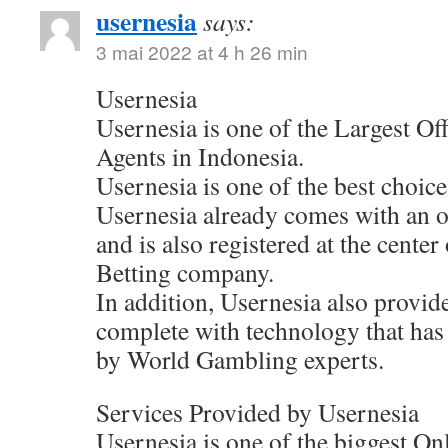
usernesia
says:
3 mai 2022 at 4 h 26 min
Usernesia
Usernesia is one of the Largest Of
Agents in Indonesia.
Usernesia is one of the best choic
Usernesia already comes with an of
and is also registered at the cente
Betting company.
In addition, Usernesia also provide
complete with technology that has
by World Gambling experts.
Services Provided by Usernesia
Usernesia is one of the biggest On