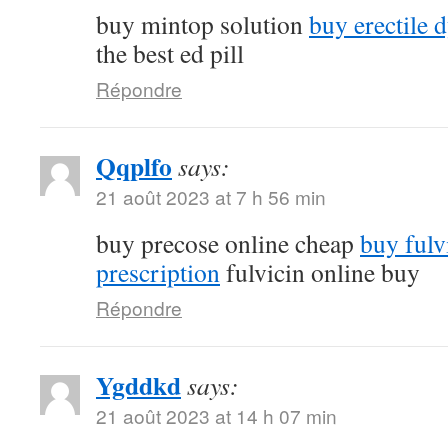
buy mintop solution
buy erectile 
the best ed pill
Répondre
Qqplfo
says:
21 août 2023 at 7 h 56 min
buy precose online cheap
buy fulv
prescription
fulvicin online buy
Répondre
Ygddkd
says:
21 août 2023 at 14 h 07 min