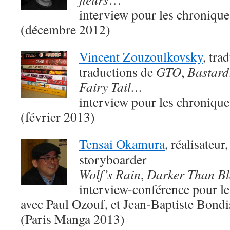
interview pour les chroniqu
(décembre 2012)
Vincent Zouzoulkovsky
, tra
traductions de
GTO
,
Bastard
Fairy Tail…
interview pour les chroniqu
(février 2013)
Tensai Okamura
, réalisateur
storyboarder
Wolf’s Rain
,
Darker Than Bl
interview-conférence pour le
avec Paul Ozouf, et Jean-Baptiste Bondis
(Paris Manga 2013)