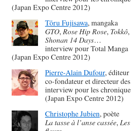
(Japan Expo Centre 2012)
Tōru Fujisawa
, mangaka
GTO
,
Rose Hip Rose
,
Tokkô
Shonan 14 Days
…
interview pour Total Manga
(Japan Expo Centre 2012)
Pierre-Alain Dufour
, éditeur
co-fondateur et directeur des
interview pour les chroniqu
(Japan Expo Centre 2012)
Christophe Jubien
, poète
La tasse à l’anse cassée
,
Les
fleurs
…