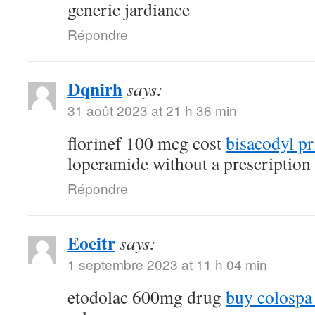
generic jardiance
Répondre
Dqnirh
says:
31 août 2023 at 21 h 36 min
florinef 100 mcg cost
bisacodyl pr
loperamide without a prescription
Répondre
Eoeitr
says:
1 septembre 2023 at 11 h 04 min
etodolac 600mg drug
buy colospa 