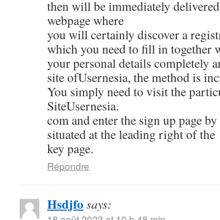
then will be immediately delivered 
webpage where
you will certainly discover a regis
which you need to fill in together 
your personal details completely 
site ofUsernesia, the method is inc
You simply need to visit the partic
SiteUsernesia.
com and enter the sign up page by 
situated at the leading right of the
key page.
Répondre
Hsdjfo
says:
18 août 2023 at 10 h 48 min