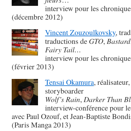
interview pour les chroniqu
(décembre 2012)
Vincent Zouzoulkovsky
, tra
traductions de
GTO
,
Bastard
Fairy Tail…
interview pour les chroniqu
(février 2013)
Tensai Okamura
, réalisateur
storyboarder
Wolf’s Rain
,
Darker Than Bl
interview-conférence pour le
avec Paul Ozouf, et Jean-Baptiste Bondis
(Paris Manga 2013)