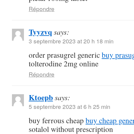
Répondre
Tyyzvq
says:
3 septembre 2023 at 20 h 18 min
order prasugrel generic
buy prasug
tolterodine 2mg online
Répondre
Ktoepb
says:
5 septembre 2023 at 6 h 25 min
buy ferrous cheap
buy cheap gener
sotalol without prescription