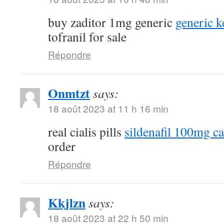
buy zaditor 1mg generic
generic k
tofranil for sale
Répondre
Onmtzt
says:
18 août 2023 at 11 h 16 min
real cialis pills
sildenafil 100mg c
order
Répondre
Kkjlzn
says:
18 août 2023 at 22 h 50 min