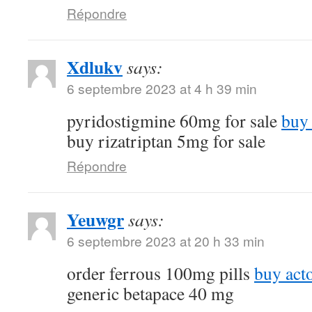
Répondre
Xdlukv
says:
6 septembre 2023 at 4 h 39 min
pyridostigmine 60mg for sale
buy 
buy rizatriptan 5mg for sale
Répondre
Yeuwgr
says:
6 septembre 2023 at 20 h 33 min
order ferrous 100mg pills
buy act
generic betapace 40 mg