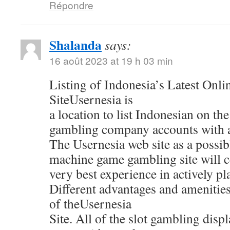
Répondre
Shalanda
says:
16 août 2023 at 19 h 03 min
Listing of Indonesia’s Latest Onl
SiteUsernesia is
a location to list Indonesian on the
gambling company accounts with al
The Usernesia web site as a possib
machine game gambling site will ce
very best experience in actively pl
Different advantages and amenitie
of theUsernesia
Site. All of the slot gambling displ