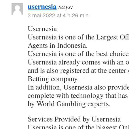
usernesia
says:
3 mai 2022 at 4 h 26 min
Usernesia
Usernesia is one of the Largest Of
Agents in Indonesia.
Usernesia is one of the best choic
Usernesia already comes with an of
and is also registered at the cente
Betting company.
In addition, Usernesia also provide
complete with technology that has
by World Gambling experts.
Services Provided by Usernesia
Usernesia is one of the biggest On