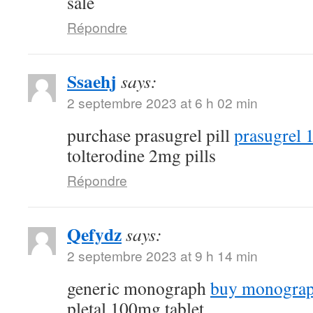
sale
Répondre
Ssaehj
says:
2 septembre 2023 at 6 h 02 min
purchase prasugrel pill
prasugrel 
tolterodine 2mg pills
Répondre
Qefydz
says:
2 septembre 2023 at 9 h 14 min
generic monograph
buy monograp
pletal 100mg tablet