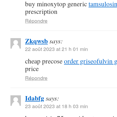
buy minoxytop generic
tamsulosin
prescription
Répondre
Zkqwsb
says:
22 août 2023 at 21 h 01 min
cheap precose
order griseofulvin 
price
Répondre
Idabfg
says:
23 août 2023 at 18 h 03 min