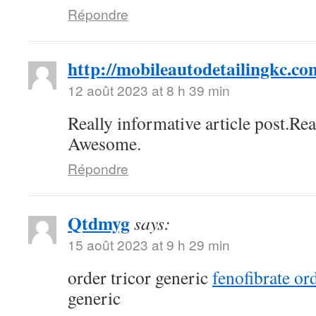
Répondre
http://mobileautodetailingkc.co
12 août 2023 at 8 h 39 min
Really informative article post.Re
Awesome.
Répondre
Qtdmyg
says:
15 août 2023 at 9 h 29 min
order tricor generic
fenofibrate or
generic