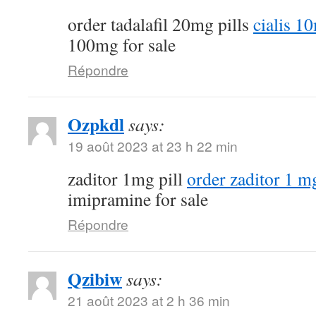
order tadalafil 20mg pills
cialis 1
100mg for sale
Répondre
Ozpkdl
says:
19 août 2023 at 23 h 22 min
zaditor 1mg pill
order zaditor 1 m
imipramine for sale
Répondre
Qzibiw
says:
21 août 2023 at 2 h 36 min