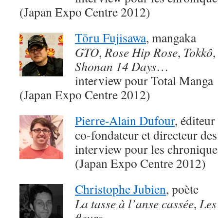
(Japan Expo Centre 2012)
Tōru Fujisawa
, mangaka
GTO
,
Rose Hip Rose
,
Tokkô
Shonan 14 Days
…
interview pour Total Manga
(Japan Expo Centre 2012)
Pierre-Alain Dufour
, éditeur
co-fondateur et directeur des
interview pour les chroniqu
(Japan Expo Centre 2012)
Christophe Jubien
, poète
La tasse à l’anse cassée
,
Les
fleurs
…