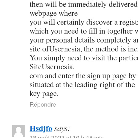
then will be immediately delivered 
webpage where
you will certainly discover a regis
which you need to fill in together 
your personal details completely 
site ofUsernesia, the method is inc
You simply need to visit the partic
SiteUsernesia.
com and enter the sign up page by 
situated at the leading right of the
key page.
Répondre
Hsdjfo
says:
18 août 2023 at 10 h 48 min