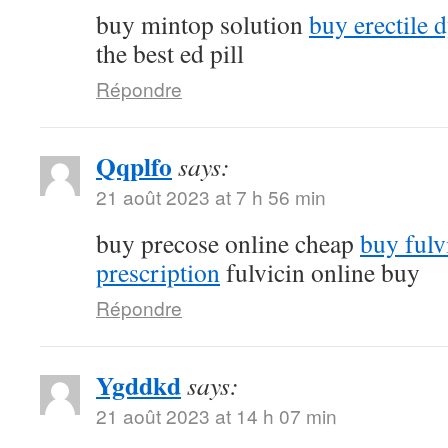
buy mintop solution
buy erectile 
the best ed pill
Répondre
Qqplfo
says:
21 août 2023 at 7 h 56 min
buy precose online cheap
buy fulv
prescription
fulvicin online buy
Répondre
Ygddkd
says:
21 août 2023 at 14 h 07 min