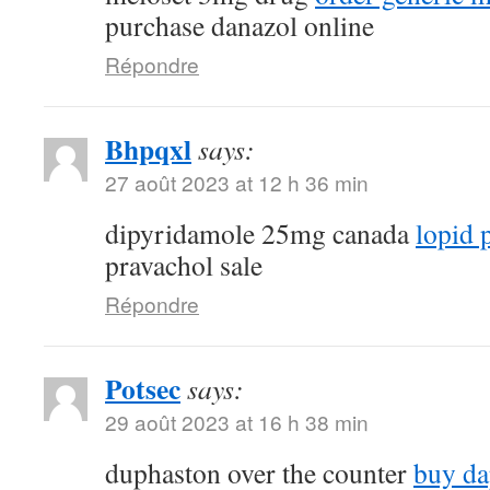
purchase danazol online
Répondre
Bhpqxl
says:
27 août 2023 at 12 h 36 min
dipyridamole 25mg canada
lopid p
pravachol sale
Répondre
Potsec
says:
29 août 2023 at 16 h 38 min
duphaston over the counter
buy da