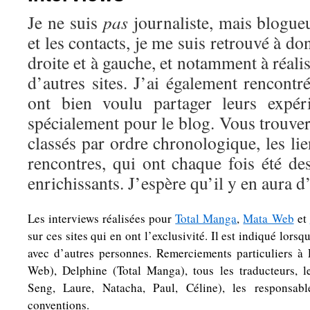
Je ne suis
pas
journaliste, mais blogue
et les contacts, je me suis retrouvé à d
droite et à gauche, et notamment à réali
d’autres sites. J’ai également rencontr
ont bien voulu partager leurs expér
spécialement pour le blog. Vous trouver
classés par ordre chronologique, les li
rencontres, qui ont chaque fois été d
enrichissants. J’espère qu’il y en aura d
Les interviews réalisées pour
Total Manga
,
Mata Web
et
sur ces sites qui en ont l’exclusivité. Il est indiqué lorsq
avec d’autres personnes. Remerciements particuliers à
Web), Delphine (Total Manga), tous les traducteurs, 
Seng, Laure, Natacha, Paul, Céline), les responsabl
conventions.