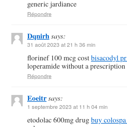
generic jardiance
Répondre
Dqnirh
says:
31 août 2023 at 21 h 36 min
florinef 100 mcg cost
bisacodyl pr
loperamide without a prescription
Répondre
Eoeitr
says:
1 septembre 2023 at 11 h 04 min
etodolac 600mg drug
buy colospa 