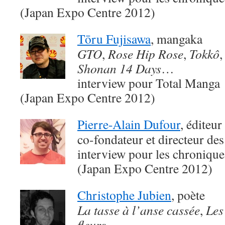
(Japan Expo Centre 2012)
Tōru Fujisawa
, mangaka
GTO
,
Rose Hip Rose
,
Tokkô
Shonan 14 Days
…
interview pour Total Manga
(Japan Expo Centre 2012)
Pierre-Alain Dufour
, éditeur
co-fondateur et directeur des
interview pour les chroniqu
(Japan Expo Centre 2012)
Christophe Jubien
, poète
La tasse à l’anse cassée
,
Les
fleurs
…