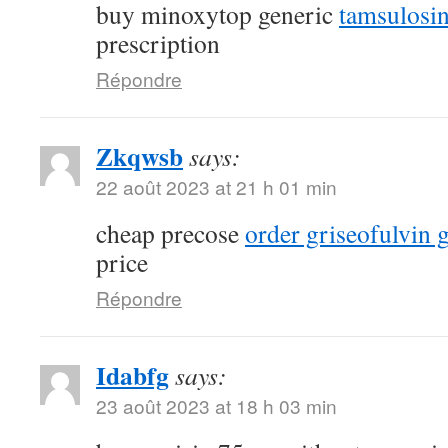
buy minoxytop generic
tamsulosin
prescription
Répondre
Zkqwsb
says:
22 août 2023 at 21 h 01 min
cheap precose
order griseofulvin 
price
Répondre
Idabfg
says:
23 août 2023 at 18 h 03 min