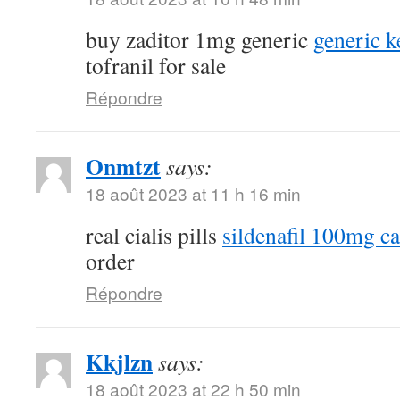
buy zaditor 1mg generic
generic k
tofranil for sale
Répondre
Onmtzt
says:
18 août 2023 at 11 h 16 min
real cialis pills
sildenafil 100mg c
order
Répondre
Kkjlzn
says:
18 août 2023 at 22 h 50 min