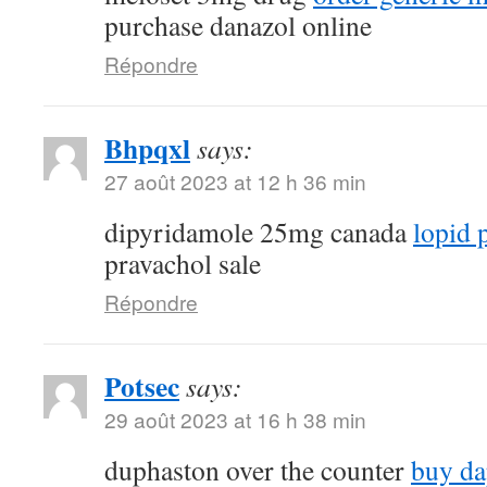
purchase danazol online
Répondre
Bhpqxl
says:
27 août 2023 at 12 h 36 min
dipyridamole 25mg canada
lopid p
pravachol sale
Répondre
Potsec
says:
29 août 2023 at 16 h 38 min
duphaston over the counter
buy da