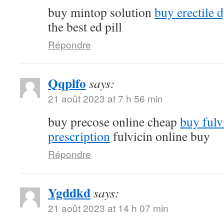
buy mintop solution
buy erectile 
the best ed pill
Répondre
Qqplfo
says:
21 août 2023 at 7 h 56 min
buy precose online cheap
buy fulv
prescription
fulvicin online buy
Répondre
Ygddkd
says:
21 août 2023 at 14 h 07 min