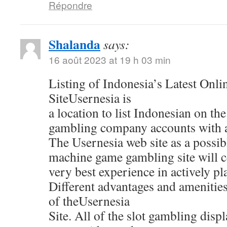
Répondre
Shalanda
says:
16 août 2023 at 19 h 03 min
Listing of Indonesia’s Latest Onl
SiteUsernesia is
a location to list Indonesian on the
gambling company accounts with al
The Usernesia web site as a possib
machine game gambling site will ce
very best experience in actively pl
Different advantages and amenitie
of theUsernesia
Site. All of the slot gambling displ