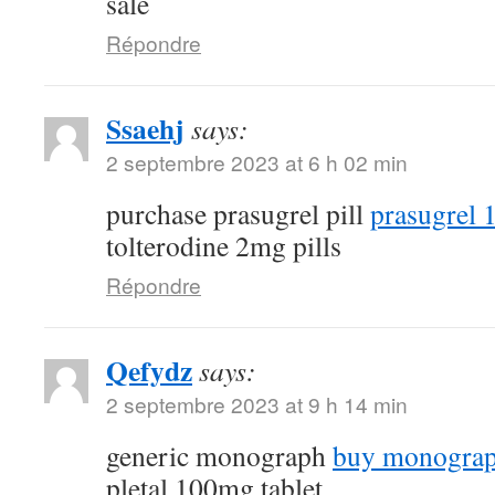
sale
Répondre
Ssaehj
says:
2 septembre 2023 at 6 h 02 min
purchase prasugrel pill
prasugrel 
tolterodine 2mg pills
Répondre
Qefydz
says:
2 septembre 2023 at 9 h 14 min
generic monograph
buy monograp
pletal 100mg tablet