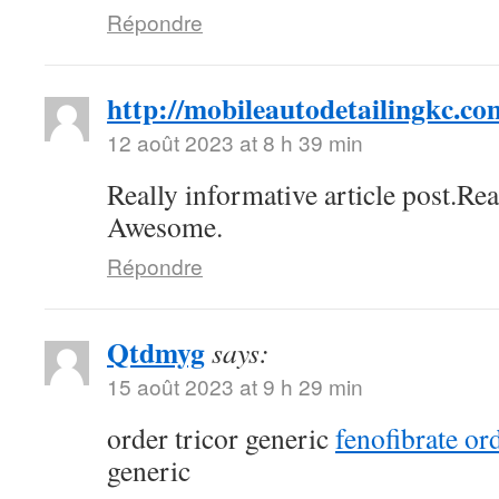
Répondre
http://mobileautodetailingkc.co
12 août 2023 at 8 h 39 min
Really informative article post.Re
Awesome.
Répondre
Qtdmyg
says:
15 août 2023 at 9 h 29 min
order tricor generic
fenofibrate or
generic