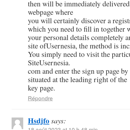
then will be immediately delivered 
webpage where
you will certainly discover a regis
which you need to fill in together 
your personal details completely 
site ofUsernesia, the method is inc
You simply need to visit the partic
SiteUsernesia.
com and enter the sign up page by 
situated at the leading right of the
key page.
Répondre
Hsdjfo
says:
18 août 2023 at 10 h 48 min