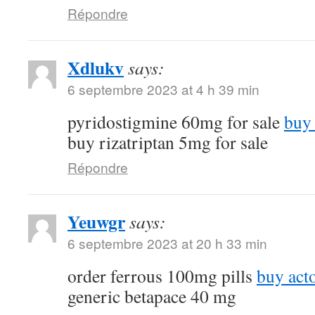
Répondre
Xdlukv
says:
6 septembre 2023 at 4 h 39 min
pyridostigmine 60mg for sale
buy 
buy rizatriptan 5mg for sale
Répondre
Yeuwgr
says:
6 septembre 2023 at 20 h 33 min
order ferrous 100mg pills
buy act
generic betapace 40 mg