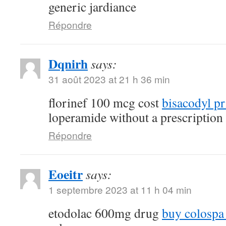
generic jardiance
Répondre
Dqnirh
says:
31 août 2023 at 21 h 36 min
florinef 100 mcg cost
bisacodyl pr
loperamide without a prescription
Répondre
Eoeitr
says:
1 septembre 2023 at 11 h 04 min
etodolac 600mg drug
buy colospa 