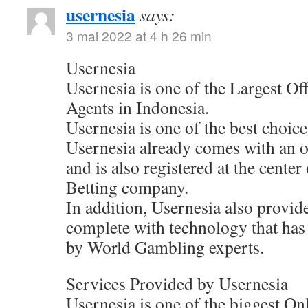
usernesia
says:
3 mai 2022 at 4 h 26 min
Usernesia
Usernesia is one of the Largest Of
Agents in Indonesia.
Usernesia is one of the best choic
Usernesia already comes with an of
and is also registered at the cente
Betting company.
In addition, Usernesia also provide
complete with technology that has
by World Gambling experts.
Services Provided by Usernesia
Usernesia is one of the biggest On