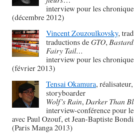
interview pour les chroniqu
(décembre 2012)
Vincent Zouzoulkovsky
, tra
traductions de
GTO
,
Bastard
Fairy Tail…
interview pour les chroniqu
(février 2013)
Tensai Okamura
, réalisateur
storyboarder
Wolf’s Rain
,
Darker Than Bl
interview-conférence pour le
avec Paul Ozouf, et Jean-Baptiste Bondis
(Paris Manga 2013)