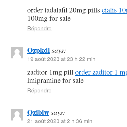
order tadalafil 20mg pills
cialis 1
100mg for sale
Répondre
Ozpkdl
says:
19 août 2023 at 23 h 22 min
zaditor 1mg pill
order zaditor 1 m
imipramine for sale
Répondre
Qzibiw
says:
21 août 2023 at 2 h 36 min