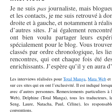
Je ne suis
pas
journaliste, mais blogue
et les contacts, je me suis retrouvé à d
droite et à gauche, et notamment à réali
d’autres sites. J’ai également rencontr
ont bien voulu partager leurs expér
spécialement pour le blog. Vous trouver
classés par ordre chronologique, les li
rencontres, qui ont chaque fois été d
enrichissants. J’espère qu’il y en aura d
Les interviews réalisées pour
Total Manga
,
Mata Web
et
sur ces sites qui en ont l’exclusivité. Il est indiqué lorsq
avec d’autres personnes. Remerciements particuliers à
Web), Delphine (Total Manga), tous les traducteurs, 
Seng, Laure, Natacha, Paul, Céline), les responsabl
conventions.