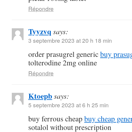
Répondre
Tyyzvq
says:
3 septembre 2023 at 20 h 18 min
order prasugrel generic
buy prasug
tolterodine 2mg online
Répondre
Ktoepb
says:
5 septembre 2023 at 6 h 25 min
buy ferrous cheap
buy cheap gener
sotalol without prescription