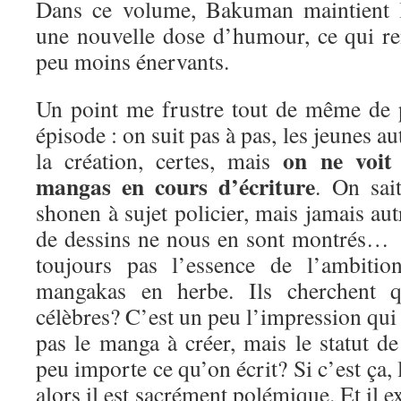
Dans ce volume, Bakuman maintient l
une nouvelle dose d’humour, ce qui r
peu moins énervants.
Un point me frustre tout de même de 
épisode : on suit pas à pas, les jeunes au
on ne voit
la création, certes, mais
mangas en cours d’écriture
. On sai
shonen à sujet policier, mais jamais au
de dessins ne nous en sont montrés… 
toujours pas l’essence de l’ambitio
mangakas en herbe. Ils cherchent q
célèbres? C’est un peu l’impression qui e
pas le manga à créer, mais le statut d
peu importe ce qu’on écrit? Si c’est ça,
alors il est sacrément polémique. Et il ex