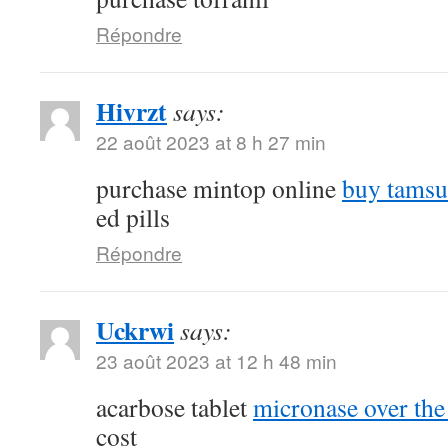
Répondre
Hivrzt
says:
22 août 2023 at 8 h 27 min
purchase mintop online
buy tamsu
ed pills
Répondre
Uckrwi
says:
23 août 2023 at 12 h 48 min
acarbose tablet
micronase over the
cost