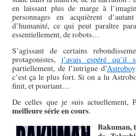
en laissant plus de marge à l’imagin
personnages en acquièrent d’autant
d’humanité, ce qui peut paraître parad
essentiellement, de robots…
S’agissant de certains rebondissem
protagonistes,
j’avais espéré qu’il s’
partiellement, de l’intrigue d’
Astroboy
c’est ça le plus fort. Si on a lu Astro
finit, et pourtant…
De celles que je suis actuellement,
meilleure série en cours
.
Bakuman, t
de Takesh