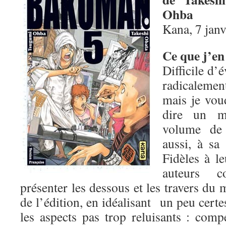
Ohba
Kana, 7 jan
Ce que j’en
Difficile d
radicalemen
mais je vou
dire un m
volume d
aussi, à sa
Fidèles à le
auteurs c
présenter les dessous et les travers d
de l’édition, en idéalisant un peu certe
les aspects pas trop reluisants : comp