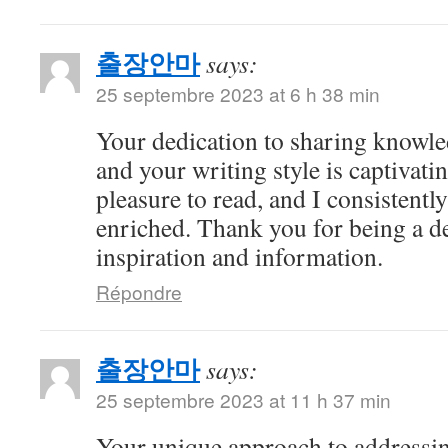
출장안마
says:
25 septembre 2023 at 6 h 38 min
Your dedication to sharing knowle
and your writing style is captivatin
pleasure to read, and I consistent
enriched. Thank you for being a d
inspiration and information.
Répondre
출장안마
says:
25 septembre 2023 at 11 h 37 min
Your unique approach to addressin