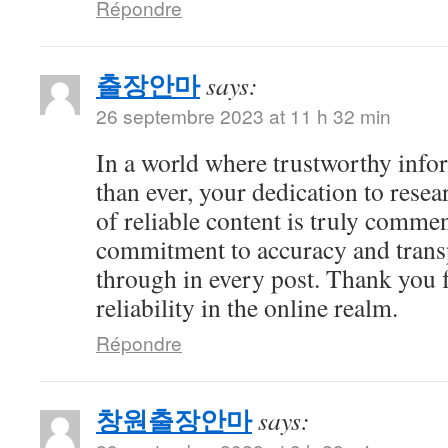
Répondre
출장안마
says:
26 septembre 2023 at 11 h 32 min
In a world where trustworthy info
than ever, your dedication to resea
of reliable content is truly comme
commitment to accuracy and trans
through in every post. Thank you 
reliability in the online realm.
Répondre
창원출장안마
says: