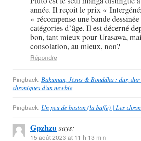
Pluto est le seul manga distingué 
année. Il reçoit le prix « Intergéné
« récompense une bande dessinée 
catégories d’âge. Il est décerné de
bon, tant mieux pour Urasawa, mais
consolation, au mieux, non?
Répondre
Pingback:
Bakuman, Jésus & Bouddha : dur, dur d
chroniques d'un newbie
Pingback:
Un peu de baston (la baffe) | Les chro
Gpzhzu
says:
15 août 2023 at 11 h 13 min