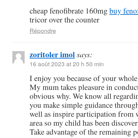
cheap fenofibrate 160mg
buy feno
tricor over the counter
Répondre
zoritoler imol
says:
16 août 2023 at 20 h 50 min
I enjoy you because of your whole 
My mum takes pleasure in conducti
obvious why. We know all regardi
you make simple guidance through 
well as inspire participation from 
area so my child has been discoveri
Take advantage of the remaining po