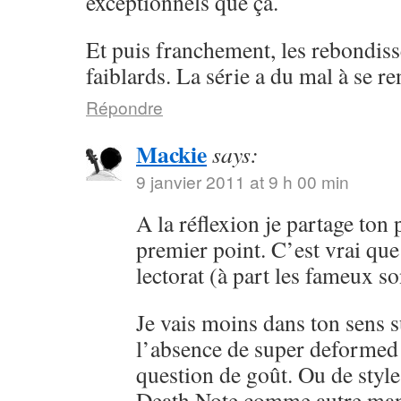
exceptionnels que ça.
Et puis franchement, les rebondis
faiblards. La série a du mal à se re
Répondre
Mackie
says:
9 janvier 2011 at 9 h 00 min
A la réflexion je partage ton 
premier point. C’est vrai que 
lectorat (à part les fameux s
Je vais moins dans ton sens s
l’absence de super deformed –
question de goût. Ou de style
Death Note comme autre ma