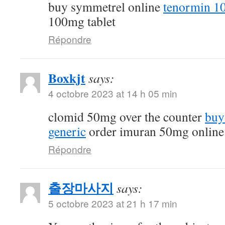
buy symmetrel online
tenormin 10
100mg tablet
Répondre
Boxkjt
says:
4 octobre 2023 at 14 h 05 min
clomid 50mg over the counter
buy
generic
order imuran 50mg online
Répondre
출장마사지
says:
5 octobre 2023 at 21 h 17 min