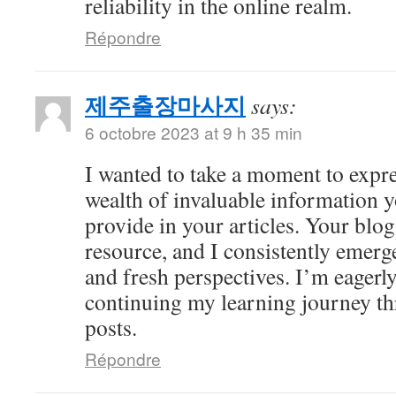
reliability in the online realm.
Répondre
제주출장마사지
says:
6 octobre 2023 at 9 h 35 min
I wanted to take a moment to expre
wealth of invaluable information y
provide in your articles. Your bl
resource, and I consistently emer
and fresh perspectives. I’m eagerl
continuing my learning journey th
posts.
Répondre