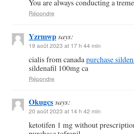
You are always conducting a trem
Répondre
Yzrmwp
says:
19 août 2023 at 17 h 44 min
cialis from canada
purchase silden
sildenafil 100mg ca
Répondre
Okugcs
says:
20 août 2023 at 14 h 42 min
ketotifen 1 mg without prescripti
purchase tofranil