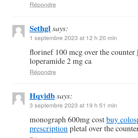
Répondre
Sethgl
says:
1 septembre 2023 at 12 h 20 min
florinef 100 mcg over the counter
loperamide 2 mg ca
Répondre
Hqyidb
says:
3 septembre 2023 at 19 h 51 min
monograph 600mg cost
buy colos
prescription
pletal over the counte