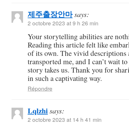
제주출장안마
says:
2 octobre 2023 at 9 h 26 min
Your storytelling abilities are noth
Reading this article felt like emba
of its own. The vivid descriptions
transported me, and I can’t wait t
story takes us. Thank you for shar
in such a captivating way.
Répondre
Lqlzhi
says:
2 octobre 2023 at 14 h 41 min