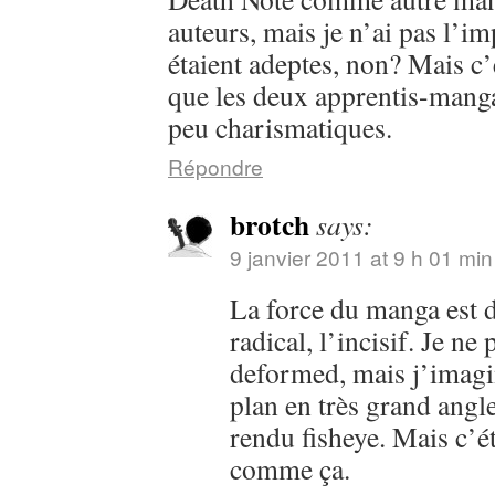
auteurs, mais je n’ai pas l’im
étaient adeptes, non? Mais c’e
que les deux apprentis-mang
peu charismatiques.
Répondre
brotch
says:
9 janvier 2011 at 9 h 01 min
La force du manga est d
radical, l’incisif. Je ne
deformed, mais j’imagi
plan en très grand angle
rendu fisheye. Mais c’ét
comme ça.