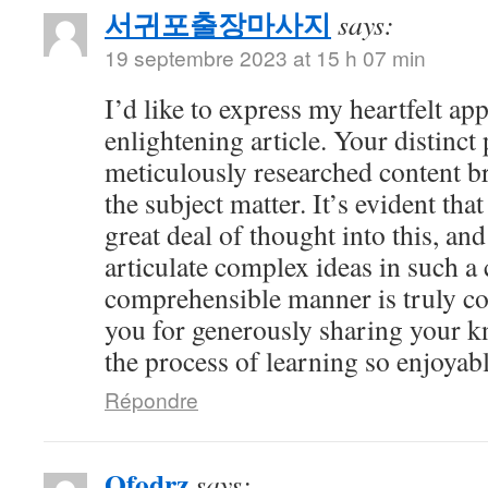
서귀포출장마사지
says:
19 septembre 2023 at 15 h 07 min
I’d like to express my heartfelt app
enlightening article. Your distinct
meticulously researched content br
the subject matter. It’s evident tha
great deal of thought into this, and
articulate complex ideas in such a 
comprehensible manner is truly 
you for generously sharing your 
the process of learning so enjoyabl
Répondre
Qfodrz
says: