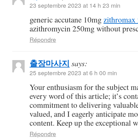
23 septembre 2023 at 14 h 23 min
generic accutane 10mg
zithromax 
azithromycin 250mg without presc
Répondre
출장마사지
says:
25 septembre 2023 at 6 h 00 min
Your enthusiasm for the subject m
every word of this article; it’s co
commitment to delivering valuable 
valued, and I eagerly anticipate mo
content. Keep up the exceptional 
Répondre