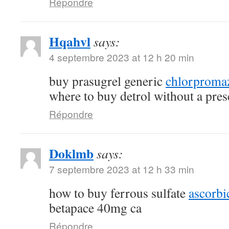
Répondre
Hqahvl
says:
4 septembre 2023 at 12 h 20 min
buy prasugrel generic
chlorproma
where to buy detrol without a pres
Répondre
Doklmb
says:
7 septembre 2023 at 12 h 33 min
how to buy ferrous sulfate
ascorbi
betapace 40mg ca
Répondre