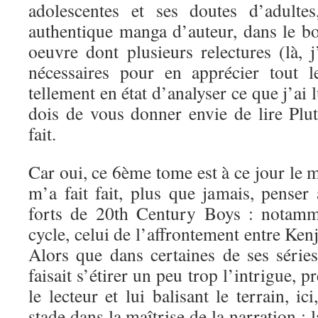
adolescentes et ses doutes d’adulte
authentique manga d’auteur, dans le b
oeuvre dont plusieurs relectures (là, 
nécessaires pour en apprécier tout l
tellement en état d’analyser ce que j’ai
dois de vous donner envie de lire Plut
fait.
Car oui, ce 6ème tome est à ce jour le mei
m’a fait fait, plus que jamais, pense
forts de 20th Century Boys : notamm
cycle, celui de l’affrontement entre Kenj
Alors que dans certaines de ses série
faisait s’étirer un peu trop l’intrigue,
le lecteur et lui balisant le terrain, ic
stade dans la maîtrise de la narration : l