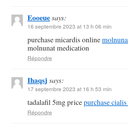
Eooeue
says:
16 septembre 2023 at 13 h 06 min
purchase micardis online
molnuna
molnunat medication
Répondre
Ihaqsj
says:
17 septembre 2023 at 16 h 53 min
tadalafil 5mg price
purchase cialis 
Répondre