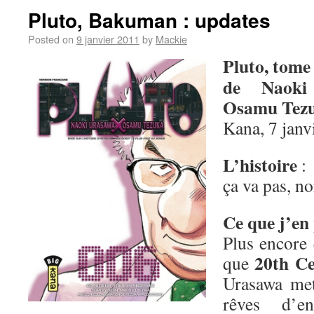
Pluto, Bakuman : updates
Posted on
9 janvier 2011
by
Mackie
Pluto, tome
de Naoki
Osamu Tez
Kana, 7 janv
L’histoire
:
ça va pas, no
Ce que j’en 
Plus encore
20th C
que
Urasawa met
rêves d’en