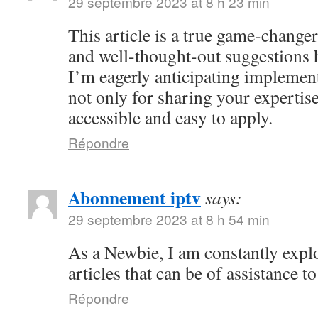
29 septembre 2023 at 8 h 23 min
This article is a true game-changer
and well-thought-out suggestions h
I’m eagerly anticipating impleme
not only for sharing your expertise
accessible and easy to apply.
Répondre
Abonnement iptv
says:
29 septembre 2023 at 8 h 54 min
As a Newbie, I am constantly explo
articles that can be of assistance 
Répondre