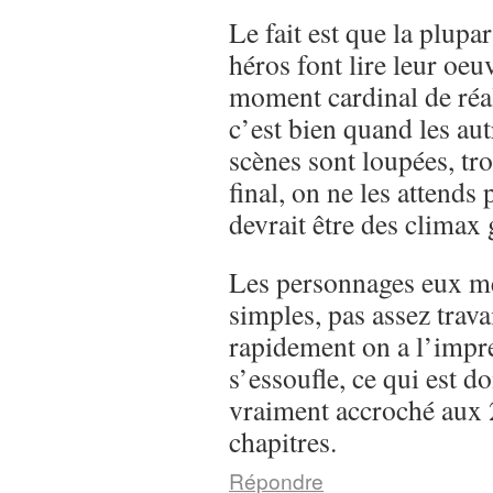
Le fait est que la plupa
héros font lire leur oeuv
moment cardinal de réal
c’est bien quand les autr
scènes sont loupées, tr
final, on ne les attends 
devrait être des climax
Les personnages eux m
simples, pas assez trava
rapidement on a l’impre
s’essoufle, ce qui est 
vraiment accroché aux
chapitres.
Répondre