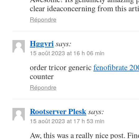
clear ideaconcerning from this arti
Répondre
Hggvri
says:
15 août 2023 at 16 h 06 min
order tricor generic
fenofibrate 2
counter
Répondre
Rootserver Plesk
says:
15 août 2023 at 17 h 53 min
Aw, this was a really nice post. Fi