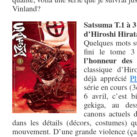
Vinland?
Satsuma T.1 à 3
d’Hiroshi Hirat
Quelques mots sur
fini le tome 
l’honneur des
classique d’Hir
déjà apprécié
Pl
série en cours (3
6 avril, c’est b
gekiga, au des
canons actuels 
dans les détails (décors, costumes) 
mouvement. D’une grande violence (ça