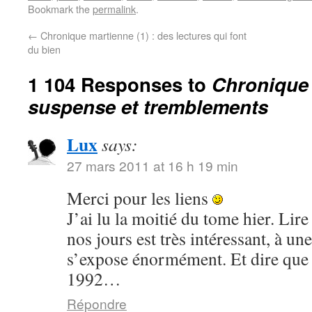
Bookmark the
permalink
.
←
Chronique martienne (1) : des lectures qui font
du bien
1 104 Responses to
Chronique 
suspense et tremblements
Lux
says:
27 mars 2011 at 16 h 19 min
Merci pour les liens
J’ai lu la moitié du tome hier. Lire
nos jours est très intéressant, à u
s’expose énormément. Et dire que ç
1992…
Répondre