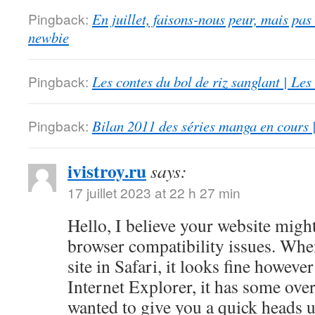
Pingback:
En juillet, faisons-nous peur, mais pas
newbie
Pingback:
Les contes du bol de riz sanglant | Le
Pingback:
Bilan 2011 des séries manga en cours 
ivistroy.ru
says:
17 juillet 2023 at 22 h 27 min
Hello, I believe your website migh
browser compatibility issues. Whe
site in Safari, it looks fine howev
Internet Explorer, it has some over
wanted to give you a quick heads u