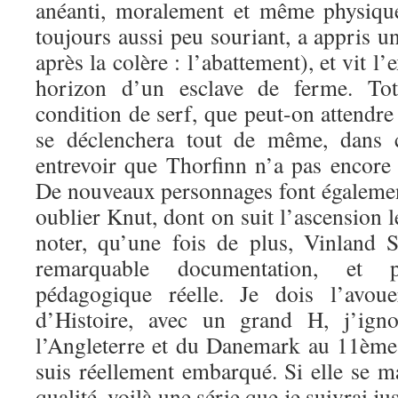
anéanti, moralement et même physique
toujours aussi peu souriant, a appris u
après la colère : l’abattement), et vit l
horizon d’un esclave de ferme. To
condition de serf, que peut-on attendr
se déclenchera tout de même, dans c
entrevoir que Thorfinn n’a pas encor
De nouveaux personnages font également
oublier Knut, dont on suit l’ascension 
noter, qu’une fois de plus, Vinland 
remarquable documentation, et
pédagogique réelle. Je dois l’avou
d’Histoire, avec un grand H, j’igno
l’Angleterre et du Danemark au 11ème s
suis réellement embarqué. Si elle se m
qualité, voilà une série que je suivrai j