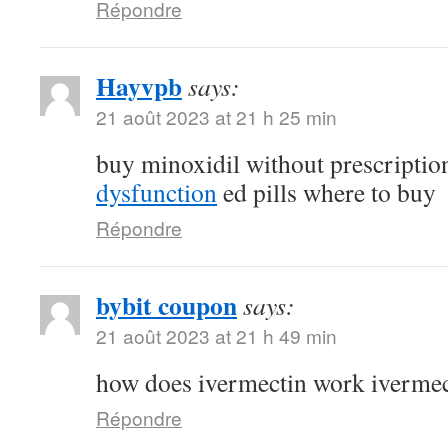
Répondre
Hayvpb
says:
21 août 2023 at 21 h 25 min
buy minoxidil without prescripti
dysfunction
ed pills where to buy
Répondre
bybit coupon
says:
21 août 2023 at 21 h 49 min
how does ivermectin work ivermec
Répondre