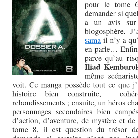
pour le tome 6
demander si que
a un avis sur 
blogosphère. J’
sama
il n’y a qu
en parle… Enfin
parce qu’au ris
Iliad Kemburo
même scénaris
voit. Ce manga possède tout ce que j’
histoire bien construite, cohé
rebondissements ; ensuite, un héros ch
personnages secondaires bien campés
d’action, d’aventure, de mystère et d
tome 8, il est question du trésor 