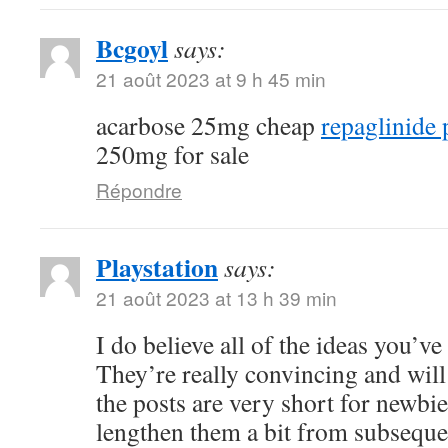
Bcgoyl
says:
21 août 2023 at 9 h 45 min
acarbose 25mg cheap
repaglinide 
250mg for sale
Répondre
Playstation
says:
21 août 2023 at 13 h 39 min
I do believe all of the ideas you’ve
They’re really convincing and will 
the posts are very short for newbi
lengthen them a bit from subseque