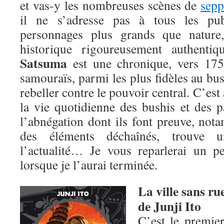
et vas-y les nombreuses scènes de
sep
il ne s’adresse pas à tous les pu
personnages plus grands que nature,
historique rigoureusement authentiqu
Satsuma
est une chronique, vers 1750
samouraïs, parmi les plus fidèles au bus
rebeller contre le pouvoir central. C’es
la vie quotidienne des bushis et des p
l’abnégation dont ils font preuve, not
des éléments déchaînés, trouve 
l’actualité… Je vous reparlerai un p
lorsque je l’aurai terminée.
La ville sans ru
de Junji Ito
C’est le premie