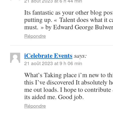
21 août 2023 at 6 h 44 min
Its fantastic as your other blog post
putting up. « Talent does what it c
must. » by Edward George Bulwer
Répondre
iCelebrate Events
says:
21 août 2023 at 9 h 06 min
What’s Taking place i’m new to th
this I’ve discovered It absolutely 
me out loads. I hope to contribute
its aided me. Good job.
Répondre