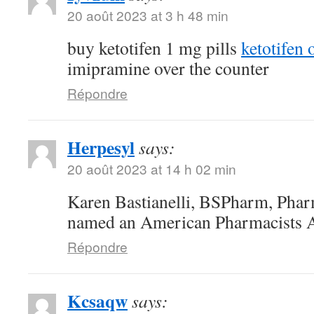
20 août 2023 at 3 h 48 min
buy ketotifen 1 mg pills
ketotifen 
imipramine over the counter
Répondre
Herpesyl
says:
20 août 2023 at 14 h 02 min
Karen Bastianelli, BSPharm, Ph
named an American Pharmacists As
Répondre
Kcsaqw
says: