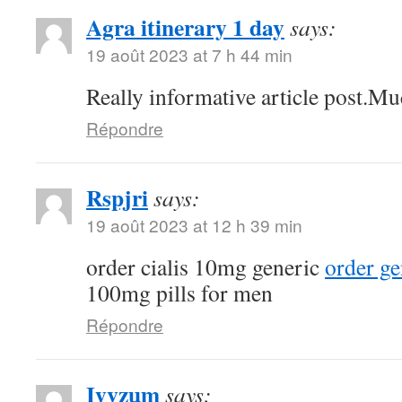
Agra itinerary 1 day
says:
19 août 2023 at 7 h 44 min
Really informative article post.Mu
Répondre
Rspjri
says:
19 août 2023 at 12 h 39 min
order cialis 10mg generic
order ge
100mg pills for men
Répondre
Iyvzum
says: