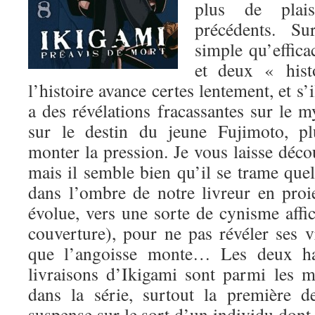
plus de plai
précédents. Su
simple qu’effica
et deux « hist
l’histoire avance certes lentement, et s’i
a des révélations fracassantes sur le m
sur le destin du jeune Fujimoto, pl
monter la pression. Je vous laisse déc
mais il semble bien qu’il se trame que
dans l’ombre de notre livreur en pro
évolue, vers une sorte de cynisme affic
couverture), pour ne pas révéler ses v
que l’angoisse monte… Les deux habi
livraisons d’Ikigami sont parmi les me
dans la série, surtout la première d
suspense sur le sort d’un individu dont 