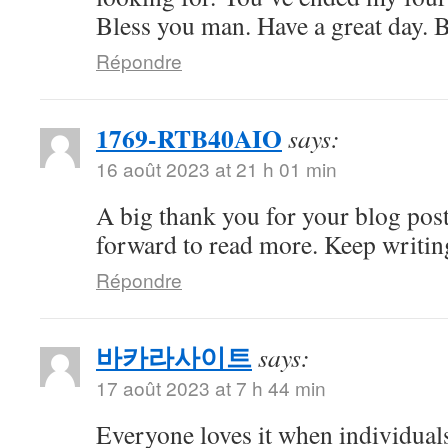
Bless you man. Have a great day. 
Répondre
1769-RTB40AIO
says:
16 août 2023 at 21 h 01 min
A big thank you for your blog pos
forward to read more. Keep writin
Répondre
바카라사이트
says:
17 août 2023 at 7 h 44 min
Everyone loves it when individuals