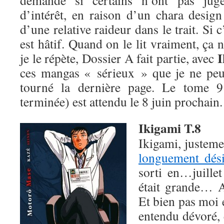
demande si certains n’ont pas ju
d’intérêt, en raison d’un chara design
d’une relative raideur dans le trait. Si c
est hâtif. Quand on le lit vraiment, ça 
I
je le répète, Dossier A fait partie, avec
ces mangas « sérieux » que je ne peu
tourné la dernière page. Le tome 9
terminée) est attendu le 8 juin prochain. 
Ikigami T.8
Ikigami, justeme
longuement dési
sorti en…juillet
était grande… A
Et bien pas moi e
entendu dévoré,