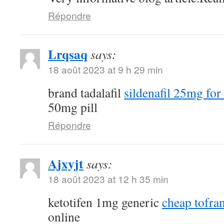
Répondre
Lrqsaq
says:
18 août 2023 at 9 h 29 min
brand tadalafil
sildenafil 25mg for 
50mg pill
Répondre
Ajxyjt
says:
18 août 2023 at 12 h 35 min
ketotifen 1mg generic
cheap tofra
online