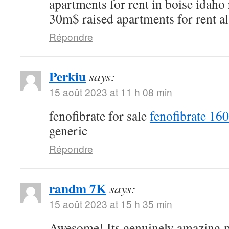
apartments for rent in boise idaho
30m$ raised apartments for rent a
Répondre
Perkiu
says:
15 août 2023 at 11 h 08 min
fenofibrate for sale
fenofibrate 16
generic
Répondre
randm 7K
says:
15 août 2023 at 15 h 35 min
Awesome! Its genuinely amazing p