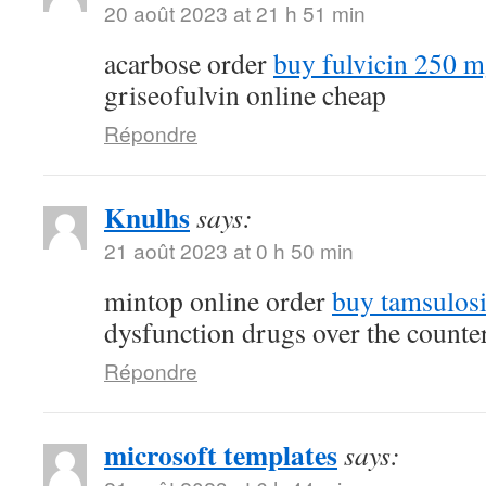
20 août 2023 at 21 h 51 min
acarbose order
buy fulvicin 250 m
griseofulvin online cheap
Répondre
Knulhs
says:
21 août 2023 at 0 h 50 min
mintop online order
buy tamsulosi
dysfunction drugs over the counte
Répondre
microsoft templates
says: