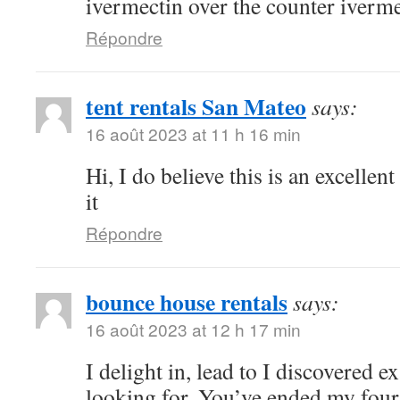
ivermectin over the counter iverm
Répondre
tent rentals San Mateo
says:
16 août 2023 at 11 h 16 min
Hi, I do believe this is an excelle
it
Répondre
bounce house rentals
says:
16 août 2023 at 12 h 17 min
I delight in, lead to I discovered e
looking for. You’ve ended my fou