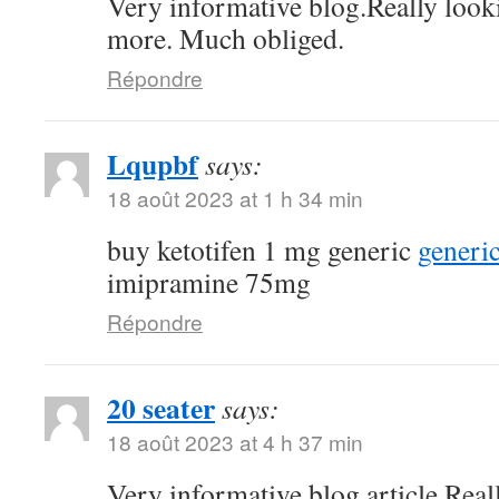
Very informative blog.Really look
more. Much obliged.
Répondre
Lqupbf
says:
18 août 2023 at 1 h 34 min
buy ketotifen 1 mg generic
generi
imipramine 75mg
Répondre
20 seater
says:
18 août 2023 at 4 h 37 min
Very informative blog article.Real