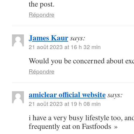
the post.
Répondre
James Kaur
says:
21 août 2023 at 16 h 32 min
Would you be concerned about ex
Répondre
amiclear official website
says:
21 août 2023 at 19 h 08 min
i have a very busy lifestyle too, a
frequently eat on Fastfoods »