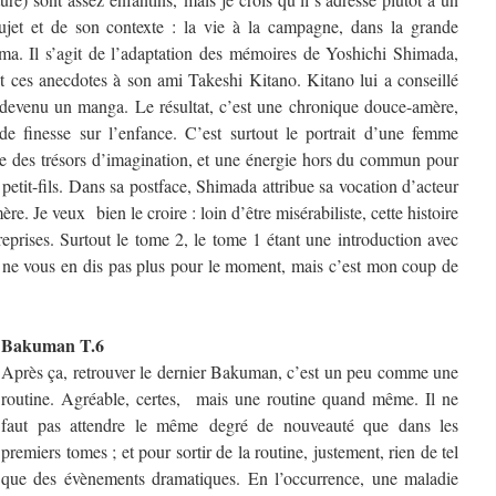
ujet et de son contexte : la vie à la campagne, dans la grande
ma. Il s’agit de l’adaptation des mémoires de Yoshichi Shimada,
t ces anecdotes à son ami Takeshi Kitano. Kitano lui a conseillé
te devenu un manga. Le résultat, c’est une chronique douce-amère,
de finesse sur l’enfance. C’est surtout le portrait d’une femme
oie des trésors d’imagination, et une énergie hors du commun pour
etit-fils. Dans sa postface, Shimada attribue sa vocation d’acteur
e. Je veux bien le croire : loin d’être misérabiliste, cette histoire
 reprises. Surtout le tome 2, le tome 1 étant une introduction avec
 ne vous en dis pas plus pour le moment, mais c’est mon coup de
Bakuman T.6
Après ça, retrouver le dernier Bakuman, c’est un peu comme une
routine. Agréable, certes, mais une routine quand même. Il ne
faut pas attendre le même degré de nouveauté que dans les
premiers tomes ; et pour sortir de la routine, justement, rien de tel
que des évènements dramatiques. En l’occurrence, une maladie