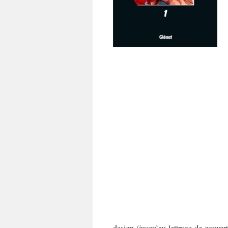
design (jusqu’au lettrage de couvert