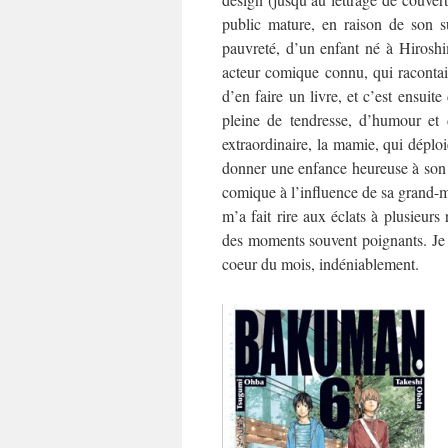
public mature, en raison de son s
pauvreté, d’un enfant né à Hiroshi
acteur comique connu, qui racontai
d’en faire un livre, et c’est ensui
pleine de tendresse, d’humour et 
extraordinaire, la mamie, qui dépl
donner une enfance heureuse à son p
comique à l’influence de sa grand-mèr
m’a fait rire aux éclats à plusieurs
des moments souvent poignants. Je
coeur du mois, indéniablement.