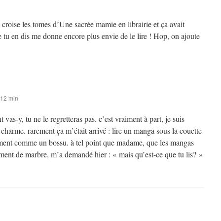
e croise les tomes d’Une sacrée mamie en librairie et ça avait
e tu en dis me donne encore plus envie de le lire ! Hop, on ajoute
 12 min
vas-y, tu ne le regretteras pas. c’est vraiment à part, je suis
 charme. rarement ça m’était arrivé : lire un manga sous la couette
ment comme un bossu. à tel point que madame, que les mangas
ement de marbre, m’a demandé hier : « mais qu’est-ce que tu lis? »