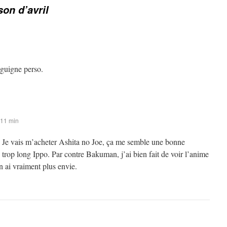
on d’avril
a guigne perso.
 11 min
p Je vais m’acheter Ashita no Joe, ça me semble une bonne
n trop long Ippo. Par contre Bakuman, j’ai bien fait de voir l’anime
n ai vraiment plus envie.