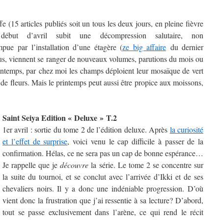
(15 articles publiés soit un tous les deux jours, en pleine fièvre
ébut d’avril subit une décompression salutaire, non
pue par l’installation d’une étagère (
ze big affaire
du dernier
sus, viennent se ranger de nouveaux volumes, parutions du mois ou
rintemps, par chez moi les champs déploient leur mosaïque de vert
t de fleurs. Mais le printemps peut aussi être propice aux moissons,
Saint Seiya Edition « Deluxe » T.2
1er avril : sortie du tome 2 de l’édition deluxe. Après
la curiosité
et l’effet de surprise
, voici venu le cap difficile à passer de la
confirmation. Hélas, ce ne sera pas un cap de bonne espérance…
Je rappelle que je
découvre
la série. Le tome 2 se concentre sur
la suite du tournoi, et se conclut avec l’arrivée d’Ikki et de ses
chevaliers noirs. Il y a donc une indéniable progression. D’où
vient donc la frustration que j’ai ressentie à sa lecture? D’abord,
tout se passe exclusivement dans l’arène, ce qui rend le récit