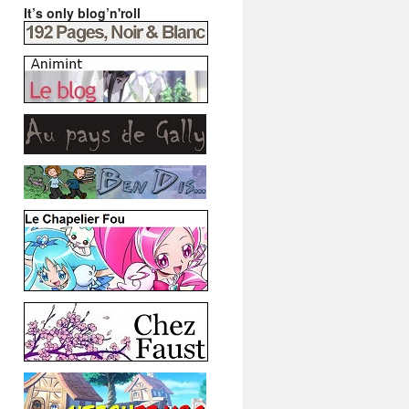
It’s only blog’n'roll