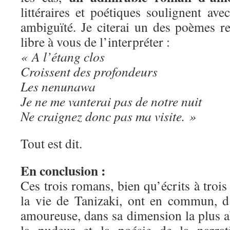
littéraires et poétiques soulignent av
ambiguïté. Je citerai un des poèmes re
libre à vous de l’interpréter :
« A l’étang clos
Croissent des profondeurs
Les nenunawa
Je ne me vanterai pas de notre nuit
Ne craignez donc pas ma visite. »
Tout est dit.
En conclusion :
Ces trois romans, bien qu’écrits à trois
la vie de Tanizaki, ont en commun, d
amoureuse, dans sa dimension la plus ab
la pudeur et la poésie de la narrat