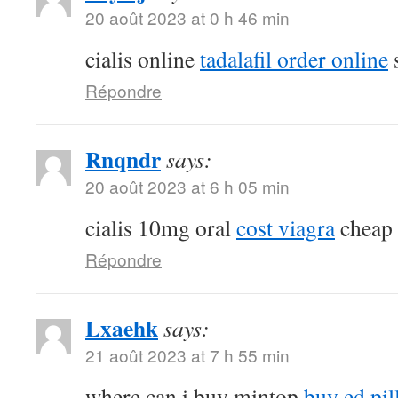
20 août 2023 at 0 h 46 min
cialis online
tadalafil order online
s
Répondre
Rnqndr
says:
20 août 2023 at 6 h 05 min
cialis 10mg oral
cost viagra
cheap s
Répondre
Lxaehk
says:
21 août 2023 at 7 h 55 min
where can i buy mintop
buy ed pil