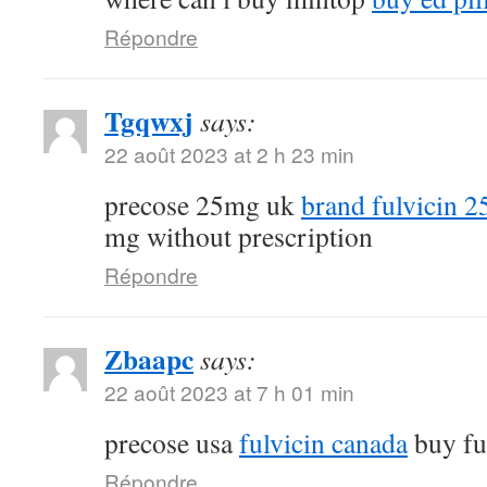
Répondre
Tgqwxj
says:
22 août 2023 at 2 h 23 min
precose 25mg uk
brand fulvicin 
mg without prescription
Répondre
Zbaapc
says:
22 août 2023 at 7 h 01 min
precose usa
fulvicin canada
buy fu
Répondre