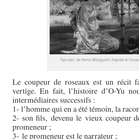
Oyu-san, de Kenzi Mizoguchi, d'après le Coup
Le coupeur de roseaux est un récit f
vertige. En fait, l’histoire d’O-Yu no
intermédiaires successifs :
1- l’homme qui en a été témoin, la racont
2- son fils, devenu le vieux coupeur d
promeneur ;
3- le promeneur est le narrateur ;