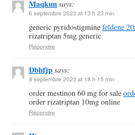
Maqkun
says:
6 septembre 2023 at 13 h 23 min
generic pyridostigmine
feldene 2
rizatriptan 5mg generic
Répondre
Dbhfjp
says:
8 septembre 2023 at 18 h 15 min
order mestinon 60 mg for sale
ord
order rizatriptan 10mg online
Répondre