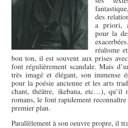
fantastique
des relatio
a priori, 
pour la de
exacerbée
réalisme et
bon ton, il est souvent aux prises avec
font régulièrement scandale. Mais d’un
très imagé et élégant, son immense é
pour la poésie ancienne et les arts trad
chant, théâtre, ikebana, etc…), qu’il
romans, le font rapidement reconnaîtr
premier plan.
Parallèlement à son oeuvre propre, il tr