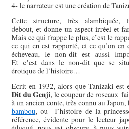
4- le narrateur est une création de Taniz
Cette structure, très alambiquée, t
debout, et donne un aspect irréel et fa
Mais ce qui frappe le plus, c’est le rapp
ce qui en est rapporté, et ce qu’on en
écheveau, le non-dit est aussi impor
Et c’est dans le non-dit que se sit
érotique de l’histoire…
Ecrit en 1932, alors que Tanizaki est 
Dit du Genji
, le coupeur de roseaux fai
à un ancien conte, très connu au Japon, 
bambou
, ou l’histoire de la princes
référence, évidente pour le lecteur ja
éduqué, nous est obscure, à nous autr