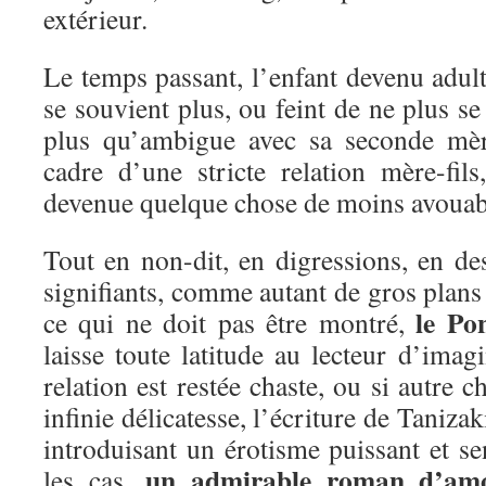
extérieur.
Le temps passant, l’enfant devenu adul
se souvient plus, ou feint de ne plus se 
plus qu’ambigue avec sa seconde mèr
cadre d’une stricte relation mère-fils
devenue quelque chose de moins avou
Tout en non-dit, en digressions, en des
signifiants, comme autant de gros plans 
le Po
ce qui ne doit pas être montré,
laisse toute latitude au lecteur d’imagi
relation est restée chaste, ou si autre 
infinie délicatesse, l’écriture de Tanizak
introduisant un érotisme puissant et se
un admirable roman d’am
les cas,