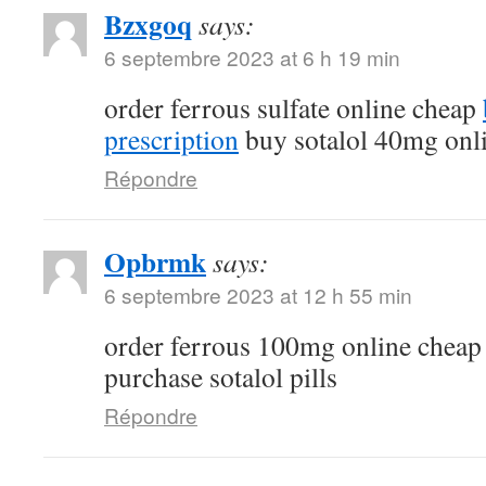
Bzxgoq
says:
6 septembre 2023 at 6 h 19 min
order ferrous sulfate online cheap
prescription
buy sotalol 40mg onl
Répondre
Opbrmk
says:
6 septembre 2023 at 12 h 55 min
order ferrous 100mg online chea
purchase sotalol pills
Répondre