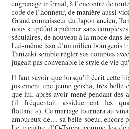
engrenage infernal, à l’encontre de tout
code de l’honneur, de manière aussi viol
Grand connaisseur du Japon ancien, Tan
nous stupéfait à piétiner sans complexes 
séculaires, de nouveau à la mode dans l
Lui-même issu d’un milieu bourgeois tr
Tanizaki semble régler ses comptes avec
jugeait pas convenable le style de vie qu’i
Il faut savoir que lorsqu’il écrit cette h
justement une jeune geisha, très belle 
que lui, après avoir mené pendant des 
(il fréquentait assiduement les q
flottant »). Ce mariage tournera au vina
amoureux de… sa belle-soeur, encore pl
Le meurtre d’O-Tsuya, comme les deux