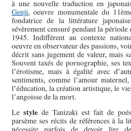
à une nouvelle traduction en japon
Genji
, oeuvre monumentale du 11ème 
fondatrice de la littérature japonais
sévèrement censuré pendant la période 
1945. Indifférent au contexte nationa
oeuvre en observateur des passions, voir
décrit sans jugement de valeur, mais s
Souvent taxés de pornographie, ses tex
l’érotisme, mais à égalité avec d’aut
sentiments, comme l’amour maternel, le
l’éducation, la création artistique, le vi
l’angoisse de la mort.
style
Le
de Tanizaki est fait de poés
parsème ses récits de références à la li
nécessite parfois de devoir lire d