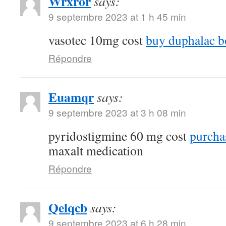
Wrxror
says:
9 septembre 2023 at 1 h 45 min
vasotec 10mg cost
buy duphalac bo
Répondre
Euamqr
says:
9 septembre 2023 at 3 h 08 min
pyridostigmine 60 mg cost
purcha
maxalt medication
Répondre
Qelqcb
says:
9 septembre 2023 at 6 h 28 min