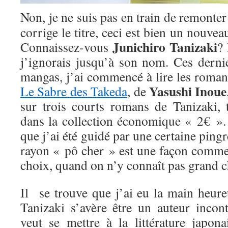
Non, je ne suis pas en train de remonte
corrige le titre, ceci est bien un nouveau
Junichiro Tanizaki
Connaissez-vous
? 
j’ignorais jusqu’à son nom. Ces derni
mangas, j’ai commencé à lire les romanc
Yasushi Inoue
Le Sabre des Takeda
, de
sur trois courts romans de Tanizaki, 
dans la collection économique « 2€ ». 
que j’ai été guidé par une certaine pingr
rayon « pô cher » est une façon comme 
choix, quand on n’y connaît pas grand c
Il se trouve que j’ai eu la main heure
Tanizaki s’avère être un auteur incon
veut se mettre à la littérature japon