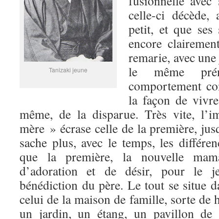
fusionnelle avec
celle-ci décède, 
petit, et que ses
encore clairemen
remarie, avec une
le même pré
Tanizaki jeune
comportement con
la façon de vivre
même, de la disparue. Très vite, l’
mère » écrase celle de la première, jus
sache plus, avec le temps, les différen
que la première, la nouvelle mam
d’adoration et de désir, pour le j
bénédiction du père. Le tout se situe d
celui de la maison de famille, sorte de 
un jardin, un étang, un pavillon de