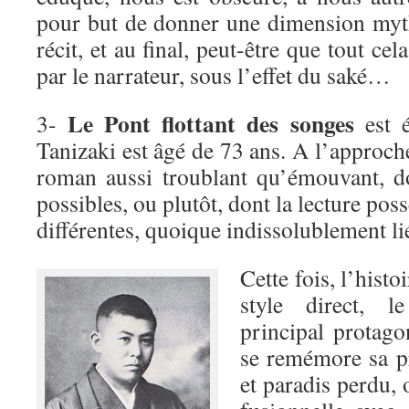
pour but de donner une dimension myth
récit, et au final, peut-être que tout ce
par le narrateur, sous l’effet du saké…
Le Pont flottant des songes
3-
est é
Tanizaki est âgé de 73 ans. A l’approche
roman aussi troublant qu’émouvant, d
possibles, ou plutôt, dont la lecture pos
différentes, quoique indissolublement li
Cette fois, l’histo
style direct, l
principal protag
se remémore sa p
et paradis perdu, o