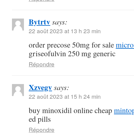
Bytrtv
says:
22 août 2023 at 13 h 23 min
order precose 50mg for sale
micro
griseofulvin 250 mg generic
Répondre
Xzvegv
says:
22 août 2023 at 15 h 24 min
buy minoxidil online cheap
minto
ed pills
Répondre