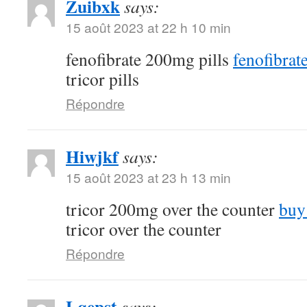
Zuibxk
says:
15 août 2023 at 22 h 10 min
fenofibrate 200mg pills
fenofibra
tricor pills
Répondre
Hiwjkf
says:
15 août 2023 at 23 h 13 min
tricor 200mg over the counter
buy
tricor over the counter
Répondre
Lqepst
says: