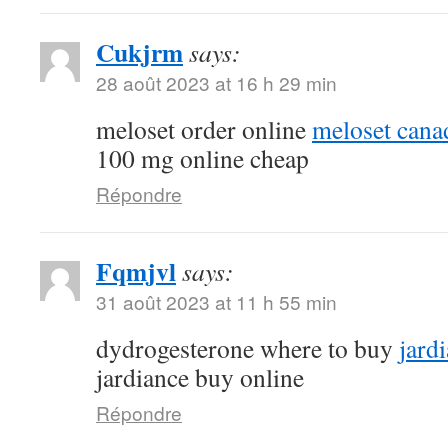
Cukjrm
says:
28 août 2023 at 16 h 29 min
meloset order online
meloset cana
100 mg online cheap
Répondre
Fqmjvl
says:
31 août 2023 at 11 h 55 min
dydrogesterone where to buy
jard
jardiance buy online
Répondre