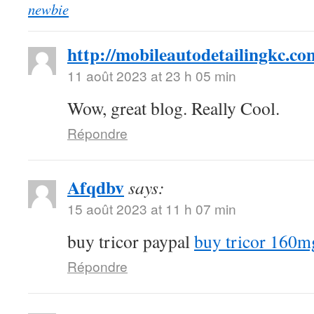
newbie
http://mobileautodetailingkc.co
11 août 2023 at 23 h 05 min
Wow, great blog. Really Cool.
Répondre
Afqdbv
says:
15 août 2023 at 11 h 07 min
buy tricor paypal
buy tricor 160m
Répondre