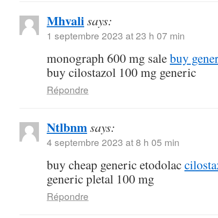
Mhvali
says:
1 septembre 2023 at 23 h 07 min
monograph 600 mg sale
buy gene
buy cilostazol 100 mg generic
Répondre
Ntlbnm
says:
4 septembre 2023 at 8 h 05 min
buy cheap generic etodolac
cilost
generic pletal 100 mg
Répondre