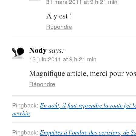
31 mars 2011 at 9 h 21 min
A y est !
Répondre
Nody
says:
13 juin 2011 at 9 h 21 min
Magnifique article, merci pour vo
Répondre
Pingback:
En août, il faut reprendre la route (et 
newbie
Pingback:
Enquêtes à l’ombre des cerisiers, de S