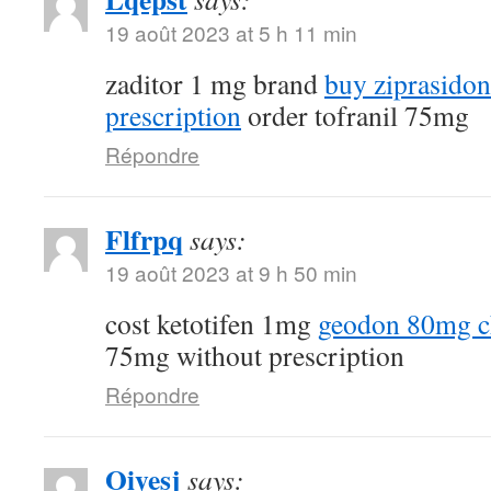
19 août 2023 at 5 h 11 min
zaditor 1 mg brand
buy ziprasido
prescription
order tofranil 75mg
Répondre
Flfrpq
says:
19 août 2023 at 9 h 50 min
cost ketotifen 1mg
geodon 80mg c
75mg without prescription
Répondre
Oiyesj
says: