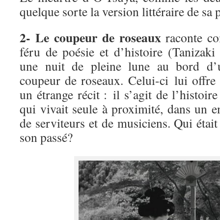
quelque sorte la version littéraire de sa 
2- Le coupeur de roseaux
raconte c
féru de poésie et d’histoire (Tanizaki
une nuit de pleine lune au bord d’u
coupeur de roseaux. Celui-ci lui offr
un étrange récit : il s’agit de l’histoir
qui vivait seule à proximité, dans un en
de serviteurs et de musiciens. Qui étai
son passé?