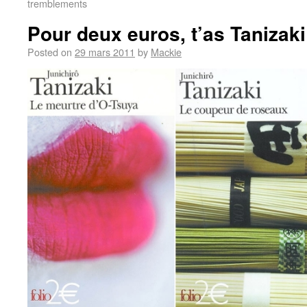
tremblements
Pour deux euros, t’as Tanizaki
Posted on
29 mars 2011
by
Mackie