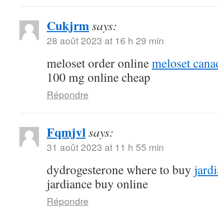
Cukjrm
says:
28 août 2023 at 16 h 29 min
meloset order online
meloset cana
100 mg online cheap
Répondre
Fqmjvl
says:
31 août 2023 at 11 h 55 min
dydrogesterone where to buy
jard
jardiance buy online
Répondre