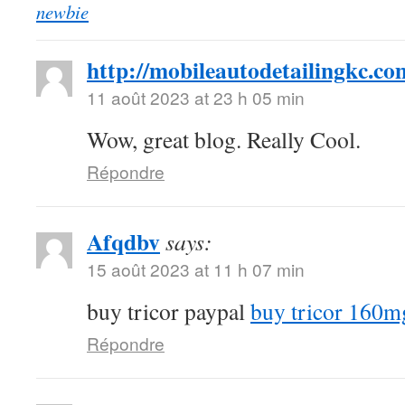
newbie
http://mobileautodetailingkc.co
11 août 2023 at 23 h 05 min
Wow, great blog. Really Cool.
Répondre
Afqdbv
says:
15 août 2023 at 11 h 07 min
buy tricor paypal
buy tricor 160m
Répondre