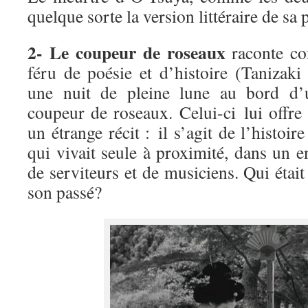
quelque sorte la version littéraire de sa 
2- Le coupeur de roseaux
raconte c
féru de poésie et d’histoire (Tanizaki
une nuit de pleine lune au bord d’u
coupeur de roseaux. Celui-ci lui offr
un étrange récit : il s’agit de l’histoir
qui vivait seule à proximité, dans un en
de serviteurs et de musiciens. Qui étai
son passé?