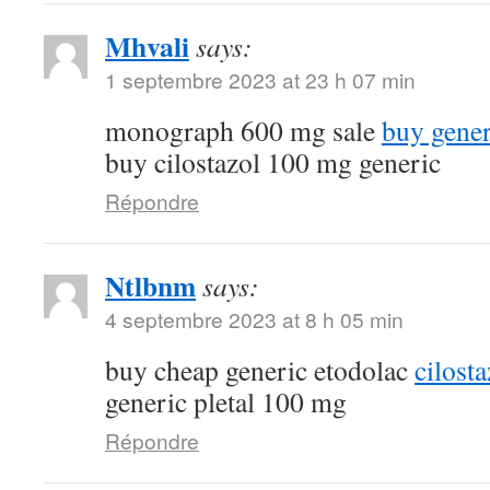
Mhvali
says:
1 septembre 2023 at 23 h 07 min
monograph 600 mg sale
buy gene
buy cilostazol 100 mg generic
Répondre
Ntlbnm
says:
4 septembre 2023 at 8 h 05 min
buy cheap generic etodolac
cilost
generic pletal 100 mg
Répondre