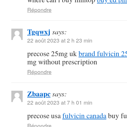
Répondre
Tgqwxj
says:
22 août 2023 at 2 h 23 min
precose 25mg uk
brand fulvicin 
mg without prescription
Répondre
Zbaapc
says:
22 août 2023 at 7 h 01 min
precose usa
fulvicin canada
buy fu
Répondre