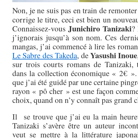
Non, je ne suis pas en train de remonte
corrige le titre, ceci est bien un nouveau
Junichiro Tanizaki
Connaissez-vous
? 
j’ignorais jusqu’à son nom. Ces derni
mangas, j’ai commencé à lire les romanc
Yasushi Inoue
Le Sabre des Takeda
, de
sur trois courts romans de Tanizaki, 
dans la collection économique « 2€ ». 
que j’ai été guidé par une certaine pingr
rayon « pô cher » est une façon comme 
choix, quand on n’y connaît pas grand c
Il se trouve que j’ai eu la main heure
Tanizaki s’avère être un auteur incon
veut se mettre à la littérature japon