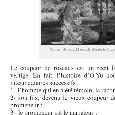
Oyu-san, de Kenzi Mizoguchi, d'après le Coup
Le coupeur de roseaux est un récit f
vertige. En fait, l’histoire d’O-Yu no
intermédiaires successifs :
1- l’homme qui en a été témoin, la racont
2- son fils, devenu le vieux coupeur d
promeneur ;
3- le promeneur est le narrateur ;