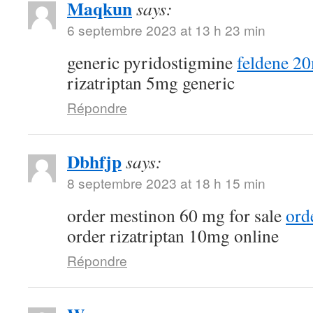
Maqkun
says:
6 septembre 2023 at 13 h 23 min
generic pyridostigmine
feldene 2
rizatriptan 5mg generic
Répondre
Dbhfjp
says:
8 septembre 2023 at 18 h 15 min
order mestinon 60 mg for sale
ord
order rizatriptan 10mg online
Répondre