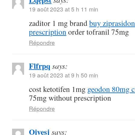
19 août 2023 at 5 h 11 min
zaditor 1 mg brand
buy ziprasido
prescription
order tofranil 75mg
Répondre
Flfrpq
says:
19 août 2023 at 9 h 50 min
cost ketotifen 1mg
geodon 80mg c
75mg without prescription
Répondre
Oiyesj
says: