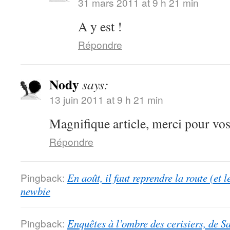
31 mars 2011 at 9 h 21 min
A y est !
Répondre
Nody
says:
13 juin 2011 at 9 h 21 min
Magnifique article, merci pour vo
Répondre
Pingback:
En août, il faut reprendre la route (et 
newbie
Pingback:
Enquêtes à l’ombre des cerisiers, de S