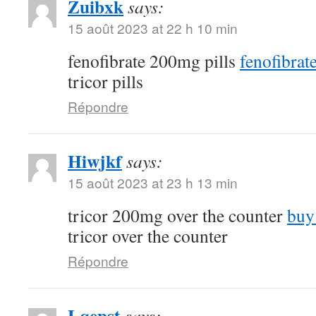
Zuibxk
says:
15 août 2023 at 22 h 10 min
fenofibrate 200mg pills
fenofibra
tricor pills
Répondre
Hiwjkf
says:
15 août 2023 at 23 h 13 min
tricor 200mg over the counter
buy
tricor over the counter
Répondre
Lqepst
says: