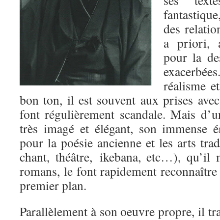
fantastique
des relatio
a priori, 
pour la de
exacerbée
réalisme et
bon ton, il est souvent aux prises avec
font régulièrement scandale. Mais d’un
très imagé et élégant, son immense é
pour la poésie ancienne et les arts trad
chant, théâtre, ikebana, etc…), qu’il
romans, le font rapidement reconnaîtr
premier plan.
Parallèlement à son oeuvre propre, il tr