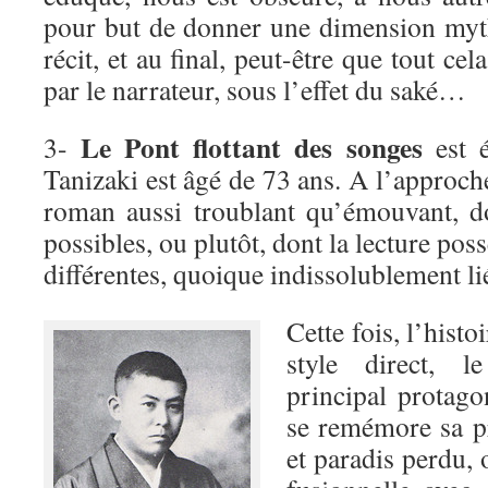
pour but de donner une dimension myth
récit, et au final, peut-être que tout ce
par le narrateur, sous l’effet du saké…
Le Pont flottant des songes
3-
est é
Tanizaki est âgé de 73 ans. A l’approche
roman aussi troublant qu’émouvant, d
possibles, ou plutôt, dont la lecture pos
différentes, quoique indissolublement li
Cette fois, l’histo
style direct, l
principal protag
se remémore sa p
et paradis perdu, o