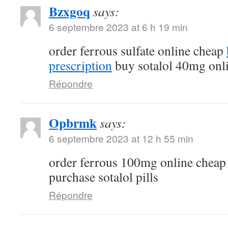
Bzxgoq
says:
6 septembre 2023 at 6 h 19 min
order ferrous sulfate online cheap
prescription
buy sotalol 40mg onl
Répondre
Opbrmk
says:
6 septembre 2023 at 12 h 55 min
order ferrous 100mg online chea
purchase sotalol pills
Répondre