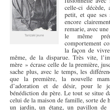
fusionnelle avec
celle-ci décède, 
petit, et que ses
encore clairemen
remarie, avec une
le même pré
Tanizaki jeune
comportement con
la façon de vivre
même, de la disparue. Très vite, l’
mère » écrase celle de la première, jus
sache plus, avec le temps, les différen
que la première, la nouvelle mam
d’adoration et de désir, pour le j
bénédiction du père. Le tout se situe d
celui de la maison de famille, sorte de 
un jardin, un étang, un pavillon de