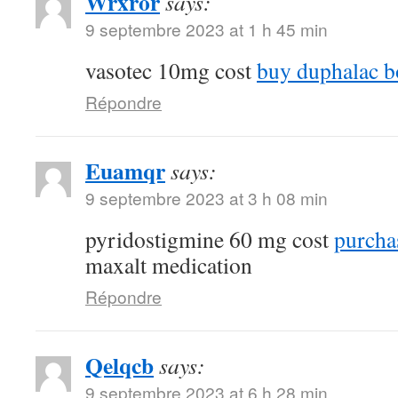
Wrxror
says:
9 septembre 2023 at 1 h 45 min
vasotec 10mg cost
buy duphalac bo
Répondre
Euamqr
says:
9 septembre 2023 at 3 h 08 min
pyridostigmine 60 mg cost
purcha
maxalt medication
Répondre
Qelqcb
says:
9 septembre 2023 at 6 h 28 min