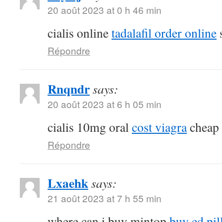
20 août 2023 at 0 h 46 min
cialis online
tadalafil order online
s
Répondre
Rnqndr
says:
20 août 2023 at 6 h 05 min
cialis 10mg oral
cost viagra
cheap s
Répondre
Lxaehk
says:
21 août 2023 at 7 h 55 min
where can i buy mintop
buy ed pil