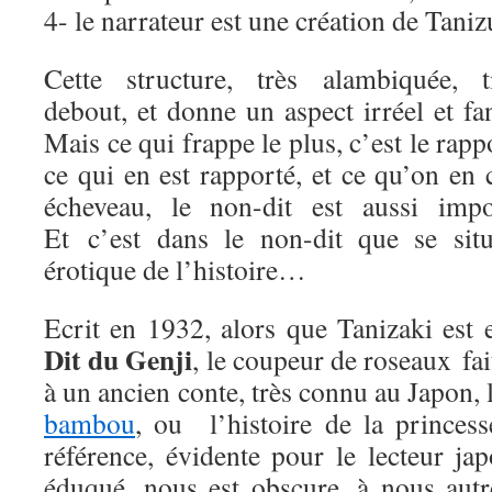
4- le narrateur est une création de Taniz
Cette structure, très alambiquée, t
debout, et donne un aspect irréel et fa
Mais ce qui frappe le plus, c’est le rapp
ce qui en est rapporté, et ce qu’on en
écheveau, le non-dit est aussi impor
Et c’est dans le non-dit que se sit
érotique de l’histoire…
Ecrit en 1932, alors que Tanizaki est 
Dit du Genji
, le coupeur de roseaux fai
à un ancien conte, très connu au Japon, 
bambou
, ou l’histoire de la princes
référence, évidente pour le lecteur ja
éduqué, nous est obscure, à nous autr