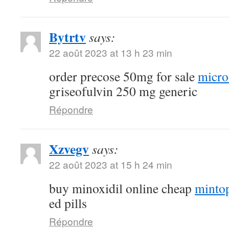
Bytrtv
says:
22 août 2023 at 13 h 23 min
order precose 50mg for sale
micro
griseofulvin 250 mg generic
Répondre
Xzvegv
says:
22 août 2023 at 15 h 24 min
buy minoxidil online cheap
minto
ed pills
Répondre