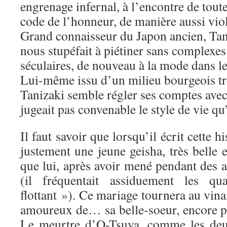
engrenage infernal, à l’encontre de tout
code de l’honneur, de manière aussi viol
Grand connaisseur du Japon ancien, Tan
nous stupéfait à piétiner sans complexes 
séculaires, de nouveau à la mode dans l
Lui-même issu d’un milieu bourgeois tr
Tanizaki semble régler ses comptes avec
jugeait pas convenable le style de vie qu’i
Il faut savoir que lorsqu’il écrit cette h
justement une jeune geisha, très belle 
que lui, après avoir mené pendant des 
(il fréquentait assiduement les q
flottant »). Ce mariage tournera au vina
amoureux de… sa belle-soeur, encore pl
Le meurtre d’O-Tsuya, comme les deux