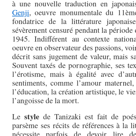
à une nouvelle traduction en japon
Genji
, oeuvre monumentale du 11ème 
fondatrice de la littérature japonais
sévèrement censuré pendant la période 
1945. Indifférent au contexte nationa
oeuvre en observateur des passions, voir
décrit sans jugement de valeur, mais s
Souvent taxés de pornographie, ses tex
l’érotisme, mais à égalité avec d’aut
sentiments, comme l’amour maternel, le
l’éducation, la création artistique, le vi
l’angoisse de la mort.
style
Le
de Tanizaki est fait de poés
parsème ses récits de références à la li
nécessite parfois de devoir lire d