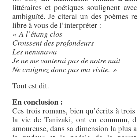
littéraires et poétiques soulignent av
ambiguïté. Je citerai un des poèmes re
libre à vous de l’interpréter :
« A l’étang clos
Croissent des profondeurs
Les nenunawa
Je ne me vanterai pas de notre nuit
Ne craignez donc pas ma visite. »
Tout est dit.
En conclusion :
Ces trois romans, bien qu’écrits à trois
la vie de Tanizaki, ont en commun, d
amoureuse, dans sa dimension la plus ab
la pudeur et la poésie de la narrat