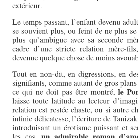
extérieur.
Le temps passant, l’enfant devenu adul
se souvient plus, ou feint de ne plus se 
plus qu’ambigue avec sa seconde mèr
cadre d’une stricte relation mère-fils
devenue quelque chose de moins avou
Tout en non-dit, en digressions, en des
signifiants, comme autant de gros plans 
le Po
ce qui ne doit pas être montré,
laisse toute latitude au lecteur d’imagi
relation est restée chaste, ou si autre 
infinie délicatesse, l’écriture de Tanizak
introduisant un érotisme puissant et se
un admirable roman d’am
les cas,