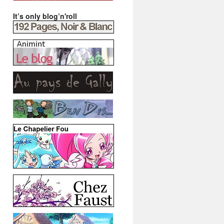
It’s only blog’n'roll