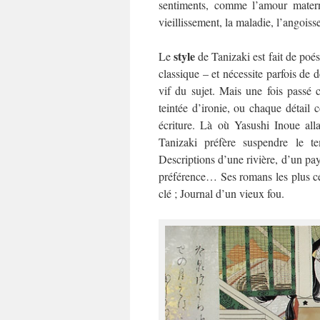
sentiments, comme l’amour maternel,
vieillissement, la maladie, l’angoiss
style
Le
de Tanizaki est fait de poési
classique – et nécessite parfois de d
vif du sujet. Mais une fois passé c
teintée d’ironie, ou chaque détail 
écriture. Là où Yasushi Inoue alla
Tanizaki préfère suspendre le te
Descriptions d’une rivière, d’un pay
préférence… Ses romans les plus cé
clé ; Journal d’un vieux fou.