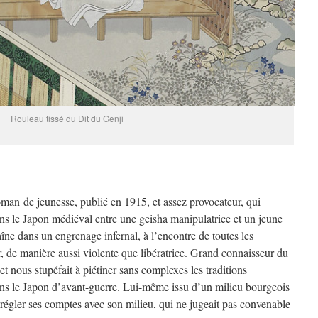
Rouleau tissé du Dit du Genji
man de jeunesse, publié en 1915, et assez provocateur, qui
ans le Japon médiéval entre une geisha manipulatrice et un jeune
ne dans un engrenage infernal, à l’encontre de toutes les
, de manière aussi violente que libératrice. Grand connaisseur du
 nous stupéfait à piétiner sans complexes les traditions
ans le Japon d’avant-guerre. Lui-même issu d’un milieu bourgeois
 régler ses comptes avec son milieu, qui ne jugeait pas convenable