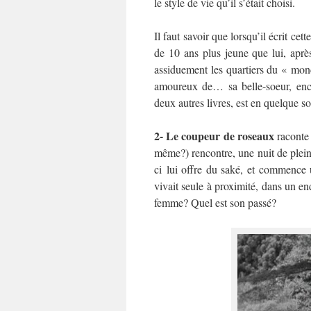
le style de vie qu’il s’était choisi.
Il faut savoir que lorsqu’il écrit cet
de 10 ans plus jeune que lui, aprè
assiduement les quartiers du « mond
amoureux de… sa belle-soeur, enc
deux autres livres, est en quelque sor
2- Le coupeur de roseaux
raconte 
même?) rencontre, une nuit de plein
ci lui offre du saké, et commence un
vivait seule à proximité, dans un end
femme? Quel est son passé?