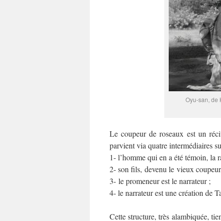
Oyu-san, de 
Le coupeur de roseaux est un récit
parvient via quatre intermédiaires su
1- l’homme qui en a été témoin, la ra
2- son fils, devenu le vieux coupeur
3- le promeneur est le narrateur ;
4- le narrateur est une création de T
Cette structure, très alambiquée, ti