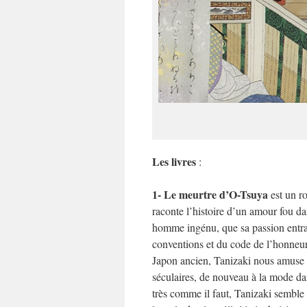
Les livres
:
1- Le meurtre d’O-Tsuya
est un ro
raconte l’histoire d’un amour fou d
homme ingénu, que sa passion entraî
conventions et du code de l’honneur
Japon ancien, Tanizaki nous amuse et
séculaires, de nouveau à la mode d
très comme il faut, Tanizaki semble