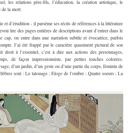
 les relations père-fils, l’éducation, la création artistique, le
e de la mort.
e et d’érudition - il parsème ses récits de références à la littérature
evoir lire des pages entières de descriptions avant d’entrer dans le
e cap, on entre dans une narration subtile et évocatrice, parfois
compte. J’ai été frappé par le caractère quasiment pictural de son
it droit à l’essentiel, c’est à dire aux actions des personnages,
mps, de façon impressionniste, par petites touches colorées.
sage, d’un jardin, d’un geste ou d’une partie du corps, féminin de
lèbres sont : Le tatouage ; Eloge de l’ombre ; Quatre soeurs ; La