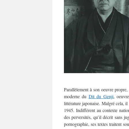
Parallèlement à son oeuvre propre, i
moderne du
Dit du Genji
, oeuvr
littérature japonaise. Malgré cela, 
1945. Indifférent au contexte natio
des perversités, qu’il décrit sans 
pornographie, ses textes traitent so