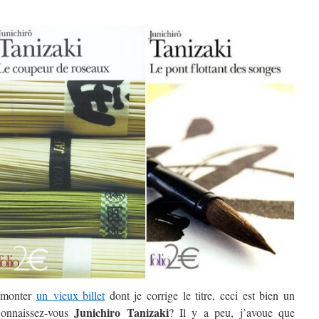
remonter
un vieux billet
dont je corrige le titre, ceci est bien un
Junichiro Tanizaki
Connaissez-vous
? Il y a peu, j’avoue que