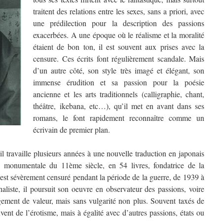
traitent des relations entre les sexes, sans a priori, avec
une prédilection pour la description des passions
exacerbées. A une époque où le réalisme et la moralité
étaient de bon ton, il est souvent aux prises avec la
censure. Ces écrits font régulièrement scandale. Mais
d’un autre côté, son style très imagé et élégant, son
immense érudition et sa passion pour la poésie
ancienne et les arts traditionnels (calligraphie, chant,
théâtre, ikebana, etc…), qu’il met en avant dans ses
romans, le font rapidement reconnaître comme un
écrivain de premier plan.
l travaille plusieurs années à une nouvelle traduction en japonais
e monumentale du 11ème siècle, en 54 livres, fondatrice de la
il est sévèrement censuré pendant la période de la guerre, de 1939 à
naliste, il poursuit son oeuvre en observateur des passions, voire
jugement de valeur, mais sans vulgarité non plus. Souvent taxés de
uvent de l’érotisme, mais à égalité avec d’autres passions, états ou