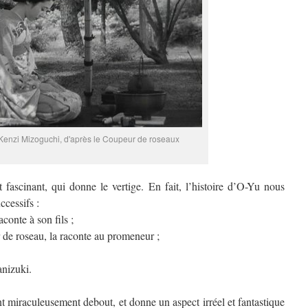
Kenzi Mizoguchi, d'après le Coupeur de roseaux
 fascinant, qui donne le vertige. En fait, l’histoire d’O-Yu nous
ccessifs :
conte à son fils ;
 de roseau, la raconte au promeneur ;
anizuki.
ent miraculeusement debout, et donne un aspect irréel et fantastique