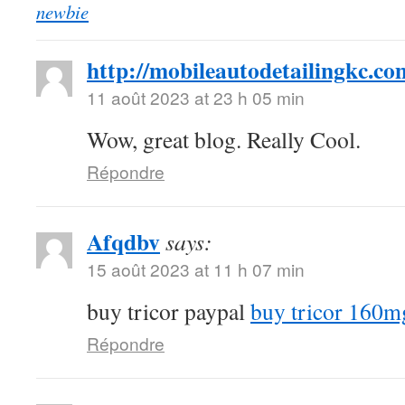
newbie
http://mobileautodetailingkc.co
11 août 2023 at 23 h 05 min
Wow, great blog. Really Cool.
Répondre
Afqdbv
says:
15 août 2023 at 11 h 07 min
buy tricor paypal
buy tricor 160m
Répondre