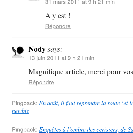
31 mars 2011 at 9 h 21 min
A y est !
Répondre
Nody
says:
13 juin 2011 at 9 h 21 min
Magnifique article, merci pour vo
Répondre
Pingback:
En août, il faut reprendre la route (et 
newbie
Pingback:
Enquêtes à l’ombre des cerisiers, de S