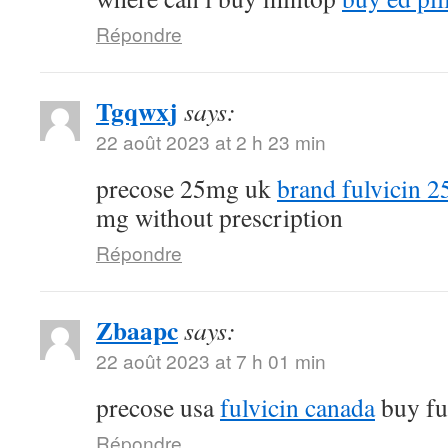
Répondre
Tgqwxj
says:
22 août 2023 at 2 h 23 min
precose 25mg uk
brand fulvicin 
mg without prescription
Répondre
Zbaapc
says:
22 août 2023 at 7 h 01 min
precose usa
fulvicin canada
buy fu
Répondre