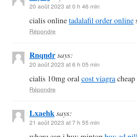
20 août 2023 at 0 h 46 min
cialis online
tadalafil order online
s
Répondre
Rnqndr
says:
20 août 2023 at 6 h 05 min
cialis 10mg oral
cost viagra
cheap s
Répondre
Lxaehk
says:
21 août 2023 at 7 h 55 min
where can i buy mintop
buy ed pil