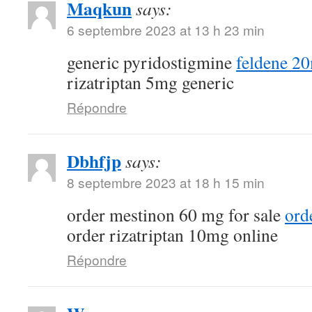
Maqkun
says:
6 septembre 2023 at 13 h 23 min
generic pyridostigmine
feldene 2
rizatriptan 5mg generic
Répondre
Dbhfjp
says:
8 septembre 2023 at 18 h 15 min
order mestinon 60 mg for sale
ord
order rizatriptan 10mg online
Répondre