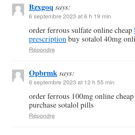
Bzxgoq
says:
6 septembre 2023 at 6 h 19 min
order ferrous sulfate online cheap
prescription
buy sotalol 40mg onl
Répondre
Opbrmk
says:
6 septembre 2023 at 12 h 55 min
order ferrous 100mg online chea
purchase sotalol pills
Répondre