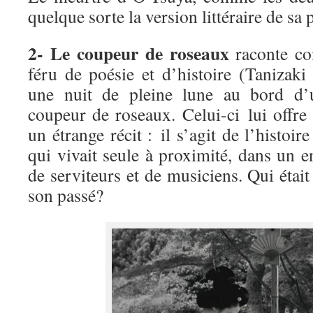
quelque sorte la version littéraire de sa 
2- Le coupeur de roseaux
raconte c
féru de poésie et d’histoire (Tanizaki
une nuit de pleine lune au bord d’u
coupeur de roseaux. Celui-ci lui offr
un étrange récit : il s’agit de l’histoir
qui vivait seule à proximité, dans un en
de serviteurs et de musiciens. Qui étai
son passé?