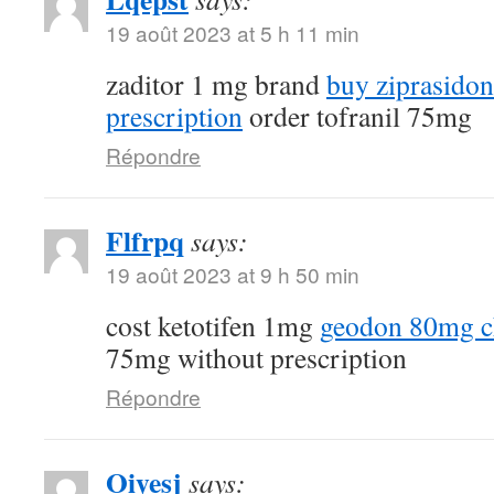
19 août 2023 at 5 h 11 min
zaditor 1 mg brand
buy ziprasido
prescription
order tofranil 75mg
Répondre
Flfrpq
says:
19 août 2023 at 9 h 50 min
cost ketotifen 1mg
geodon 80mg c
75mg without prescription
Répondre
Oiyesj
says: