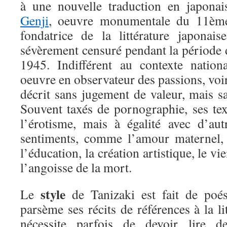
à une nouvelle traduction en japon
Genji
, oeuvre monumentale du 11ème 
fondatrice de la littérature japonais
sévèrement censuré pendant la période 
1945. Indifférent au contexte nationa
oeuvre en observateur des passions, voir
décrit sans jugement de valeur, mais s
Souvent taxés de pornographie, ses tex
l’érotisme, mais à égalité avec d’aut
sentiments, comme l’amour maternel, le
l’éducation, la création artistique, le vi
l’angoisse de la mort.
style
Le
de Tanizaki est fait de poés
parsème ses récits de références à la li
nécessite parfois de devoir lire d