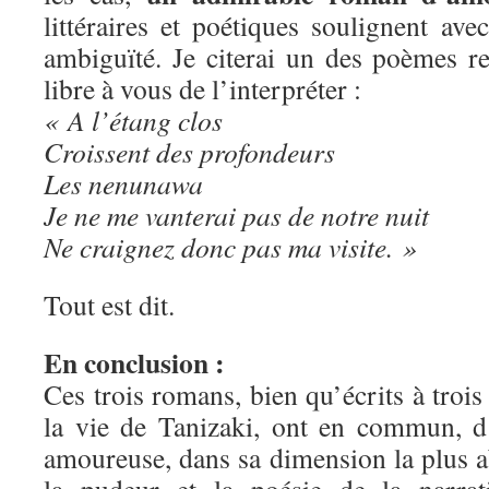
littéraires et poétiques soulignent av
ambiguïté. Je citerai un des poèmes re
libre à vous de l’interpréter :
« A l’étang clos
Croissent des profondeurs
Les nenunawa
Je ne me vanterai pas de notre nuit
Ne craignez donc pas ma visite. »
Tout est dit.
En conclusion :
Ces trois romans, bien qu’écrits à trois
la vie de Tanizaki, ont en commun, d
amoureuse, dans sa dimension la plus ab
la pudeur et la poésie de la narrat