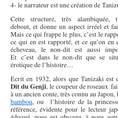
4- le narrateur est une création de Taniz
Cette structure, très alambiquée, t
debout, et donne un aspect irréel et fa
Mais ce qui frappe le plus, c’est le rapp
ce qui en est rapporté, et ce qu’on en
écheveau, le non-dit est aussi impor
Et c’est dans le non-dit que se sit
érotique de l’histoire…
Ecrit en 1932, alors que Tanizaki est 
Dit du Genji
, le coupeur de roseaux fai
à un ancien conte, très connu au Japon, 
bambou
, ou l’histoire de la princes
référence, évidente pour le lecteur ja
éduqué, nous est obscure, à nous autr