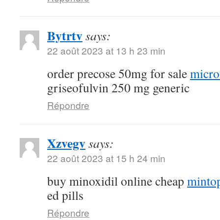
Bytrtv
says:
22 août 2023 at 13 h 23 min
order precose 50mg for sale
micro
griseofulvin 250 mg generic
Répondre
Xzvegv
says:
22 août 2023 at 15 h 24 min
buy minoxidil online cheap
minto
ed pills
Répondre