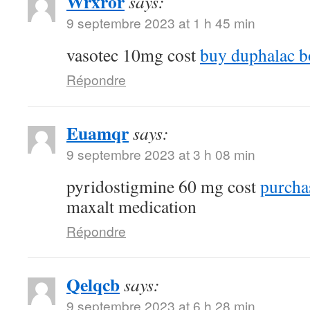
Wrxror
says:
9 septembre 2023 at 1 h 45 min
vasotec 10mg cost
buy duphalac bo
Répondre
Euamqr
says:
9 septembre 2023 at 3 h 08 min
pyridostigmine 60 mg cost
purcha
maxalt medication
Répondre
Qelqcb
says:
9 septembre 2023 at 6 h 28 min