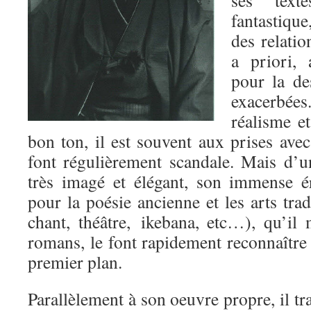
fantastique
des relatio
a priori, 
pour la de
exacerbée
réalisme et
bon ton, il est souvent aux prises avec
font régulièrement scandale. Mais d’un
très imagé et élégant, son immense é
pour la poésie ancienne et les arts trad
chant, théâtre, ikebana, etc…), qu’il
romans, le font rapidement reconnaîtr
premier plan.
Parallèlement à son oeuvre propre, il tr