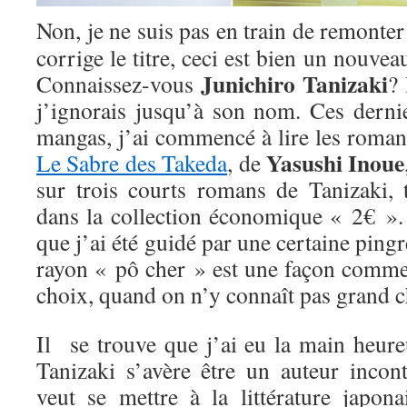
Non, je ne suis pas en train de remonte
corrige le titre, ceci est bien un nouveau
Junichiro Tanizaki
Connaissez-vous
? 
j’ignorais jusqu’à son nom. Ces derni
mangas, j’ai commencé à lire les romanc
Yasushi Inoue
Le Sabre des Takeda
, de
sur trois courts romans de Tanizaki, 
dans la collection économique « 2€ ». 
que j’ai été guidé par une certaine pingr
rayon « pô cher » est une façon comme 
choix, quand on n’y connaît pas grand c
Il se trouve que j’ai eu la main heure
Tanizaki s’avère être un auteur incon
veut se mettre à la littérature japon