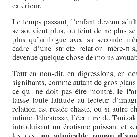
extérieur.
Le temps passant, l’enfant devenu adul
se souvient plus, ou feint de ne plus se 
plus qu’ambigue avec sa seconde mèr
cadre d’une stricte relation mère-fils
devenue quelque chose de moins avou
Tout en non-dit, en digressions, en des
signifiants, comme autant de gros plans 
le Po
ce qui ne doit pas être montré,
laisse toute latitude au lecteur d’imagi
relation est restée chaste, ou si autre 
infinie délicatesse, l’écriture de Tanizak
introduisant un érotisme puissant et se
un admirable roman d’am
les cas,