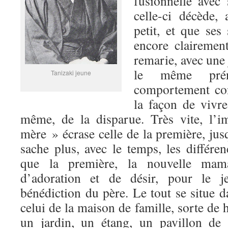
fusionnelle avec
celle-ci décède, 
petit, et que ses
encore clairemen
remarie, avec une
le même pré
Tanizaki jeune
comportement con
la façon de vivre
même, de la disparue. Très vite, l’
mère » écrase celle de la première, jus
sache plus, avec le temps, les différen
que la première, la nouvelle mam
d’adoration et de désir, pour le j
bénédiction du père. Le tout se situe d
celui de la maison de famille, sorte de 
un jardin, un étang, un pavillon de