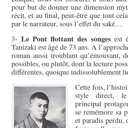
pour but de donner une dimension myth
récit, et au final, peut-être que tout ce
par le narrateur, sous l’effet du saké…
Le Pont flottant des songes
3-
est é
Tanizaki est âgé de 73 ans. A l’approche
roman aussi troublant qu’émouvant, d
possibles, ou plutôt, dont la lecture pos
différentes, quoique indissolublement li
Cette fois, l’histo
style direct, l
principal protag
se remémore sa p
et paradis perdu, o