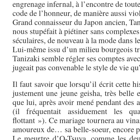
engrenage infernal, à l’encontre de tout
code de l’honneur, de manière aussi viol
Grand connaisseur du Japon ancien, Tan
nous stupéfait à piétiner sans complexes 
séculaires, de nouveau à la mode dans l
Lui-même issu d’un milieu bourgeois tr
Tanizaki semble régler ses comptes avec
jugeait pas convenable le style de vie qu’i
Il faut savoir que lorsqu’il écrit cette h
justement une jeune geisha, très belle 
que lui, après avoir mené pendant des 
(il fréquentait assiduement les q
flottant »). Ce mariage tournera au vina
amoureux de… sa belle-soeur, encore pl
Le meurtre d’O-Tsuya, comme les deux