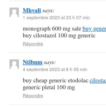
Mhvali
says:
1 septembre 2023 at 23 h 07 min
monograph 600 mg sale
buy gene
buy cilostazol 100 mg generic
Répondre
Ntlbnm
says:
4 septembre 2023 at 8 h 05 min
buy cheap generic etodolac
cilost
generic pletal 100 mg
Répondre