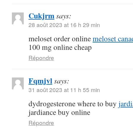
Cukjrm
says:
28 août 2023 at 16 h 29 min
meloset order online
meloset cana
100 mg online cheap
Répondre
Fqmjvl
says:
31 août 2023 at 11 h 55 min
dydrogesterone where to buy
jard
jardiance buy online
Répondre