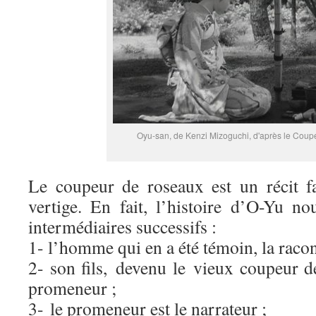
Oyu-san, de Kenzi Mizoguchi, d'après le Coup
Le coupeur de roseaux est un récit f
vertige. En fait, l’histoire d’O-Yu no
intermédiaires successifs :
1- l’homme qui en a été témoin, la racont
2- son fils, devenu le vieux coupeur d
promeneur ;
3- le promeneur est le narrateur ;