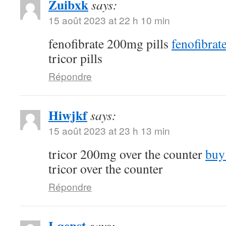
Zuibxk
says:
15 août 2023 at 22 h 10 min
fenofibrate 200mg pills
fenofibra
tricor pills
Répondre
Hiwjkf
says:
15 août 2023 at 23 h 13 min
tricor 200mg over the counter
buy
tricor over the counter
Répondre
Lqepst
says: